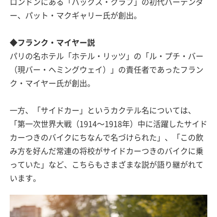
ロンドンにある「バックス・クラブ」の初代バーテンダ
ー、パット・マクギャリー氏が創出。
◆フランク・マイヤー説
パリの名ホテル「ホテル・リッツ」の「ル・プチ・バー
（現バー・ヘミングウェイ）」の責任者であったフラン
ク・マイヤー氏が創出。
一方、「サイドカー」というカクテル名については、
「第一次世界大戦（1914〜1918年）中に活躍したサイド
カーつきのバイクにちなんで名づけられた」、「この飲
み方を好んだ常連の将校がサイドカーつきのバイクに乗
っていた」など、こちらもさまざまな説が語り継がれて
います。