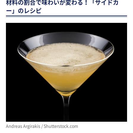
材料の割合で味わいが変わる！「サイドカ
ー」のレシピ
Andreas Argirakis / Shutterstock.com