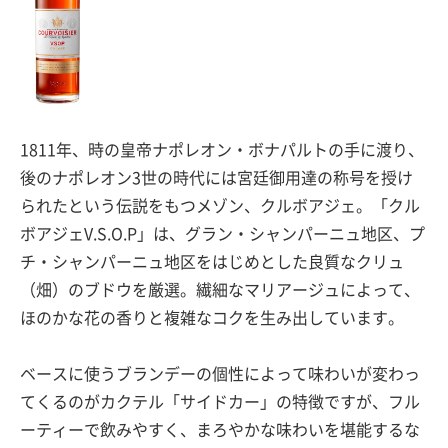
1811年、時の皇帝ナポレオン・ボナパルトの手に渡り、
後のナポレオン3世の時代には宮廷御用達の称号を授け
られたという伝説をもつメゾン、クルボアジェ。「クル
ボアジェV.S.O.P」は、グラン・シャンパーニュ地区、プ
チ・シャンパーニュ地区をはじめとした良質なクリュ
（畑）のブドウを厳選。繊細なマリアージュによって、
ほのかな花の香りと複雑なコクを生み出しています。
ベースに使うブランデーの個性によって味わいが変わっ
てくるのがカクテル「サイドカー」の特徴ですが、フル
ーティーで飲みやすく、まろやかな味わいを堪能するな