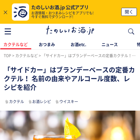
たのしいお酒.jp 公式アプリ
×
開く
お酒情報・おつまみレシピをアプリでも!
今すぐ無料でダウンロード!
カクテルなど
おつまみ
お酒etc.
ニュース
TOP
カクテルなど
「サイドカー」はブランデーベースの定番カクテル！ 名前の由来やアルコール度数、レシピを紹介
「サイドカー」はブランデーベースの定番カ
クテル！ 名前の由来やアルコール度数、レ
シピを紹介
カクテル
お酒レシピ
ウイスキー