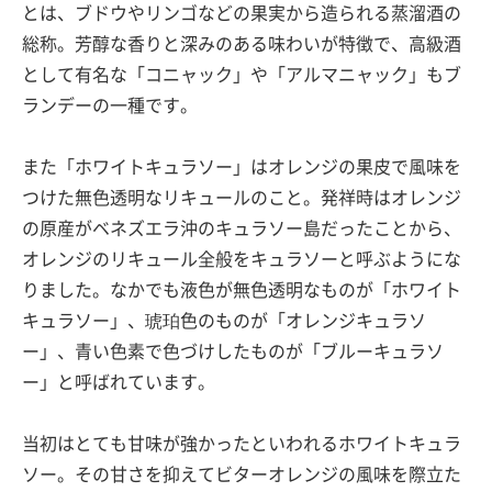
とは、ブドウやリンゴなどの果実から造られる蒸溜酒の
総称。芳醇な香りと深みのある味わいが特徴で、高級酒
として有名な「コニャック」や「アルマニャック」もブ
ランデーの一種です。
また「ホワイトキュラソー」はオレンジの果皮で風味を
つけた無色透明なリキュールのこと。発祥時はオレンジ
の原産がベネズエラ沖のキュラソー島だったことから、
オレンジのリキュール全般をキュラソーと呼ぶようにな
りました。なかでも液色が無色透明なものが「ホワイト
キュラソー」、琥珀色のものが「オレンジキュラソ
ー」、青い色素で色づけしたものが「ブルーキュラソ
ー」と呼ばれています。
当初はとても甘味が強かったといわれるホワイトキュラ
ソー。その甘さを抑えてビターオレンジの風味を際立た