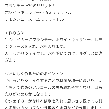
ブランデー…30ミリリットル
ホワイトキュラソー…15ミリリットル
レモンジュース…15ミリリットル
＜作り方＞
1. シェイカーにブランデー、ホワイトキュラソー、レモ
ンジュースを入れ、氷を入れます。
2. しっかりシェイクし、氷を除いてカクテルグラスに注
ぎます。
＜おいしく作るためのポイント＞
◇しっかりシェイクすることで材料が均一に混ざり、よ
く冷えて強めのアルコールの角も取れやすくなり、口あ
たりがなめらかになります。
◇シェイカーがなければ氷を入れて思いきり振っても割
れる恐れのないフタつき容器や水筒などで代用しましょ