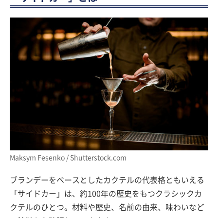
Maksym Fesenko / Shutterstock.com
ブランデーをベースとしたカクテルの代表格ともいえる
「サイドカー」は、約100年の歴史をもつクラシックカ
クテルのひとつ。材料や歴史、名前の由来、味わいなど