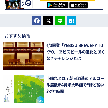
おすすめ情報
4/3開業「YEBISU BREWERY TO
KYO」 ヱビスビールの進化とあく
なきチャレンジとは
小晴れとは？朝日酒造のアルコー
ル度数8%純米大吟醸で“ほど酔い
心地”時間