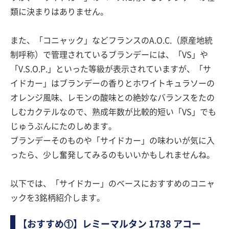
類に決まりはありません。
また、「コニャック」などフランスのA.O.C.（原産地統
制呼称）で管理されているブランデーには、「VS」や
「V.S.O.P.」といった等級が表示されていますが、「サ
イドカー」はブランデーの香りとホワイトキュラソーの
オレンジ風味、レモンの酸味との絶妙なバランスをたの
しむカクテルなので、熟成年数が比較的短い「VS」でも
じゅうぶんにたのしめます。
ブランデーそのものや「サイドカー」の味わいが気に入
ったら、少し奮発してみるのもいいかもしれませんね。
以下では、「サイドカー」のベースにおすすめのコニャ
ックを3銘柄紹介します。
【おすすめ①】レミーマルタン 1738 アコー