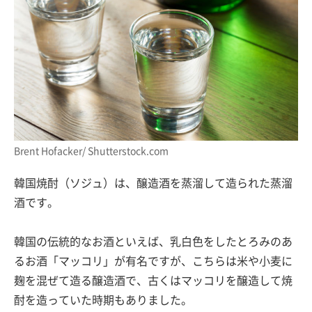
Brent Hofacker/ Shutterstock.com
韓国焼酎（ソジュ）は、醸造酒を蒸溜して造られた蒸溜
酒です。
韓国の伝統的なお酒といえば、乳白色をしたとろみのあ
るお酒「マッコリ」が有名ですが、こちらは米や小麦に
麹を混ぜて造る醸造酒で、古くはマッコリを醸造して焼
酎を造っていた時期もありました。