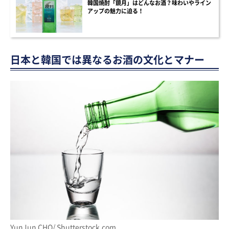
韓国焼酎「鏡月」はどんなお酒？味わいやライン
アップの魅力に迫る！
日本と韓国では異なるお酒の文化とマナー
YunJun CHO/ Shutterstock.com