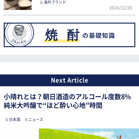
海外ブランド
2024/12/20
小晴れとは？朝日酒造のアルコール度数8%
純米大吟醸で“ほど酔い心地”時間
日本酒
ニュース