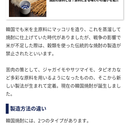
焼酎の原料とは？原料による味わいの違いを紹介
韓国でも米を主原料にマッコリを造り、これを蒸溜して
焼酎に仕上げていた時代がありましたが、戦争の影響で
米が不足した際は、穀類を使った伝統的な焼酎の製造が
禁止されたといいます。
苦肉の策として、ジャガイモやサツマイモ、タピオカな
ど多彩な原料を用いるようになったものの、そこから新
しい製法が生まれて定着。現在の韓国焼酎が誕生しまし
た。
製造方法の違い
韓国焼酎には、2つのタイプがあります。