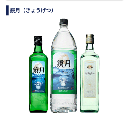
鏡月（きょうげつ）