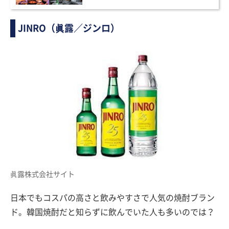
JINRO（眞露／ジンロ）
眞露株式会社サイト
日本でもコスパの高さと飲みやすさで人気の焼酎ブラン
ド。韓国焼酎だと知らずに飲んでいた人も多いのでは？