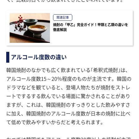
関連記事
焼酎の「甲乙」完全ガイド！甲類と乙類の違いを
徹底解説
アルコール度数の違い
韓国焼酎のなかでも広く飲まれている｢希釈式焼酎｣は、
アルコール度数15～20％程度のものが主流です。韓国の
ドラマなどを観ていると、登場人物たちが焼酎をストレ
ートでするする飲んでいる場面に驚かされることがあり
ますが、これは、韓国焼酎のすっきりとした飲みやすさ
に加え、韓国焼酎のアルコール度数が日本の焼酎に比べ
て低めで飲みやすいからだと考えられます。