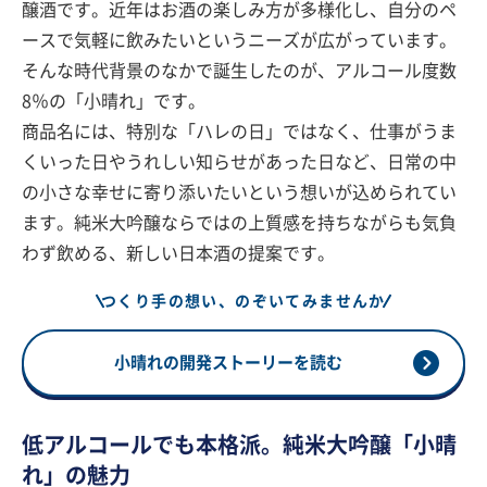
醸酒です。近年はお酒の楽しみ方が多様化し、自分のペ
ースで気軽に飲みたいというニーズが広がっています。
そんな時代背景のなかで誕生したのが、アルコール度数
8％の「小晴れ」です。
商品名には、特別な「ハレの日」ではなく、仕事がうま
くいった日やうれしい知らせがあった日など、日常の中
の小さな幸せに寄り添いたいという想いが込められてい
ます。純米大吟醸ならではの上質感を持ちながらも気負
わず飲める、新しい日本酒の提案です。
つくり手の想い、のぞいてみませんか
小晴れの開発ストーリーを読む
低アルコールでも本格派。純米大吟醸「小晴
れ」の魅力