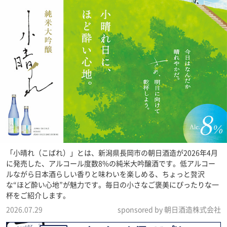
「小晴れ（こばれ）」とは、新潟県長岡市の朝日酒造が2026年4月
に発売した、アルコール度数8%の純米大吟醸酒です。低アルコー
ルながら日本酒らしい香りと味わいを楽しめる、ちょっと贅沢
な“ほど酔い心地”が魅力です。毎日の小さなご褒美にぴったりな一
杯をご紹介します。
2026.07.29
sponsored by 朝日酒造株式会社