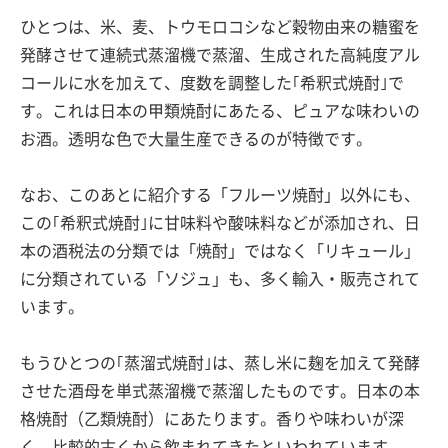
ひとつは、米、麦、トウモロコシなど穀物由来の糖蜜を
発酵させて連続式蒸溜機で蒸溜、生成された高純度アル
コールに水を加えて、度数を調整した｢希釈式焼酎｣で
す。これは日本の甲類焼酎にあたる、ピュアな味わいの
お酒。透明な色で大量生産できるのが特徴です。
なお、このあとに紹介する「フルーツ焼酎」以外にも、
この｢希釈式焼酎｣に甘味料や酸味料などが添加され、日
本の酒税法の分類では「焼酎」ではなく「リキュール」
に分類されている「ソジュ」も、多く輸入・販売されて
います。
もうひとつの｢蒸溜式焼酎｣は、蒸し米に麹を加えて発酵
させた酒母を単式蒸溜機で蒸溜したものです。日本の本
格焼酎（乙類焼酎）にあたります。香りや味わいが深
く、比較的古くから飲まれてきたといわれています。