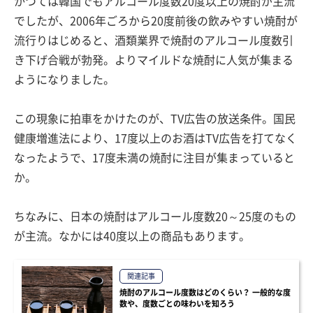
かつては韓国でもアルコール度数20度以上の焼酎が主流
でしたが、2006年ごろから20度前後の飲みやすい焼酎が
流行りはじめると、酒類業界で焼酎のアルコール度数引
き下げ合戦が勃発。よりマイルドな焼酎に人気が集まる
ようになりました。
この現象に拍車をかけたのが、TV広告の放送条件。国民
健康増進法により、17度以上のお酒はTV広告を打てなく
なったようで、17度未満の焼酎に注目が集まっていると
か。
ちなみに、日本の焼酎はアルコール度数20～25度のもの
が主流。なかには40度以上の商品もあります。
関連記事
焼酎のアルコール度数はどのくらい？ 一般的な度
数や、度数ごとの味わいを知ろう