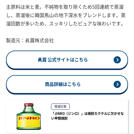
主原料は米と麦。不純物を取り除くため5回連続で蒸溜
し、蒸溜後に韓国馬山の地下深水をブレンドします。蒸
溜回数が多いため、スッキリしたピュアな味わいです。
製造元：眞露株式会社
眞露 公式サイトはこちら
商品詳細はこちら
関連記事
「JINRO（ジンロ）」は焼酎カクテルに欠かせな
い甲類焼酎