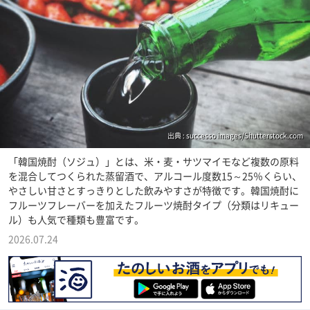
出典 : successo images/Shutterstock.com
「韓国焼酎（ソジュ）」とは、米・麦・サツマイモなど複数の原料
を混合してつくられた蒸留酒で、アルコール度数15～25％くらい、
やさしい甘さとすっきりとした飲みやすさが特徴です。韓国焼酎に
フルーツフレーバーを加えたフルーツ焼酎タイプ（分類はリキュー
ル）も人気で種類も豊富です。
2026.07.24