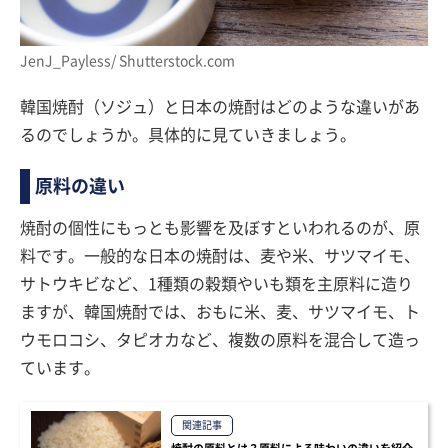
JenJ_Payless/ Shutterstock.com
韓国焼酎（ソジュ）と日本の焼酎はどのような違いがあ
るのでしょうか。具体的に見ていきましょう。
原料の違い
焼酎の個性にもっとも影響を及ぼすといわれるのが、原
料です。一般的な日本の焼酎は、麦や米、サツマイモ、
サトウキビなど、1種類の穀類やいも類を主原料に造り
ますが、韓国焼酎では、おもに米、麦、サツマイモ、ト
ウモロコシ、タピオカなど、複数の原料を混合して造っ
ています。
関連記事