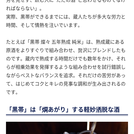
ればならない」。
実際、黒帯ができるまでには、蔵人たちが多大な労力と
時間、そして情熱を注いでいます。
たとえば「黒帯 燦々 五年熟成 純米」は、熟成蔵にある
原酒をよりすぐりで組み合わせ、贅沢にブレンドしたも
のです。蔵内で熟成する時間だけでも数年をかけ、それ
らが相乗効果を発揮するような組み合わせを試行錯誤し
ながらベストなバランスを追求。それだけの苦労があっ
て、はじめてコクとキレの見事な調和が生み出されるの
です。
「黒帯」は「燗あがり」する軽妙洒脱な酒