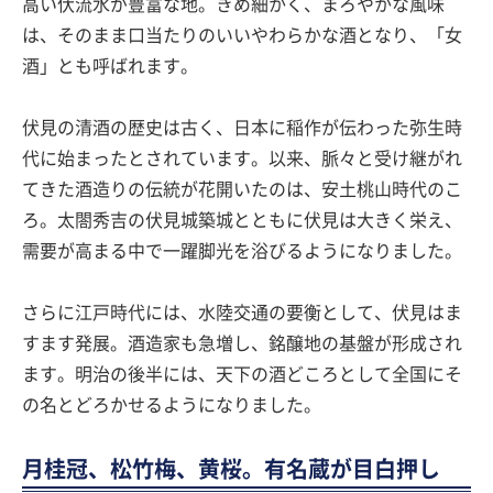
高い伏流水が豊富な地。きめ細かく、まろやかな風味
は、そのまま口当たりのいいやわらかな酒となり、「女
酒」とも呼ばれます。
伏見の清酒の歴史は古く、日本に稲作が伝わった弥生時
代に始まったとされています。以来、脈々と受け継がれ
てきた酒造りの伝統が花開いたのは、安土桃山時代のこ
ろ。太閤秀吉の伏見城築城とともに伏見は大きく栄え、
需要が高まる中で一躍脚光を浴びるようになりました。
さらに江戸時代には、水陸交通の要衡として、伏見はま
すます発展。酒造家も急増し、銘醸地の基盤が形成され
ます。明治の後半には、天下の酒どころとして全国にそ
の名とどろかせるようになりました。
月桂冠、松竹梅、黄桜。有名蔵が目白押し