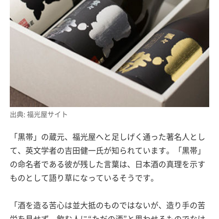
出典: 福光屋サイト
「黒帯」の蔵元、福光屋へと足しげく通った著名人とし
て、英文学者の吉田健一氏が知られています。「黒帯」
の命名者である彼が残した言葉は、日本酒の真理を示す
ものとして語り草になっているそうです。
「酒を造る苦心は並大抵のものではないが、造り手の苦
労を見せず、飲む人に“ただの酒”と思わせるものでなけ