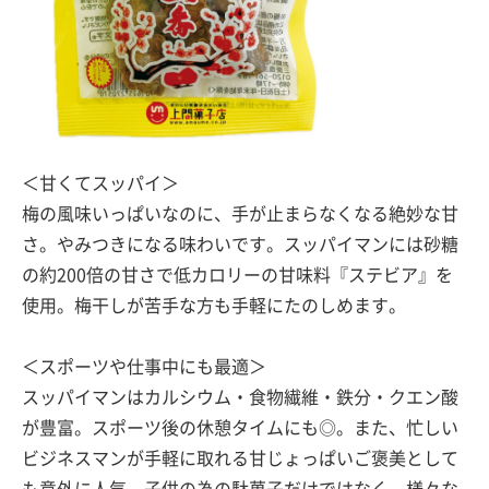
＜甘くてスッパイ＞
梅の風味いっぱいなのに、手が止まらなくなる絶妙な甘
さ。やみつきになる味わいです。スッパイマンには砂糖
の約200倍の甘さで低カロリーの甘味料『ステビア』を
使用。梅干しが苦手な方も手軽にたのしめます。
＜スポーツや仕事中にも最適＞
スッパイマンはカルシウム・食物繊維・鉄分・クエン酸
が豊富。スポーツ後の休憩タイムにも◎。また、忙しい
ビジネスマンが手軽に取れる甘じょっぱいご褒美として