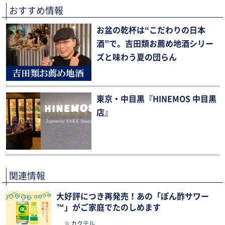
おすすめ情報
お盆の乾杯は“こだわりの日本
酒”で。吉田類お薦め地酒シリー
ズと味わう夏の団らん
東京・中目黒『HINEMOS 中目黒
店』
関連情報
大好評につき再発売！あの「ぽん酢サワー
™」がご家庭でたのしめます
カクテル