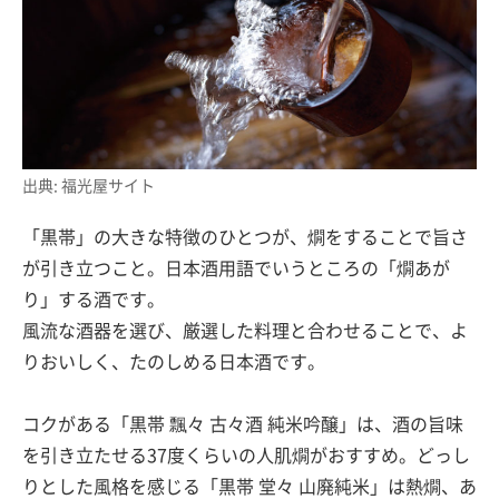
出典: 福光屋サイト
「黒帯」の大きな特徴のひとつが、燗をすることで旨さ
が引き立つこと。日本酒用語でいうところの「燗あが
り」する酒です。
風流な酒器を選び、厳選した料理と合わせることで、よ
りおいしく、たのしめる日本酒です。
コクがある「黒帯 飄々 古々酒 純米吟醸」は、酒の旨味
を引き立たせる37度くらいの人肌燗がおすすめ。どっし
りとした風格を感じる「黒帯 堂々 山廃純米」は熱燗、あ