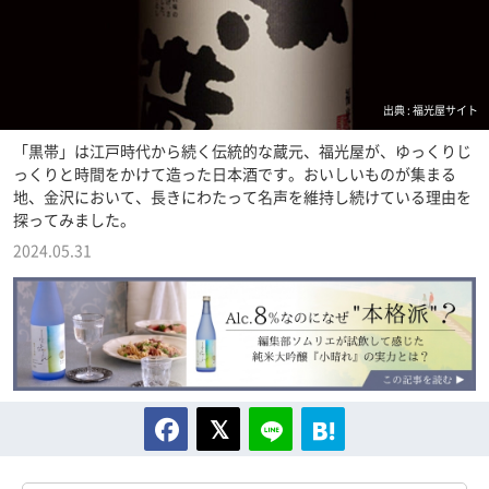
出典 : 福光屋サイト
「黒帯」は江戸時代から続く伝統的な蔵元、福光屋が、ゆっくりじ
っくりと時間をかけて造った日本酒です。おいしいものが集まる
地、金沢において、長きにわたって名声を維持し続けている理由を
探ってみました。
2024.05.31