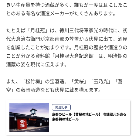
きい生産量を持つ酒蔵が多く、誰もが一度は耳にしたこ
とのある有名な酒造メーカーがたくさんあります。
たとえば「月桂冠」は、徳川三代将軍家光の時代に、初
代大倉治右衛門が京都南部の笠置から伏見に出て、酒屋
を創業したことが始まりです。月桂冠の歴史や酒造りの
ことが分かる資料館「月桂冠大倉記念館」は、明治期の
酒蔵の姿を現代に伝えます。
また、「松竹梅」の宝酒造、「黄桜」「玉乃光」「蒼
空」の藤岡酒造なども伏見に蔵を構えます。
関連記事
京都のビール【黄桜の地ビール】 老舗蔵元が造る
京都初の地ビール