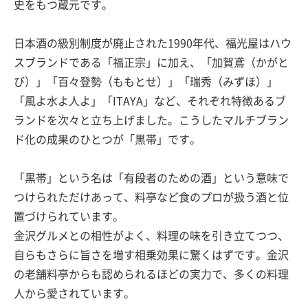
史をもつ蔵元です。
日本酒の級別制度が廃止された1990年代、福光屋はハウ
スブランドである「福正宗」に加え、「加賀鳶（かがと
び）」「百々登勢（ももとせ）」「瑞秀（みずほ）」
「風よ水よ人よ」「ITAYA」など、それぞれ特徴あるブ
ランドを次々と立ち上げました。こうしたマルチブラン
ド化の成果のひとつが「黒帯」です。
「黒帯」という名は「有段者のための酒」という意味で
つけられただけあって、料亭など食のプロが扱う酒と位
置づけられています。
金沢グルメとの相性がよく、料理の味を引き立てつつ、
自らもさらに旨さを増す相乗効果に驚くはずです。金沢
の老舗料亭からも認められるほどの実力で、多くの料理
人から愛されています。