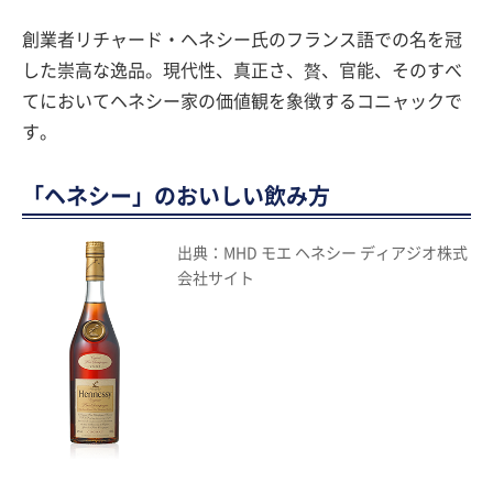
創業者リチャード・ヘネシー氏のフランス語での名を冠
した崇高な逸品。現代性、真正さ、贅、官能、そのすべ
てにおいてヘネシー家の価値観を象徴するコニャックで
す。
「ヘネシー」のおいしい飲み方
出典：MHD モエ ヘネシー ディアジオ株式
会社サイト