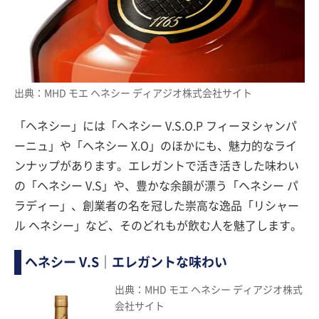
出典：MHD モエ ヘネシー ディアジオ株式会社サイト
「ヘネシー」には「ヘネシー V.S.O.P フィーヌシャンパ
ーニュ」や「ヘネシー X.O」のほかにも、魅力的なライ
ンナップがあります。エレガントで活き活きした味わい
の「ヘネシー V.S」や、豊かな余韻が漂う「ヘネシー パ
ラディー」、創業者の名を冠した崇高な逸品「リシャー
ル ヘネシー」など、そのどれもが飲む人を魅了します。
ヘネシー V.S｜エレガントな味わい
出典：MHD モエ ヘネシー ディアジオ株式
会社サイト