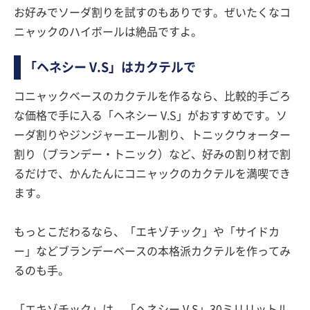
お好みでソーダ割りを試すのもありです。ぜいたくなコ
ニャックのハイボールは絶品ですよ。
「ヘネシー V.S」はカクテルで
コニャックベースのカクテルを作るなら、比較的手ごろ
な価格で手に入る「ヘネシー V.S」がおすすめです。ソ
ーダ割りやジンジャーエール割り、トニックウォーター
割り（ブランデー・トニック）など、好みの割り材で割
るだけで、かんたんにコニャックのカクテルを満喫でき
ます。
もっとこだわるなら、「エキゾチック」や「サイドカ
ー」などブランデーベースの本格派カクテルを作ってみ
るのも手。
「エキゾチック」は、「ヘネシー V.S」30ミリリットル