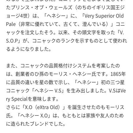
たプリンス・オブ・ウェールズ（のちのイギリス国王ジ
ョージ4世）は、「ヘネシー」に、「Very Superior Old
Pale（非常に優れていて、古くて、澄んでいる）」コニ
ャックを注文したそう。以来、その頭文字を取った「V.
S.O.P」が、コニャックのランクを示すものとして使われ
るようになりました。
また、コニャックの品質格付けシステムを考案したの
は、創業者のひ孫のモーリス・ヘネシー氏です。1865年
に品質の違いを星の数で示し、「ヘネシー」初の三つ星
コニャック「ヘネシー V.S」を生み出しました。V.SはVe
ry Specialを意味します。
さらに「X.O（eXtra Old）」を誕生させたのもモーリス
氏。「ヘネシー X.O」は、もともとは家族や友人のため
に造られたブレンドでした。