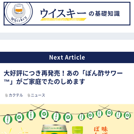
大好評につき再発売！あの「ぽん酢サワー
™」がご家庭でたのしめます
カクテル
ニュース