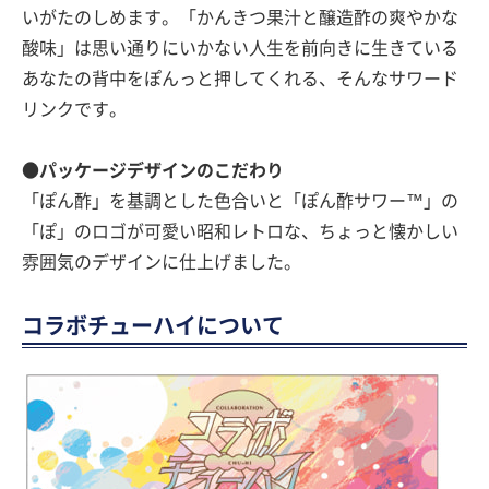
いがたのしめます。「かんきつ果汁と醸造酢の爽やかな
酸味」は思い通りにいかない人生を前向きに生きている
あなたの背中をぽんっと押してくれる、そんなサワード
リンクです。
●パッケージデザインのこだわり
「ぽん酢」を基調とした色合いと「ぽん酢サワー™」の
「ぽ」のロゴが可愛い昭和レトロな、ちょっと懐かしい
雰囲気のデザインに仕上げました。
コラボチューハイについて