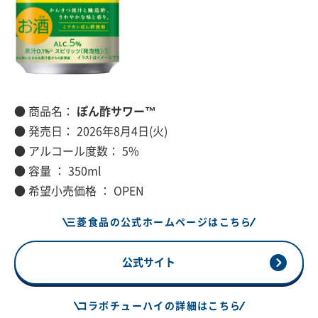
● 商品名：
ぽん酢サワー™
● 発売日： 2026年8月4日(火)
● アルコール度数： 5%
● 容量 ： 350ml
● 希望小売価格 ： OPEN
三菱食品の公式ホームページはこちら
公式サイト
コラボチューハイの詳細はこちら