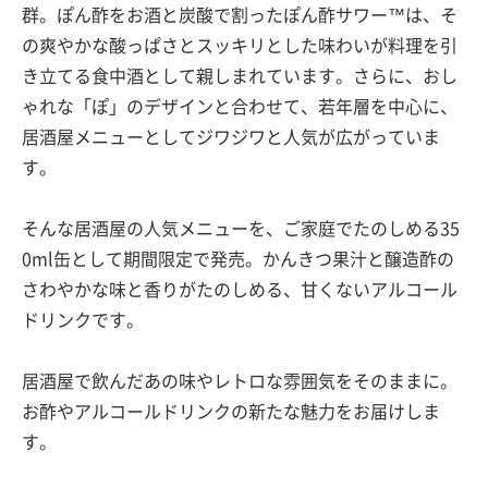
群。ぽん酢をお酒と炭酸で割ったぽん酢サワー™は、そ
の爽やかな酸っぱさとスッキリとした味わいが料理を引
き立てる食中酒として親しまれています。さらに、おし
ゃれな「ぽ」のデザインと合わせて、若年層を中心に、
居酒屋メニューとしてジワジワと人気が広がっていま
す。
そんな居酒屋の人気メニューを、ご家庭でたのしめる35
0ml缶として期間限定で発売。かんきつ果汁と醸造酢の
さわやかな味と香りがたのしめる、甘くないアルコール
ドリンクです。
居酒屋で飲んだあの味やレトロな雰囲気をそのままに。
お酢やアルコールドリンクの新たな魅力をお届けしま
す。