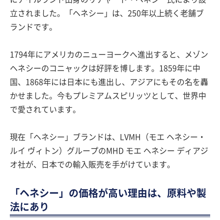
立されました。「ヘネシー」は、250年以上続く老舗ブ
ランドです。
1794年にアメリカのニューヨークへ進出すると、メゾン
ヘネシーのコニャックは好評を博します。1859年に中
国、1868年には日本にも進出し、アジアにもその名を轟
かせました。今もプレミアムスピリッツとして、世界中
で愛されています。
現在「ヘネシー」ブランドは、LVMH（モエ ヘネシー・
ルイ ヴィトン）グループのMHD モエ ヘネシー ディアジ
オ社が、日本での輸入販売を手がけています。
「ヘネシー」の価格が高い理由は、原料や製
法にあり