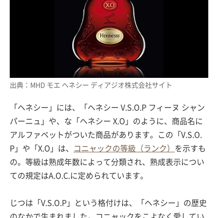
出典：MHD モエ ヘネシー ディアジオ株式会社サイト
「ヘネシー」には、「ヘネシー V.S.O.P フィーヌ シャン
パーニュ」や、な「ヘネシー X.O」のように、商品名に
アルファベットがついた商品があります。この「V.S.O.
P」や「X.O」は、
コニャックの等級（ランク）
を示すも
の。等級は熟成年数によって分類され、熟成表示につい
ての規定はA.O.C.に定められています。
じつは「V.S.O.P」という格付けは、「ヘネシー」の歴史
のなかで生まれました。コニャックをこよなく愛してい