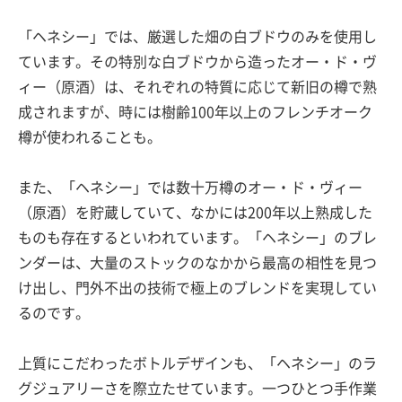
「ヘネシー」では、厳選した畑の白ブドウのみを使用し
ています。その特別な白ブドウから造ったオー・ド・ヴ
ィー（原酒）は、それぞれの特質に応じて新旧の樽で熟
成されますが、時には樹齢100年以上のフレンチオーク
樽が使われることも。
また、「ヘネシー」では数十万樽のオー・ド・ヴィー
（原酒）を貯蔵していて、なかには200年以上熟成した
ものも存在するといわれています。「ヘネシー」のブレ
ンダーは、大量のストックのなかから最高の相性を見つ
け出し、門外不出の技術で極上のブレンドを実現してい
るのです。
上質にこだわったボトルデザインも、「ヘネシー」のラ
グジュアリーさを際立たせています。一つひとつ手作業