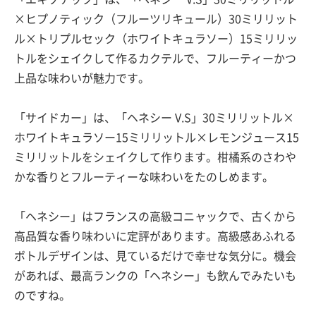
×ヒプノティック（フルーツリキュール）30ミリリット
ル×トリプルセック（ホワイトキュラソー）15ミリリッ
トルをシェイクして作るカクテルで、フルーティーかつ
上品な味わいが魅力です。
「サイドカー」は、「ヘネシー V.S」30ミリリットル×
ホワイトキュラソー15ミリリットル×レモンジュース15
ミリリットルをシェイクして作ります。柑橘系のさわや
かな香りとフルーティーな味わいをたのしめます。
「ヘネシー」はフランスの高級コニャックで、古くから
高品質な香り味わいに定評があります。高級感あふれる
ボトルデザインは、見ているだけで幸せな気分に。機会
があれば、最高ランクの「ヘネシー」も飲んでみたいも
のですね。