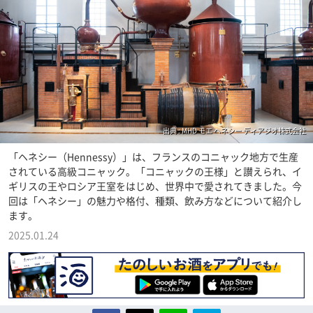
出典 : MHD モエ ヘネシー ディアジオ株式会社
「ヘネシー（Hennessy）」は、フランスのコニャック地方で生産
されている高級コニャック。「コニャックの王様」と讃えられ、イ
ギリスの王やロシア王室をはじめ、世界中で愛されてきました。今
回は「ヘネシー」の魅力や格付、種類、飲み方などについて紹介し
ます。
2025.01.24