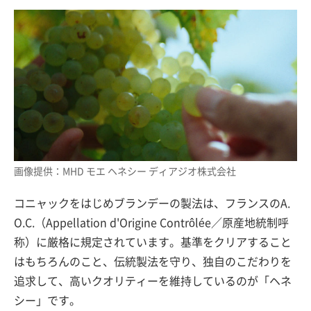
画像提供：MHD モエ ヘネシー ディアジオ株式会社
コニャックをはじめブランデーの製法は、フランスのA.
O.C.（Appellation d'Origine Contrôlée／原産地統制呼
称）に厳格に規定されています。基準をクリアすること
はもちろんのこと、伝統製法を守り、独自のこだわりを
追求して、高いクオリティーを維持しているのが「ヘネ
シー」です。