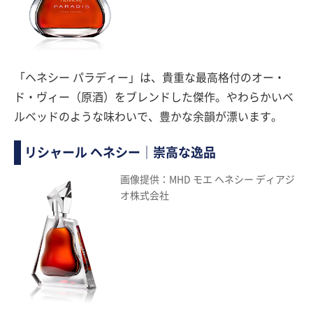
「ヘネシー パラディー」は、貴重な最高格付のオー・
ド・ヴィー（原酒）をブレンドした傑作。やわらかいベ
ルベッドのような味わいで、豊かな余韻が漂います。
リシャール ヘネシー｜崇高な逸品
画像提供：MHD モエ ヘネシー ディアジ
オ株式会社