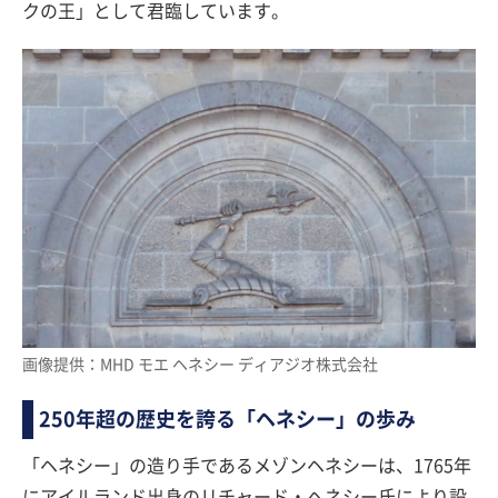
クの王」として君臨しています。
画像提供：MHD モエ ヘネシー ディアジオ株式会社
250年超の歴史を誇る「ヘネシー」の歩み
「ヘネシー」の造り手であるメゾンヘネシーは、1765年
にアイルランド出身のリチャード・ヘネシー氏により設