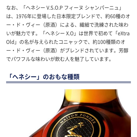
なお、「ヘネシー V.S.O.P フィーヌ シャンパーニュ」
は、1976年に登場した日本限定ブレンドで、約60種のオ
ー・ド・ヴィー（原酒）による、繊細で洗練された味わ
いが魅力です。「ヘネシー X.O」は世界で初めて「eXtra
Old」の名が与えられたコニャックで、約100種類のオ
ー・ド・ヴィー（原酒）がブレンドされています。芳醇
でパワフルな味わいが飲む人を魅了しています。
「ヘネシー」のおもな種類