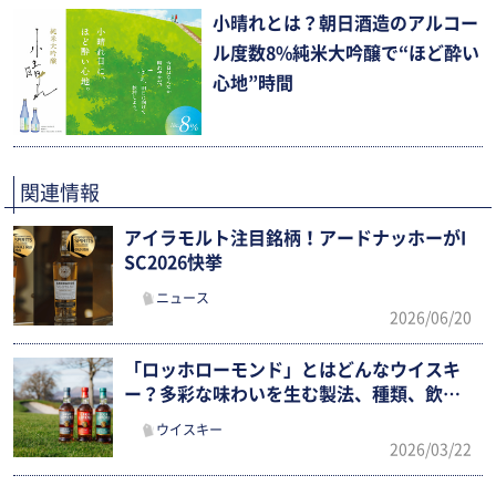
小晴れとは？朝日酒造のアルコー
ル度数8%純米大吟醸で“ほど酔い
心地”時間
関連情報
アイラモルト注目銘柄！アードナッホーがI
SC2026快挙
ニュース
2026/06/20
「ロッホローモンド」とはどんなウイスキ
ー？多彩な味わいを生む製法、種類、飲み
方を徹底ガイド
ウイスキー
2026/03/22