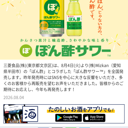
三菱食品(株)(東京都文京区)は、8月4日(火)より(株)Mizkan（愛知
県半田市）の「ぽん酢」とコラボした「ぽん酢サワー™」を全国発
売します。昨年発売時にはSNSを中心に大きな反響をいただき、多
くのお客様から再販売を望むお声をいただきました。皆様からのご
期待にお応えし、今年も再発売します！
2026.08.04