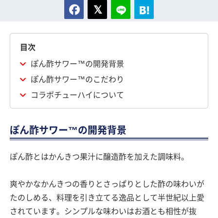
目次
ぽん酢サワー™の開発背景
ぽん酢サワー™のこだわり
コラボチューハイについて
ぽん酢サワー™の開発背景
ぽん酢とはかんきつ果汁に醸造酢を加えた調味料。
爽やかなかんきつの香りとさっぱりとした酢の味わいが
たのしめる、料理を引き立てる逸品として半世紀以上愛
されています。シンプルな味わいはお酒とも相性が抜