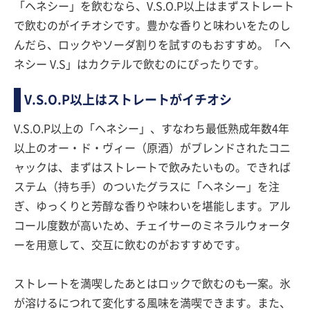
「ヘネシー」を飲むなら、V.S.O.P以上はまずストレート
で飲むのがイチオシです。豊かな香りと味わいをたのし
んだら、ロックやソーダ割りを試すのもおすすめ。「ヘ
ネシー V.S」はカクテルで飲むのにぴったりです。
V.S.O.P以上はストレートがイチオシ
V.S.O.P以上の「ヘネシー」、すなわち最低熟成年数4年
以上のオー・ド・ヴィー（原酒）がブレンドされたコニ
ャックは、まずはストレートで飲みたいもの。できれば
ステム（持ち手）のついたグラスに「ヘネシー」を注
ぎ、ゆっくりと芳醇な香りや味わいを堪能します。アル
コール度数が高いため、チェイサーのミネラルウォータ
ーを用意して、交互に飲むのがおすすめです。
ストレートを満喫したあとはロックで飲むのも一案。氷
が溶けるにつれて変化する風味を満喫できます。また、