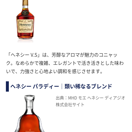
「ヘネシー V.S」は、芳醇なアロマが魅力のコニャッ
ク。なめらかで複雑、エレガントで活き活きとした味わ
いで、力強さと心地よい調和を感じさせます。
ヘネシー パラディー｜類い稀なるブレンド
出典：MHD モエ ヘネシー ディアジオ
株式会社サイト