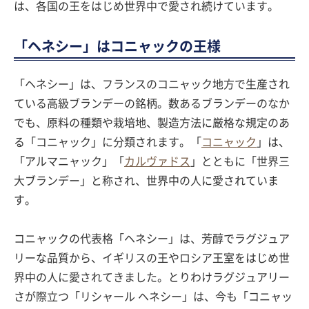
は、各国の王をはじめ世界中で愛され続けています。
「ヘネシー」はコニャックの王様
「ヘネシー」は、フランスのコニャック地方で生産され
ている高級ブランデーの銘柄。数あるブランデーのなか
でも、原料の種類や栽培地、製造方法に厳格な規定のあ
る「コニャック」に分類されます。「
コニャック
」は、
「アルマニャック」「
カルヴァドス
」とともに「世界三
大ブランデー」と称され、世界中の人に愛されていま
す。
コニャックの代表格「ヘネシー」は、芳醇でラグジュア
リーな品質から、イギリスの王やロシア王室をはじめ世
界中の人に愛されてきました。とりわけラグジュアリー
さが際立つ「リシャール ヘネシー」は、今も「コニャッ