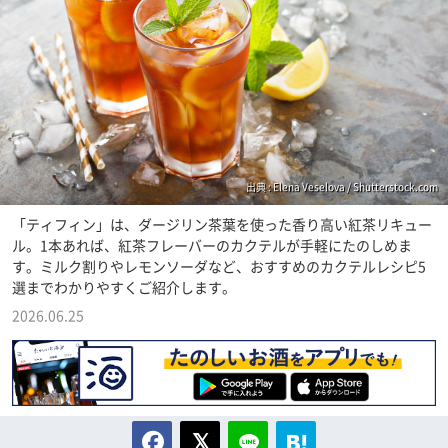
出典 : Elena Veselova / Shutterstock.com
「ティフィン」は、ダージリン茶葉を使った香り高い紅茶リキュー
ル。1本あれば、紅茶フレーバーのカクテルが手軽にたのしめま
す。ミルク割りやレモンソーダなど、おすすめのカクテルレシピ5
選までわかりやすくご紹介します。
2026.06.25