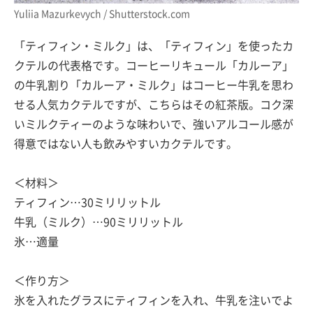
Yuliia Mazurkevych / Shutterstock.com
「ティフィン・ミルク」は、「ティフィン」を使ったカ
クテルの代表格です。コーヒーリキュール「カルーア」
の牛乳割り「カルーア・ミルク」はコーヒー牛乳を思わ
せる人気カクテルですが、こちらはその紅茶版。コク深
いミルクティーのような味わいで、強いアルコール感が
得意ではない人も飲みやすいカクテルです。
＜材料＞
ティフィン…30ミリリットル
牛乳（ミルク）…90ミリリットル
氷…適量
＜作り方＞
氷を入れたグラスにティフィンを入れ、牛乳を注いでよ