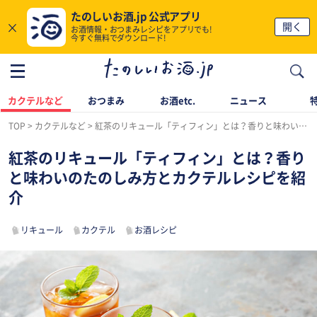
たのしいお酒.jp 公式アプリ
×
開く
お酒情報・おつまみレシピをアプリでも!
今すぐ無料でダウンロード!
カクテルなど
おつまみ
お酒etc.
ニュース
TOP
カクテルなど
紅茶のリキュール「ティフィン」とは？香りと味わいのたのしみ方とカクテルレシピを紹介
紅茶のリキュール「ティフィン」とは？香り
と味わいのたのしみ方とカクテルレシピを紹
介
リキュール
カクテル
お酒レシピ