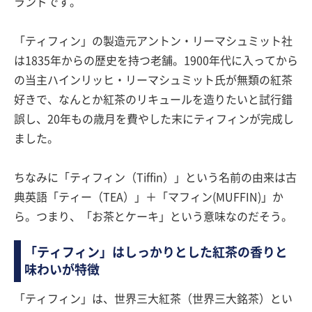
ランドです。
「ティフィン」の製造元アントン・リーマシュミット社
は1835年からの歴史を持つ老舗。1900年代に入ってから
の当主ハインリッヒ・リーマシュミット氏が無類の紅茶
好きで、なんとか紅茶のリキュールを造りたいと試行錯
誤し、20年もの歳月を費やした末にティフィンが完成し
ました。
ちなみに「ティフィン（Tiffin）」という名前の由来は古
典英語「ティー（TEA）」＋「マフィン(MUFFIN)」か
ら。つまり、「お茶とケーキ」という意味なのだそう。
「ティフィン」はしっかりとした紅茶の香りと
味わいが特徴
「ティフィン」は、世界三大紅茶（世界三大銘茶）とい