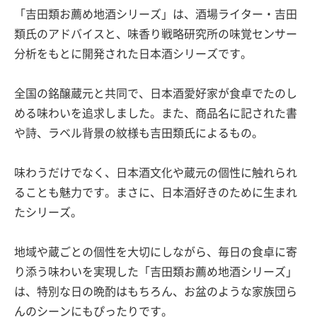
「吉田類お薦め地酒シリーズ」は、酒場ライター・吉田
類氏のアドバイスと、味香り戦略研究所の味覚センサー
分析をもとに開発された日本酒シリーズです。
全国の銘醸蔵元と共同で、日本酒愛好家が食卓でたのし
める味わいを追求しました。また、商品名に記された書
や詩、ラベル背景の紋様も吉田類氏によるもの。
味わうだけでなく、日本酒文化や蔵元の個性に触れられ
ることも魅力です。まさに、日本酒好きのために生まれ
たシリーズ。
地域や蔵ごとの個性を大切にしながら、毎日の食卓に寄
り添う味わいを実現した「吉田類お薦め地酒シリーズ」
は、特別な日の晩酌はもちろん、お盆のような家族団ら
んのシーンにもぴったりです。