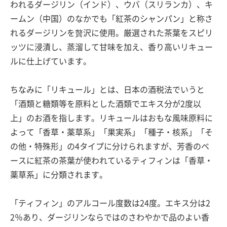
われるダージリン（インド）、ウバ（スリランカ）、キ
ームン（中国）のなかでも「紅茶のシャンパン」と称さ
れるダージリンを贅沢に使用。厳選された茶葉をスピリ
ッツに浸漬し、蒸溜して甘味を加え、香り高いリキュー
ルに仕上げています。
ちなみに「リキュール」とは、日本の酒税法でいうと
「酒類と糖類等を原料とした酒類でエキス分が2度以
上」のお酒を指します。リキュールはおもな風味原料に
よって「香草・薬草系」「果実系」「種子・核系」「そ
の他・特殊形」の4タイプに分けられますが、芳香のベ
ースに紅茶の茶葉が使われているティフィンは「香草・
薬草系」に分類されます。
「ティフィン」のアルコール度数は24度。エキス分は2
2％あり、ダージリンならではのさわやかで品のよい香