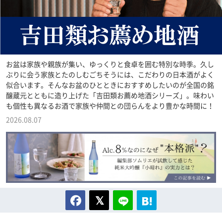
お盆は家族や親族が集い、ゆっくりと食卓を囲む特別な時季。久し
ぶりに会う家族とたのしむごちそうには、こだわりの日本酒がよく
似合います。そんなお盆のひとときにおすすめしたいのが全国の銘
醸蔵元とともに造り上げた「吉田類お薦め地酒シリーズ」。味わい
も個性も異なるお酒で家族や仲間との団らんをより豊かな時間に！
2026.08.07