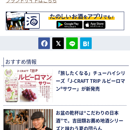
ブランドサイトはこちら
おすすめ情報
「旅したくなる」チューハイシリ
ーズ「J-CRAFT TRIP ルビーロマ
ン®サワー」が新発売
お盆の乾杯は“こだわりの日本
酒”で。吉田類お薦め地酒シリー
ズと味わう夏の団らん