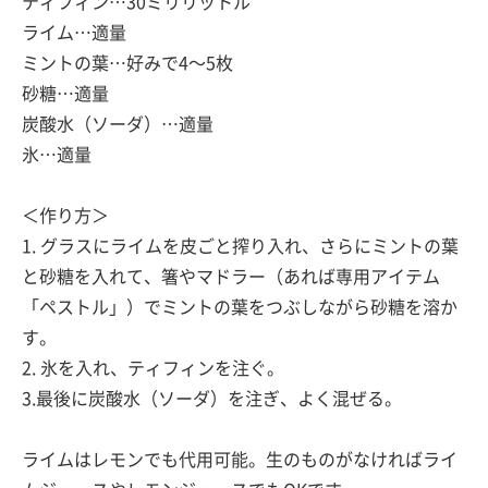
ティフィン…30ミリリットル
ライム…適量
ミントの葉…好みで4〜5枚
砂糖…適量
炭酸水（ソーダ）…適量
氷…適量
＜作り方＞
1. グラスにライムを皮ごと搾り入れ、さらにミントの葉
と砂糖を入れて、箸やマドラー（あれば専用アイテム
「ペストル」）でミントの葉をつぶしながら砂糖を溶か
す。
2. 氷を入れ、ティフィンを注ぐ。
3.最後に炭酸水（ソーダ）を注ぎ、よく混ぜる。
ライムはレモンでも代用可能。生のものがなければライ