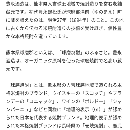
豊永酒造は、熊本県人吉球磨地域で焼酎造りを営む老舗
蔵元です。初代豊永鶴松氏が球磨郡湯前（ゆのまえ）町
に蔵を構えたのは、明治27年（1894年）のこと。この地
に古くから伝わる米焼酎造りの技術を受け継ぎ、個性豊
かな本格焼酎を造っています。
熊本県球磨郡といえば、「球磨焼酎」のふるさと。豊永
酒造は、オーガニック原料を使った球磨焼酎で名高い蔵
元です。
「球磨焼酎」とは、熊本県の人吉球磨地域で造られる本
格米焼酎のブランド。ウイスキーの「スコッチ」やブラ
ンデーの「コニャック」、ワインの「ボルドー」「シャ
ンパーニュ」などと同様に「地理的表示（GI）」が認め
られた日本を代表する焼酎ブランド。地理的表示が認め
られた本格焼酎ブランドは長崎県の「壱岐焼酎」、鹿児