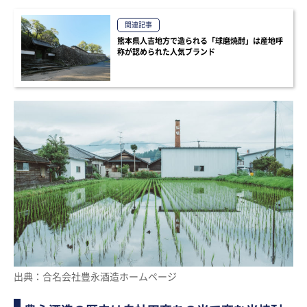
関連記事
熊本県人吉地方で造られる「球磨焼酎」は産地呼
称が認められた人気ブランド
出典：合名会社豊永酒造ホームページ