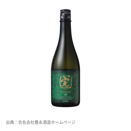
出典：合名会社豊永酒造ホームページ