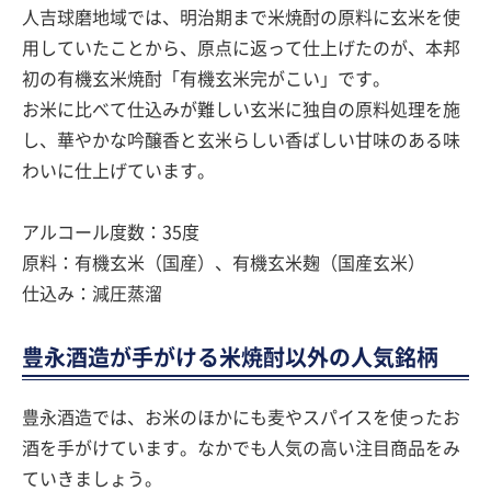
人吉球磨地域では、明治期まで米焼酎の原料に玄米を使
用していたことから、原点に返って仕上げたのが、本邦
初の有機玄米焼酎「有機玄米完がこい」です。
お米に比べて仕込みが難しい玄米に独自の原料処理を施
し、華やかな吟醸香と玄米らしい香ばしい甘味のある味
わいに仕上げています。
アルコール度数：35度
原料：有機玄米（国産）、有機玄米麹（国産玄米）
仕込み：減圧蒸溜
豊永酒造が手がける米焼酎以外の人気銘柄
豊永酒造では、お米のほかにも麦やスパイスを使ったお
酒を手がけています。なかでも人気の高い注目商品をみ
ていきましょう。