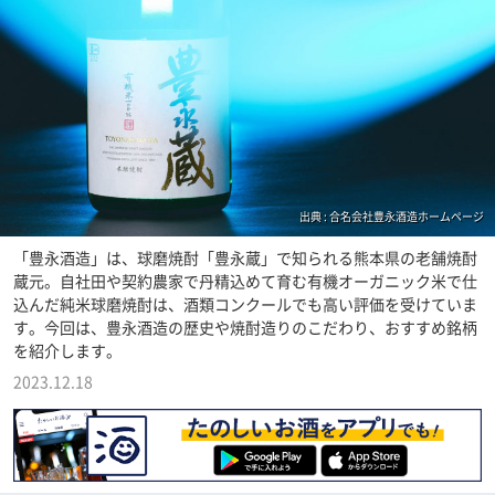
出典 : 合名会社豊永酒造ホームページ
「豊永酒造」は、球磨焼酎「豊永蔵」で知られる熊本県の老舗焼酎
蔵元。自社田や契約農家で丹精込めて育む有機オーガニック米で仕
込んだ純米球磨焼酎は、酒類コンクールでも高い評価を受けていま
す。今回は、豊永酒造の歴史や焼酎造りのこだわり、おすすめ銘柄
を紹介します。
2023.12.18