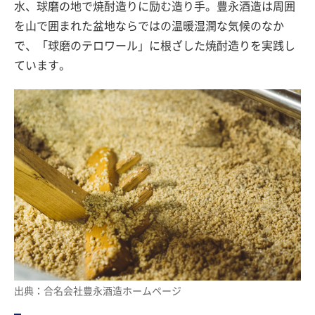
水、球磨の地で焼酎造りに励む造り手。豊永酒造は周囲
を山で囲まれた盆地ならではの温暖湿潤な気候のなか
で、「球磨のテロワール」に根ざした焼酎造りを実践し
ています。
出典：合名会社豊永酒造ホームページ