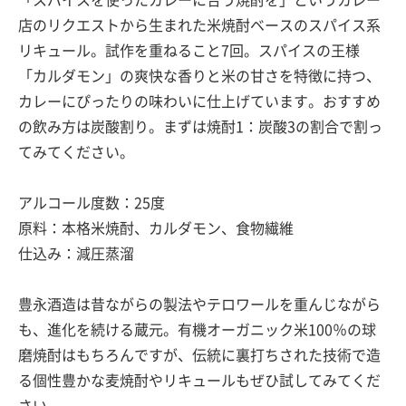
「スパイスを使ったカレーに合う焼酎を」というカレー
店のリクエストから生まれた米焼酎ベースのスパイス系
リキュール。試作を重ねること7回。スパイスの王様
「カルダモン」の爽快な香りと米の甘さを特徴に持つ、
カレーにぴったりの味わいに仕上げています。おすすめ
の飲み方は炭酸割り。まずは焼酎1：炭酸3の割合で割っ
てみてください。
アルコール度数：25度
原料：本格米焼酎、カルダモン、食物繊維
仕込み：減圧蒸溜
豊永酒造は昔ながらの製法やテロワールを重んじながら
も、進化を続ける蔵元。有機オーガニック米100％の球
磨焼酎はもちろんですが、伝統に裏打ちされた技術で造
る個性豊かな麦焼酎やリキュールもぜひ試してみてくだ