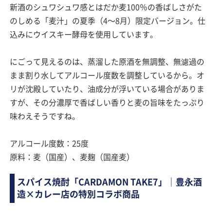
新酒のシュワシュワ感とはだか麦100％の香ばしさがた
のしめる「麦汁」の夏季（4〜8月）限定バージョン。仕
込みにウイスキー酵母を使用しています。
にごって見えるのは、蒸溜した原酒を無調整、無濾過の
まま割り水してアルコール度数を調整しているから。オ
リが沈殿していたり、油成分が浮いている場合がありま
すが、その分濃厚で香ばしい香りと麦の旨味をたっぷり
味わえそうですね。
アルコール度数：25度
原料：麦（国産）、麦麹（国産麦）
スパイス焼酎「CARDAMON TAKE7」｜豊永酒
造×カレー店の特別コラボ商品