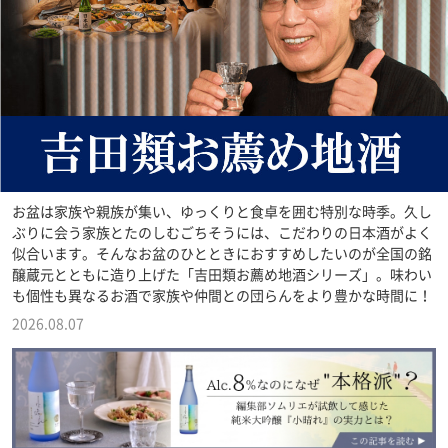
お盆は家族や親族が集い、ゆっくりと食卓を囲む特別な時季。久し
ぶりに会う家族とたのしむごちそうには、こだわりの日本酒がよく
似合います。そんなお盆のひとときにおすすめしたいのが全国の銘
醸蔵元とともに造り上げた「吉田類お薦め地酒シリーズ」。味わい
も個性も異なるお酒で家族や仲間との団らんをより豊かな時間に！
2026.08.07