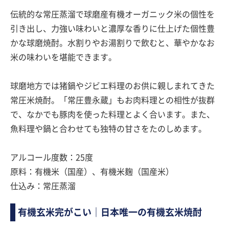
伝統的な常圧蒸溜で球磨産有機オーガニック米の個性を
引き出し、力強い味わいと濃厚な香りに仕上げた個性豊
かな球磨焼酎。水割りやお湯割りで飲むと、華やかなお
米の味わいを堪能できます。
球磨地方では猪鍋やジビエ料理のお供に親しまれてきた
常圧米焼酎。「常圧豊永蔵」もお肉料理との相性が抜群
で、なかでも豚肉を使った料理とよく合います。また、
魚料理や鍋と合わせても独特の甘さをたのしめます。
アルコール度数：25度
原料：有機米（国産）、有機米麹（国産米）
仕込み：常圧蒸溜
有機玄米完がこい｜日本唯一の有機玄米焼酎