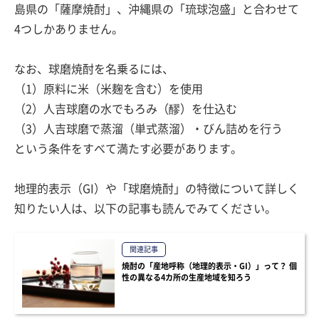
島県の「薩摩焼酎」、沖縄県の「琉球泡盛」と合わせて
4つしかありません。
なお、球磨焼酎を名乗るには、
（1）原料に米（米麹を含む）を使用
（2）人吉球磨の水でもろみ（醪）を仕込む
（3）人吉球磨で蒸溜（単式蒸溜）・びん詰めを行う
という条件をすべて満たす必要があります。
地理的表示（GI）や「球磨焼酎」の特徴について詳しく
知りたい人は、以下の記事も読んでみてください。
関連記事
焼酎の「産地呼称（地理的表示・GI）」って？ 個
性の異なる4カ所の生産地域を知ろう