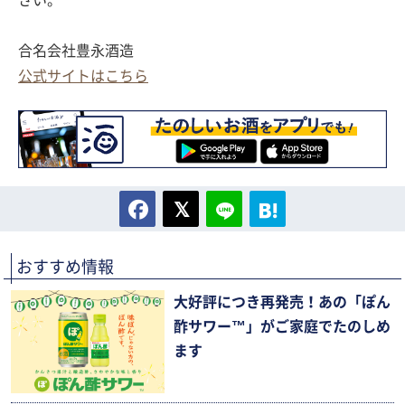
さい。
合名会社豊永酒造
公式サイトはこちら
おすすめ情報
大好評につき再発売！あの「ぽん
酢サワー™」がご家庭でたのしめ
ます