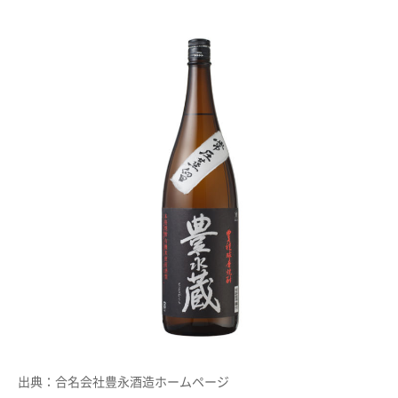
出典：合名会社豊永酒造ホームページ