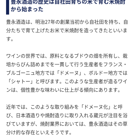
豊永酒造の歴史は自社田育ちの米で育む米焼酎
から始まった
豊永酒造は、明治27年の創業当初から自社田を持ち、自
分たちで育て上げたお米で米焼酎を造ってきたといいま
す。
ワインの世界では、原料となるブドウの畑を所有し、栽
培からびん詰めまでを一貫して行う生産者をフランス・
ブルゴーニュ地方では「ドメーヌ」、ボルドー地方では
「シャトー」と呼びます。このような生産者が造るワイ
ンは、個性豊かな味わいに仕上がる傾向にあります。
近年では、このような取り組みを「ドメーヌ化」と呼
び、日本酒造りや焼酎造りに取り入れる蔵元が注目を浴
びていますが、焼酎業界においては、豊永酒造はその草
分け的な存在といえそうです。