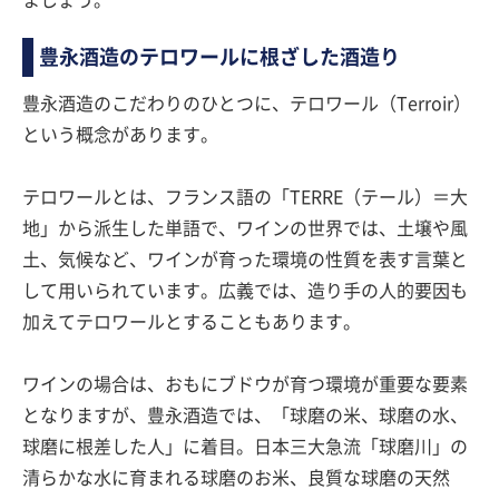
ましょう。
豊永酒造のテロワールに根ざした酒造り
豊永酒造のこだわりのひとつに、テロワール（Terroir）
という概念があります。
テロワールとは、フランス語の「TERRE（テール）＝大
地」から派生した単語で、ワインの世界では、土壌や風
土、気候など、ワインが育った環境の性質を表す言葉と
して用いられています。広義では、造り手の人的要因も
加えてテロワールとすることもあります。
ワインの場合は、おもにブドウが育つ環境が重要な要素
となりますが、豊永酒造では、「球磨の米、球磨の水、
球磨に根差した人」に着目。日本三大急流「球磨川」の
清らかな水に育まれる球磨のお米、良質な球磨の天然