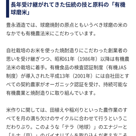
長年受け継がれてきた伝統の技と原料の「有機
球磨米」
豊永酒造では、球磨焼酎の原点ともいうべき球磨の米の
なかでも有機農法米にこだわっています。
自社栽培のお米を使った焼酎造りにこだわった創業者の
思いを受け継ぎつつ、昭和61年（1986年）以降は有機農
法米の栽培に着手。有機食品の検査認証制度（有機JAS
制度）が導入された平成13年（2001年）には自社田とす
べての契約農家がオーガニック認証を受け、持続可能な
有機農業と焼酎造りに取り組んでいます。
米作りに関しては、田植えや稲刈りといった農作業のす
べてを月の満ち欠けのサイクルに合わせて行うというこ
だわりぶり。このような「テラ（地球）」のエナジーと
「ルナ（月）」のバイオリズムを取り込んだ考え方こそ