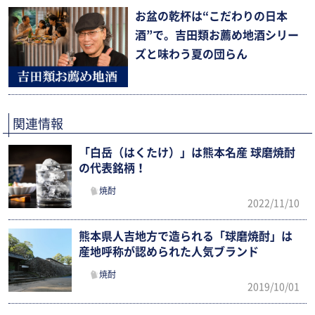
お盆の乾杯は“こだわりの日本
酒”で。吉田類お薦め地酒シリー
ズと味わう夏の団らん
関連情報
「白岳（はくたけ）」は熊本名産 球磨焼酎
の代表銘柄！
焼酎
2022/11/10
熊本県人吉地方で造られる「球磨焼酎」は
産地呼称が認められた人気ブランド
焼酎
2019/10/01