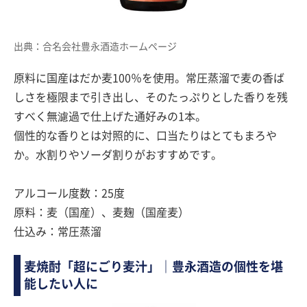
出典：合名会社豊永酒造ホームページ
原料に国産はだか麦100％を使用。常圧蒸溜で麦の香ば
しさを極限まで引き出し、そのたっぷりとした香りを残
すべく無濾過で仕上げた通好みの1本。
個性的な香りとは対照的に、口当たりはとてもまろや
か。水割りやソーダ割りがおすすめです。
アルコール度数：25度
原料：麦（国産）、麦麹（国産麦）
仕込み：常圧蒸溜
麦焼酎「超にごり麦汁」｜豊永酒造の個性を堪
能したい人に