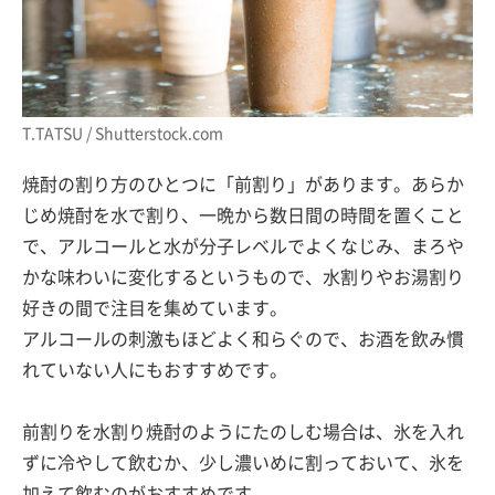
T.TATSU / Shutterstock.com
焼酎の割り方のひとつに「前割り」があります。あらか
じめ焼酎を水で割り、一晩から数日間の時間を置くこと
で、アルコールと水が分子レベルでよくなじみ、まろや
かな味わいに変化するというもので、水割りやお湯割り
好きの間で注目を集めています。
アルコールの刺激もほどよく和らぐので、お酒を飲み慣
れていない人にもおすすめです。
前割りを水割り焼酎のようにたのしむ場合は、氷を入れ
ずに冷やして飲むか、少し濃いめに割っておいて、氷を
加えて飲むのがおすすめです。