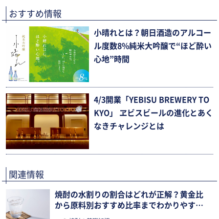
おすすめ情報
小晴れとは？朝日酒造のアルコー
ル度数8%純米大吟醸で“ほど酔い
心地”時間
4/3開業「YEBISU BREWERY TO
KYO」 ヱビスビールの進化とあく
なきチャレンジとは
関連情報
焼酎の水割りの割合はどれが正解？黄金比
から原料別おすすめ比率までわかりやすく
解説