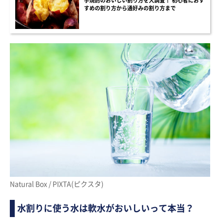
芋焼酎のおいしい割り方を大調査！ 初心者におす
すめの割り方から通好みの割り方まで
Natural Box / PIXTA(ピクスタ)
水割りに使う水は軟水がおいしいって本当？