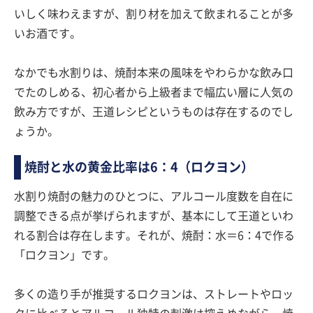
いしく味わえますが、割り材を加えて飲まれることが多
いお酒です。
なかでも水割りは、焼酎本来の風味をやわらかな飲み口
でたのしめる、初心者から上級者まで幅広い層に人気の
飲み方ですが、王道レシピというものは存在するのでし
ょうか。
焼酎と水の黄金比率は6：4（ロクヨン）
水割り焼酎の魅力のひとつに、アルコール度数を自在に
調整できる点が挙げられますが、基本にして王道といわ
れる割合は存在します。それが、焼酎：水＝6：4で作る
「ロクヨン」です。
多くの造り手が推奨するロクヨンは、ストレートやロッ