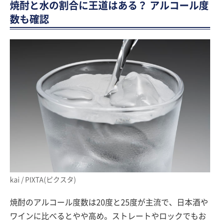
焼酎と水の割合に王道はある？ アルコール度
数も確認
kai / PIXTA(ピクスタ)
焼酎のアルコール度数は20度と25度が主流で、日本酒や
ワインに比べるとやや高め。ストレートやロックでもお