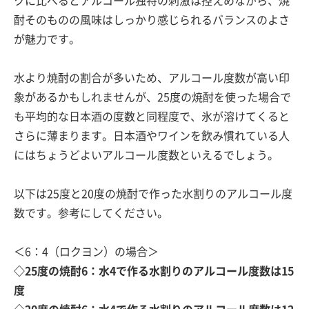
クに比べるとアルコール独特の刺激は控えめながら、焼
酎そのものの風味はしっかり感じられるバランスのよさ
が魅力です。
水より焼酎の割合が多いため、アルコール度数が高い印
象があるかもしれませんが、25度の焼酎を使った場合で
も平均的な日本酒の度数と同程度で、氷が溶けてくると
さらに薄まります。日本酒やワインを飲み慣れている人
にはちょうどよいアルコール度数といえるでしょう。
以下は25度と20度の焼酎で作った水割りのアルコール度
数です。参考にしてください。
＜6：4（ロクヨン）の場合＞
◇25度の焼酎6：水4で作る水割りのアルコール度数は15
度