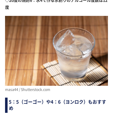
◇20度の焼酎6：水4で作る水割りのアルコール度数は12
度
masa44 / Shutterstock.com
5：5（ゴーゴー）や4：6（ヨンロク）もおすす
め