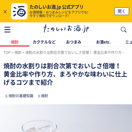
たのしいお酒.jp 公式アプリ
×
開く
お酒情報・おつまみレシピをアプリでも!
今すぐ無料でダウンロード!
焼酎
カクテルなど
おつまみ
お酒etc.
ニ
TOP
焼酎
焼酎の水割りは割合次第でおいしさ倍増！ 黄金比率や作り方、まろやかな味わいに仕上げるコツまで紹介
焼酎の水割りは割合次第でおいしさ倍増！
黄金比率や作り方、まろやかな味わいに仕上
げるコツまで紹介
焼酎の基礎知識
焼酎