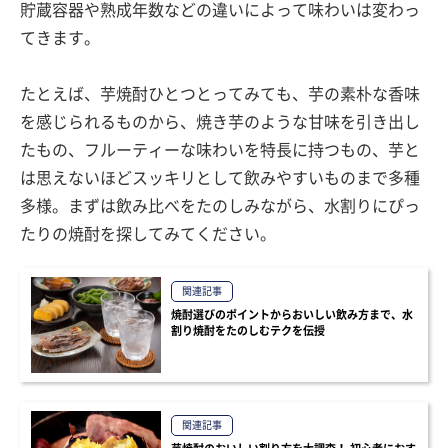
貯蔵容器や熟成年数などの違いによって味わいは変わっ
てきます。
たとえば、芋焼酎ひとつとってみても、芋の素朴な香味
を感じられるものから、焼き芋のような甘味を引き出し
たもの、フルーティーな味わいを特長に持つもの、芋と
は思えないほどスッキリとして飲みやすいものまで多種
多様。まずは飲み比べをたのしみながら、水割りにぴっ
たりの焼酎を探してみてください。
関連記事
焼酎選びのポイントからおいしい飲み方まで、水
割り焼酎をたのしむテクを伝授
関連記事