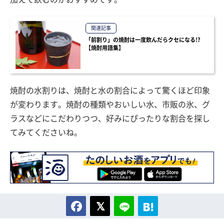
関連記事
「前割り」の焼酎は一度飲んだらクセになる!?
【焼酎用語集】
焼酎の水割りは、焼酎と水の割合によって驚くほど印象
が変わります。焼酎の種類やおいしい水、市販の氷、グ
ラスなどにこだわりつつ、好みにぴったりな割合を探し
てみてくださいね。