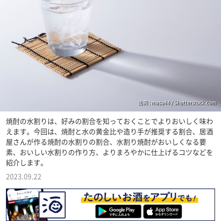
出典 : masa44 / Shutterstock.com
焼酎の水割りは、好みの割合を知っておくことでよりおいしく味わ
えます。今回は、焼酎と水の黄金比や造り手が推奨する割合、居酒
屋さんが作る焼酎の水割りの割合、水割り焼酎がおいしくなる要
素、おいしい水割りの作り方、よりまろやかに仕上げるコツなどを
紹介します。
2023.09.22