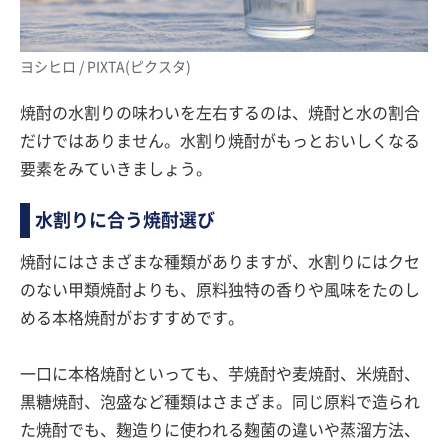
ヨシヒロ / PIXTA(ピクスタ)
焼酎の水割りの味わいを左右するのは、焼酎と水の割合
だけではありません。水割り焼酎がもっとおいしくなる
要素をみていきましょう。
水割りに合う焼酎選び
焼酎にはさまざまな種類がありますが、水割りにはクセ
のない甲類焼酎よりも、原料独特の香りや風味をたのし
める本格焼酎がおすすめです。
一口に本格焼酎といっても、芋焼酎や麦焼酎、米焼酎、
黒糖焼酎、泡盛など種類はさまざま。同じ原料で造られ
た焼酎でも、麹造りに使われる麹菌の違いや蒸溜方法、