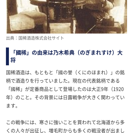
出典：国稀酒造株式会社サイト
「國稀」の由来は乃木希典（のぎまれすけ）大
将
国稀酒造は、もともと「國の誉（くにのほまれ）」の銘
柄で酒造りを行っていました。現在の代表銘柄である
「國稀」が定番商品として登場したのは大正9年（1920
年）のこと。その背景には日露戦争が大きく関わってい
ます。
この戦争には、寒さに強いことを買われて北海道から多
くの人々が出征し、増毛町からも多くの戦没者が出まし