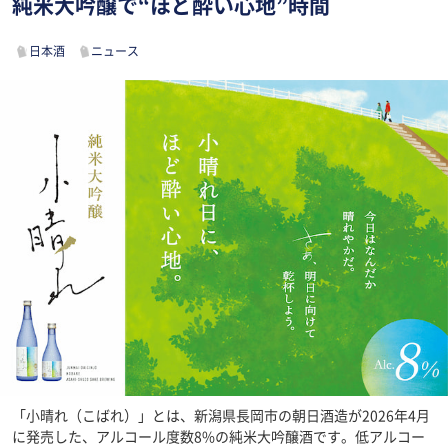
純米大吟醸で“ほど酔い心地”時間
日本酒
ニュース
「小晴れ（こばれ）」とは、新潟県長岡市の朝日酒造が2026年4月
に発売した、アルコール度数8%の純米大吟醸酒です。低アルコー