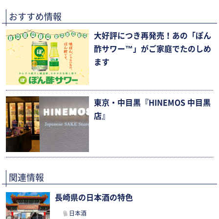
おすすめ情報
大好評につき再発売！あの「ぽん
酢サワー™」がご家庭でたのしめ
ます
東京・中目黒『HINEMOS 中目黒
店』
関連情報
長崎県の日本酒の特色
日本酒