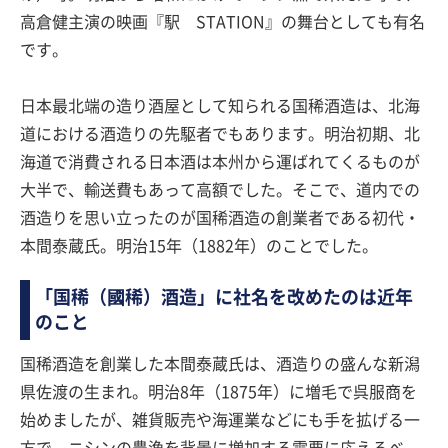
高倉健主演の映画『駅 STATION』の舞台としても有名
です。
日本最北端の造り酒屋として知られる国稀酒造は、北海
道における酒造りの先駆者でもあります。明治初期、北
海道で消費される日本酒は本州から運ばれてくるものが
大半で、輸送費もあって高額でした。そこで、道内での
酒造りを思い立ったのが国稀酒造の創業者である初代・
本間泰蔵氏。明治15年（1882年）のことでした。
「国稀（國稀）酒造」に社名を改めたのは近年
のこと
国稀酒造を創業した本間泰蔵氏は、酒造りの盛んな新潟
県佐渡の生まれ。明治8年（1875年）に増毛で呉服商を
始めましたが、雑貨販売や海運業などにも手を拡げる一
方で、ニシンの豊漁を背景に増加する需要に応えるべ