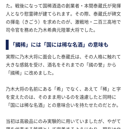
た。戦後になって国稀酒造の創業者・本間泰蔵氏が発揮
人となり慰霊碑が建てられます。その際、泰蔵氏が碑文
の揮毫（きごう）を求めたのが、激戦地・二百三高地で
司令官を務めた乃木希典元陸軍大将でした。
「國稀」には「国には稀な名酒」の意味も
実際に乃木大将に面会した泰蔵氏は、その人格に触れて
大きな感銘を受け、酒名をそれまでの「國の誉」から
「國稀」に改めました。
乃木大将の名前にある「希」でなく、あえて「稀」と字
を変えたのは、そのまま用いるのを遠慮したと同時に
「国には稀な名酒」との意味合いを持たせたのだとか。
当初は高級品にのみ実験的に用いていましたが、やがて