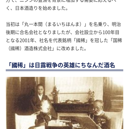
く、日本酒造りを始めました。
当初は「丸一本間（まるいちほんま）」を名乗り、明治
後期に合名会社となりましたが、会社設立から100年目
となる2001年、社名を代表銘柄「國稀」を冠した「国稀
（國稀）酒造株式会社」に改めました。
「國稀」は日露戦争の英雄にちなんだ酒名