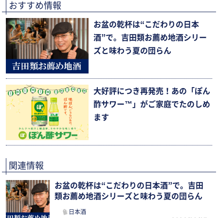
おすすめ情報
お盆の乾杯は“こだわりの日本
酒”で。吉田類お薦め地酒シリー
ズと味わう夏の団らん
大好評につき再発売！あの「ぽん
酢サワー™」がご家庭でたのしめ
ます
関連情報
お盆の乾杯は“こだわりの日本酒”で。吉田
類お薦め地酒シリーズと味わう夏の団らん
日本酒