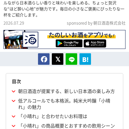
ルながら日本酒らしい香りと味わいを楽しめる、ちょっと贅沢
な“ほど酔い心地”が魅力です。毎日の小さなご褒美にぴったりな一
杯をご紹介します。
2026.07.29
sponsored by 朝日酒造株式会社
目次
朝日酒造が提案する、新しい日本酒の楽しみ方
低アルコールでも本格派。純米大吟醸「小晴
れ」の魅力
「小晴れ」と合わせたいお料理は
「小晴れ」の商品概要とおすすめの飲用シーン