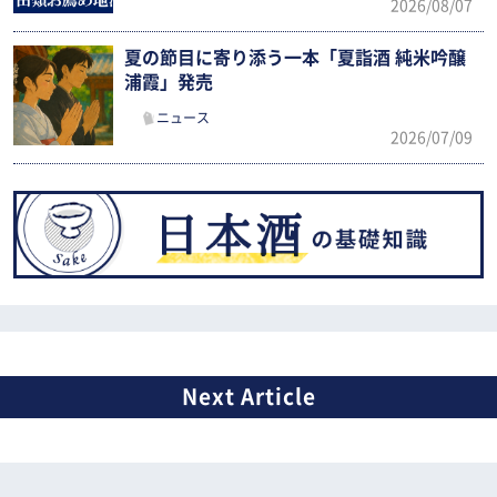
2026/08/07
夏の節目に寄り添う一本「夏詣酒 純米吟醸
浦霞」発売
ニュース
2026/07/09