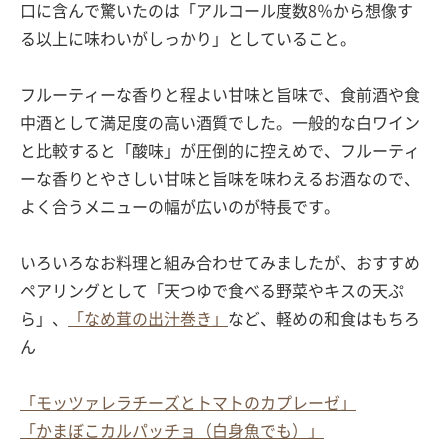
口に含んで驚いたのは「アルコール度数8％から想像す
る以上に味わいがしっかり」としていること。
フルーティーな香りと程よい甘味と旨味で、食前酒や食
中酒として満足度の高い酒質でした。一般的な白ワイン
と比較すると「酸味」が圧倒的に控えめで、フルーティ
ーな香りとやさしい甘味と旨味を味わえるお酒なので、
よく合うメニューの幅が広いのが特長です。
いろいろなお料理と組み合わせてみましたが、おすすめ
ペアリングとして「天つゆで食べる野菜やキスの天ぷ
ら」、
「なめ茸の出汁巻き」
など、軽めの和食はもちろ
ん
「モッツァレラチーズとトマトのカプレーゼ」
「かまぼこカルパッチョ（白身魚でも）」