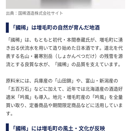
出典：国稀酒造株式会社サイト
「國稀」は増毛町の自然が育んだ地酒
「國稀」は、もともと初代・本間泰蔵氏が、増毛町に湧
き出る伏流水を用いて造り始めた日本酒です。道北を代
表する名山・暑寒別岳（しょかんべつだけ）の残雪を源
流とする良質な水が、「國稀」の品質を支えています。
原料米には、兵庫産の「山田錦」や、富山・新潟産の
「五百万石」などに加えて、近年では北海道産の酒造好
適米「吟風」も導入。地元・増毛町産の「吟風」を全量
買い取り、定番商品や期間限定商品などに活用していま
す。
「國稀」には増毛町の風土・文化が反映