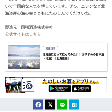
いで全国的な人気を博しています。ぜひ、ニシンなど北
海道産の海の幸とともにたのしんでくださいね。
製造元：国稀酒造株式会社
公式サイトはこちら
関連記事
北海道に行って飲んでみたい！ おすすめの日本酒
（地酒）【北海道編】