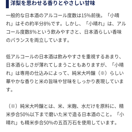
洋梨を思わせる香りとやさしい甘味
一般的な日本酒のアルコール度数は15%前後。「小晴
れ」はその約半分8%です。しかし、「小晴れ」は、アル
コール度数8％という飲みやすさと、日本酒らしい香味
のバランスを両立しています。
低アルコールの日本酒は飲みやすさを重視するあまり、
日本酒らしさが薄れてしまうこともありますが、「小晴
れ」は専用の仕込みによって、純米大吟醸（※）らしい
華やかな香りと米の旨味や甘味をしっかり表現していま
す。
（※）純米大吟醸とは、米、米麹、水だけを原料に、精
米歩合50%以下まで磨いた米で造る日本酒のこと。「小
晴れ」も精米歩合50%の五百万石を使用しています。