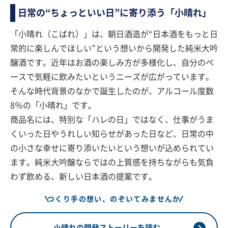
日常の“ちょっといい日”に寄り添う「小晴れ」
「小晴れ（こばれ）」は、朝日酒造が“日本酒をもっと日
常的に楽しんでほしい”という想いから開発した純米大吟
醸酒です。近年はお酒の楽しみ方が多様化し、自分のペ
ースで気軽に飲みたいというニーズが広がっています。
そんな時代背景のなかで誕生したのが、アルコール度数
8％の「小晴れ」です。
商品名には、特別な「ハレの日」ではなく、仕事がうま
くいった日やうれしい知らせがあった日など、日常の中
の小さな幸せに寄り添いたいという想いが込められてい
ます。純米大吟醸ならではの上質感を持ちながらも気負
わず飲める、新しい日本酒の提案です。
つくり手の想い、のぞいてみませんか
小晴れの開発ストーリーを読む