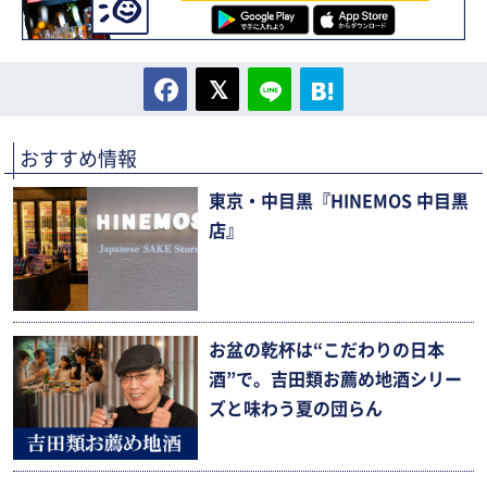
おすすめ情報
東京・中目黒『HINEMOS 中目黒
店』
お盆の乾杯は“こだわりの日本
酒”で。吉田類お薦め地酒シリー
ズと味わう夏の団らん