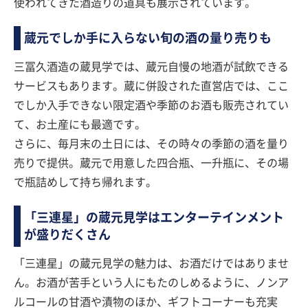
使われてきた酒造りの道具も展示されています。
蔵元でしか手に入らない旬の酒の量り売りも
三冨久酒造の蔵見学では、蔵元自慢の地酒が試飲できる
サービスもあります。蔵に併設された直営店では、ここ
でしか入手できない限定酒や季節のお酒も販売されてい
て、お土産にも最適です。
さらに、毎月末の土日には、その時々の季節の酒を量り
売りで提供。蔵元で用意した四合瓶、一升瓶に、その場
で瓶詰めして持ち帰れます。
「三連星」の蔵元見学はエンターテインメント
が盛りだくさん
「三連星」の蔵元見学の魅力は、お酒だけではありませ
ん。お酒が苦手という人にもたのしめるように、ノンア
ルコールの甘酒や漬物のほか、ギフトコーナーも充実