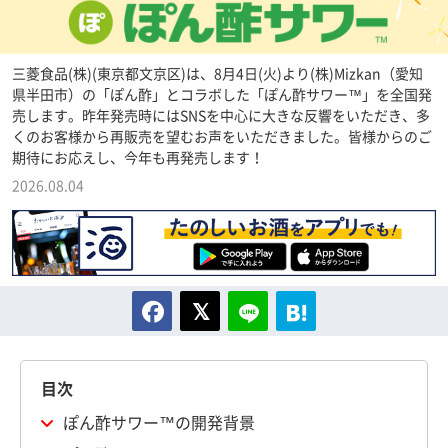
三菱食品(株)(東京都文京区)は、8月4日(火)より(株)Mizkan（愛知
県半田市）の「ぽん酢」とコラボした「ぽん酢サワー™」を全国発
売します。昨年発売時にはSNSを中心に大きな反響をいただき、多
くのお客様から再販売を望むお声をいただきました。皆様からのご
期待にお応えし、今年も再発売します！
2026.08.04
目次
ぽん酢サワー™の開発背景