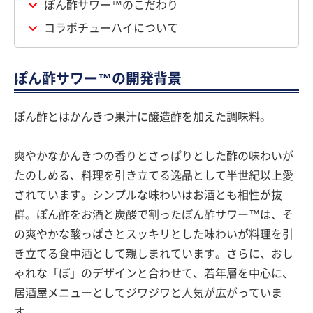
ぽん酢サワー™のこだわり
コラボチューハイについて
ぽん酢サワー™の開発背景
ぽん酢とはかんきつ果汁に醸造酢を加えた調味料。
爽やかなかんきつの香りとさっぱりとした酢の味わいが
たのしめる、料理を引き立てる逸品として半世紀以上愛
されています。シンプルな味わいはお酒とも相性が抜
群。ぽん酢をお酒と炭酸で割ったぽん酢サワー™は、そ
の爽やかな酸っぱさとスッキリとした味わいが料理を引
き立てる食中酒として親しまれています。さらに、おし
ゃれな「ぽ」のデザインと合わせて、若年層を中心に、
居酒屋メニューとしてジワジワと人気が広がっていま
す。