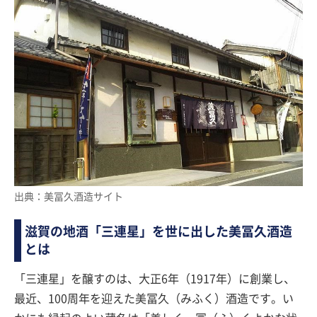
出典：美冨久酒造サイト
滋賀の地酒「三連星」を世に出した美冨久酒造
とは
「三連星」を醸すのは、大正6年（1917年）に創業し、
最近、100周年を迎えた美冨久（みふく）酒造です。い