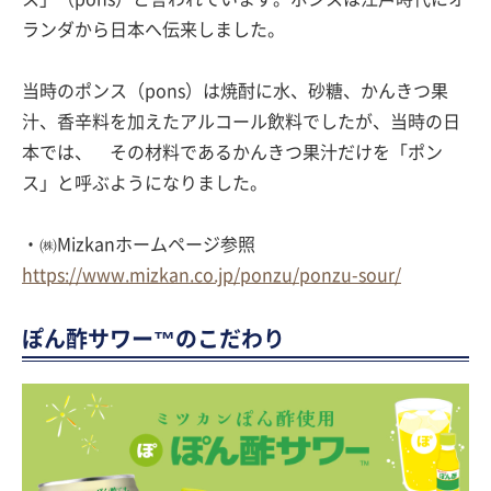
ランダから日本へ伝来しました。
当時のポンス（pons）は焼酎に水、砂糖、かんきつ果
汁、香辛料を加えたアルコール飲料でしたが、当時の日
本では、 その材料であるかんきつ果汁だけを「ポン
ス」と呼ぶようになりました。
・㈱Mizkanホームページ参照
https://www.mizkan.co.jp/ponzu/ponzu-sour/
ぽん酢サワー™のこだわり