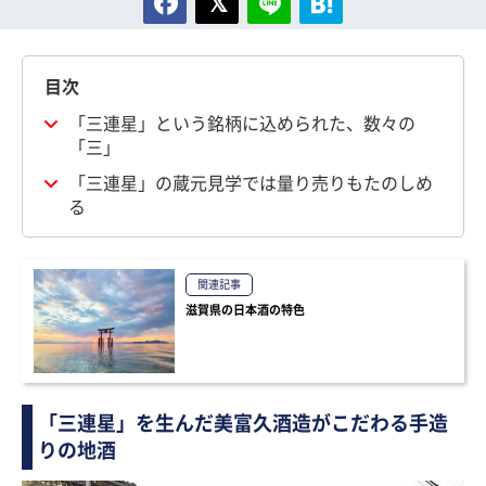
目次
「三連星」という銘柄に込められた、数々の
「三」
「三連星」の蔵元見学では量り売りもたのしめ
る
関連記事
滋賀県の日本酒の特色
「三連星」を生んだ美富久酒造がこだわる手造
りの地酒