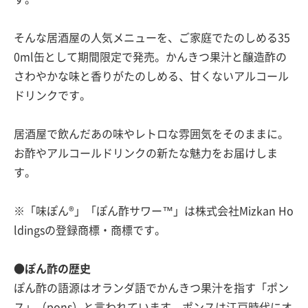
そんな居酒屋の人気メニューを、ご家庭でたのしめる35
0ml缶として期間限定で発売。かんきつ果汁と醸造酢の
さわやかな味と香りがたのしめる、甘くないアルコール
ドリンクです。
居酒屋で飲んだあの味やレトロな雰囲気をそのままに。
お酢やアルコールドリンクの新たな魅力をお届けしま
す。
※「味ぽん®」「ぽん酢サワー™」は株式会社Mizkan Ho
ldingsの登録商標・商標です。
●ぽん酢の歴史
ぽん酢の語源はオランダ語でかんきつ果汁を指す「ポン
ス」（pons）と言われています。ポンスは江戸時代にオ