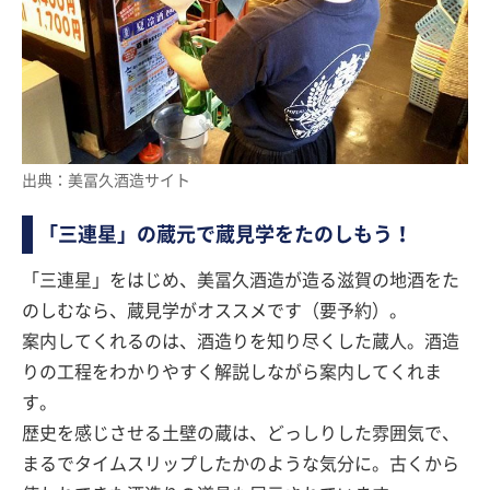
出典：美冨久酒造サイト
「三連星」の蔵元で蔵見学をたのしもう！
「三連星」をはじめ、美冨久酒造が造る滋賀の地酒をた
のしむなら、蔵見学がオススメです（要予約）。
案内してくれるのは、酒造りを知り尽くした蔵人。酒造
りの工程をわかりやすく解説しながら案内してくれま
す。
歴史を感じさせる土壁の蔵は、どっしりした雰囲気で、
まるでタイムスリップしたかのような気分に。古くから