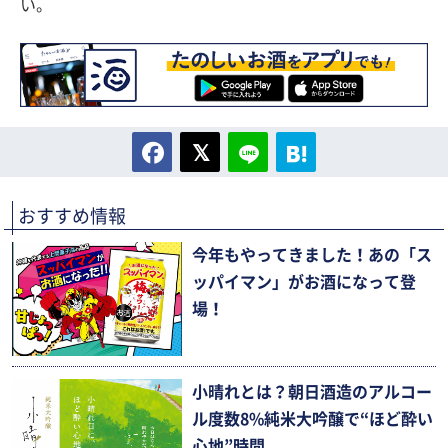
い。
おすすめ情報
今年もやってきました！あの「ス
ッパイマン」がお酒になって登
場！
小晴れとは？朝日酒造のアルコー
ル度数8%純米大吟醸で“ほど酔い
心地”時間