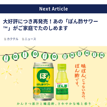
大好評につき再発売！あの「ぽん酢サワー
™」がご家庭でたのしめます
カクテル
ニュース