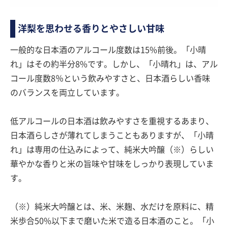
洋梨を思わせる香りとやさしい甘味
一般的な日本酒のアルコール度数は15%前後。「小晴
れ」はその約半分8%です。しかし、「小晴れ」は、アル
コール度数8％という飲みやすさと、日本酒らしい香味
のバランスを両立しています。
低アルコールの日本酒は飲みやすさを重視するあまり、
日本酒らしさが薄れてしまうこともありますが、「小晴
れ」は専用の仕込みによって、純米大吟醸（※）らしい
華やかな香りと米の旨味や甘味をしっかり表現していま
す。
（※）純米大吟醸とは、米、米麹、水だけを原料に、精
米歩合50%以下まで磨いた米で造る日本酒のこと。「小