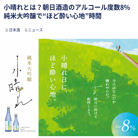
小晴れとは？朝日酒造のアルコール度数8%
純米大吟醸で“ほど酔い心地”時間
日本酒
ニュース