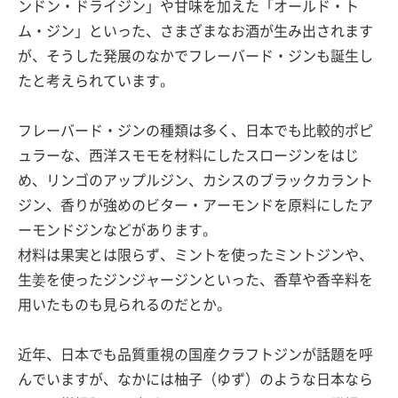
ンドン・ドライジン」や甘味を加えた「オールド・ト
ム・ジン」といった、さまざまなお酒が生み出されます
が、そうした発展のなかでフレーバード・ジンも誕生し
たと考えられています。
フレーバード・ジンの種類は多く、日本でも比較的ポピ
ュラーな、西洋スモモを材料にしたスロージンをはじ
め、リンゴのアップルジン、カシスのブラックカラント
ジン、香りが強めのビター・アーモンドを原料にしたア
ーモンドジンなどがあります。
材料は果実とは限らず、ミントを使ったミントジンや、
生姜を使ったジンジャージンといった、香草や香辛料を
用いたものも見られるのだとか。
近年、日本でも品質重視の国産クラフトジンが話題を呼
んでいますが、なかには柚子（ゆず）のような日本なら