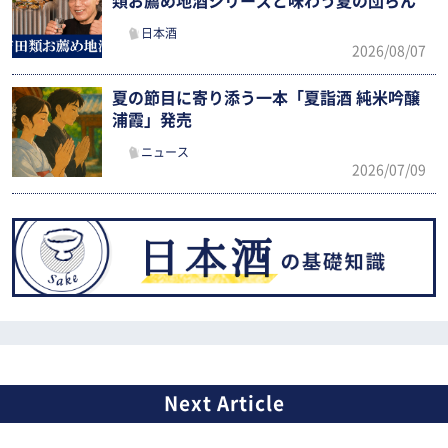
類お薦め地酒シリーズと味わう夏の団らん
日本酒
2026/08/07
夏の節目に寄り添う一本「夏詣酒 純米吟醸
浦霞」発売
ニュース
2026/07/09