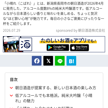
「小晴れ（こばれ）」とは、新潟県長岡市の朝日酒造が2026年4月
に発売した、アルコール度数8%の純米大吟醸酒です。低アルコー
ルながら日本酒らしい香りと味わいを楽しめる、ちょっと贅沢
な“ほど酔い心地”が魅力です。毎日の小さなご褒美にぴったりな一
杯をご紹介します。
2026.07.29
sponsored by 朝日酒造株式会社
目次
朝日酒造が提案する、新しい日本酒の楽しみ方
低アルコールでも本格派。純米大吟醸「小晴
れ」の魅力