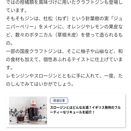
ではの柑橘類を風味づけに用いたクラフトジンも登場し
ています。
そもそもジンは、杜松（ねず）という針葉樹の実「ジュ
ニパーベリー」をメインに、オレンジやレモンの果皮な
ど、数々のボタニカル（草根木皮）を使って造られるも
の。
一部の国産クラフトジンは、そこに柚子や山椒など、和
の食材も加えて、個性あふれるテイストに仕上げていま
す。
レモンジンやスロージンとともに手に入れて、一度、た
のしんでみてはいかがでしょう。
関連記事
スロージンとはどんなお酒？イギリス発祥のフル
ーティーなリキュールを紹介！