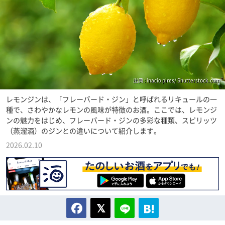
出典 : inacio pires/ Shutterstock.com
レモンジンは、「フレーバード・ジン」と呼ばれるリキュールの一
種で、さわやかなレモンの風味が特徴のお酒。ここでは、レモンジ
ンの魅力をはじめ、フレーバード・ジンの多彩な種類、スピリッツ
（蒸溜酒）のジンとの違いについて紹介します。
2026.02.10