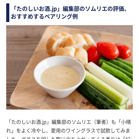
「たのしいお酒.jp」編集部のソムリエの評価、
おすすめするペアリング例
「たのしいお酒.jp」編集部のソムリエ（筆者）も「小晴
れ」をよく冷やし、愛用のワイングラスで試飲してみま