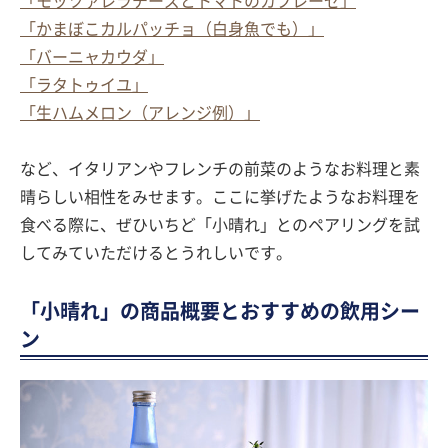
「モッツァレラチーズとトマトのカプレーゼ」
「かまぼこカルパッチョ（白身魚でも）」
「バーニャカウダ」
「ラタトゥイユ」
「生ハムメロン（アレンジ例）」
など、イタリアンやフレンチの前菜のようなお料理と素
晴らしい相性をみせます。ここに挙げたようなお料理を
食べる際に、ぜひいちど「小晴れ」とのペアリングを試
してみていただけるとうれしいです。
「小晴れ」の商品概要とおすすめの飲用シー
ン