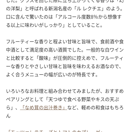
した。グラスを回した際に立ち上がってくる香りは「幻
の洋梨」と呼ばれる新潟名産の「ル レクチエ」のよう。
口に含んで驚いたのは「アルコール度数8％から想像す
る以上に味わいがしっかり」としていること。
フルーティーな香りと程よい甘味と旨味で、食前酒や食
中酒として満足度の高い酒質でした。一般的な白ワイン
と比較すると「酸味」が圧倒的に控えめで、フルーティ
ーな香りとやさしい甘味と旨味を味わえるお酒なので、
よく合うメニューの幅が広いのが特長です。
いろいろなお料理と組み合わせてみましたが、おすすめ
ペアリングとして「天つゆで食べる野菜やキスの天ぷ
ら」、
「なめ茸の出汁巻き」
など、軽めの和食はもちろ
ん