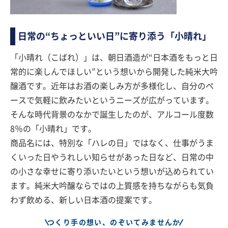
日常の“ちょっといい日”に寄り添う「小晴れ」
「小晴れ（こばれ）」は、朝日酒造が“日本酒をもっと日
常的に楽しんでほしい”という想いから開発した純米大吟
醸酒です。近年はお酒の楽しみ方が多様化し、自分のペ
ースで気軽に飲みたいというニーズが広がっています。
そんな時代背景のなかで誕生したのが、アルコール度数
8％の「小晴れ」です。
商品名には、特別な「ハレの日」ではなく、仕事がうま
くいった日やうれしい知らせがあった日など、日常の中
の小さな幸せに寄り添いたいという想いが込められてい
ます。純米大吟醸ならではの上質感を持ちながらも気負
わず飲める、新しい日本酒の提案です。
つくり手の想い、のぞいてみませんか