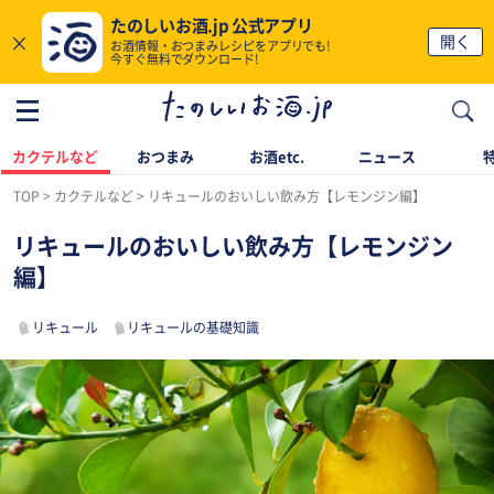
たのしいお酒.jp 公式アプリ
×
開く
お酒情報・おつまみレシピをアプリでも!
今すぐ無料でダウンロード!
カクテルなど
おつまみ
お酒etc.
ニュース
TOP
カクテルなど
リキュールのおいしい飲み方【レモンジン編】
リキュールのおいしい飲み方【レモンジン
編】
リキュール
リキュールの基礎知識