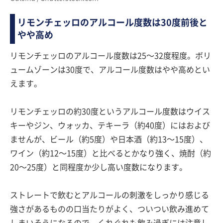
リモンチェッロのアルコール度数は30度前後と
やや高め
リモンチェッロのアルコール度数は25〜32度程度。ボリ
ュームゾーンは30度で、アルコール度数はやや高めとい
えます。
リモンチェッロの約30度というアルコール度数はウイス
キーやジン、ウォッカ、テキーラ（約40度）にはおよび
ませんが、ビール（約5度）や日本酒（約13〜15度）、
ワイン（約12〜15度）と比べるとかなり強く、焼酎（約
20〜25度）と同程度か少し高い度数になります。
ストレートで飲むとアルコールの刺激をしっかり感じる
強さがあるものの口当たりがよく、ついつい飲み進めて
しまいそうになるので、くれぐれも飲み過ぎには注意し