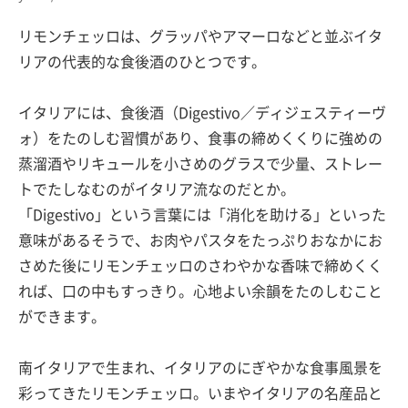
リモンチェッロは、グラッパやアマーロなどと並ぶイタ
リアの代表的な食後酒のひとつです。
イタリアには、食後酒（Digestivo／ディジェスティーヴ
ォ）をたのしむ習慣があり、食事の締めくくりに強めの
蒸溜酒やリキュールを小さめのグラスで少量、ストレー
トでたしなむのがイタリア流なのだとか。
「Digestivo」という言葉には「消化を助ける」といった
意味があるそうで、お肉やパスタをたっぷりおなかにお
さめた後にリモンチェッロのさわやかな香味で締めくく
れば、口の中もすっきり。心地よい余韻をたのしむこと
ができます。
南イタリアで生まれ、イタリアのにぎやかな食事風景を
彩ってきたリモンチェッロ。いまやイタリアの名産品と