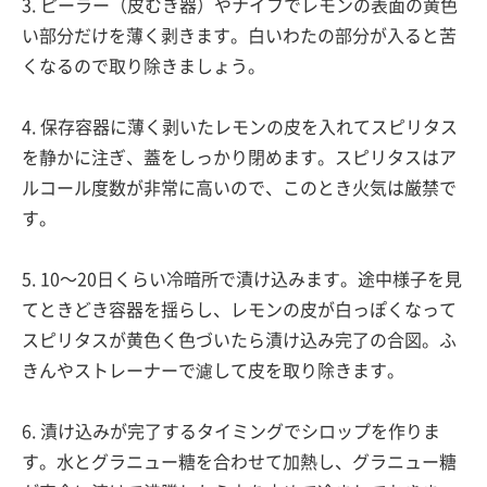
3. ピーラー（皮むき器）やナイフでレモンの表面の黄色
い部分だけを薄く剥きます。白いわたの部分が入ると苦
くなるので取り除きましょう。
4. 保存容器に薄く剥いたレモンの皮を入れてスピリタス
を静かに注ぎ、蓋をしっかり閉めます。スピリタスはア
ルコール度数が非常に高いので、このとき火気は厳禁で
す。
5. 10〜20日くらい冷暗所で漬け込みます。途中様子を見
てときどき容器を揺らし、レモンの皮が白っぽくなって
スピリタスが黄色く色づいたら漬け込み完了の合図。ふ
きんやストレーナーで濾して皮を取り除きます。
6. 漬け込みが完了するタイミングでシロップを作りま
す。水とグラニュー糖を合わせて加熱し、グラニュー糖