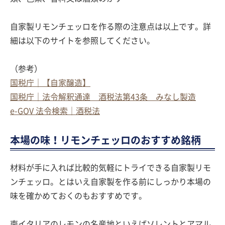
自家製リモンチェッロを作る際の注意点は以上です。詳
細は以下のサイトを参照してください。
（参考）
国税庁｜【自家醸造】
国税庁｜法令解釈通達 酒税法第43条 みなし製造
e-GOV 法令検索｜酒税法
本場の味！リモンチェッロのおすすめ銘柄
材料が手に入れば比較的気軽にトライできる自家製リモ
ンチェッロ。とはいえ自家製を作る前にしっかり本場の
味を確かめておくのもおすすめです。
南イタリアのレモンの名産地といえばソレントとアマル