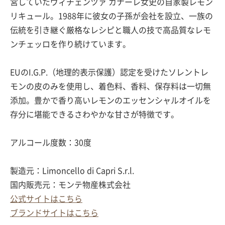
営していたヴィチェンツァ カナーレ女史の自家製レモン
リキュール。1988年に彼女の子孫が会社を設立、一族の
伝統を引き継ぐ厳格なレシピと職人の技で高品質なレモ
ンチェッロを作り続けています。
EUのI.G.P.（地理的表示保護）認定を受けたソレントレ
モンの皮のみを使用し、着色料、香料、保存料は一切無
添加。豊かで香り高いレモンのエッセンシャルオイルを
存分に堪能できるさわやかな甘さが特徴です。
アルコール度数：30度
製造元：Limoncello di Capri S.r.l.
国内販売元：モンテ物産株式会社
公式サイトはこちら
ブランドサイトはこちら