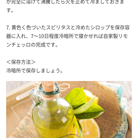
が完全に溶けて沸騰したら火を止めて冷ましておきま
す。
7. 黄色く色づいたスピリタスと冷めたシロップを保存容
器に入れ、7〜10日程度冷暗所で寝かせれば自家製リモ
ンチェッロの完成です。
＜保存方法＞
冷暗所で保存しましょう。