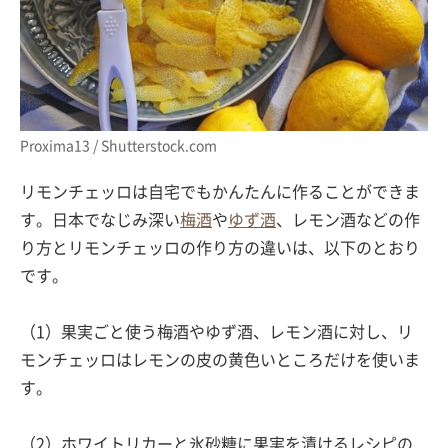
Proxima13 / Shutterstock.com
リモンチェッロは自宅でもかんたんに作ることができま
す。日本でなじみ深い
梅酒
や
ゆず酒
、レモン酒などの作
り方とリモンチェッロの作り方の違いは、以下のとおり
です。
（1）果実ごと使う梅酒やゆず酒、レモン酒に対し、リ
モンチェッロはレモンの皮の黄色いところだけを使いま
す。
（2）ホワイトリカーと氷砂糖に果実を漬けるレシピの