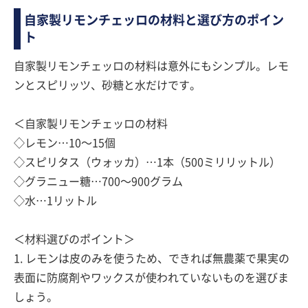
自家製リモンチェッロの材料と選び方のポイン
ト
自家製リモンチェッロの材料は意外にもシンプル。レモ
ンとスピリッツ、砂糖と水だけです。
＜自家製リモンチェッロの材料
◇レモン…10〜15個
◇スピリタス（ウォッカ）…1本（500ミリリットル）
◇グラニュー糖…700〜900グラム
◇水…1リットル
＜材料選びのポイント＞
1. レモンは皮のみを使うため、できれば無農薬で果実の
表面に防腐剤やワックスが使われていないものを選びま
しょう。