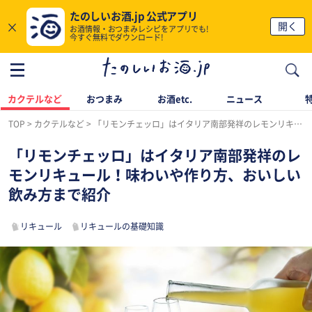
たのしいお酒.jp 公式アプリ
×
開く
お酒情報・おつまみレシピをアプリでも!
今すぐ無料でダウンロード!
カクテルなど
おつまみ
お酒etc.
ニュース
TOP
カクテルなど
「リモンチェッロ」はイタリア南部発祥のレモンリキュール！味わいや作り方、おいしい飲み方まで紹介
「リモンチェッロ」はイタリア南部発祥のレ
モンリキュール！味わいや作り方、おいしい
飲み方まで紹介
リキュール
リキュールの基礎知識