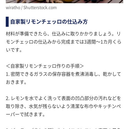
wiratho / Shutterstock.com
自家製リモンチェッロの仕込み方
材料が準備できたら、仕込みに取りかかりましょう。リ
モンチェッロの仕込みから完成までは3週間〜1カ月くら
いです。
＜自家製リモンチェッロ作りの手順＞
1. 密閉できるガラスの保存容器を煮沸消毒し、乾かして
おきます。
2. レモンを水でよく洗って表面の凹凸部分の汚れなどを
取り除き、水気が残らないよう清潔な布巾やキッチンペ
ーパーで拭きます。