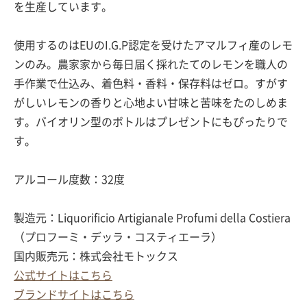
を生産しています。
使用するのはEUのI.G.P認定を受けたアマルフィ産のレモ
ンのみ。農家家から毎日届く採れたてのレモンを職人の
手作業で仕込み、着色料・香料・保存料はゼロ。すがす
がしいレモンの香りと心地よい甘味と苦味をたのしめま
す。バイオリン型のボトルはプレゼントにもぴったりで
す。
アルコール度数：32度
製造元：Liquorificio Artigianale Profumi della Costiera
（プロフーミ・デッラ・コスティエーラ）
国内販売元：株式会社モトックス
公式サイトはこちら
ブランドサイトはこちら