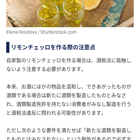
Elena Veselova / Shutterstock.com
リモンチェッロを作る際の注意点
自家製のリモンチェッロを作る場合は、酒税法に抵触し
ないよう注意する必要があります。
本来、お酒にほかの物品を混和し、できあがったものが
酒類である場合は新たに酒類を製造したものとみなさ
れ、酒類製造免許を持たない消費者がみなし製造を行う
と酒税法違反に問われる可能性があります。
ただし次のような要件を満たせば「新たな酒類を製造し
たものとはみなされない」という例外があるので必ずチ