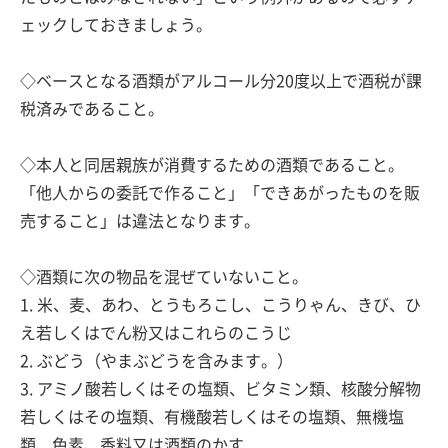
ェックしておきましょう。
◇ベースとなる酒類がアルコール分20度以上で酒税が課
税済みであること。
◇本人と同居親族が消費するための酒類であること。
「他人からの委託で作ること」「できあがったものを販
売すること」は違法となります。
◇酒類に次の物品を混ぜていないこと。
1. 米、麦、あわ、とうもろこし、こうりゃん、きび、ひ
え若しくはでん粉又はこれらのこうじ
2. ぶどう（やまぶどうを含みます。）
3. アミノ酸若しくはその塩類、ビタミン類、核酸分解物
若しくはその塩類、有機酸若しくはその塩類、無機塩
類、色素、香料又は酒類のかす