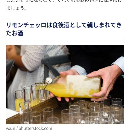
ましょう。
リモンチェッロは食後酒として親しまれてき
たお酒
youri / Shutterstock.com