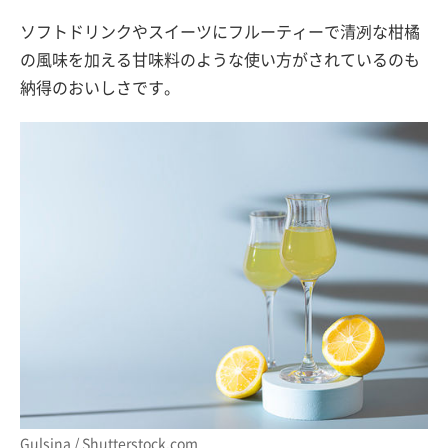
ソフトドリンクやスイーツにフルーティーで清冽な柑橘
の風味を加える甘味料のような使い方がされているのも
納得のおいしさです。
Gulsina / Shutterstock.com