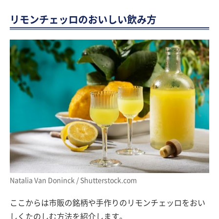
リモンチェッロのおいしい飲み方
Natalia Van Doninck / Shutterstock.com
ここからは市販の銘柄や手作りのリモンチェッロをおい
しくたのしむ方法を紹介します。