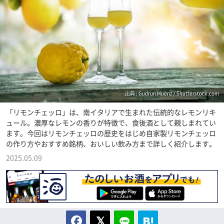
出典 : Gudrun Muenz / Shutterstock.com
「リモンチェッロ」は、南イタリアで生まれた伝統的なレモンリキ
ュール。濃厚なレモンの香りが特徴で、食後酒として親しまれてい
ます。今回はリモンチェッロの歴史をはじめ自家製リモンチェッロ
の作り方やおすすめ銘柄、おいしい飲み方まで詳しく紹介します。
2025.05.09