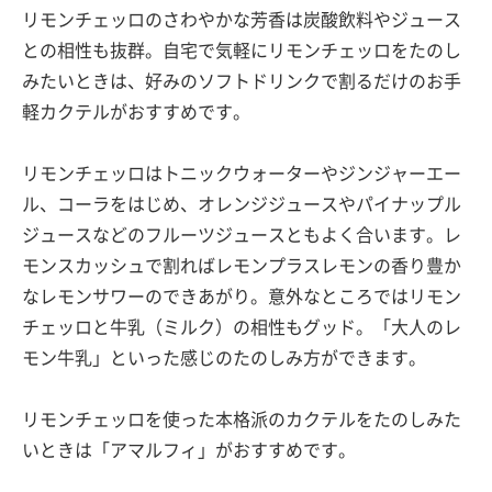
リモンチェッロのさわやかな芳香は炭酸飲料やジュース
との相性も抜群。自宅で気軽にリモンチェッロをたのし
みたいときは、好みのソフトドリンクで割るだけのお手
軽カクテルがおすすめです。
リモンチェッロはトニックウォーターやジンジャーエー
ル、コーラをはじめ、オレンジジュースやパイナップル
ジュースなどのフルーツジュースともよく合います。レ
モンスカッシュで割ればレモンプラスレモンの香り豊か
なレモンサワーのできあがり。意外なところではリモン
チェッロと牛乳（ミルク）の相性もグッド。「大人のレ
モン牛乳」といった感じのたのしみ方ができます。
リモンチェッロを使った本格派のカクテルをたのしみた
いときは「アマルフィ」がおすすめです。