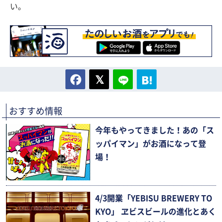
い。
おすすめ情報
今年もやってきました！あの「ス
ッパイマン」がお酒になって登
場！
4/3開業「YEBISU BREWERY TO
KYO」 ヱビスビールの進化とあく