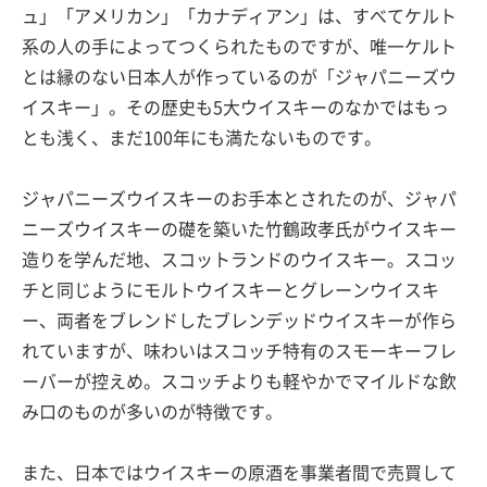
ュ」「アメリカン」「カナディアン」は、すべてケルト
系の人の手によってつくられたものですが、唯一ケルト
とは縁のない日本人が作っているのが「ジャパニーズウ
イスキー」。その歴史も5大ウイスキーのなかではもっ
とも浅く、まだ100年にも満たないものです。
ジャパニーズウイスキーのお手本とされたのが、ジャパ
ニーズウイスキーの礎を築いた竹鶴政孝氏がウイスキー
造りを学んだ地、スコットランドのウイスキー。スコッ
チと同じようにモルトウイスキーとグレーンウイスキ
ー、両者をブレンドしたブレンデッドウイスキーが作ら
れていますが、味わいはスコッチ特有のスモーキーフレ
ーバーが控えめ。スコッチよりも軽やかでマイルドな飲
み口のものが多いのが特徴です。
また、日本ではウイスキーの原酒を事業者間で売買して