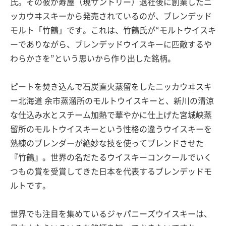
氏。その彼が寿屋（現サントリー）退社後に創業したニ
ッカウヰスキーから発売されているのが、ブレンデッド
モルト「竹鶴」です。これは、竹鶴氏が“モルトウイスキ
ーでありながら、ブレンデッドウイスキーに匹敵するや
わらかさを”という思いから作り出した銘柄。
ピートを焚き込んで石炭直火蒸留をしたニッカウヰスキ
ー北海道 余市蒸溜所のモルトウイスキーと、新川の清涼
な仕込み水とスチーム加熱で華やかに仕上げた宮城峡蒸
留所のモルトウイスキーという性格の違うウイスキーを
熟練のブレンダーが絶妙な技を使ってブレンドさせた
『竹鶴』。世界の名だたるウイスキーコンクールでいく
つもの賞を受賞してきた日本を代表するブレンデッドモ
ルトです。
世界でも注目を集めているジャパニーズウイスキーは、