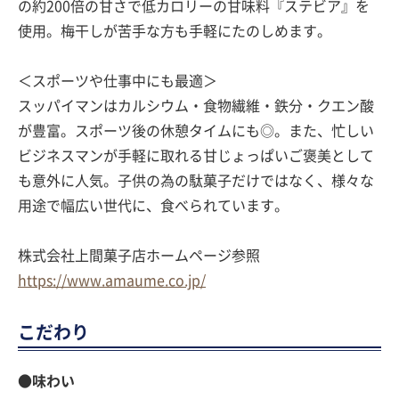
の約200倍の甘さで低カロリーの甘味料『ステビア』を
使用。梅干しが苦手な方も手軽にたのしめます。
＜スポーツや仕事中にも最適＞
スッパイマンはカルシウム・食物繊維・鉄分・クエン酸
が豊富。スポーツ後の休憩タイムにも◎。また、忙しい
ビジネスマンが手軽に取れる甘じょっぱいご褒美として
も意外に人気。子供の為の駄菓子だけではなく、様々な
用途で幅広い世代に、食べられています。
株式会社上間菓子店ホームページ参照
https://www.amaume.co.jp/
こだわり
●味わい