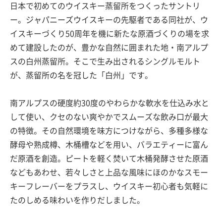
日本で初めてのウイスキー蒸留所をつくったサントリ
ー。ジャパニーズウイスキーの先駆者である同社が、ウ
イスキーづくり50周年を機に新たな原酒づくりの場を求
めて建設したのが、豊かな自然に囲まれた地・南アルプ
スの白州蒸留所。そこで生み出されるシングルモルト
が、蒸留所の名を冠した「白州」です。
南アルプスの硬度約30度のやわらかな軟水を仕込み水と
して使い、クセのない爽やかでスムーズな飲み口が最大
の特徴。その自然環境を味方につけながら、多種多様な
酵母や熟成樽、木桶槽などを用い、バラエティーに富ん
だ原酒を創造。ピートを軽く焚いて木桶発酵させた原酒
などもあわせ、若々しさと上品な風味にほのかなスモー
キーフレーバーをプラスし、ウイスキー初心者も気軽に
たのしめる味わいを作りだしました。