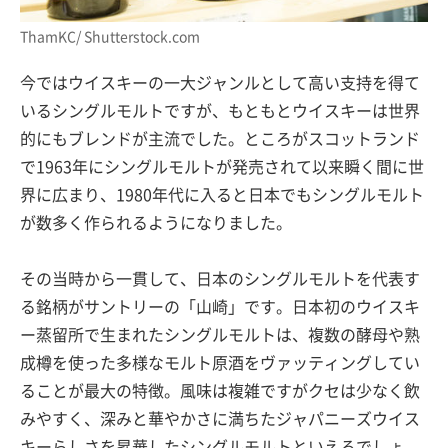
ThamKC/ Shutterstock.com
今ではウイスキーの一大ジャンルとして高い支持を得て
いるシングルモルトですが、もともとウイスキーは世界
的にもブレンドが主流でした。ところがスコットランド
で1963年にシングルモルトが発売されて以来瞬く間に世
界に広まり、1980年代に入ると日本でもシングルモルト
が数多く作られるようになりました。
その当時から一貫して、日本のシングルモルトを代表す
る銘柄がサントリーの「山崎」です。日本初のウイスキ
ー蒸留所で生まれたシングルモルトは、複数の酵母や熟
成樽を使った多様なモルト原酒をヴァッティングしてい
ることが最大の特徴。風味は複雑ですがクセは少なく飲
みやすく、深みと華やかさに満ちたジャパニーズウイス
キーらしさを昇華したシングルモルトといえるでしょ