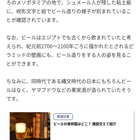
ろのメソポタミアの地で、シュメール人が残した粘土板
に、楔形文字と絵でビール造りの様子が刻まれているこ
とが確認されています。
なお、ビールはエジプトでも古くから飲まれていたと考
えられ、紀元前2700〜2100年ごろに描かれたとされるピ
ラミッドの壁画にも、ビール造りをする人の姿を見るこ
とができます。
ちなみに、同時代である縄文時代の日本にもちろんビー
ルはなく、ヤマブドウなどの果実酒が造られていたそう
です。
関連記事
ビールの発祥国はどこ？ 諸説交えて紹介