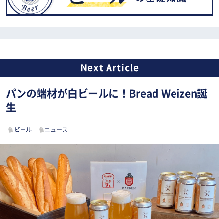
パンの端材が白ビールに！Bread Weizen誕
生
ビール
ニュース