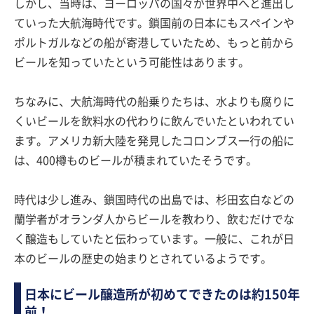
しかし、当時は、ヨーロッパの国々が世界中へと進出し
ていった大航海時代です。鎖国前の日本にもスペインや
ポルトガルなどの船が寄港していたため、もっと前から
ビールを知っていたという可能性はあります。
ちなみに、大航海時代の船乗りたちは、水よりも腐りに
くいビールを飲料水の代わりに飲んでいたといわれてい
ます。アメリカ新大陸を発見したコロンブス一行の船に
は、400樽ものビールが積まれていたそうです。
時代は少し進み、鎖国時代の出島では、杉田玄白などの
蘭学者がオランダ人からビールを教わり、飲むだけでな
く醸造もしていたと伝わっています。一般に、これが日
本のビールの歴史の始まりとされているようです。
日本にビール醸造所が初めてできたのは約150年
前！