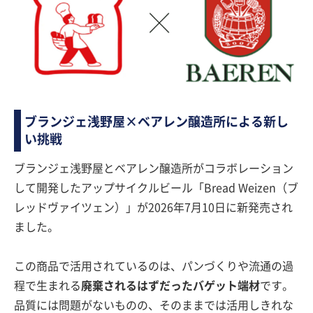
ブランジェ浅野屋×ベアレン醸造所による新し
い挑戦
ブランジェ浅野屋とベアレン醸造所がコラボレーション
して開発したアップサイクルビール「Bread Weizen（ブ
レッドヴァイツェン）」が2026年7月10日に新発売され
ました。
この商品で活用されているのは、パンづくりや流通の過
程で生まれる
廃棄されるはずだったバゲット端材
です。
品質には問題がないものの、そのままでは活用しきれな