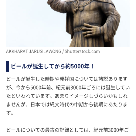
AKKHARAT JARUSILAWONG / Shutterstock.com
ビールが誕生してから約5000年！
ビールが誕生した時期や発祥国については諸説あります
が、今から5000年前、紀元前3000年ごろには誕生してい
たといわれています。あまりイメージしづらいかもしれ
ませんが、日本では縄文時代の中期から後期にあたりま
す。
ビールについての最古の記録としては、紀元前3000年ご