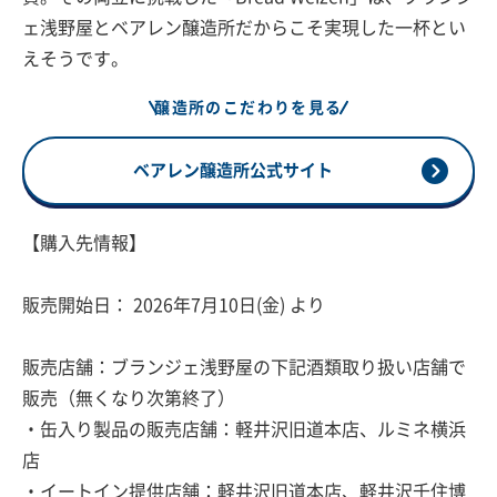
ェ浅野屋とベアレン醸造所だからこそ実現した一杯とい
えそうです。
醸造所のこだわりを見る
ベアレン醸造所公式サイト
【購入先情報】
販売開始日： 2026年7月10日(金) より
販売店舗：ブランジェ浅野屋の下記酒類取り扱い店舗で
販売（無くなり次第終了）
・缶入り製品の販売店舗：軽井沢旧道本店、ルミネ横浜
店
・イートイン提供店舗：軽井沢旧道本店、軽井沢千住博