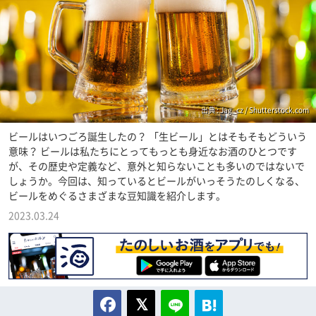
出典 : Jag_cz / Shutterstock.com
ビールはいつごろ誕生したの？ 「生ビール」とはそもそもどういう
意味？ ビールは私たちにとってもっとも身近なお酒のひとつです
が、その歴史や定義など、意外と知らないことも多いのではないで
しょうか。今回は、知っているとビールがいっそうたのしくなる、
ビールをめぐるさまざまな豆知識を紹介します。
2023.03.24