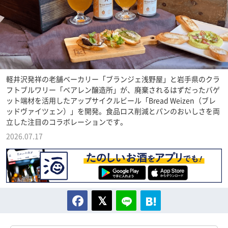
軽井沢発祥の老舗ベーカリー「ブランジェ浅野屋」と岩手県のクラ
フトブルワリー「ベアレン醸造所」が、廃棄されるはずだったバゲ
ット端材を活用したアップサイクルビール「Bread Weizen（ブレ
ッドヴァイツェン）」を開発。食品ロス削減とパンのおいしさを両
立した注目のコラボレーションです。
2026.07.17