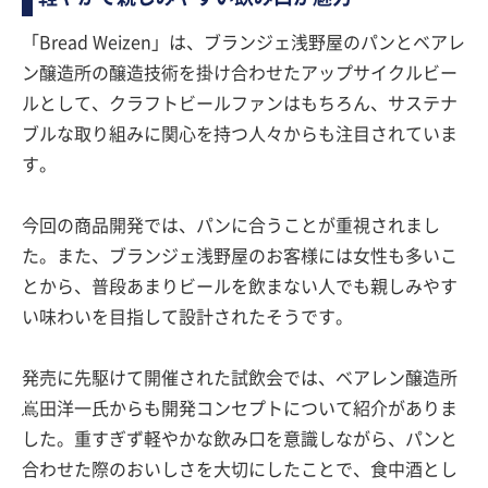
「Bread Weizen」は、ブランジェ浅野屋のパンとベアレ
ン醸造所の醸造技術を掛け合わせたアップサイクルビー
ルとして、クラフトビールファンはもちろん、サステナ
ブルな取り組みに関心を持つ人々からも注目されていま
す。
今回の商品開発では、パンに合うことが重視されまし
た。また、ブランジェ浅野屋のお客様には女性も多いこ
とから、普段あまりビールを飲まない人でも親しみやす
い味わいを目指して設計されたそうです。
発売に先駆けて開催された試飲会では、ベアレン醸造所
嶌田洋一氏からも開発コンセプトについて紹介がありま
した。重すぎず軽やかな飲み口を意識しながら、パンと
合わせた際のおいしさを大切にしたことで、食中酒とし