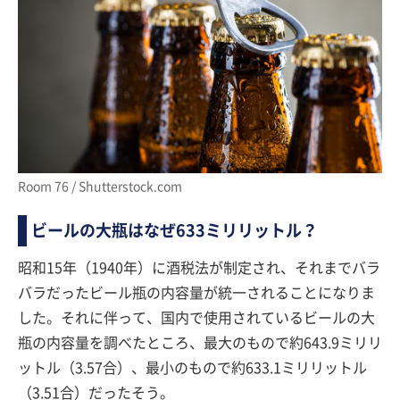
Room 76 / Shutterstock.com
ビールの大瓶はなぜ633ミリリットル？
昭和15年（1940年）に酒税法が制定され、それまでバラ
バラだったビール瓶の内容量が統一されることになりま
した。それに伴って、国内で使用されているビールの大
瓶の内容量を調べたところ、最大のもので約643.9ミリリ
ットル（3.57合）、最小のもので約633.1ミリリットル
（3.51合）だったそう。