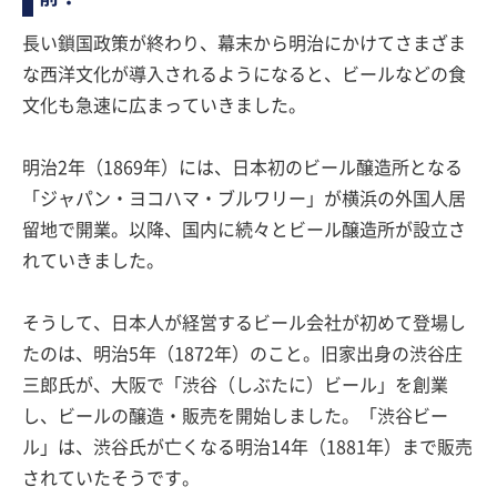
長い鎖国政策が終わり、幕末から明治にかけてさまざま
な西洋文化が導入されるようになると、ビールなどの食
文化も急速に広まっていきました。
明治2年（1869年）には、日本初のビール醸造所となる
「ジャパン・ヨコハマ・ブルワリー」が横浜の外国人居
留地で開業。以降、国内に続々とビール醸造所が設立さ
れていきました。
そうして、日本人が経営するビール会社が初めて登場し
たのは、明治5年（1872年）のこと。旧家出身の渋谷庄
三郎氏が、大阪で「渋谷（しぶたに）ビール」を創業
し、ビールの醸造・販売を開始しました。「渋谷ビー
ル」は、渋谷氏が亡くなる明治14年（1881年）まで販売
されていたそうです。