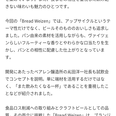
きない味わいも魅力のひとつです。
今回の「Bread Weizen」では、アップサイクルというテ
ーマ性だけでなく、ビールそのもののおいしさも追求し
ました。パン由来の素材を活用しながらも、ヴァイツェ
ンらしいフルーティーな香りとやわらかな口当たりを生
かし、パンとの相性に配慮した仕上がりとなっていま
す。
開発にあたったベアレン醸造所の嶌田洋一社長も試飲会
でコンセプトを説明。単に端材を活用するだけではな
く、「また飲みたくなる一杯」であることを重視したこ
となどが紹介されました。
食品ロス削減への取り組みとクラフトビールとしての品
質。その両立に挑戦した「Bread Weizen」は、ブランジ