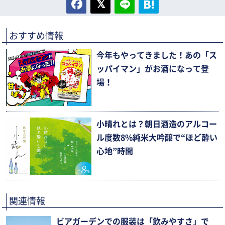
おすすめ情報
今年もやってきました！あの「ス
ッパイマン」がお酒になって登
場！
小晴れとは？朝日酒造のアルコー
ル度数8%純米大吟醸で“ほど酔い
心地”時間
関連情報
ビアガーデンでの服装は「飲みやすさ」で