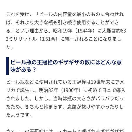
これを受け、「ビールの内容量を最小のものに合わせれ
ば、それより大きな瓶も引き続き使用することができ
る」という理由から、昭和19年（1944年）に大瓶は約63
3ミリリットル（3.51合）に統一されることになりまし
た。
ビール瓶の王冠栓のギザギザの数にはどんな意
味がある？
ビール瓶などに使用されている王冠栓は19世紀末にアメ
リカで誕生し、明治33年（1900年）に初めて日本で導入
されました。しかし、当時は瓶の大きさがバラバラだっ
たため、きちんと締まらず、炭酸が抜けやすかったりし
たようです。
さて、この王冠栓には、スカートと呼ばれるギザギザが