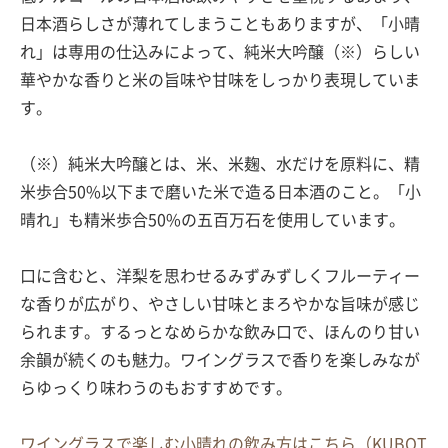
日本酒らしさが薄れてしまうこともありますが、「小晴
れ」は専用の仕込みによって、純米大吟醸（※）らしい
華やかな香りと米の旨味や甘味をしっかり表現していま
す。
（※）純米大吟醸とは、米、米麹、水だけを原料に、精
米歩合50%以下まで磨いた米で造る日本酒のこと。「小
晴れ」も精米歩合50%の五百万石を使用しています。
口に含むと、洋梨を思わせるみずみずしくフルーティー
な香りが広がり、やさしい甘味とまろやかな旨味が感じ
られます。するっとなめらかな飲み口で、ほんのり甘い
余韻が続くのも魅力。ワイングラスで香りを楽しみなが
らゆっくり味わうのもおすすめです。
ワイングラスで楽しむ小晴れの飲み方はこちら（KUBOT