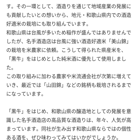
す。その一環として、酒造りを通じて地域産業の発展に
も貢献したいとの想いから、地元・和歌山県内での酒造
好適米の栽培にも取り組んでいます。
和歌山県は台風が多いため稲作が盛んではありませんで
したが、名手酒造店は台風に強い酒造好適米「美山錦」
の栽培を米農家に依頼。こうして得られた県産米を、
「黒牛」をはじめとした純米酒に優先して使用しまし
た。
この取り組みに加わる農家や米流通会社が次第に増えて
いき、最近では「山田錦」などの銘柄も栽培されるまで
になっています。
「黒牛」をはじめ、和歌山県の醸造地としての発展を意
識した名手酒造店の高品質な酒造りは、年々、人気が高
まっています。同社が生み出す和歌山県ならではの個性
ある酒を、ぜひ味わってみてはいかがでしょうか。