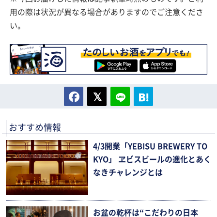
用の際は状況が異なる場合がありますのでご注意くださ
い。
おすすめ情報
4/3開業「YEBISU BREWERY TO
KYO」 ヱビスビールの進化とあく
なきチャレンジとは
お盆の乾杯は“こだわりの日本