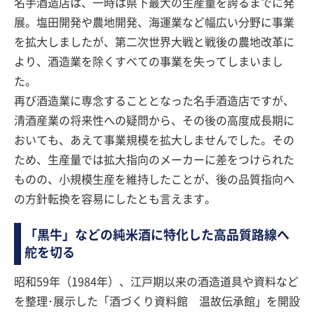
名手酒造店は、一時は県下最大の生産量を誇るまでに発
展。塩田開発や農地開発、海運業など幅広い分野に事業
を拡大しましたが、第二次世界大戦と戦後の農地改革に
より、酒造業を除くすべての事業を失ってしまいまし
た。
再び酒造業に専念することとなった名手酒造店ですが、
清酒産業の将来性への疑問から、その後の高度成長期に
おいても、あえて事業規模を拡大しませんでした。その
ため、生産量では拡大指向のメーカーに差をつけられた
ものの、小規模生産を維持したことが、後の品質指向へ
の方針転換を容易にしたとも言えます。
「黒牛」などの純米酒に特化した高品質路線へ
舵を切る
昭和59年（1984年）、江戸期以来の酒造道具や資料など
を整理･展示した「酒づくり資料館 温故伝承館」を開設