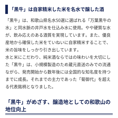
「黒牛」は自家精米した米を名水で醸した酒
「黒牛」は、和歌山県名水50選に選ばれる「万葉黒牛の
水」と同水脈の井戸水を仕込み水に使用。やや硬質な水
が、飲み応えのある酒質を実現しています。また、優良
産地から確保した米をていねいに自家精米することで、
米の旨味をしっかり引き出しています。
水と米にこだわり、純米酒ならではの味わいを大切にし
た「黒牛」は、小規模製造のため蔵元直送のみでの流通
ながら、発売開始から数年後には全国的な知名度を持つ
までに成長。それまでの主力であった「菊御代」を超え
る代表銘柄となりました。
「黒牛」がめざす、醸造地としての和歌山の
地位向上