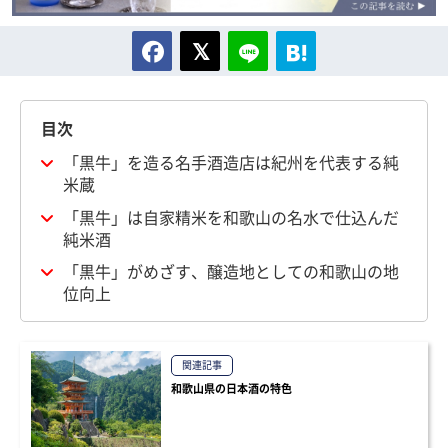
目次
「黒牛」を造る名手酒造店は紀州を代表する純
米蔵
「黒牛」は自家精米を和歌山の名水で仕込んだ
純米酒
「黒牛」がめざす、醸造地としての和歌山の地
位向上
関連記事
和歌山県の日本酒の特色