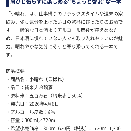
肩ひじ張らずに楽しめる“ちょっと贅沢”な一本
「小晴れ」は、仕事帰りのリラックスタイムや週末の家
飲み、少し気分を上げたい日の乾杯にぴったりのお酒で
す。一般的な日本酒よりアルコール度数が控えめなた
め、日本酒に慣れていない人でも取り入れやすいのが魅
力。晴れやかな気分にそっと寄り添ってくれる一本で
す。
商品概要
・商品名：
小晴れ（こばれ）
・品目：純米大吟醸酒
・原料米：五百万石（精米歩合50%）
・発売日：2026年4月6日
・アルコール度数：8％
・容量：300ml／720ml
・希望小売価格：300ml 620円（税抜）、720ml 1,300