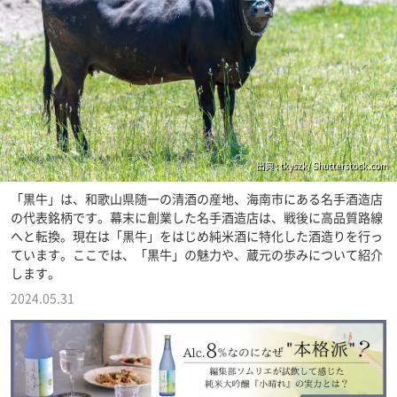
出典 : tkyszk/ Shutterstock.com
「黒牛」は、和歌山県随一の清酒の産地、海南市にある名手酒造店
の代表銘柄です。幕末に創業した名手酒造店は、戦後に高品質路線
へと転換。現在は「黒牛」をはじめ純米酒に特化した酒造りを行っ
ています。ここでは、「黒牛」の魅力や、蔵元の歩みについて紹介
します。
2024.05.31