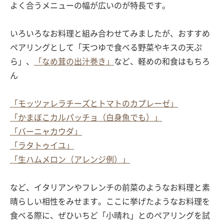
よく合うメニューの幅が広いのが特長です。
いろいろなお料理と組み合わせてみましたが、おすすめ
ペアリングとして「天つゆで食べる野菜やキスの天ぷ
ら」、
「なめ茸の出汁巻き」
など、軽めの和食はもちろ
ん
「モッツァレラチーズとトマトのカプレーゼ」
「かまぼこカルパッチョ（白身魚でも）」
「バーニャカウダ」
「ラタトゥイユ」
「生ハムメロン（アレンジ例）」
など、イタリアンやフレンチの前菜のようなお料理と素
晴らしい相性をみせます。ここに挙げたようなお料理を
食べる際に、ぜひいちど「小晴れ」とのペアリングを試