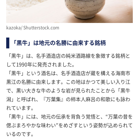
kazoka/ Shutterstock.com
「黒牛」は地元の名勝に由来する銘柄
「黒牛」は、名手酒造店の純米酒路線を象徴する銘柄と
して1990年に発売されました。
「黒牛」という酒名は、名手酒造店が蔵を構える海南市
黒江の名勝に由来します。この地はかつて美しい入り江
で、黒い大きな牛のような岩が見られたことから「黒牛
潟」と呼ばれ、『万葉集』の柿本人麻呂の和歌にも詠わ
れています。
「黒牛」には、地元の伝承を背負う覚悟と、“万葉の昔を
偲ぶまろやかな味わい”をめざすという姿勢が込められて
いるのです。