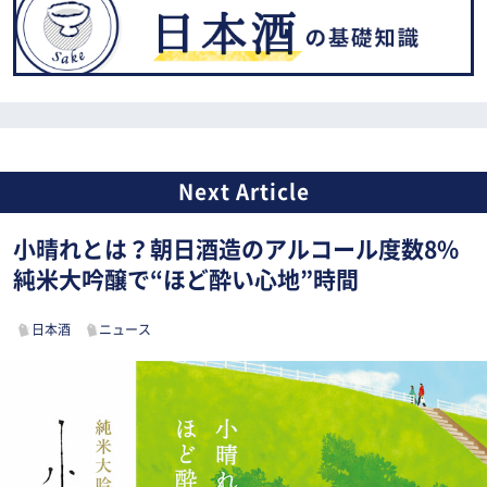
小晴れとは？朝日酒造のアルコール度数8%
純米大吟醸で“ほど酔い心地”時間
日本酒
ニュース