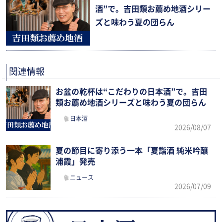
酒”で。吉田類お薦め地酒シリー
ズと味わう夏の団らん
関連情報
お盆の乾杯は“こだわりの日本酒”で。吉田
類お薦め地酒シリーズと味わう夏の団らん
日本酒
2026/08/07
夏の節目に寄り添う一本「夏詣酒 純米吟醸
浦霞」発売
ニュース
2026/07/09