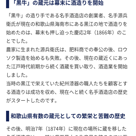
「黒牛」の蔵元は幕末に酒造りを開始
「黒牛」の造り手である名手酒造店の創業者、名手源兵
衛氏が現在の和歌山県海南市にある黒江の地で酒造りを
始めたのは、幕末も押し迫った慶応2年（1866年）のこ
とでした。
農家に生まれた源兵衛氏は、肥料商での奉公の後、ロウ
ソク製造を始めるも失敗。その後、現在の蔵近くにあっ
た江戸時代前期から続く酒蔵を買い取り、酒造業を開始
しました。
当時の黒江で栄えていた紀州漆器の職人たちを顧客とす
る酒造りは成功を収め、現在へと続く名手酒造店の歴史
がスタートしたのです。
和歌山県有数の蔵元としての繁栄と苦難の歴史
その後、明治7年（1874年）に現在の場所に蔵を移した