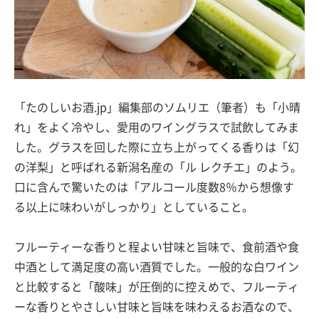
「たのしいお酒.jp」編集部のソムリエ（筆者）も「小晴
れ」をよく冷やし、愛用のワイングラスで試飲してみま
した。グラスを回した際に立ち上がってくる香りは「幻
の洋梨」と呼ばれる新潟名産の「ル レクチエ」のよう。
口に含んで驚いたのは「アルコール度数8％から想像す
る以上に味わいがしっかり」としていること。
フルーティーな香りと程よい甘味と旨味で、食前酒や食
中酒として満足度の高い酒質でした。一般的な白ワイン
と比較すると「酸味」が圧倒的に控えめで、フルーティ
ーな香りとやさしい甘味と旨味を味わえるお酒なので、