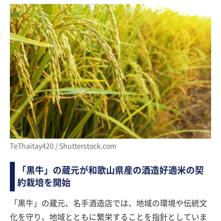
TeThaitay420 / Shutterstock.com
「黒牛」の蔵元が和歌山県産の酒造好適米の契
約栽培を開始
「黒牛」の蔵元、名手酒造店では、地域の環境や伝統文
化を守り、地域とともに繁栄することを指針としていま