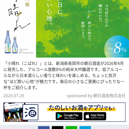
「小晴れ（こばれ）」とは、新潟県長岡市の朝日酒造が2026年4月
に発売した、アルコール度数8%の純米大吟醸酒です。低アルコー
ルながら日本酒らしい香りと味わいを楽しめる、ちょっと贅沢
な“ほど酔い心地”が魅力です。毎日の小さなご褒美にぴったりな一
杯をご紹介します。
2026.07.29
sponsored by 朝日酒造株式会社