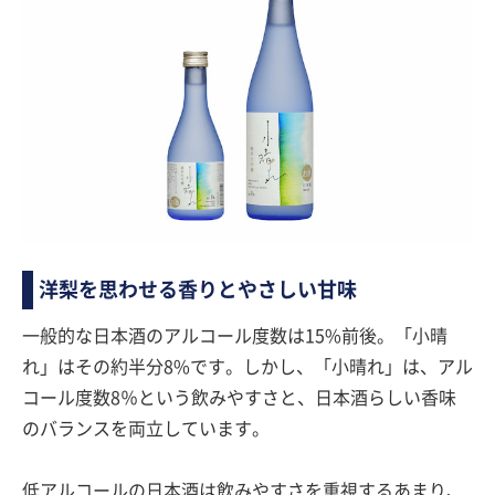
洋梨を思わせる香りとやさしい甘味
一般的な日本酒のアルコール度数は15%前後。「小晴
れ」はその約半分8%です。しかし、「小晴れ」は、アル
コール度数8％という飲みやすさと、日本酒らしい香味
のバランスを両立しています。
低アルコールの日本酒は飲みやすさを重視するあまり、