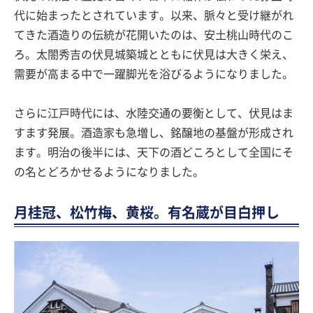
代に始まったとされています。以来、脈々と受け継がれ
てきた酒造りの伝統が花開いたのは、安土桃山時代のこ
ろ。太閤秀吉の伏見城築城とともに伏見は大きく栄え、
需要が高まる中で一躍脚光を浴びるようになりました。
さらに江戸時代には、水陸交通の要衡として、伏見はま
すます発展。酒造家も急増し、銘醸地の基盤が形成され
ます。明治の後半には、天下の酒どころとして全国にそ
の名とどろかせるようになりました。
月桂冠、松竹梅、黄桜。有名蔵が目白押し