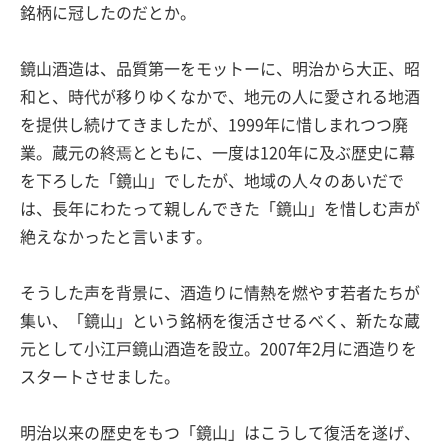
銘柄に冠したのだとか。
鏡山酒造は、品質第一をモットーに、明治から大正、昭
和と、時代が移りゆくなかで、地元の人に愛される地酒
を提供し続けてきましたが、1999年に惜しまれつつ廃
業。蔵元の終焉とともに、一度は120年に及ぶ歴史に幕
を下ろした「鏡山」でしたが、地域の人々のあいだで
は、長年にわたって親しんできた「鏡山」を惜しむ声が
絶えなかったと言います。
そうした声を背景に、酒造りに情熱を燃やす若者たちが
集い、「鏡山」という銘柄を復活させるべく、新たな蔵
元として小江戸鏡山酒造を設立。2007年2月に酒造りを
スタートさせました。
明治以来の歴史をもつ「鏡山」はこうして復活を遂げ、