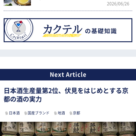
2026/06/26
日本酒生産量第2位、伏見をはじめとする京
都の酒の実力
日本酒
国産ブランド
地酒
京都