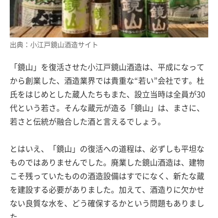
出典：小江戸鏡山酒造サイト
「鏡山」を復活させた小江戸鏡山酒造は、平成になって
から創業した、酒造業界では貴重な“若い”会社です。杜
氏をはじめとした蔵人たちもまた、設立当時は全員が30
代という若さ。そんな蔵元が造る「鏡山」は、まさに、
若さと伝統が融合した酒と言えるでしょう。
とはいえ、「鏡山」の復活への道程は、必ずしも平坦な
ものではありませんでした。廃業した鏡山酒造は、建物
こそ残っていたものの酒造設備はすでになく、新たな蔵
を建設する必要がありました。加えて、酒造りに欠かせ
ない良質な水を、どう確保するかという問題もありまし
た。