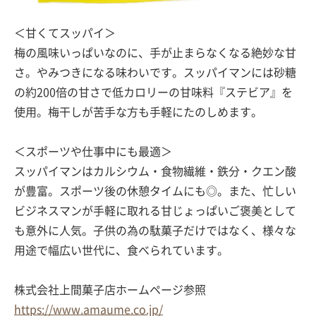
＜甘くてスッパイ＞
梅の風味いっぱいなのに、手が止まらなくなる絶妙な甘
さ。やみつきになる味わいです。スッパイマンには砂糖
の約200倍の甘さで低カロリーの甘味料『ステビア』を
使用。梅干しが苦手な方も手軽にたのしめます。
＜スポーツや仕事中にも最適＞
スッパイマンはカルシウム・食物繊維・鉄分・クエン酸
が豊富。スポーツ後の休憩タイムにも◎。また、忙しい
ビジネスマンが手軽に取れる甘じょっぱいご褒美として
も意外に人気。子供の為の駄菓子だけではなく、様々な
用途で幅広い世代に、食べられています。
株式会社上間菓子店ホームページ参照
https://www.amaume.co.jp/