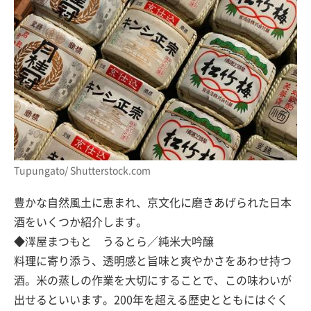
Tupungato/ Shutterstock.com
豊かな自然風土に恵まれ、京文化に磨きあげられた日本
酒をいくつか紹介します。
◆澤屋まつもと うるとら／純米大吟醸
料理に寄り添う、透明感と旨味と爽やかさをあわせ持つ
酒。米の蒸しの作業を大切にすることで、この味わいが
出せるといいます。200年を超える歴史とともにはぐく