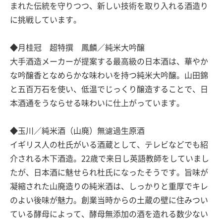
まれた伝統を守りつつ、新しい技術を取り入れる酒造り
に挑戦しています。
◆月桂冠 超特撰 鳳麟／純米大吟醸
大手酒造メーカーが提案する最高級の日本酒は、華やか
な吟醸香となめらかな味わいを持つ純米大吟醸。山田錦
と五百万石を使い、低温でじっくり醸造することで、日
本酒通をうならせる味わいに仕上がっています。
◆玉川／純米酒（山廃）無濾過生原酒
イギリス人の杜氏がいる酒蔵として、テレビなどでも紹
介される木下酒造。22歳で来日し英語教師をしていまし
たが、日本酒に魅せられ杜氏になったそうです。旨味が
凝縮された山廃造りの純米酒は、しっかりと重厚でキレ
のよい後味が魅力。創業当時からの土蔵の壁に住みつい
ている酵母によって、酵母無添加の酒を造れる数少ない