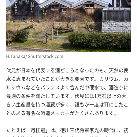
H.Tanaka/ Shutterstock.com
伏見が日本を代表する酒どころとなったのも、天然の良
水に恵まれていたことが大きな要因です。カリウム、カ
ルシウムなどをバランスよく含んだ中硬水で、酒造りに
最適の条件を満たしています。伏見には1万石以上の大
きい生産量を持つ酒蔵が多く、誰もが一度は耳にしたこ
とのある有名な酒造メーカーがたくさんあります。
たとえば「月桂冠」は、徳川三代将軍家光の時代に、初