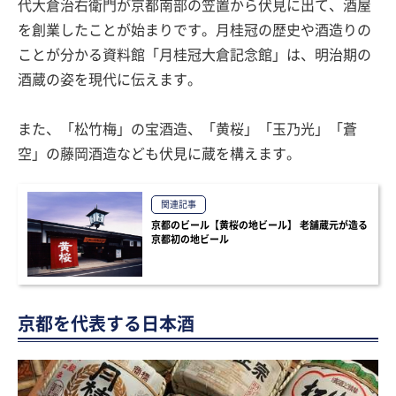
代大倉治右衛門が京都南部の笠置から伏見に出て、酒屋
を創業したことが始まりです。月桂冠の歴史や酒造りの
ことが分かる資料館「月桂冠大倉記念館」は、明治期の
酒蔵の姿を現代に伝えます。
また、「松竹梅」の宝酒造、「黄桜」「玉乃光」「蒼
空」の藤岡酒造なども伏見に蔵を構えます。
関連記事
京都のビール【黄桜の地ビール】 老舗蔵元が造る
京都初の地ビール
京都を代表する日本酒