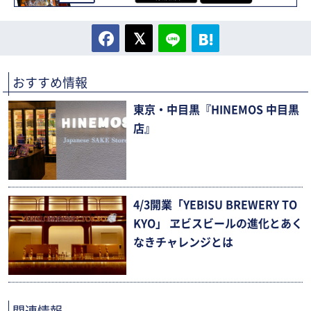
おすすめ情報
東京・中目黒『HINEMOS 中目黒
店』
4/3開業「YEBISU BREWERY TO
KYO」 ヱビスビールの進化とあく
なきチャレンジとは
関連情報