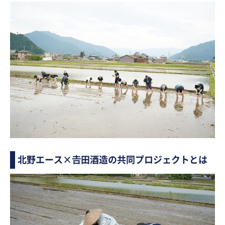
北野エース×𠮷田酒造の共同プロジェクトとは