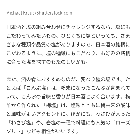
Michael Kraus/Shutterstock.com
日本酒と塩の組み合わせにチャレンジするなら、塩にも
こだわってみたいもの。ひとくちに塩といっても、さま
ざまな種類や品質の塩がありますので、日本酒の銘柄に
こだわるように、塩の種類にもこだわり、お好みの銘柄
に合った塩を探すのもたのしいかも。
また、酒の肴におすすめなのが、変わり種の塩です。た
とえば「こんぶ塩」は、粉末になったこんぶが含まれて
いて、こんぶの旨味と香りが日本酒とよく合います。梅
酢から作られた「梅塩」は、塩味とともに梅由来の酸味
と風味がよいアクセントに。ほかにも、わさびが入った
「わさび塩」や、岩塩の一種で料理にも人気の「ローズ
ソルト」なども相性がいいです。