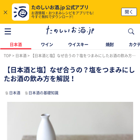
たのしいお酒.jp 公式アプリ
×
開く
お酒情報・おつまみレシピをアプリでも!
今すぐ無料でダウンロード!
日本酒
ワイン
ウイスキー
焼酎
カク
TOP
日本酒
【日本酒と塩】なぜ合うの？塩をつまみにしたお酒の飲み方を解説！
【日本酒と塩】なぜ合うの？塩をつまみにし
たお酒の飲み方を解説！
日本酒
日本酒の基礎知識