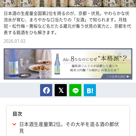
日本酒の生産量全国第2位を誇るのが、京都・伏見。やわらかな伏
流水が育む、まろやかな口当たりの「女酒」で知られます。月桂
冠・松竹梅・黄桜など名だたる蔵元が集う伏見の実力と、京都を代
表する銘酒をひも解きます。
2026.07.02
目次
日本酒生産量第2位。その大半を造る酒の都伏
見