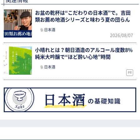
お盆の乾杯は“こだわりの日本酒”で。吉田
類お薦め地酒シリーズと味わう夏の団らん
日本酒
2026/08/07
小晴れとは？朝日酒造のアルコール度数8%
純米大吟醸で“ほど酔い心地”時間
日本酒
PR