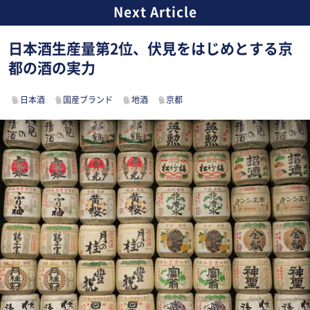
日本酒生産量第2位、伏見をはじめとする京
都の酒の実力
日本酒
国産ブランド
地酒
京都