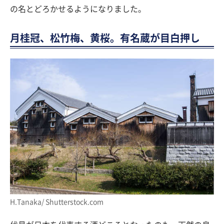
の名とどろかせるようになりました。
月桂冠、松竹梅、黄桜。有名蔵が目白押し
H.Tanaka/ Shutterstock.com