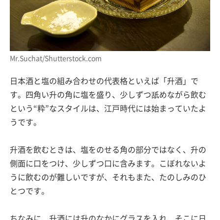
Mr.Suchat/Shutterstock.com
日本酒と塩の組み合わせの代表格といえば「升酒」で
す。四角い升の角に塩を盛り、少しずつ舐めながら飲む
という“粋”なスタイルは、江戸時代には始まっていたよ
うです。
升酒を飲むときは、塩をのせる角の部分ではなく、升の
側面に口をつけ、少しずつ口に含みます。こぼれないよ
うに飲むのが難しいですが、それもまた、たのしみのひ
とつです。
ちなみに、升酒には升のなかにグラスを入れ、そこに日