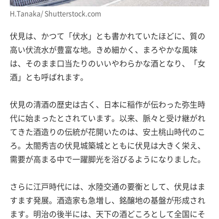
H.Tanaka/ Shutterstock.com
伏見は、かつて「伏水」とも書かれていたほどに、質の
高い伏流水が豊富な地。きめ細かく、まろやかな風味
は、そのまま口当たりのいいやわらかな酒となり、「女
酒」とも呼ばれます。
伏見の清酒の歴史は古く、日本に稲作が伝わった弥生時
代に始まったとされています。以来、脈々と受け継がれ
てきた酒造りの伝統が花開いたのは、安土桃山時代のこ
ろ。太閤秀吉の伏見城築城とともに伏見は大きく栄え、
需要が高まる中で一躍脚光を浴びるようになりました。
さらに江戸時代には、水陸交通の要衡として、伏見はま
すます発展。酒造家も急増し、銘醸地の基盤が形成され
ます。明治の後半には、天下の酒どころとして全国にそ