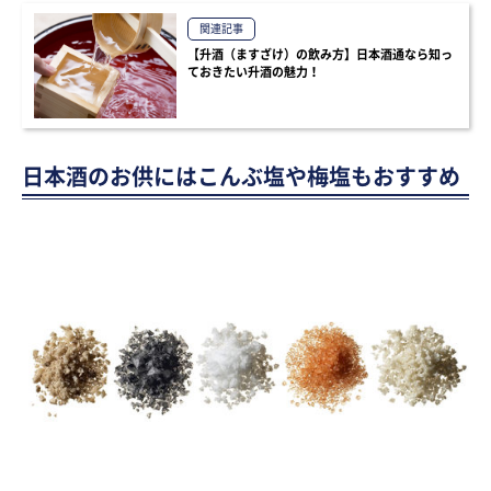
関連記事
【升酒（ますざけ）の飲み方】日本酒通なら知っ
ておきたい升酒の魅力！
日本酒のお供にはこんぶ塩や梅塩もおすすめ