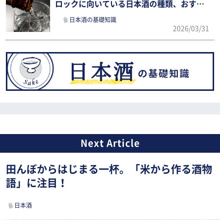
ロックに向いている日本酒の種類、おすす
めの銘柄などを紹介
日本酒の基礎知識
2026/03/31
田んぼからはじまる一杯。「米から作る酒物
語」に注目！
日本酒