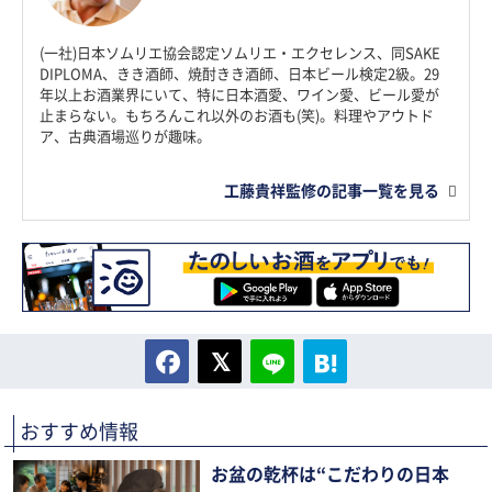
(一社)日本ソムリエ協会認定ソムリエ・エクセレンス、同SAKE
DIPLOMA、きき酒師、焼酎きき酒師、日本ビール検定2級。29
年以上お酒業界にいて、特に日本酒愛、ワイン愛、ビール愛が
止まらない。もちろんこれ以外のお酒も(笑)。料理やアウトド
ア、古典酒場巡りが趣味。
工藤貴祥監修の記事一覧を見る
おすすめ情報
お盆の乾杯は“こだわりの日本