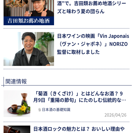
酒”で。吉田類お薦め地酒シリー
ズと味わう夏の団らん
日本ワインの映画「Vin Japonais
（ヴァン・ジャポネ）」NORIZO
監督に取材しました
関連情報
「菊酒（きくざけ）」とはどんなお酒？ 9
月9日「重陽の節句」にたのしむ伝統的な日
本酒文化を紹介！
日本酒の基礎知識
2026/04/26
日本酒ロックの魅力とは？ おいしい理由や