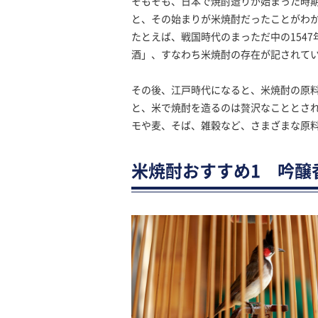
そもそも、日本で焼酎造りが始まった時
と、その始まりが米焼酎だったことがわ
たとえば、戦国時代のまっただ中の154
酒」、すなわち米焼酎の存在が記されて
その後、江戸時代になると、米焼酎の原
と、米で焼酎を造るのは贅沢なこととさ
モや麦、そば、雑穀など、さまざまな原
米焼酎おすすめ1 吟醸