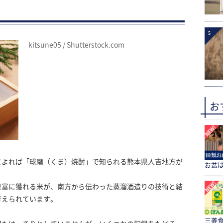
く
5
kitsune05 / Shutterstock.com
お
によれば「球磨（くま）焼酎」で知られる熊本県人吉地方が
お盆
豊富に獲れる米が、南方から伝わった蒸溜酒造りの技術と結
考えられています。
三菱食