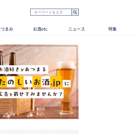
おつまみ
お酒etc.
ニュース
特集