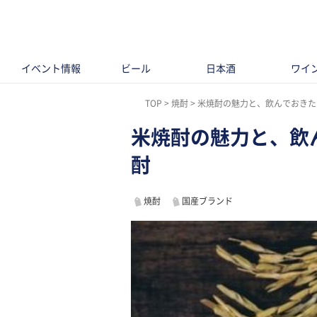
イベント情報
ビール
日本酒
ワイ
TOP
焼酎
米焼酎の魅力と、飲んでおきた
米焼酎の魅力と、飲
酎
焼酎
国産ブランド