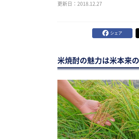
更新日：
2018.12.27
シェア
米焼酎の魅力は米本来