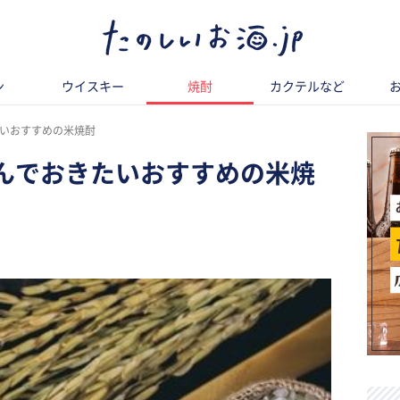
ン
ウイスキー
焼酎
カクテルなど
いおすすめの米焼酎
んでおきたいおすすめの米焼