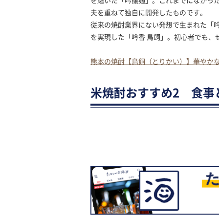
を磨いた「吟醸麹」。これまでになかっ
夫を重ねて独自に開発したものです。
従来の焼酎業界にない発想で生まれた「
を実現した「吟香 鳥飼」。初心者でも、
熊本の焼酎【鳥飼（とりかい）】華やか
米焼酎おすすめ2 食事