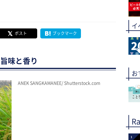
イ
ポスト
ブックマーク
の旨味と香り
お
ANEK SANGKAMANEE/ Shutterstock.com
Ra
1