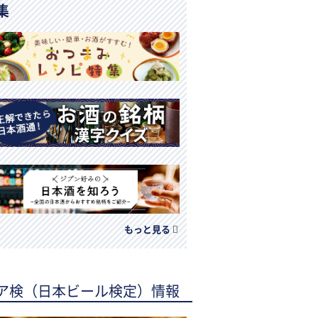
集
もっと見る
ア検（日本ビール検定）情報