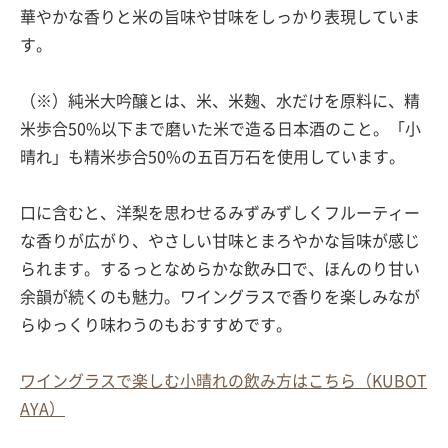
華やかな香りと米の旨味や甘味をしっかり表現していま
す。
（※）純米大吟醸とは、米、米麹、水だけを原料に、精
米歩合50%以下まで磨いた米で造る日本酒のこと。「小
晴れ」も精米歩合50%の五百万石を使用しています。
口に含むと、洋梨を思わせるみずみずしくフルーティー
な香りが広がり、やさしい甘味とまろやかな旨味が感じ
られます。するっとなめらかな飲み口で、ほんのり甘い
余韻が続くのも魅力。ワイングラスで香りを楽しみなが
らゆっくり味わうのもおすすめです。
ワイングラスで楽しむ小晴れの飲み方はこちら（KUBOT
AYA）