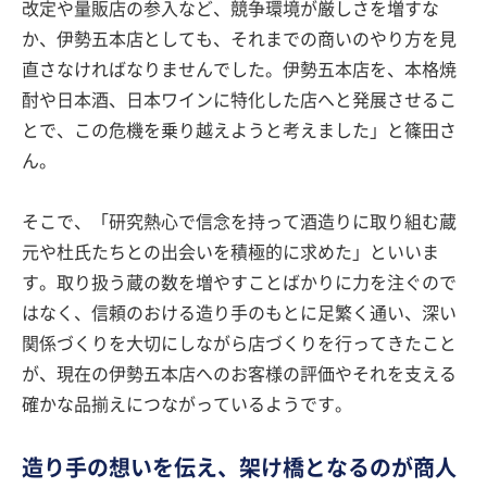
改定や量販店の参入など、競争環境が厳しさを増すな
か、伊勢五本店としても、それまでの商いのやり方を見
直さなければなりませんでした。伊勢五本店を、本格焼
酎や日本酒、日本ワインに特化した店へと発展させるこ
とで、この危機を乗り越えようと考えました」と篠田さ
ん。
そこで、「研究熱心で信念を持って酒造りに取り組む蔵
元や杜氏たちとの出会いを積極的に求めた」といいま
す。取り扱う蔵の数を増やすことばかりに力を注ぐので
はなく、信頼のおける造り手のもとに足繁く通い、深い
関係づくりを大切にしながら店づくりを行ってきたこと
が、現在の伊勢五本店へのお客様の評価やそれを支える
確かな品揃えにつながっているようです。
造り手の想いを伝え、架け橋となるのが商人