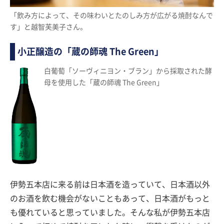
「飲み方によって、その味わいとたのしみ方が広がる焼酎なんで
す」と越智芙美子さん。
小正醸造の「蔵の師魂 The Green」
白葡萄「ソーヴィニヨン・ブラン」から採取された酵
母を使用した「蔵の師魂 The Green」
伊勢五本店に来る前は日本酒を造っていて、日本酒以外
のお酒を飲む機会がないこともあって、日本酒がもっと
も優れていると思っていました。そんな私が伊勢五本店