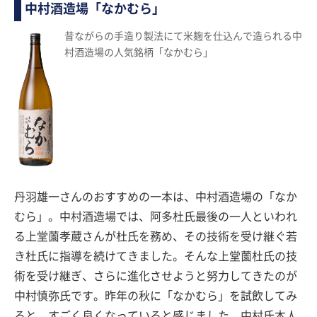
中村酒造場「なかむら」
昔ながらの手造り製法にて米麹を仕込んで造られる中
村酒造場の人気銘柄「なかむら」
丹羽雄一さんのおすすめの一本は、中村酒造場の「なか
むら」。中村酒造場では、阿多杜氏最後の一人といわれ
る上堂薗孝蔵さんが杜氏を務め、その技術を受け継ぐ若
き杜氏に指導を続けてきました。そんな上堂薗杜氏の技
術を受け継ぎ、さらに進化させようと努力してきたのが
中村慎弥氏です。昨年の秋に「なかむら」を試飲してみ
ると、すごく良くなっていると感じました。中村氏本人