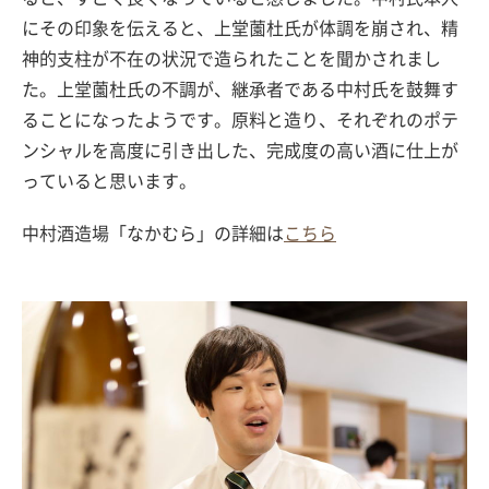
にその印象を伝えると、上堂薗杜氏が体調を崩され、精
神的支柱が不在の状況で造られたことを聞かされまし
た。上堂薗杜氏の不調が、継承者である中村氏を鼓舞す
ることになったようです。原料と造り、それぞれのポテ
ンシャルを高度に引き出した、完成度の高い酒に仕上が
っていると思います。
中村酒造場「なかむら」の詳細は
こちら