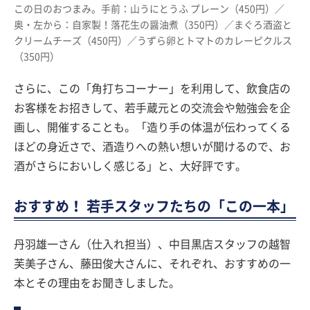
この日のおつまみ。手前：山うにとうふ プレーン（450円）／
奥・左から：自家製！落花生の醤油煮（350円）／まぐろ酒盗と
クリームチーズ（450円）／うずら卵とトマトのカレーピクルス
（350円）
さらに、この「角打ちコーナー」を利用して、飲食店の
お客様をお招きして、若手蔵元との交流会や勉強会を企
画し、開催することも。「造り手の体温が伝わってくる
ほどの身近さで、酒造りへの熱い想いが聞けるので、お
酒がさらにおいしく感じる」と、大好評です。
おすすめ！ 若手スタッフたちの「この一本」
丹羽雄一さん（仕入れ担当）、中目黒店スタッフの越智
芙美子さん、藤田俊大さんに、それぞれ、おすすめの一
本とその理由をお聞きしました。