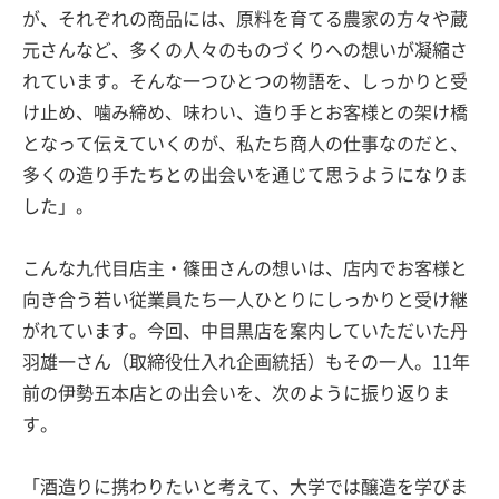
が、それぞれの商品には、原料を育てる農家の方々や蔵
元さんなど、多くの人々のものづくりへの想いが凝縮さ
れています。そんな一つひとつの物語を、しっかりと受
け止め、噛み締め、味わい、造り手とお客様との架け橋
となって伝えていくのが、私たち商人の仕事なのだと、
多くの造り手たちとの出会いを通じて思うようになりま
した」。
こんな九代目店主・篠田さんの想いは、店内でお客様と
向き合う若い従業員たち一人ひとりにしっかりと受け継
がれています。今回、中目黒店を案内していただいた丹
羽雄一さん（取締役仕入れ企画統括）もその一人。11年
前の伊勢五本店との出会いを、次のように振り返りま
す。
「酒造りに携わりたいと考えて、大学では醸造を学びま