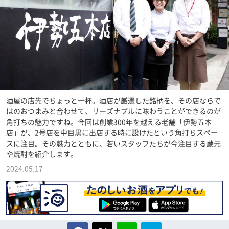
酒屋の店先でちょっと一杯。酒店が厳選した銘柄を、その店ならで
はのおつまみと合わせて、リーズナブルに味わうことができるのが
角打ちの魅力ですね。今回は創業300年を越える老舗「伊勢五本
店」が、2号店を中目黒に出店する時に設けたという角打ちスペー
スに注目。その魅力とともに、若いスタッフたちが今注目する蔵元
や焼酎を紹介します。
2024.05.17