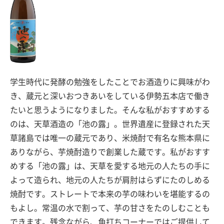
学生時代に発酵の勉強をしたことでお酒造りに興味がわ
き、蔵元と深いおつきあいをしている伊勢五本店で働き
たいと思うようになりました。そんな私がおすすめする
のは、天草酒造の「池の露」。世界遺産に登録された天
草諸島では唯一の蔵元であり、米焼酎で有名な熊本県に
ありながら、芋焼酎造りで創業した蔵です。私がおすす
めする「池の露」は、天草を愛する地元の人たちの手に
よって造られ、地元の人たちが肩肘はらずにたのしめる
焼酎です。ストレートで本来の芋の味わいを堪能するの
もよし。常温の水で割って、芋の甘さをたのしむことも
できます。残念ながら、角打ちコーナーではご提供して