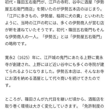
初代・篠田五右衛門が、江戸の寺町、谷中に酒屋「伊勢
屋五右衛門商店」を開いたのが伊勢五本店のはじまり。
「江戸に多きもの、伊勢屋、稲荷に犬の糞」といわれた
ように、当時の江戸の町には、多くの伊勢商人が営む店
が軒を連ねていたそうです。初代・篠田五右衛門もそん
な伊勢商人の一人。「伊勢五」とは「伊勢屋五右衛門」
の略称です。
寛永2（1625）年に、江戸城の鬼門にあたる上野に寛永
寺が創建され、上野にほど近い谷中にも多くの寺院が建
てられるようになりました。伊勢五本店は、そんなお寺
にお酒を納める酒屋として代々商いを続けてきたので
す。
ところが、篠田さんが九代目を継いだ頃から、酒販店を
取り巻く環境は大きく変化していきます。「免許制度の