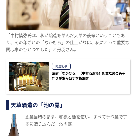
「中村慎弥氏は、私が醸造を学んだ大学の後輩ということもあ
り、その年ごとの「なかむら」の仕上がりは、私にとって重要な
関心事のひとつでした」と丹羽さん。
関連記事
焼酎「なかむら」（中村酒造場）創業以来の純手
作りが生み出す本格焼酎
天草酒造の「池の露」
創業当時のまま、和甕と甑を使い、すべて手作業で丁
寧に造り込んだ「池の露」