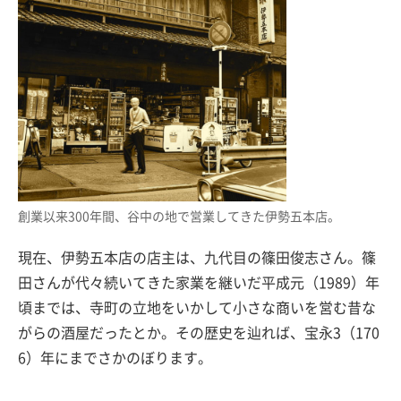
創業以来300年間、谷中の地で営業してきた伊勢五本店。
現在、伊勢五本店の店主は、九代目の篠田俊志さん。篠
田さんが代々続いてきた家業を継いだ平成元（1989）年
頃までは、寺町の立地をいかして小さな商いを営む昔な
がらの酒屋だったとか。その歴史を辿れば、宝永3（170
6）年にまでさかのぼります。