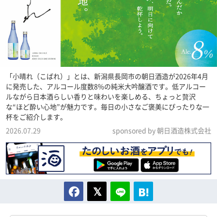
「小晴れ（こばれ）」とは、新潟県長岡市の朝日酒造が2026年4月
に発売した、アルコール度数8%の純米大吟醸酒です。低アルコー
ルながら日本酒らしい香りと味わいを楽しめる、ちょっと贅沢
な“ほど酔い心地”が魅力です。毎日の小さなご褒美にぴったりな一
杯をご紹介します。
2026.07.29
sponsored by 朝日酒造株式会社