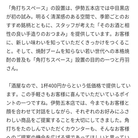
「角打ちスペース」の設置は、伊勢五本店では中目黒店
が初の試み。明るく清潔感のある空間で、季節ごとのお
すすめ銘柄とともに、スタッフが考えた「そのお酒と相
性の良い手造りのおつまみ」を提供しています。お客様
に、新しい味わいを知っていただくきっかけをつくるこ
と。そして、焼酎ブームを知らない若い世代への本格焼
酎の普及も「角打ちスペース」設置の目的の一つと丹羽
さん。
「酒屋なので、1杯400円からという低価格で提供してい
ます。この手軽さもお客様に喜んでいただいているポイ
ントの一つですね。伊勢五本店では、今までもお客様と
顔を合わせて対話をしながら、それぞれのお好みにふさ
わしい商品をご提案することを大切にしてきました。角
打ちをたのしんでいただくカウンターも、そんなお客様
へのご提案の機会を広げる場であってほしいと思ってい