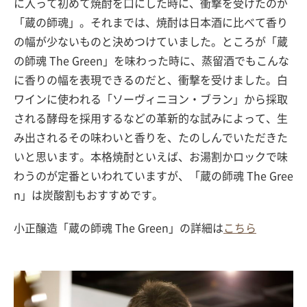
に入って初めて焼酎を口にした時に、衝撃を受けたのが
「蔵の師魂」。それまでは、焼酎は日本酒に比べて香り
の幅が少ないものと決めつけていました。ところが「蔵
の師魂 The Green」を味わった時に、蒸留酒でもこんな
に香りの幅を表現できるのだと、衝撃を受けました。白
ワインに使われる「ソーヴィニヨン・ブラン」から採取
される酵母を採用するなどの革新的な試みによって、生
み出されるその味わいと香りを、たのしんでいただきた
いと思います。本格焼酎といえば、お湯割かロックで味
わうのが定番といわれていますが、「蔵の師魂 The Gree
n」は炭酸割もおすすめです。
小正醸造「蔵の師魂 The Green」の詳細は
こちら