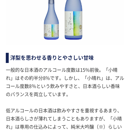
洋梨を思わせる香りとやさしい甘味
一般的な日本酒のアルコール度数は15%前後。「小晴
れ」はその約半分8%です。しかし、「小晴れ」は、アル
コール度数8％という飲みやすさと、日本酒らしい香味
のバランスを両立しています。
低アルコールの日本酒は飲みやすさを重視するあまり、
日本酒らしさが薄れてしまうこともありますが、「小晴
れ」は専用の仕込みによって、純米大吟醸（※）らしい