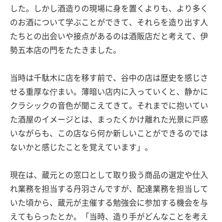
した。しかし酒造りの現場に身を置くよりも、より多く
のお酒について学ぶことができて、それらを造り出す人
たちとの出会いや接点があるのは酒販店だと考えて、伊
勢五本店の門をたたきました。
当時は千駄木に店を移す前で、谷中の店は歴史を感じさ
せる重厚な佇まい。薄暗い店内に入っていくと、静かに
クラシックの音色が聞こえてきて。それまでに抱いてい
た酒屋のイメージとは、まったくかけ離れた光景に戸惑
いながらも、この店なら何か新しいことができるのでは
ないかと感じたことを覚えています」。
現在は、蔵元との窓口として取り扱う商品の選定や仕入
れ業務を担当する丹羽さんですが、配達業務を担当して
いた頃から、蔵元が主催する勉強会に参加する機会を与
えてもらったとか。「当時、造り手がどんなことを考え