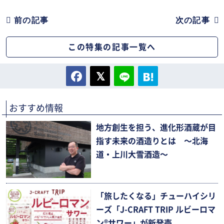
前の記事
次の記事
この特集の記事一覧へ
おすすめ情報
地方創生を担う、進化形酒蔵が目
指す未来の酒造りとは 〜北海
道・上川大雪酒造〜
「旅したくなる」チューハイシリ
ーズ「J-CRAFT TRIP ルビーロマ
ン®サワー」が新発売