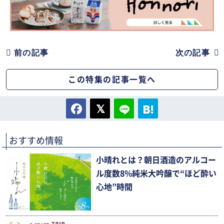
前の記事
次の記事
この特集の記事一覧へ
おすすめ情報
小晴れとは？朝日酒造のアルコー
ル度数8%純米大吟醸で“ほど酔い
心地”時間