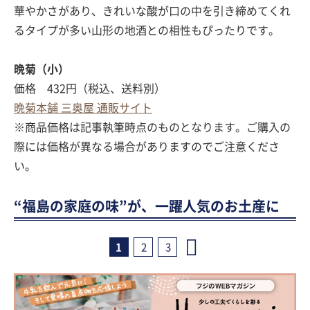
華やかさがあり、きれいな酸が口の中を引き締めてくれ
るタイプが多い山形の地酒との相性もぴったりです。
晩菊（小）
価格 432円（税込、送料別）
晩菊本舗 三奥屋 通販サイト
※商品価格は記事執筆時点のものとなります。ご購入の
際には価格が異なる場合がありますのでご注意くださ
い。
“福島の家庭の味”が、一躍人気のお土産に
1
2
3