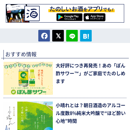
おすすめ情報
大好評につき再発売！あの「ぽん
酢サワー™」がご家庭でたのしめ
ます
小晴れとは？朝日酒造のアルコー
ル度数8%純米大吟醸で“ほど酔い
心地”時間