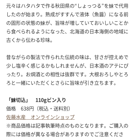
元々はハタハタで作る秋田県の“しょっつる”を鰊で代用
したのが始まり。熟成がすすんで液体（魚醤）になる前
の固形の状態の鰊が、旨味が増していておいしいことか
ら食べられるようになった、北海道の日本海側の地域に
古くから伝わる珍味。
昔ながらの製法で作られた伝統の味は、甘さが控えめで
少し塩辛く感じるかもしれませんが、日本酒のアテにぴ
ったり。お燗酒との相性は抜群です。大根おろしやとろ
ろと一緒にいただくとさらに旨味が引き立ちます。
「鰊切込」 110gビン入り
価格 638円（税込・送料別）
佐藤水産 オンラインショップ
※商品価格は記事執筆時点のものとなります。ご購入の
際には価格が異なる場合がありますのでご注意くださ