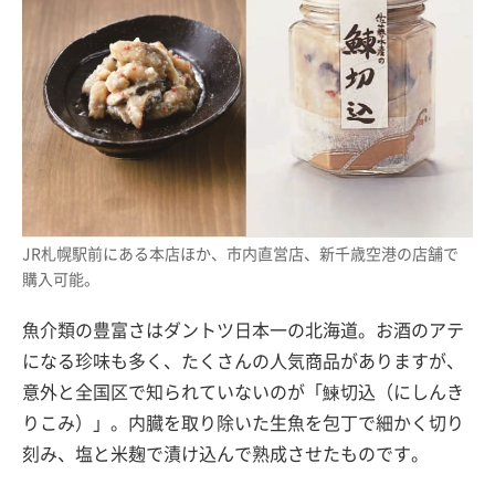
JR札幌駅前にある本店ほか、市内直営店、新千歳空港の店舗で
購入可能。
魚介類の豊富さはダントツ日本一の北海道。お酒のアテ
になる珍味も多く、たくさんの人気商品がありますが、
意外と全国区で知られていないのが「鰊切込（にしんき
りこみ）」。内臓を取り除いた生魚を包丁で細かく切り
刻み、塩と米麹で漬け込んで熟成させたものです。