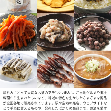
酒呑みにとって大切なお酒のアテ“おつまみ”。ご当地グルメや郷土
料理から生まれたものなど、地域の特色を生かしたさまざまな商品
が全国各地で販売されています。駅や空港の売店、ウェブサイトな
どで手軽に買えるものや、発売したばかりの商品まで、お酒を愛す