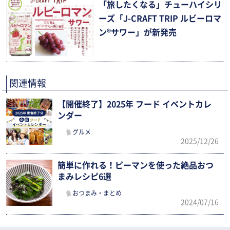
「旅したくなる」チューハイシリ
ーズ「J-CRAFT TRIP ルビーロマ
ン®サワー」が新発売
関連情報
【開催終了】2025年 フード イベントカレ
ンダー
グルメ
2025/12/26
簡単に作れる！ピーマンを使った絶品おつ
まみレシピ6選
おつまみ・まとめ
2024/07/16