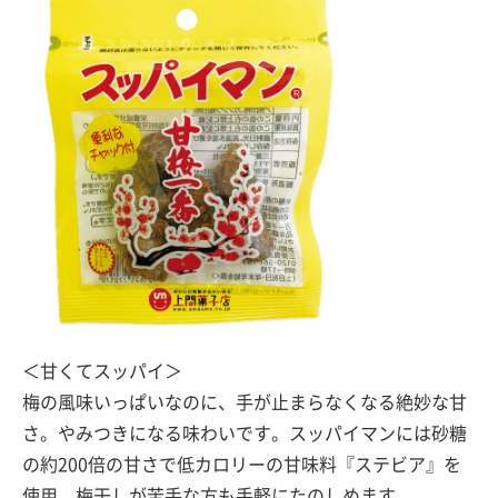
＜甘くてスッパイ＞
梅の風味いっぱいなのに、手が止まらなくなる絶妙な甘
さ。やみつきになる味わいです。スッパイマンには砂糖
の約200倍の甘さで低カロリーの甘味料『ステビア』を
使用。梅干しが苦手な方も手軽にたのしめます。