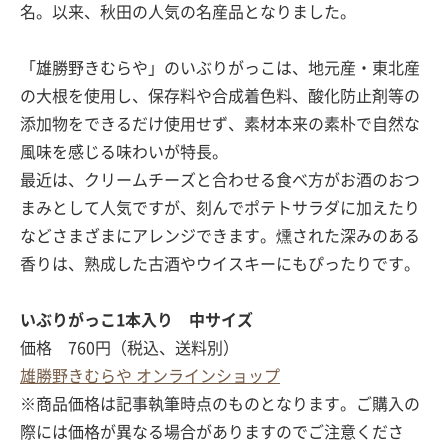
名。以来、秋田の人気の名産品となりました。
「雄勝野きむらや」のいぶりがっこは、地元産・東北産
の大根を使用し、保存料や合成着色料、酸化防止剤等の
添加物をできるだけ使用せず、素材本来の素朴で自然な
風味を感じる味わいが特長。
最近は、クリームチーズと合わせる食べ方がお酒のおつ
まみとして人気ですが、刻んでポテトサラダに加えたり
などさまざまにアレンジできます。燻された深みのある
香りは、熟成した古酒やウイスキーにもぴったりです。
いぶりがっこ1本入り 中サイズ
価格 760円（税込、送料別）
雄勝野きむらや オンラインショップ
※商品価格は記事執筆時点のものとなります。ご購入の
際には価格が異なる場合がありますのでご注意くださ