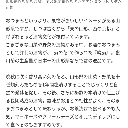
山形県内の駅の売店、また東京都内のアンテナショップにて購入
可能。
おつまみというより、果物がおいしいイメージがある山
形県ですが、じつは古くから「東の山形、西の京都」と
呼ばれるほど漬物文化が根付いています。
さまざまな山菜や野菜の漬物がある中、お酒のおつまみ
として評判の漬物が、“菊の花”で作られた『晩菊』。食
用菊の生産量が日本一の山形県ならではの逸品です。
晩秋に咲く香り高い菊の花と、山形県の山菜・野菜を十
種類刻んだものを1年間塩漬けすることでじっくりと自
然の発酵を促し、その後、さらに梅酢の本漬けで仕上げ
る長期熟成の漬物。酸味がお酒との相性がよく、そのま
まおつまみとして味わうほか、お茶漬けで食べるのも人
気。マヨネーズやクリームチーズと和えてディップにし
て食べるのもおすすめです。