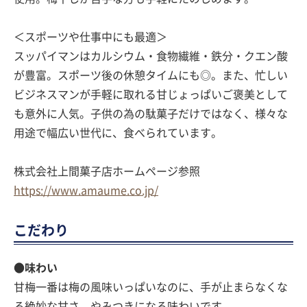
＜スポーツや仕事中にも最適＞
スッパイマンはカルシウム・食物繊維・鉄分・クエン酸
が豊富。スポーツ後の休憩タイムにも◎。また、忙しい
ビジネスマンが手軽に取れる甘じょっぱいご褒美として
も意外に人気。子供の為の駄菓子だけではなく、様々な
用途で幅広い世代に、食べられています。
株式会社上間菓子店ホームページ参照
https://www.amaume.co.jp/
こだわり
●味わい
甘梅一番は梅の風味いっぱいなのに、手が止まらなくな
る絶妙な甘さ。やみつきになる味わいです。