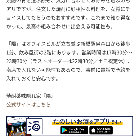
焼酎の肴を選ぶ際も、気分に合わせてお好みを選ぶのも
アリですが、注文した焼酎に好相性な料理を、女将にチ
ョイスしてもらうのもおすすめです。これまで知り得な
かった、最高の組み合わせに出会える可能性も。
「陽」はオフィスビルが立ち並ぶ新橋駅烏森口から徒歩
1分、飲み屋街の2階にあります。営業時間は17時30分〜
23時30分（ラストオーダーは22時30分／土日祝定休）、
満席で入れない可能性もあるので、事前に電話で予約を
入れておくと安心です。
焼酎薬味隠れ家『陽』
公式サイトはこちら