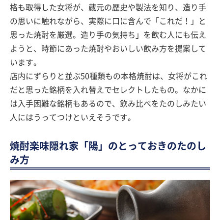
格も取得した女将が、蔵元の歴史や製法を知り、造り手
の思いに触れながら、実際に口に含んで「これだ！」と
思った焼酎を厳選。造り手の気持ち」を飲む人にも伝え
ようと、時節にあった焼酎やおいしい飲み方を提案して
います。
店内にずらりと並ぶ50種類もの本格焼酎は、女将がこれ
だと思った銘柄を入れ替えでセレクトしたもの。なかに
は入手困難な銘柄もあるので、飲み比べをたのしみたい
人にはうってつけといえそうです。
焼酎楽味隠れ家「陽」のとっておきのたのし
み方