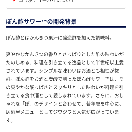
コラボチューハイについて
ぽん酢サワー™の開発背景
ぽん酢とはかんきつ果汁に醸造酢を加えた調味料。
爽やかなかんきつの香りとさっぱりとした酢の味わいが
たのしめる、料理を引き立てる逸品として半世紀以上愛
されています。シンプルな味わいはお酒とも相性が抜
群。ぽん酢をお酒と炭酸で割ったぽん酢サワー™は、そ
の爽やかな酸っぱさとスッキリとした味わいが料理を引
き立てる食中酒として親しまれています。さらに、おし
ゃれな「ぽ」のデザインと合わせて、若年層を中心に、
居酒屋メニューとしてジワジワと人気が広がっていま
す。