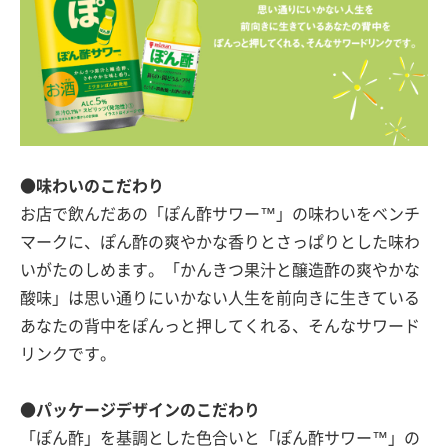
●味わいのこだわり
お店で飲んだあの「ぽん酢サワー™」の味わいをベンチ
マークに、ぽん酢の爽やかな香りとさっぱりとした味わ
いがたのしめます。「かんきつ果汁と醸造酢の爽やかな
酸味」は思い通りにいかない人生を前向きに生きている
あなたの背中をぽんっと押してくれる、そんなサワード
リンクです。
●パッケージデザインのこだわり
「ぽん酢」を基調とした色合いと「ぽん酢サワー™」の