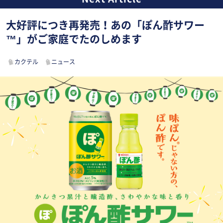
大好評につき再発売！あの「ぽん酢サワー
™」がご家庭でたのしめます
カクテル
ニュース