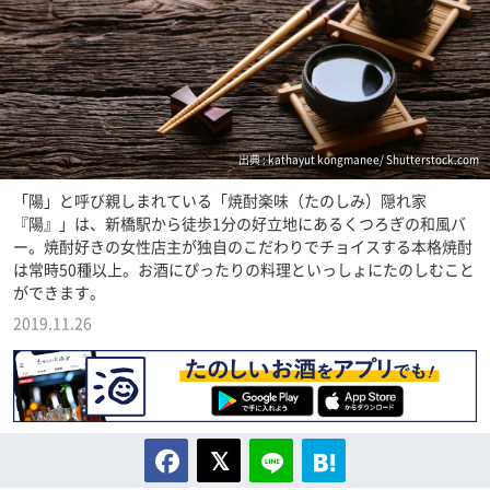
出典 : kathayut kongmanee/ Shutterstock.com
「陽」と呼び親しまれている「焼酎楽味（たのしみ）隠れ家
『陽』」は、新橋駅から徒歩1分の好立地にあるくつろぎの和風バ
ー。焼酎好きの女性店主が独自のこだわりでチョイスする本格焼酎
は常時50種以上。お酒にぴったりの料理といっしょにたのしむこと
ができます。
2019.11.26