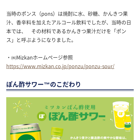
当時のポンス（pons）は焼酎に水、砂糖、かんきつ果
汁、香辛料を加えたアルコール飲料でしたが、当時の日
本では、 その材料であるかんきつ果汁だけを「ポン
ス」と呼ぶようになりました。
・㈱Mizkanホームページ参照
https://www.mizkan.co.jp/ponzu/ponzu-sour/
ぽん酢サワー™のこだわり