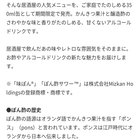
そんな居酒屋の人気メニューを、ご家庭でたのしめる35
0ml缶として期間限定で発売。かんきつ果汁と醸造酢の
さわやかな味と香りがたのしめる、甘くないアルコール
ドリンクです。
居酒屋で飲んだあの味やレトロな雰囲気をそのままに。
お酢やアルコールドリンクの新たな魅力をお届けしま
す。
※「味ぽん®」「ぽん酢サワー™」は株式会社Mizkan Ho
ldingsの登録商標・商標です。
●ぽん酢の歴史
ぽん酢の語源はオランダ語でかんきつ果汁を指す「ポン
ス」（pons）と言われています。ポンスは江戸時代にオ
ランダから日本へ伝来しました。