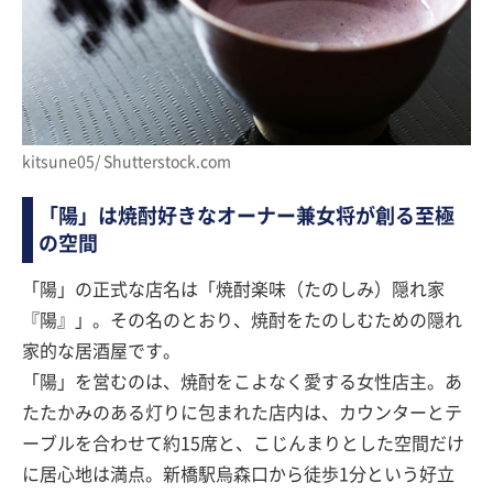
kitsune05/ Shutterstock.com
「陽」は焼酎好きなオーナー兼女将が創る至極
の空間
「陽」の正式な店名は「焼酎楽味（たのしみ）隠れ家
『陽』」。その名のとおり、焼酎をたのしむための隠れ
家的な居酒屋です。
「陽」を営むのは、焼酎をこよなく愛する女性店主。あ
たたかみのある灯りに包まれた店内は、カウンターとテ
ーブルを合わせて約15席と、こじんまりとした空間だけ
に居心地は満点。新橋駅烏森口から徒歩1分という好立