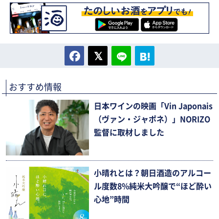
おすすめ情報
日本ワインの映画「Vin Japonais
（ヴァン・ジャポネ）」NORIZO
監督に取材しました
小晴れとは？朝日酒造のアルコー
ル度数8%純米大吟醸で“ほど酔い
心地”時間