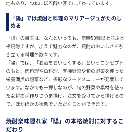
地もあり、つねにほろ酔い客でにぎわっています。
「陽」では焼酎と料理のマリアージュがたのし
める
「陽」の目玉は、なんといっても、常時50種以上並ぶ本
格焼酎ですが、加えて魅力なのが、焼酎のおいしさを引
き立てる料理の数々です。
「陽」では、「お酒をおいしくする」というコンセプト
のもと、肉料理や魚料理、有機野菜や旬の野菜を使った
栄養満点の惣菜など、多彩なフードメニューが充実して
います。なかでも一押しなのが、旬の野菜や素材を使っ
た女将の手作りさつま揚げ。注文を受けてから揚げるの
で、ほかほかの状態でいただくことができます。
焼酎楽味隠れ家「陽」の本格焼酎に対するこ
だわり