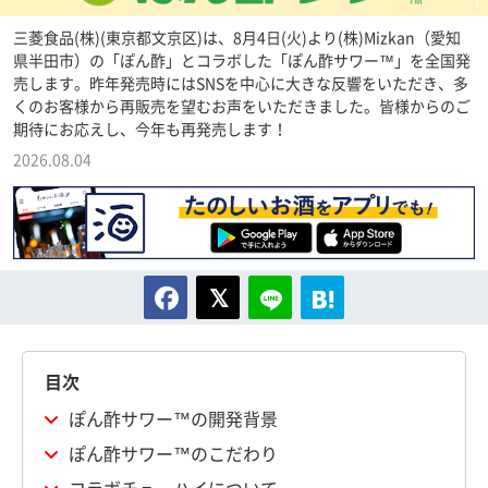
三菱食品(株)(東京都文京区)は、8月4日(火)より(株)Mizkan（愛知
県半田市）の「ぽん酢」とコラボした「ぽん酢サワー™」を全国発
売します。昨年発売時にはSNSを中心に大きな反響をいただき、多
くのお客様から再販売を望むお声をいただきました。皆様からのご
期待にお応えし、今年も再発売します！
2026.08.04
目次
ぽん酢サワー™の開発背景
ぽん酢サワー™のこだわり