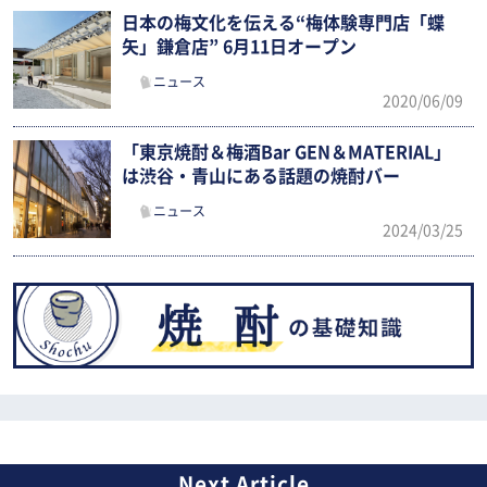
日本の梅文化を伝える“梅体験専門店「蝶
矢」鎌倉店” 6月11日オープン
ニュース
2020/06/09
「東京焼酎＆梅酒Bar GEN＆MATERIAL」
は渋谷・青山にある話題の焼酎バー
ニュース
2024/03/25