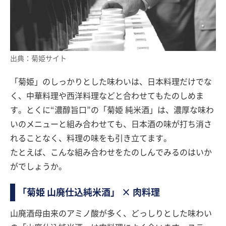
出典：菊姫サイト
「菊姫」のしっかりとした味わいは、日本料理だけでな
く、中華料理や西洋料理などと合わせてもたのしめま
す。とくに“濃醇旨口”の「菊姫 純米酒」は、濃厚な味わ
いのメニューと組み合わせても、日本酒の味が打ち消さ
れることなく、料理の味をも引き立てます。
たとえば、こんな組み合わせをたのしんでみるのはいか
がでしょうか。
「菊姫 山廃仕込純米酒」 × 肉料理
山廃酒母由来のアミノ酸が多く、どっしりとした味わい