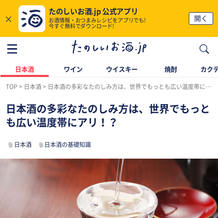
たのしいお酒.jp 公式アプリ
×
開く
お酒情報・おつまみレシピをアプリでも!
今すぐ無料でダウンロード!
日本酒
ワイン
ウイスキー
焼酎
カク
TOP
日本酒
日本酒の多彩なたのしみ方は、世界でもっとも広い温度帯にアリ！？
日本酒の多彩なたのしみ方は、世界でもっと
も広い温度帯にアリ！？
日本酒
日本酒の基礎知識