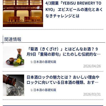
4/3開業「YEBISU BREWERY TO
KYO」 ヱビスビールの進化とあく
なきチャレンジとは
関連情報
「菊酒（きくざけ）」とはどんなお酒？ 9
月9日「重陽の節句」にたのしむ伝統的な日
本酒文化を紹介！
日本酒の基礎知識
2026/04/26
日本酒ロックの魅力とは？ おいしい理由や
ロックに向いている日本酒の種類、おすす
めの銘柄などを紹介
日本酒の基礎知識
2026/03/31