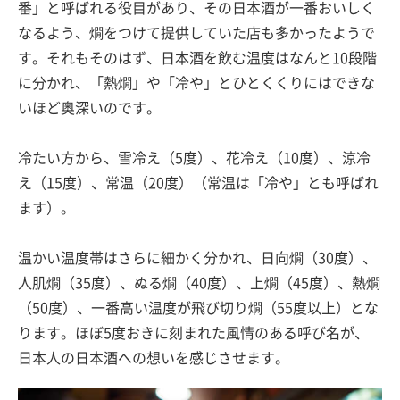
番」と呼ばれる役目があり、その日本酒が一番おいしく
なるよう、燗をつけて提供していた店も多かったようで
す。それもそのはず、日本酒を飲む温度はなんと10段階
に分かれ、「熱燗」や「冷や」とひとくくりにはできな
いほど奥深いのです。
冷たい方から、雪冷え（5度）、花冷え（10度）、涼冷
え（15度）、常温（20度）（常温は「冷や」とも呼ばれ
ます）。
温かい温度帯はさらに細かく分かれ、日向燗（30度）、
人肌燗（35度）、ぬる燗（40度）、上燗（45度）、熱燗
（50度）、一番高い温度が飛び切り燗（55度以上）とな
ります。ほぼ5度おきに刻まれた風情のある呼び名が、
日本人の日本酒への想いを感じさせます。