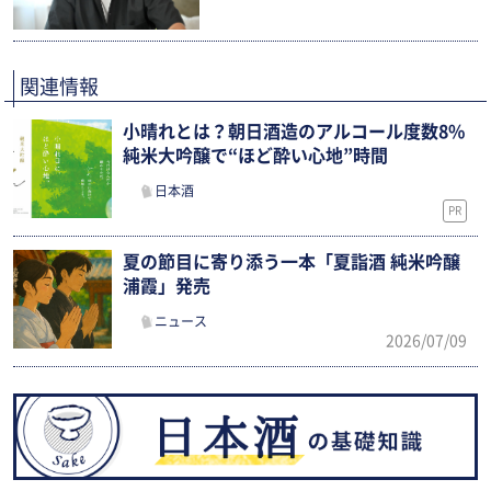
関連情報
小晴れとは？朝日酒造のアルコール度数8%
純米大吟醸で“ほど酔い心地”時間
日本酒
PR
夏の節目に寄り添う一本「夏詣酒 純米吟醸
浦霞」発売
ニュース
2026/07/09