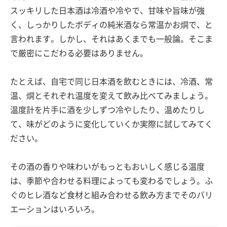
スッキリした日本酒は冷酒や冷やで、甘味や旨味が強
く、しっかりしたボディの純米酒なら常温かお燗で、と
言われます。しかし、それはあくまでも一般論。そこま
で厳密にこだわる必要はありません。
たとえば、自宅で同じ日本酒を飲むときには、冷酒、常
温、燗とそれぞれ温度を変えて飲み比べてみましょう。
温度計を片手に酒を少しずつ冷やしたり、温めたりし
て、味がどのように変化していくか実際に試してみてく
ださい。
その酒の香りや味わいがもっともおいしく感じる温度
は、季節や合わせる料理によっても変わるでしょう。ふ
ぐのヒレ酒など食材と組み合わせる飲み方までそのバリ
エーションはいろいろ。