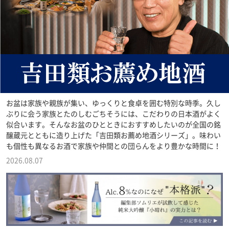
お盆は家族や親族が集い、ゆっくりと食卓を囲む特別な時季。久し
ぶりに会う家族とたのしむごちそうには、こだわりの日本酒がよく
似合います。そんなお盆のひとときにおすすめしたいのが全国の銘
醸蔵元とともに造り上げた「吉田類お薦め地酒シリーズ」。味わい
も個性も異なるお酒で家族や仲間との団らんをより豊かな時間に！
2026.08.07