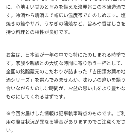
に、心地よい甘みと旨みを備えた淡麗旨口の本醸造酒で
す。冷酒から燗酒まで幅広い温度帯でたのしめます。塩
焼きの鮭やサバ、うなぎの蒲焼など、旨みや香ばしさを
持つ料理との相性が良好です。
お盆は、日本酒が一年の中でも特にたのしまれる時季で
す。家族や親族との大切な時間に寄り添う一杯として、
全国の銘醸蔵元のこだわりが詰まった「吉田類お薦め地
酒シリーズ」を選んでみませんか。味わいの違いを語り
合いながらたのしむ時間が、お盆の思い出をより豊かな
ものにしてくれるはずです。
※今回お届けした情報は記事執筆時点のものです。ご利
用の際は状況が異なる場合がありますのでご注意くださ
い。