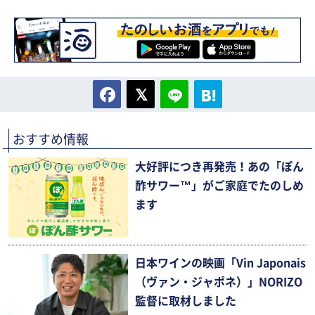
おすすめ情報
大好評につき再発売！あの「ぽん
酢サワー™」がご家庭でたのしめ
ます
日本ワインの映画「Vin Japonais
（ヴァン・ジャポネ）」NORIZO
監督に取材しました