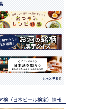
集
もっと見る
ア検（日本ビール検定）情報