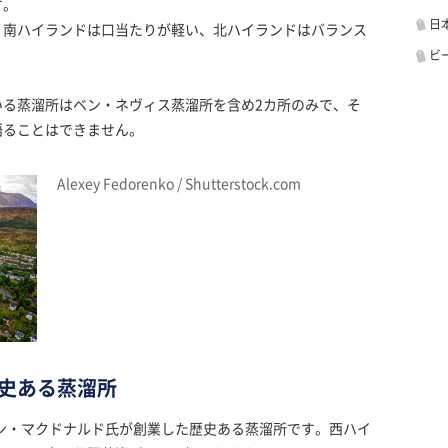
す。
日
、南ハイランドは口当たりが軽い、北ハイランドはバランス
ビ
いる蒸溜所はベン・ネヴィス蒸溜所を含め2カ所のみで、そ
語ることはできません。
Alexey Fedorenko / Shutterstock.com
史ある蒸溜所
ョン・マクドナルド氏が創業した歴史ある蒸溜所です。西ハイ