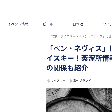
イベント情報
ビール
日本酒
ワイ
TOP
ウイスキー
「ベン・ネヴィス」は西ハイ
「ベン・ネヴィス」
イスキー！蒸溜所情
の関係も紹介
ウイスキー
海外ブランド