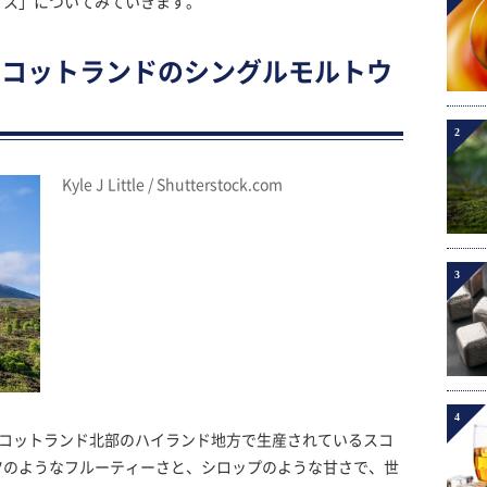
ィス」についてみていきます。
スコットランドのシングルモルトウ
2
Kyle J Little / Shutterstock.com
3
4
は、スコットランド北部のハイランド地方で生産されているスコ
ツのようなフルーティーさと、シロップのような甘さで、世