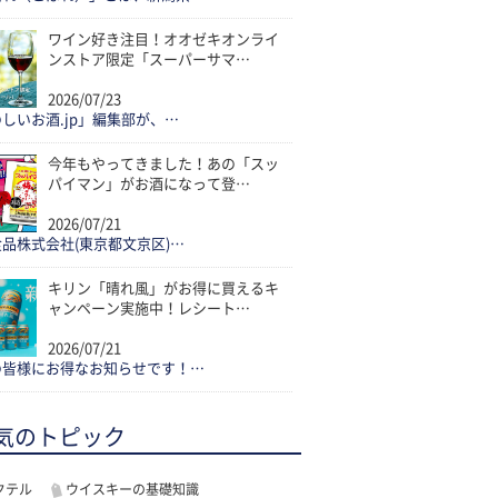
ワイン好き注目！オオゼキオンライ
ンストア限定「スーパーサマ…
2026/07/23
しいお酒.jp」編集部が、…
今年もやってきました！あの「スッ
パイマン」がお酒になって登…
2026/07/21
品株式会社(東京都文京区)…
キリン「晴れ風」がお得に買えるキ
ャンペーン実施中！レシート…
2026/07/21
の皆様にお得なお知らせです！…
気のトピック
クテル
ウイスキーの基礎知識