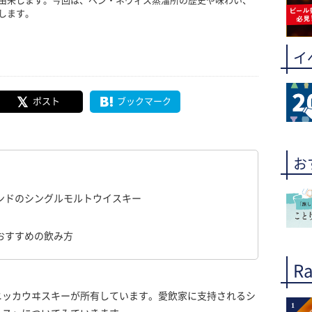
由来します。今回は、ベン・ネヴィス蒸溜所の歴史や味わい、
します。
イ
ポスト
ブックマーク
お
ンドのシングルモルトウイスキー
おすすめの飲み方
Ra
ニッカウヰスキーが所有しています。愛飲家に支持されるシ
1