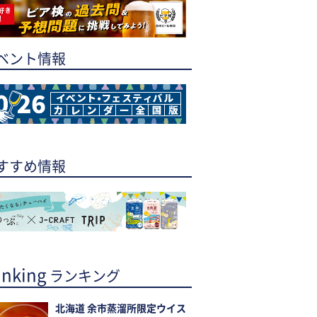
ベント情報
すすめ情報
nking
ランキング
北海道 余市蒸溜所限定ウイス