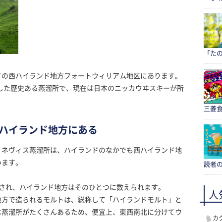
「たの
ドの西ハイランド地方フォートウィリアム地区にあります。
業した歴史ある蒸溜所で、現在は日本のニッカウヰスキーが所
三菱食
ハイランド地方にある
・ネヴィス蒸溜所は、ハイランドのなかでも西ハイランド地
います。
読者
類され、ハイランド地方はそのひとつに数えられます。
人
地方で造られるモルトは、総称して「ハイランドモルト」と
は蒸溜所がたくさんあるため、便宜上、東西南北に分けてウ
カ