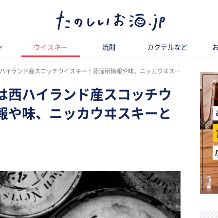
ン
ウイスキー
焼酎
カクテルなど
ランド産スコッチウイスキー！蒸溜所情報や味、ニッカウヰスキーとの関係も紹介
は西ハイランド産スコッチウ
報や味、ニッカウヰスキーと