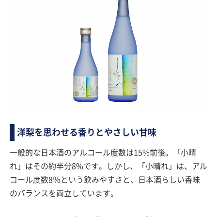
洋梨を思わせる香りとやさしい甘味
一般的な日本酒のアルコール度数は15%前後。「小晴
れ」はその約半分8%です。しかし、「小晴れ」は、アル
コール度数8％という飲みやすさと、日本酒らしい香味
のバランスを両立しています。