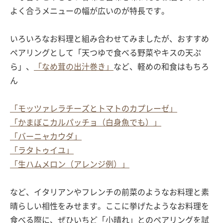
よく合うメニューの幅が広いのが特長です。
いろいろなお料理と組み合わせてみましたが、おすすめ
ペアリングとして「天つゆで食べる野菜やキスの天ぷ
ら」、
「なめ茸の出汁巻き」
など、軽めの和食はもちろ
ん
「モッツァレラチーズとトマトのカプレーゼ」
「かまぼこカルパッチョ（白身魚でも）」
「バーニャカウダ」
「ラタトゥイユ」
「生ハムメロン（アレンジ例）」
など、イタリアンやフレンチの前菜のようなお料理と素
晴らしい相性をみせます。ここに挙げたようなお料理を
食べる際に、ぜひいちど「小晴れ」とのペアリングを試