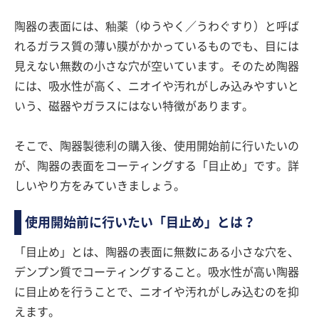
陶器の表面には、釉薬（ゆうやく／うわぐすり）と呼ば
れるガラス質の薄い膜がかかっているものでも、目には
見えない無数の小さな穴が空いています。そのため陶器
には、吸水性が高く、ニオイや汚れがしみ込みやすいと
いう、磁器やガラスにはない特徴があります。
そこで、陶器製徳利の購入後、使用開始前に行いたいの
が、陶器の表面をコーティングする「目止め」です。詳
しいやり方をみていきましょう。
使用開始前に行いたい「目止め」とは？
「目止め」とは、陶器の表面に無数にある小さな穴を、
デンプン質でコーティングすること。吸水性が高い陶器
に目止めを行うことで、ニオイや汚れがしみ込むのを抑
えます。