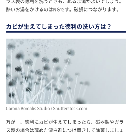
ラス製の徳利を洗うときも、ぬるま湯がよいでしょう。
熱いお湯をかけるのはNGです。破損につながります。
カビが生えてしまった徳利の洗い方は？
Corona Borealis Studio / Shutterstock.com
万が一、徳利にカビが生えてしまったら、磁器製やガラ
ス製の場合は薄めた漂白剤につけ置きして除菌しましょ