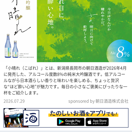
「小晴れ（こばれ）」とは、新潟県長岡市の朝日酒造が2026年4月
に発売した、アルコール度数8%の純米大吟醸酒です。低アルコー
ルながら日本酒らしい香りと味わいを楽しめる、ちょっと贅沢
な“ほど酔い心地”が魅力です。毎日の小さなご褒美にぴったりな一
杯をご紹介します。
2026.07.29
sponsored by 朝日酒造株式会社