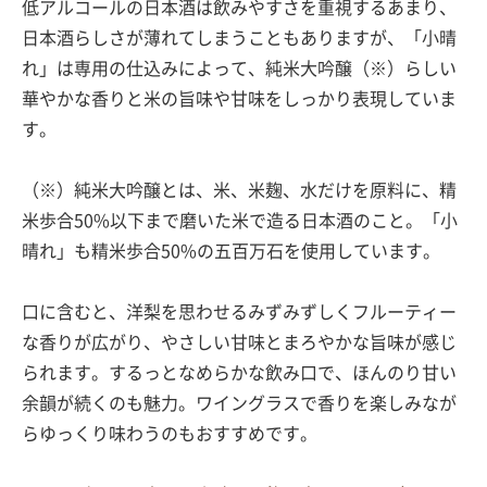
低アルコールの日本酒は飲みやすさを重視するあまり、
日本酒らしさが薄れてしまうこともありますが、「小晴
れ」は専用の仕込みによって、純米大吟醸（※）らしい
華やかな香りと米の旨味や甘味をしっかり表現していま
す。
（※）純米大吟醸とは、米、米麹、水だけを原料に、精
米歩合50%以下まで磨いた米で造る日本酒のこと。「小
晴れ」も精米歩合50%の五百万石を使用しています。
口に含むと、洋梨を思わせるみずみずしくフルーティー
な香りが広がり、やさしい甘味とまろやかな旨味が感じ
られます。するっとなめらかな飲み口で、ほんのり甘い
余韻が続くのも魅力。ワイングラスで香りを楽しみなが
らゆっくり味わうのもおすすめです。