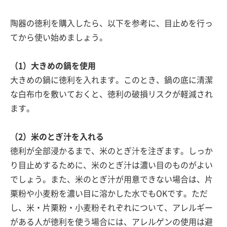
陶器の徳利を購入したら、以下を参考に、目止めを行っ
てから使い始めましょう。
（1）大きめの鍋を使用
大きめの鍋に徳利を入れます。このとき、鍋の底に清潔
な白布巾を敷いておくと、徳利の破損リスクが軽減され
ます。
（2）米のとぎ汁を入れる
徳利が全部浸かるまで、米のとぎ汁を注ぎます。しっか
り目止めするために、米のとぎ汁は濃い目のものがよい
でしょう。また、米のとぎ汁が用意できない場合は、片
栗粉や小麦粉を濃い目に溶かした水でもOKです。ただ
し、米・片栗粉・小麦粉それぞれについて、アレルギー
がある人が徳利を使う場合には、アレルゲンの使用は避