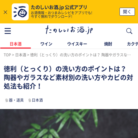
たのしいお酒.jp 公式アプリ
×
開く
お酒情報・おつまみレシピをアプリでも!
今すぐ無料でダウンロード!
日本酒
ワイン
ウイスキー
焼酎
カク
TOP
日本酒
徳利（とっくり）の洗い方のポイントは？ 陶器やガラスなど素材別の洗い方やカビの対処法も紹介！
徳利（とっくり）の洗い方のポイントは？
陶器やガラスなど素材別の洗い方やカビの対
処法も紹介！
器・道具
日本酒