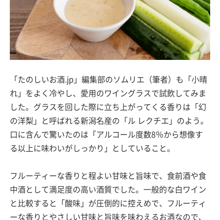
「たのしいお酒.jp」編集部のソムリエ（筆者）も「小晴
れ」をよく冷やし、愛用のワイングラスで試飲してみま
した。グラスを回した際に立ち上がってくる香りは「幻
の洋梨」と呼ばれる新潟名産の「ル レクチエ」のよう。
口に含んで驚いたのは「アルコール度数8％から想像す
る以上に味わいがしっかり」としていること。
フルーティーな香りと程よい甘味と旨味で、食前酒や食
中酒として満足度の高い酒質でした。一般的な白ワイン
と比較すると「酸味」が圧倒的に控えめで、フルーティ
ーな香りとやさしい甘味と旨味を味わえるお酒なので、