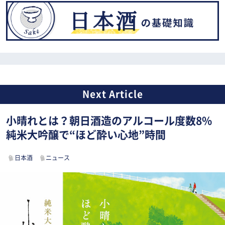
小晴れとは？朝日酒造のアルコール度数8%
純米大吟醸で“ほど酔い心地”時間
日本酒
ニュース