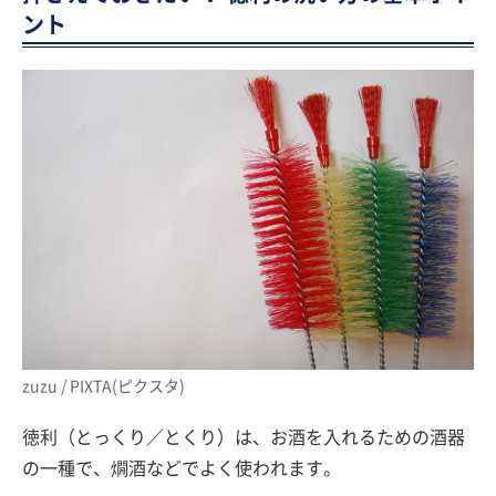
ント
zuzu / PIXTA(ピクスタ)
徳利（とっくり／とくり）は、お酒を入れるための酒器
の一種で、燗酒などでよく使われます。