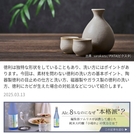
出典 : sarakazu / PIXTA(ピクスタ)
徳利は独特な形状をしていることもあり、洗い方にはポイントがあ
ります。今回は、素材を問わない徳利の洗い方の基本ポイント、陶
器製徳利の目止めの仕方と洗い方、磁器製やガラス製の徳利の洗い
方、徳利にカビが生えた場合の対処法などについて紹介します。
2025.03.13