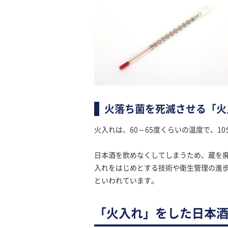
火落ち菌を死滅させる「火
火入れは、60～65度くらいの温度で、1
日本酒を飲めなくしてしまうため、蔵を
入れをはじめとする技術や衛生管理の進
といわれています。
「火入れ」をした日本