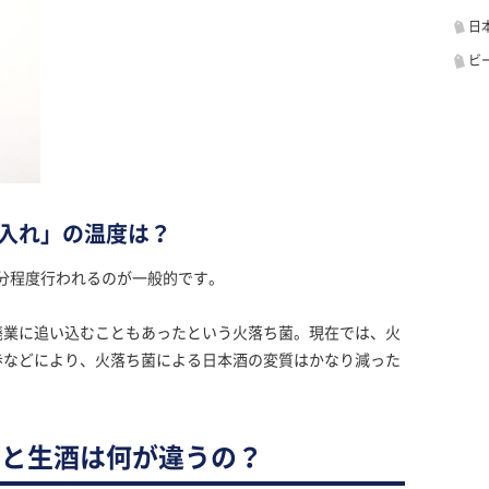
日
ビ
入れ」の温度は？
0分程度行われるのが一般的です。
廃業に追い込むこともあったという火落ち菌。現在では、火
歩などにより、火落ち菌による日本酒の変質はかなり減った
酒と生酒は何が違うの？