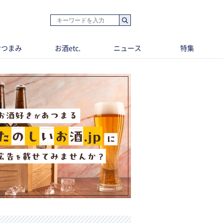
おつまみ
お酒etc.
ニュース
特集