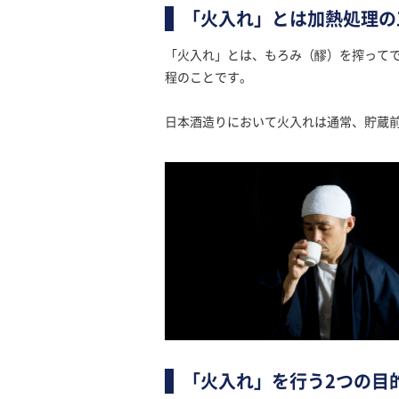
「火入れ」とは加熱処理の
「火入れ」とは、もろみ（醪）を搾って
程のことです。
日本酒造りにおいて火入れは通常、貯蔵前
「火入れ」を行う2つの目