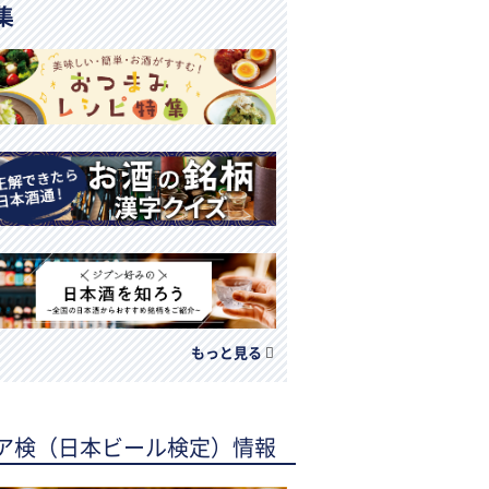
集
もっと見る
ア検（日本ビール検定）情報