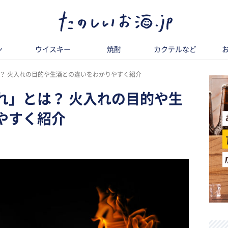
ン
ウイスキー
焼酎
カクテルなど
？ 火入れの目的や生酒との違いをわかりやすく紹介
れ」とは？ 火入れの目的や生
やすく紹介