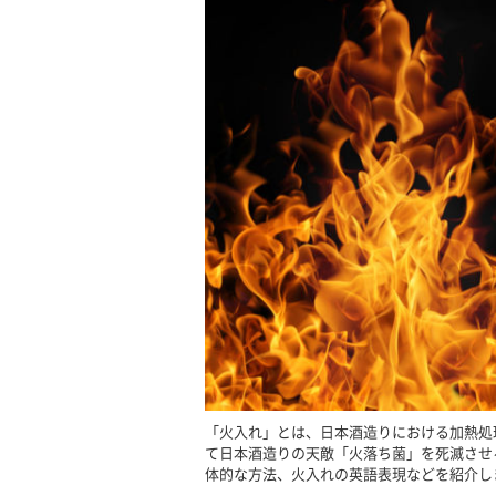
「火入れ」とは、日本酒造りにおける加熱処
て日本酒造りの天敵「火落ち菌」を死滅させ
体的な方法、火入れの英語表現などを紹介し