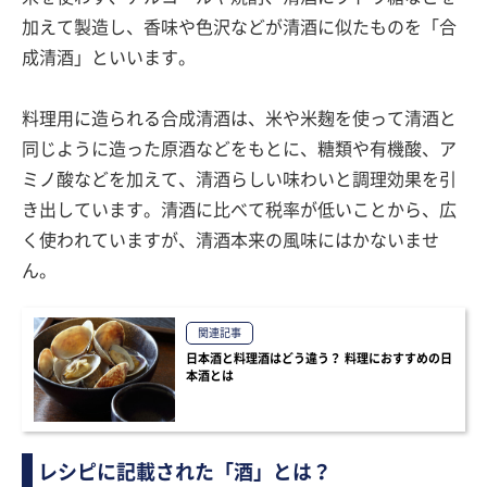
加えて製造し、香味や色沢などが清酒に似たものを「合
成清酒」といいます。
料理用に造られる合成清酒は、米や米麹を使って清酒と
同じように造った原酒などをもとに、糖類や有機酸、ア
ミノ酸などを加えて、清酒らしい味わいと調理効果を引
き出しています。清酒に比べて税率が低いことから、広
く使われていますが、清酒本来の風味にはかないませ
ん。
関連記事
日本酒と料理酒はどう違う？ 料理におすすめの日
本酒とは
レシピに記載された「酒」とは？