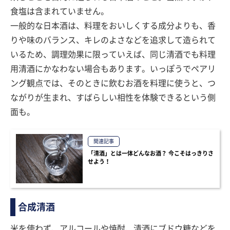
食塩は含まれていません。
一般的な日本酒は、料理をおいしくする成分よりも、香
りや味のバランス、キレのよさなどを追求して造られて
いるため、調理効果に限っていえば、同じ清酒でも料理
用清酒にかなわない場合もあります。いっぽうでペアリ
ング観点では、そのときに飲むお酒を料理に使うと、つ
ながりが生まれ、すばらしい相性を体験できるという側
面も。
関連記事
「清酒」とは一体どんなお酒？ 今こそはっきりさ
せよう！
合成清酒
米を使わず、アルコールや焼酎、清酒にブドウ糖などを