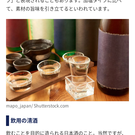
プ」と表現されることもあります。加塩タイプに比べ
て、素材の旨味を引き立てるといわれています。
mapo_japan/ Shutterstock.com
飲用の清酒
飲むことを目的に造られる日本酒のこと。当然ですが、