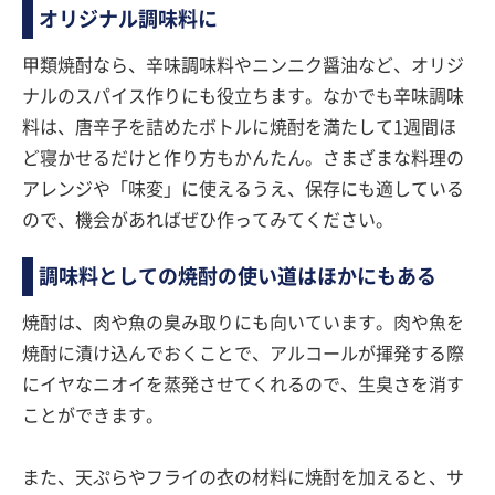
オリジナル調味料に
甲類焼酎なら、辛味調味料やニンニク醤油など、オリジ
ナルのスパイス作りにも役立ちます。なかでも辛味調味
料は、唐辛子を詰めたボトルに焼酎を満たして1週間ほ
ど寝かせるだけと作り方もかんたん。さまざまな料理の
アレンジや「味変」に使えるうえ、保存にも適している
ので、機会があればぜひ作ってみてください。
調味料としての焼酎の使い道はほかにもある
焼酎は、肉や魚の臭み取りにも向いています。肉や魚を
焼酎に漬け込んでおくことで、アルコールが揮発する際
にイヤなニオイを蒸発させてくれるので、生臭さを消す
ことができます。
また、天ぷらやフライの衣の材料に焼酎を加えると、サ