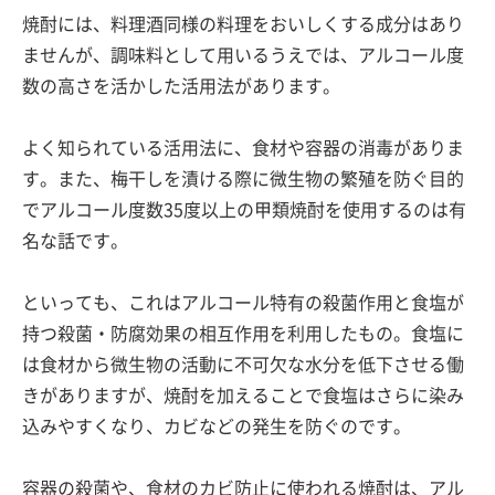
焼酎には、料理酒同様の料理をおいしくする成分はあり
ませんが、調味料として用いるうえでは、アルコール度
数の高さを活かした活用法があります。
よく知られている活用法に、食材や容器の消毒がありま
す。また、梅干しを漬ける際に微生物の繁殖を防ぐ目的
でアルコール度数35度以上の甲類焼酎を使用するのは有
名な話です。
といっても、これはアルコール特有の殺菌作用と食塩が
持つ殺菌・防腐効果の相互作用を利用したもの。食塩に
は食材から微生物の活動に不可欠な水分を低下させる働
きがありますが、焼酎を加えることで食塩はさらに染み
込みやすくなり、カビなどの発生を防ぐのです。
容器の殺菌や、食材のカビ防止に使われる焼酎は、アル