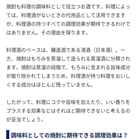
焼酎も料理の調味料として役立つお酒です。料理によっ
ては、料理酒がないときの代用品として活用できます
が、料理酒の持つすべての調理効果が期待できるわけで
はありません。その理由を探ります。
料理酒のベースは、醸造酒である清酒（日本酒）。一
方、焼酎はもろみを蒸溜して造られる蒸溜酒に分類され
ます。焼酎は蒸溜の段階で、もろみに含まれる旨味成分
が取り除かれてしまうため、料理酒が持つ料理をおいし
くする成分はほとんど残っていません。
したがって、料理にコクや旨味を加えたり、いい香りを
プラスする効果などはそれほど期待できないと考えるの
が妥当でしょう。
調味料としての焼酎に期待できる調理効果は？