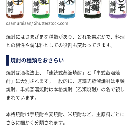
osamuraisan/ Shutterstock.com
焼酎にはさまざまな種類があり、どれを選ぶかで、料理
との相性や調味料としての役割も変わってきます。
焼酎の種類をおさらい
焼酎は酒税法上、「連続式蒸溜焼酎」と「単式蒸溜焼
酎」に大別されます。一般的に、連続式蒸溜焼酎は甲類
焼酎、単式蒸溜焼酎は本格焼酎（乙類焼酎）の名で親し
まれています。
本格焼酎は芋焼酎や麦焼酎、米焼酎など、主原料ごとに
さらに細かく分類されます。