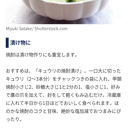
Miyuki Satake/ Shutterstock.com
漬け物に
焼酎は漬け物作りにも重宝します。
おすすめは、「キュウリの焼酎漬け」。一口大に切った
キュウリ（2〜3本分）をチャックつきの袋に入れ、甲類
焼酎小さじ2、砂糖大さじ1と2分の1、塩小さじ1、好み
で鷹の爪を加えて、封をして軽くもみ込むだけ。冷蔵庫
に入れて半日から1日ほどでおいしく食べられます。ほ
のかな焼酎のコクと甘味、絶妙な塩加減でおつまみにぴ
ったり。