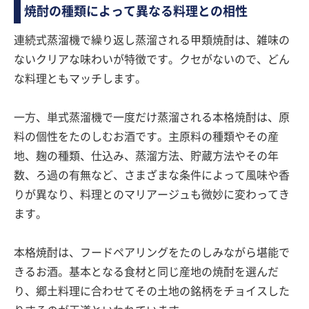
焼酎の種類によって異なる料理との相性
連続式蒸溜機で繰り返し蒸溜される甲類焼酎は、雑味の
ないクリアな味わいが特徴です。クセがないので、どん
な料理ともマッチします。
一方、単式蒸溜機で一度だけ蒸溜される本格焼酎は、原
料の個性をたのしむお酒です。主原料の種類やその産
地、麹の種類、仕込み、蒸溜方法、貯蔵方法やその年
数、ろ過の有無など、さまざまな条件によって風味や香
りが異なり、料理とのマリアージュも微妙に変わってき
ます。
本格焼酎は、フードペアリングをたのしみながら堪能で
きるお酒。基本となる食材と同じ産地の焼酎を選んだ
り、郷土料理に合わせてその土地の銘柄をチョイスした