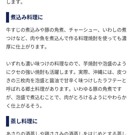
します。
煮込み料理に
牛すじの煮込みや豚の角煮、チャーシュー、いわしの煮
つけなど、肉や魚を煮込んで作る料理焼酎を使っても濃
厚に仕上がります。
いずれも濃い味つけの料理なので、芋焼酎や泡盛のよう
にクセの強い焼酎も活躍します。実際、沖縄には、皮つ
きの三枚肉を泡盛と醤油で甘辛く味つけしたラフテーと
呼ばれる郷土料理があります。いわゆる豚の角煮です
が、泡盛で煮込むことで、肉がとろけるようにやわらか
く仕上がるそう。
蒸し料理に
あさりの酒蒸しや鶏ささみの酒蒸しをはじめとする蒸し