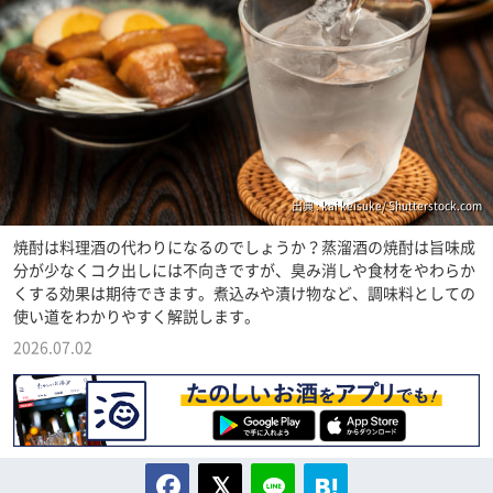
出典 : kai keisuke/ Shutterstock.com
焼酎は料理酒の代わりになるのでしょうか？蒸溜酒の焼酎は旨味成
分が少なくコク出しには不向きですが、臭み消しや食材をやわらか
くする効果は期待できます。煮込みや漬け物など、調味料としての
使い道をわかりやすく解説します。
2026.07.02