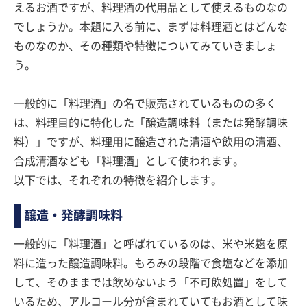
えるお酒ですが、料理酒の代用品として使えるものなの
でしょうか。本題に入る前に、まずは料理酒とはどんな
ものなのか、その種類や特徴についてみていきましょ
う。
一般的に「料理酒」の名で販売されているものの多く
は、料理目的に特化した「醸造調味料（または発酵調味
料）」ですが、料理用に醸造された清酒や飲用の清酒、
合成清酒なども「料理酒」として使われます。
以下では、それぞれの特徴を紹介します。
醸造・発酵調味料
一般的に「料理酒」と呼ばれているのは、米や米麹を原
料に造った醸造調味料。もろみの段階で食塩などを添加
して、そのままでは飲めないよう「不可飲処置」をして
いるため、アルコール分が含まれていてもお酒として味