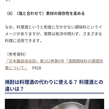
（6）（塩と合わせて）素材の保存性を高める
なお、料理酒というと和食に欠かせない調味料というイ
メージがありますが、実際は和洋中問わず、さまざまな
料理に活用できます。
（参考資料）
『日本醸造協会誌』第102巻第6号「酒類調味料の調理効
果について」
P428
焼酎は料理酒の代わりに使える？ 料理酒との
違いは？