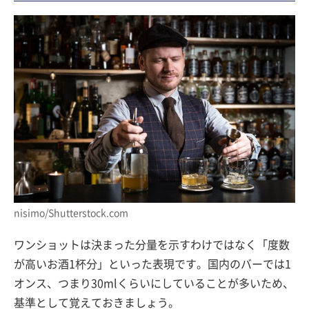
nisimo/Shutterstock.com
ワンショットは決まった分量を示すわけではなく「度数
が高いお酒1杯分」といった表現です。国内のバーでは1
オンス、つまり30mlくらいにしていることが多いため、
基準として覚えておきましょう。