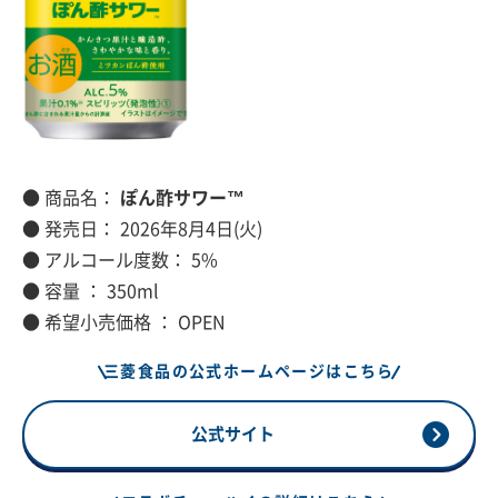
● 商品名：
ぽん酢サワー™
● 発売日： 2026年8月4日(火)
● アルコール度数： 5%
● 容量 ： 350ml
● 希望小売価格 ： OPEN
三菱食品の公式ホームページはこちら
公式サイト