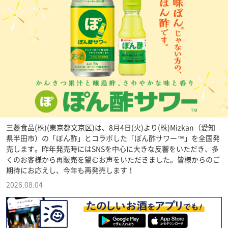
三菱食品(株)(東京都文京区)は、8月4日(火)より(株)Mizkan（愛知
県半田市）の「ぽん酢」とコラボした「ぽん酢サワー™」を全国発
売します。昨年発売時にはSNSを中心に大きな反響をいただき、多
くのお客様から再販売を望むお声をいただきました。皆様からのご
期待にお応えし、今年も再発売します！
2026.08.04