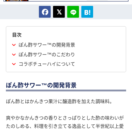
目次
ぽん酢サワー™の開発背景
ぽん酢サワー™のこだわり
コラボチューハイについて
ぽん酢サワー™の開発背景
ぽん酢とはかんきつ果汁に醸造酢を加えた調味料。
爽やかなかんきつの香りとさっぱりとした酢の味わいが
たのしめる、料理を引き立てる逸品として半世紀以上愛