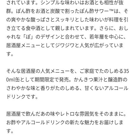
されています。シンプルな味わいはお酒とも相性が抜
群。ぽん酢をお酒と炭酸で割ったぽん酢サワー™は、そ
の爽やかな酸っぱさとスッキリとした味わいが料理を引
き立てる食中酒として親しまれています。さらに、おし
ゃれな「ぽ」のデザインと合わせて、若年層を中心に、
居酒屋メニューとしてジワジワと人気が広がっていま
す。
そんな居酒屋の人気メニューを、ご家庭でたのしめる35
0ml缶として期間限定で発売。かんきつ果汁と醸造酢の
さわやかな味と香りがたのしめる、甘くないアルコール
ドリンクです。
居酒屋で飲んだあの味やレトロな雰囲気をそのままに。
お酢やアルコールドリンクの新たな魅力をお届けしま
す。