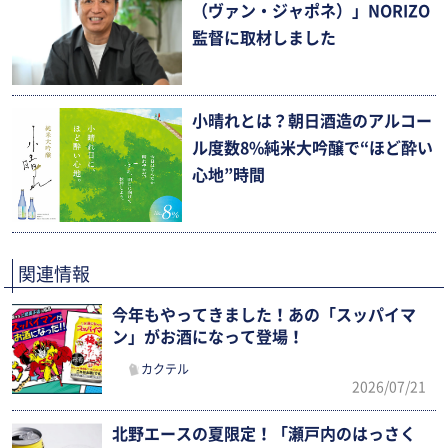
（ヴァン・ジャポネ）」NORIZO
監督に取材しました
小晴れとは？朝日酒造のアルコー
ル度数8%純米大吟醸で“ほど酔い
心地”時間
関連情報
今年もやってきました！あの「スッパイマ
ン」がお酒になって登場！
カクテル
2026/07/21
北野エースの夏限定！「瀬戸内のはっさく