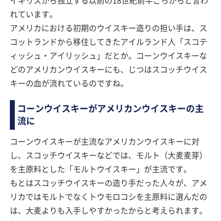
イギリスから独立する以前の18世紀前半ごろからと言わ
れています。
アメリカにおける初期のウイスキー造りの担い手は、ス
コットランドから移住してきたアイルランド人「スコテ
ィッシュ・アイリッシュ」だとか。コーンウイスキーな
どのアメリカンウイスキーにも、じつはスコッチウイス
キーの血が流れているのですね。
コーンウイスキーがアメリカンウイスキーの主
流に
コーンウイスキーが主流なアメリカンウイスキーに対
し、スコッチウイスキーなどでは、モルト（大麦麦芽）
を主原料とした「モルトウイスキー」が主流です。
もとはスコッチウイスキーの造り手だった人々が、アメ
リカではモルトでなくトウモロコシを主原料に選んだの
は、大麦よりも入手しやすかったからと考えられます。