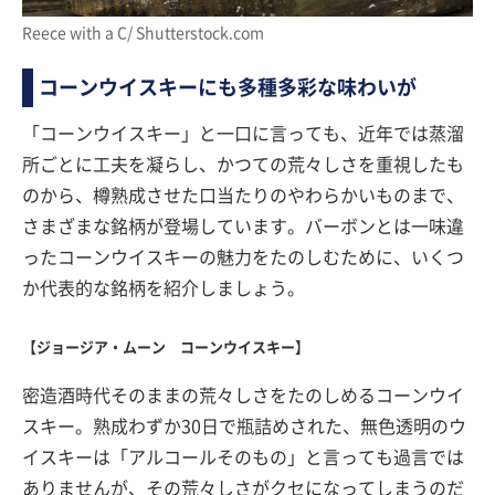
Reece with a C/ Shutterstock.com
コーンウイスキーにも多種多彩な味わいが
「コーンウイスキー」と一口に言っても、近年では蒸溜
所ごとに工夫を凝らし、かつての荒々しさを重視したも
のから、樽熟成させた口当たりのやわらかいものまで、
さまざまな銘柄が登場しています。バーボンとは一味違
ったコーンウイスキーの魅力をたのしむために、いくつ
か代表的な銘柄を紹介しましょう。
【ジョージア・ムーン コーンウイスキー】
密造酒時代そのままの荒々しさをたのしめるコーンウイ
スキー。熟成わずか30日で瓶詰めされた、無色透明のウ
イスキーは「アルコールそのもの」と言っても過言では
ありませんが、その荒々しさがクセになってしまうのだ