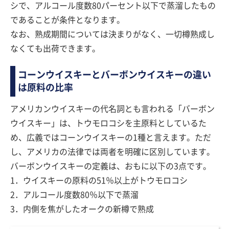
シで、アルコール度数80パーセント以下で蒸溜したもの
であることが条件となります。
なお、熟成期間については決まりがなく、一切樽熟成し
なくても出荷できます。
コーンウイスキーとバーボンウイスキーの違い
は原料の比率
アメリカンウイスキーの代名詞とも言われる「バーボン
ウイスキー」は、トウモロコシを主原料としているた
め、広義ではコーンウイスキーの1種と言えます。ただ
し、アメリカの法律では両者を明確に区別しています。
バーボンウイスキーの定義は、おもに以下の3点です。
1．ウイスキーの原料の51％以上がトウモロコシ
2．アルコール度数80％以下で蒸溜
3．内側を焦がしたオークの新樽で熟成