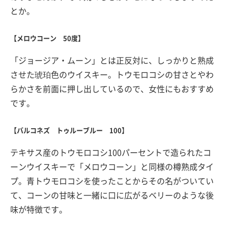
とか。
【メロウコーン 50度】
「ジョージア・ムーン」とは正反対に、しっかりと熟成
させた琥珀色のウイスキー。トウモロコシの甘さとやわ
らかさを前面に押し出しているので、女性にもおすすめ
です。
【バルコネズ トゥルーブルー 100】
テキサス産のトウモロコシ100パーセントで造られたコ
ーンウイスキーで「メロウコーン」と同様の樽熟成タイ
プ。青トウモロコシを使ったことからその名がついてい
て、コーンの甘味と一緒に口に広がるベリーのような後
味が特徴です。