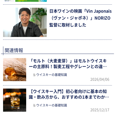
日本ワインの映画「Vin Japonais
（ヴァン・ジャポネ）」NORIZO
監督に取材しました
関連情報
「モルト（大麦麦芽）」はモルトウイスキ
ーの主原料！製麦工程やグレーンとの違
い、飲み方まで確認
ウイスキーの基礎知識
2026/04/06
【ウイスキー入門】初心者向けに基本の知
識・飲み方から、おすすめの1本までわかり
やすく解説
ウイスキーの基礎知識
2025/12/17