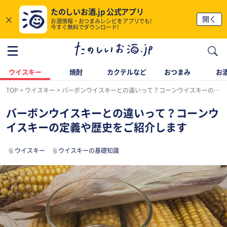
たのしいお酒.jp 公式アプリ
×
開く
お酒情報・おつまみレシピをアプリでも!
今すぐ無料でダウンロード!
ウイスキー
焼酎
カクテルなど
おつまみ
お酒
TOP
ウイスキー
バーボンウイスキーとの違いって？コーンウイスキーの定義や歴史をご紹介します
バーボンウイスキーとの違いって？コーンウ
イスキーの定義や歴史をご紹介します
ウイスキー
ウイスキーの基礎知識