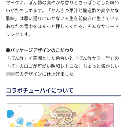
マークに、ぽん酢の爽やかな香りとさっぱりとした味わ
いがたのしめます。「かんきつ果汁と醸造酢の爽やかな
酸味」は思い通りにいかない人生を前向きに生きている
あなたの背中をぽんっと押してくれる、そんなサワード
リンクです。
●パッケージデザインのこだわり
「ぽん酢」を基調とした色合いと「ぽん酢サワー™」の
「ぽ」のロゴが可愛い昭和レトロな、ちょっと懐かしい
雰囲気のデザインに仕上げました。
コラボチューハイについて