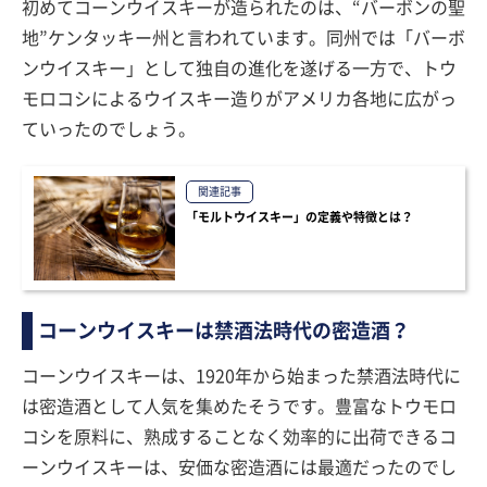
初めてコーンウイスキーが造られたのは、“バーボンの聖
地”ケンタッキー州と言われています。同州では「バーボ
ンウイスキー」として独自の進化を遂げる一方で、トウ
モロコシによるウイスキー造りがアメリカ各地に広がっ
ていったのでしょう。
関連記事
「モルトウイスキー」の定義や特徴とは？
コーンウイスキーは禁酒法時代の密造酒？
コーンウイスキーは、1920年から始まった禁酒法時代に
は密造酒として人気を集めたそうです。豊富なトウモロ
コシを原料に、熟成することなく効率的に出荷できるコ
ーンウイスキーは、安価な密造酒には最適だったのでし