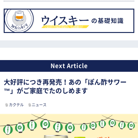
大好評につき再発売！あの「ぽん酢サワー
™」がご家庭でたのしめます
カクテル
ニュース