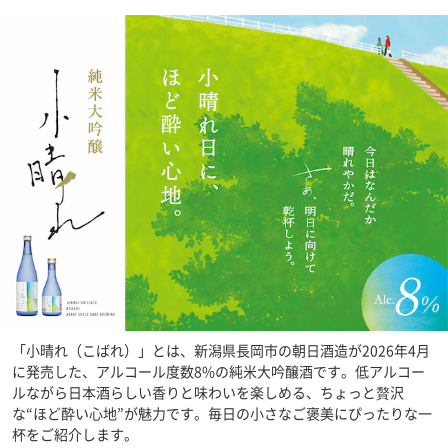
「小晴れ（こばれ）」とは、新潟県長岡市の朝日酒造が2026年4月
に発売した、アルコール度数8%の純米大吟醸酒です。低アルコー
ルながら日本酒らしい香りと味わいを楽しめる、ちょっと贅沢
な“ほど酔い心地”が魅力です。毎日の小さなご褒美にぴったりな一
杯をご紹介します。