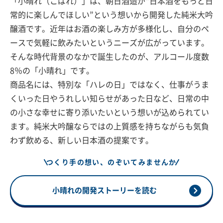
「小晴れ（こばれ）」は、朝日酒造が“日本酒をもっと日
常的に楽しんでほしい”という想いから開発した純米大吟
醸酒です。近年はお酒の楽しみ方が多様化し、自分のペ
ースで気軽に飲みたいというニーズが広がっています。
そんな時代背景のなかで誕生したのが、アルコール度数
8％の「小晴れ」です。
商品名には、特別な「ハレの日」ではなく、仕事がうま
くいった日やうれしい知らせがあった日など、日常の中
の小さな幸せに寄り添いたいという想いが込められてい
ます。純米大吟醸ならではの上質感を持ちながらも気負
わず飲める、新しい日本酒の提案です。
つくり手の想い、のぞいてみませんか
小晴れの開発ストーリーを読む