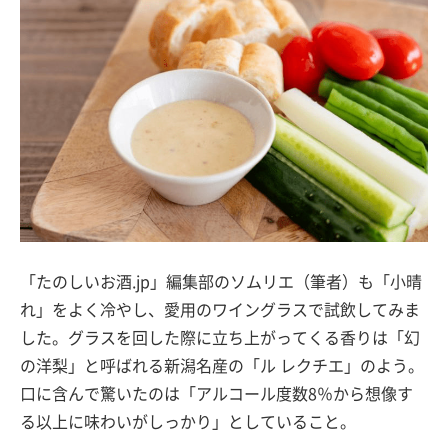
「たのしいお酒.jp」編集部のソムリエ（筆者）も「小晴
れ」をよく冷やし、愛用のワイングラスで試飲してみま
した。グラスを回した際に立ち上がってくる香りは「幻
の洋梨」と呼ばれる新潟名産の「ル レクチエ」のよう。
口に含んで驚いたのは「アルコール度数8％から想像す
る以上に味わいがしっかり」としていること。