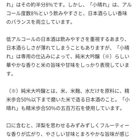
れ」はその約半分8%です。しかし、「小晴れ」は、アル
コール度数8％という飲みやすさと、日本酒らしい香味
のバランスを両立しています。
低アルコールの日本酒は飲みやすさを重視するあまり、
日本酒らしさが薄れてしまうこともありますが、「小晴
れ」は専用の仕込みによって、純米大吟醸（※）らしい
華やかな香りと米の旨味や甘味をしっかり表現していま
す。
（※）純米大吟醸とは、米、米麹、水だけを原料に、精
米歩合50%以下まで磨いた米で造る日本酒のこと。「小
晴れ」も精米歩合50%の五百万石を使用しています。
口に含むと、洋梨を思わせるみずみずしくフルーティー
な香りが広がり、やさしい甘味とまろやかな旨味が感じ