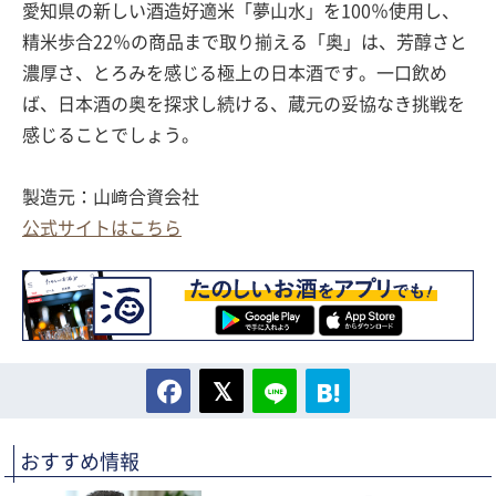
愛知県の新しい酒造好適米「夢山水」を100％使用し、
精米歩合22％の商品まで取り揃える「奥」は、芳醇さと
濃厚さ、とろみを感じる極上の日本酒です。一口飲め
ば、日本酒の奥を探求し続ける、蔵元の妥協なき挑戦を
感じることでしょう。
製造元：山﨑合資会社
公式サイトはこちら
おすすめ情報