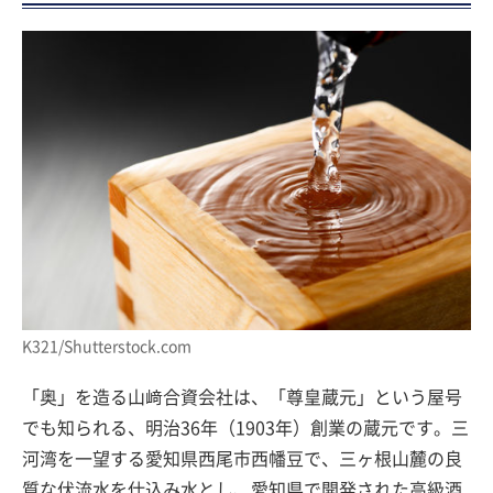
K321/Shutterstock.com
「奥」を造る山﨑合資会社は、「尊皇蔵元」という屋号
でも知られる、明治36年（1903年）創業の蔵元です。三
河湾を一望する愛知県西尾市西幡豆で、三ヶ根山麓の良
質な伏流水を仕込み水とし、愛知県で開発された高級酒