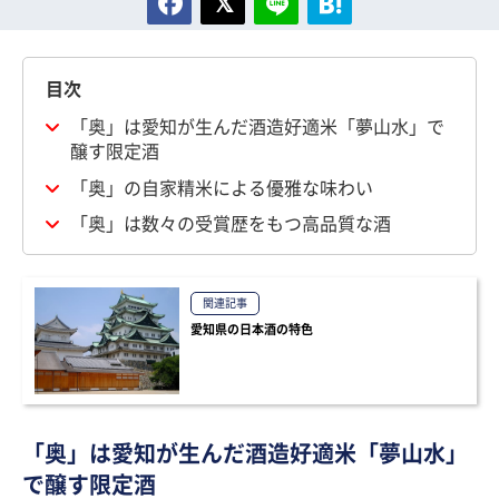
目次
「奥」は愛知が生んだ酒造好適米「夢山水」で
醸す限定酒
「奥」の自家精米による優雅な味わい
「奥」は数々の受賞歴をもつ高品質な酒
関連記事
愛知県の日本酒の特色
「奥」は愛知が生んだ酒造好適米「夢山水」
で醸す限定酒