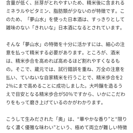
含量が低く、胚芽がとれやすいため、精米後に含まれる
ミネラルやビタミン、脂肪類が少ないのが特徴です。こ
のため、「夢山水」を使った日本酒は、すっきりとして
雑味のない「きれいな」日本酒になるとされています。
そんな「夢山水」の特徴を十分に活かすには、細心の注
意を払って精米する必要があります。ところが、酒米
は、精米歩合を高めれば高めるほど割れやすくなるも
の。そこで、蔵元では、試行錯誤を重ね、万全の注意を
払い、ていねいな自家精米を行うことで、精米歩合を2
2％にまで高めることに成功しました。大吟醸を造るう
えで目安となる精米歩合が50％ですから、いかにこだわ
りをもって磨き上げているのかがわかります。
こうして生みだされた「奥」は、“華やかな香り”と“限り
なく濃く優雅な味わい”という、極めて両立が難しい特徴