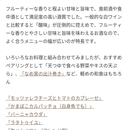
フルーティーな香りと程よい甘味と旨味で、食前酒や食
中酒として満足度の高い酒質でした。一般的な白ワイン
と比較すると「酸味」が圧倒的に控えめで、フルーティ
ーな香りとやさしい甘味と旨味を味わえるお酒なので、
よく合うメニューの幅が広いのが特長です。
いろいろなお料理と組み合わせてみましたが、おすすめ
ペアリングとして「天つゆで食べる野菜やキスの天ぷ
ら」、
「なめ茸の出汁巻き」
など、軽めの和食はもちろ
ん
「モッツァレラチーズとトマトのカプレーゼ」
「かまぼこカルパッチョ（白身魚でも）」
「バーニャカウダ」
「ラタトゥイユ」