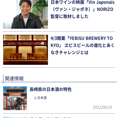
日本ワインの映画「Vin Japonais
（ヴァン・ジャポネ）」NORIZO
監督に取材しました
4/3開業「YEBISU BREWERY TO
KYO」 ヱビスビールの進化とあく
なきチャレンジとは
関連情報
長崎県の日本酒の特色
日本酒
2022/06/15