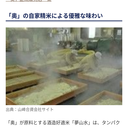
「奥」の自家精米による優雅な味わい
出典：山﨑合資会社サイト
「奥」が原料とする酒造好適米「夢山水」は、タンパク