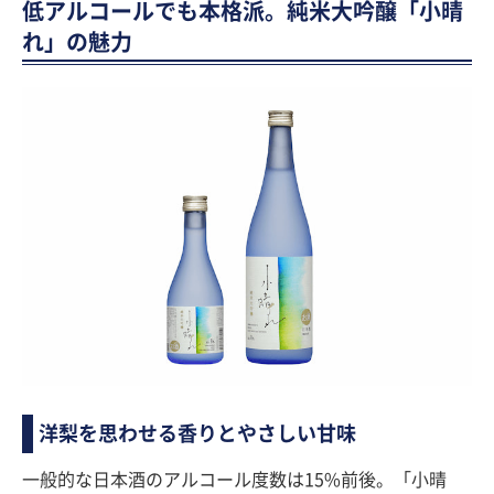
低アルコールでも本格派。純米大吟醸「小晴
れ」の魅力
洋梨を思わせる香りとやさしい甘味
一般的な日本酒のアルコール度数は15%前後。「小晴