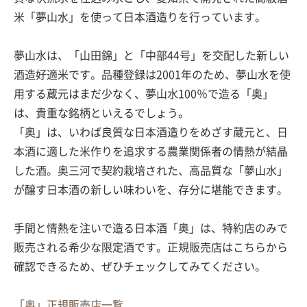
米「夢山水」を使って日本酒造りを行っています。
夢山水は、「山田錦」と「中部44号」を交配した新しい
酒造好適米です。品種登録は2001年のため、夢山水を使
用する蔵元はまだ少なく、夢山水100％で造る「奥」
は、貴重な銘柄といえるでしょう。
「奥」は、いわば良質な日本酒造りをめざす蔵元と、日
本酒に適した米作りを追求する農業関係者の情熱が結晶
した酒。奥三河で契約栽培された、高品質な「夢山水」
が醸す日本酒の新しい味わいを、存分に堪能できます。
手間と情熱を注いで造る日本酒「奥」は、特約店のみで
販売される希少な限定酒です。正規販売店はこちらから
確認できるため、ぜひチェックしてみてください。
「奥」正規販売店一覧