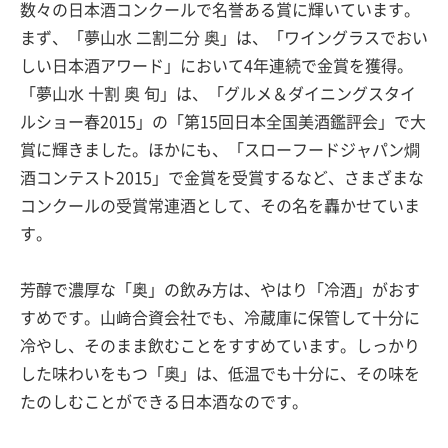
数々の日本酒コンクールで名誉ある賞に輝いています。
まず、「夢山水 二割二分 奥」は、「ワイングラスでおい
しい日本酒アワード」において4年連続で金賞を獲得。
「夢山水 十割 奥 旬」は、「グルメ＆ダイニングスタイ
ルショー春2015」の「第15回日本全国美酒鑑評会」で大
賞に輝きました。ほかにも、「スローフードジャパン燗
酒コンテスト2015」で金賞を受賞するなど、さまざまな
コンクールの受賞常連酒として、その名を轟かせていま
す。
芳醇で濃厚な「奥」の飲み方は、やはり「冷酒」がおす
すめです。山﨑合資会社でも、冷蔵庫に保管して十分に
冷やし、そのまま飲むことをすすめています。しっかり
した味わいをもつ「奥」は、低温でも十分に、その味を
たのしむことができる日本酒なのです。