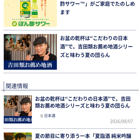
酢サワー™」がご家庭でたのしめ
ます
お盆の乾杯は“こだわりの日本
酒”で。吉田類お薦め地酒シリー
ズと味わう夏の団らん
関連情報
お盆の乾杯は“こだわりの日本酒”で。吉田
類お薦め地酒シリーズと味わう夏の団らん
日本酒
2026/08/07
夏の節目に寄り添う一本「夏詣酒 純米吟醸