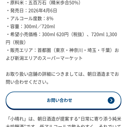
・原料米：五百万石（精米歩合50%）
・発売日：2026年4月6日
・アルコール度数：8％
・容量：300ml／720ml
・希望小売価格：300ml 620円（税抜）、720ml 1,300
円（税抜）
・販売エリア：首都圏（東京・神奈川・埼玉・千葉）お
よび新潟エリアのスーパーマーケット
お取り扱い店舗の詳細につきましては、朝日酒造までお
問い合わせください。
お問い合わせ
「小晴れ」は、朝日酒造が提案する“日常に寄り添う純米
大吟醸酒”です。低アルコールで飲みやすく、それでいて