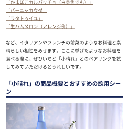
「かまぼこカルパッチョ（白身魚でも）」
「バーニャカウダ」
「ラタトゥイユ」
「生ハムメロン（アレンジ例）」
など、イタリアンやフレンチの前菜のようなお料理と素
晴らしい相性をみせます。ここに挙げたようなお料理を
食べる際に、ぜひいちど「小晴れ」とのペアリングを試
してみていただけるとうれしいです。
「小晴れ」の商品概要とおすすめの飲用シー
ン