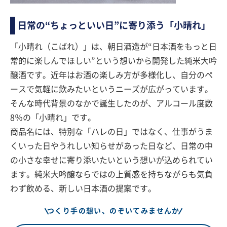
日常の“ちょっといい日”に寄り添う「小晴れ」
「小晴れ（こばれ）」は、朝日酒造が“日本酒をもっと日
常的に楽しんでほしい”という想いから開発した純米大吟
醸酒です。近年はお酒の楽しみ方が多様化し、自分のペ
ースで気軽に飲みたいというニーズが広がっています。
そんな時代背景のなかで誕生したのが、アルコール度数
8％の「小晴れ」です。
商品名には、特別な「ハレの日」ではなく、仕事がうま
くいった日やうれしい知らせがあった日など、日常の中
の小さな幸せに寄り添いたいという想いが込められてい
ます。純米大吟醸ならではの上質感を持ちながらも気負
わず飲める、新しい日本酒の提案です。
つくり手の想い、のぞいてみませんか