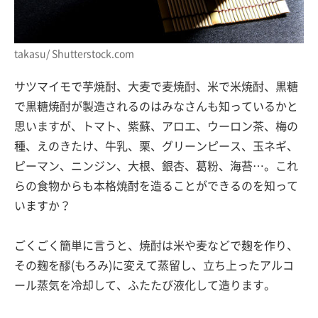
takasu/ Shutterstock.com
サツマイモで芋焼酎、大麦で麦焼酎、米で米焼酎、黒糖
で黒糖焼酎が製造されるのはみなさんも知っているかと
思いますが、トマト、紫蘇、アロエ、ウーロン茶、梅の
種、えのきたけ、牛乳、栗、グリーンピース、玉ネギ、
ピーマン、ニンジン、大根、銀杏、葛粉、海苔…。これ
らの食物からも本格焼酎を造ることができるのを知って
いますか？
ごくごく簡単に言うと、焼酎は米や麦などで麹を作り、
その麹を醪(もろみ)に変えて蒸留し、立ち上ったアルコ
ール蒸気を冷却して、ふたたび液化して造ります。