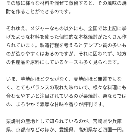
その醪に様々な材料を混ぜて蒸留すると、その風味の焼
酎を作ることができるのです。
それゆえ、メジャーなもの以外にも、全国では上記に挙
げたような材料を使った個性的な本格焼酎がたくさん作
られています。製造行程を考えるとデンプン質の多いも
のが造りやすくはあるのですが、それに囚われず、地方
の名産品を原料にしているケースも多く見られます。
いま、芋焼酎ほどクセがなく、麦焼酎ほど無難でもな
く、とてもバランスの取れた味わいで、様々な料理にも
合わせやすいと注目されているのが栗焼酎。栗ならでは
の、まろやかで濃厚な甘味や香りが評判です。
栗焼酎の産地として知られているのが、宮崎県や兵庫
県、京都府などのほか、愛媛県、高知県など四国一円。