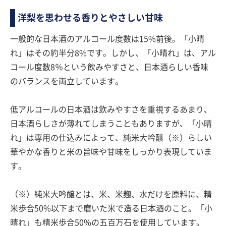
洋梨を思わせる香りとやさしい甘味
一般的な日本酒のアルコール度数は15%前後。「小晴
れ」はその約半分8%です。しかし、「小晴れ」は、アル
コール度数8％という飲みやすさと、日本酒らしい香味
のバランスを両立しています。
低アルコールの日本酒は飲みやすさを重視するあまり、
日本酒らしさが薄れてしまうこともありますが、「小晴
れ」は専用の仕込みによって、純米大吟醸（※）らしい
華やかな香りと米の旨味や甘味をしっかり表現していま
す。
（※）純米大吟醸とは、米、米麹、水だけを原料に、精
米歩合50%以下まで磨いた米で造る日本酒のこと。「小
晴れ」も精米歩合50%の五百万石を使用しています。