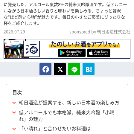
に発売した、アルコール度数8%の純米大吟醸酒です。低アルコー
ルながら日本酒らしい香りと味わいを楽しめる、ちょっと贅沢
な“ほど酔い心地”が魅力です。毎日の小さなご褒美にぴったりな一
杯をご紹介します。
2026.07.29
sponsored by 朝日酒造株式会社
目次
朝日酒造が提案する、新しい日本酒の楽しみ方
低アルコールでも本格派。純米大吟醸「小晴
れ」の魅力
「小晴れ」と合わせたいお料理は