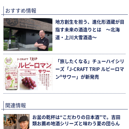
おすすめ情報
地方創生を担う、進化形酒蔵が目
指す未来の酒造りとは 〜北海
道・上川大雪酒造〜
「旅したくなる」チューハイシリ
ーズ「J-CRAFT TRIP ルビーロマ
ン®サワー」が新発売
関連情報
お盆の乾杯は“こだわりの日本酒”で。吉田
類お薦め地酒シリーズと味わう夏の団らん