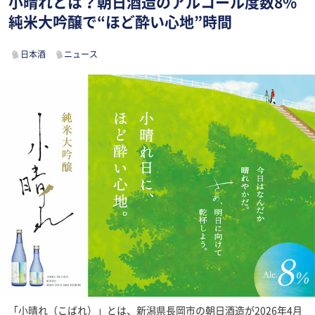
小晴れとは？朝日酒造のアルコール度数8%
純米大吟醸で“ほど酔い心地”時間
日本酒
ニュース
「小晴れ（こばれ）」とは、新潟県長岡市の朝日酒造が2026年4月