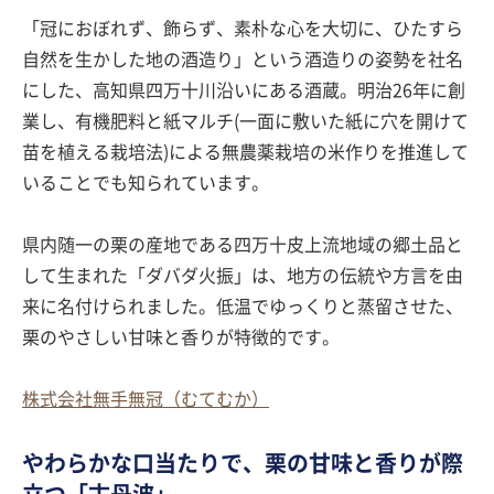
「冠におぼれず、飾らず、素朴な心を大切に、ひたすら
自然を生かした地の酒造り」という酒造りの姿勢を社名
にした、高知県四万十川沿いにある酒蔵。明治26年に創
業し、有機肥料と紙マルチ(一面に敷いた紙に穴を開けて
苗を植える栽培法)による無農薬栽培の米作りを推進して
いることでも知られています。
県内随一の栗の産地である四万十皮上流地域の郷土品と
して生まれた「ダバダ火振」は、地方の伝統や方言を由
来に名付けられました。低温でゆっくりと蒸留させた、
栗のやさしい甘味と香りが特徴的です。
株式会社無手無冠（むてむか）
やわらかな口当たりで、栗の甘味と香りが際