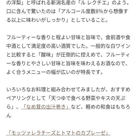
の洋梨」と呼ばれる新潟名産の「ル レクチエ」のよう。
口に含んで驚いたのは「アルコール度数8％から想像す
る以上に味わいがしっかり」としていること。
フルーティーな香りと程よい甘味と旨味で、食前酒や食
中酒として満足度の高い酒質でした。一般的な白ワイン
と比較すると「酸味」が圧倒的に控えめで、フルーティ
ーな香りとやさしい甘味と旨味を味わえるお酒なので、
よく合うメニューの幅が広いのが特長です。
いろいろなお料理と組み合わせてみましたが、おすすめ
ペアリングとして「天つゆで食べる野菜やキスの天ぷ
ら」、
「なめ茸の出汁巻き」
など、軽めの和食はもちろ
ん
「モッツァレラチーズとトマトのカプレーゼ」