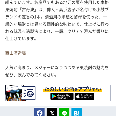
組んでいます。名産品でもある地元の栗を使用した本格
栗焼酎「古丹波」は、俳人・高浜虚子が名付けた小鼓ブ
ランドの定番の1本。清酒用の米麹と酵母を使った、一
般的な焼酎とは異なる個性的な味わいで、仕上げに行わ
れる低温ろ過製法により、一層、クリアで澄んだ香りに
仕上げています。
西山酒造場
人気が高まり、メジャーになりつつある栗焼酎の魅力を
ぜひ、飲んでみてください。