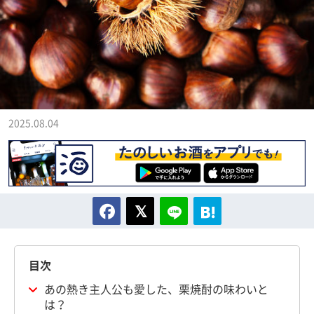
2025.08.04
目次
あの熱き主人公も愛した、栗焼酎の味わいと
は？