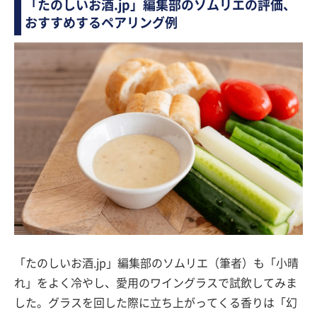
「たのしいお酒.jp」編集部のソムリエの評価、
おすすめするペアリング例
「たのしいお酒.jp」編集部のソムリエ（筆者）も「小晴
れ」をよく冷やし、愛用のワイングラスで試飲してみま
した。グラスを回した際に立ち上がってくる香りは「幻