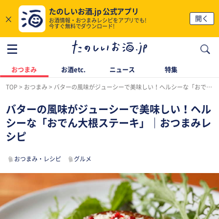
たのしいお酒.jp 公式アプリ
×
開く
お酒情報・おつまみレシピをアプリでも!
今すぐ無料でダウンロード!
おつまみ
お酒etc.
ニュース
特集
TOP
おつまみ
バターの風味がジューシーで美味しい！ヘルシーな「おでん大根ステーキ」｜おつまみレシピ
バターの風味がジューシーで美味しい！ヘル
シーな「おでん大根ステーキ」｜おつまみレ
シピ
おつまみ・レシピ
グルメ