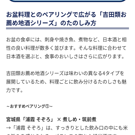
お盆料理とのペアリングで広がる「吉田類お
薦め地酒シリーズ」のたのしみ方
お盆の食卓には、刺身や焼き魚、煮物など、日本酒と相
性の良い料理が数多く並びます。そんな料理に合わせて
日本酒を選ぶと、食事のおいしさはさらに広がります。
吉田類お薦め地酒シリーズは味わいの異なる4タイプを
展開しているため、料理ごとに飲み分けるたのしさも魅
力です。
～おすすめペアリング①～
宮城県「浦霞 そぞろ」 × 煮しめ・筑前煮
→「浦霞 そぞろ」は、すっきりとした飲み口の中にも米