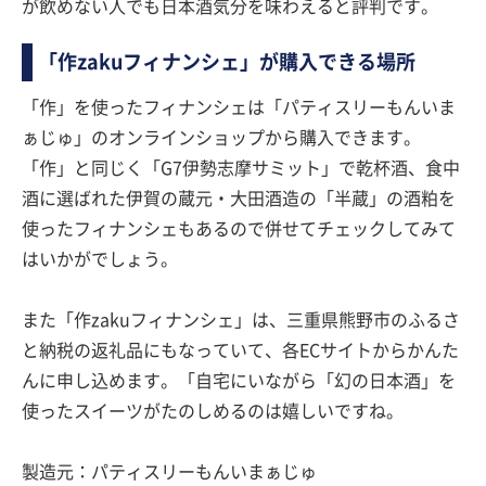
が飲めない人でも日本酒気分を味わえると評判です。
「作zakuフィナンシェ」が購入できる場所
「作」を使ったフィナンシェは「パティスリーもんいま
ぁじゅ」のオンラインショップから購入できます。
「作」と同じく「G7伊勢志摩サミット」で乾杯酒、食中
酒に選ばれた伊賀の蔵元・大田酒造の「半蔵」の酒粕を
使ったフィナンシェもあるので併せてチェックしてみて
はいかがでしょう。
また「作zakuフィナンシェ」は、三重県熊野市のふるさ
と納税の返礼品にもなっていて、各ECサイトからかんた
んに申し込めます。「自宅にいながら「幻の日本酒」を
使ったスイーツがたのしめるのは嬉しいですね。
製造元：パティスリーもんいまぁじゅ