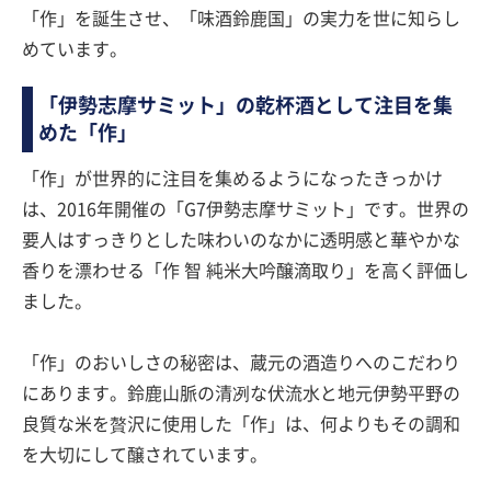
「作」を誕生させ、「味酒鈴鹿国」の実力を世に知らし
めています。
「伊勢志摩サミット」の乾杯酒として注目を集
めた「作」
「作」が世界的に注目を集めるようになったきっかけ
は、2016年開催の「G7伊勢志摩サミット」です。世界の
要人はすっきりとした味わいのなかに透明感と華やかな
香りを漂わせる「作 智 純米大吟醸滴取り」を高く評価し
ました。
「作」のおいしさの秘密は、蔵元の酒造りへのこだわり
にあります。鈴鹿山脈の清冽な伏流水と地元伊勢平野の
良質な米を贅沢に使用した「作」は、何よりもその調和
を大切にして醸されています。