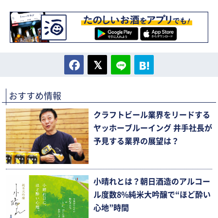
おすすめ情報
クラフトビール業界をリードする
ヤッホーブルーイング 井手社長が
予見する業界の展望は？
小晴れとは？朝日酒造のアルコー
ル度数8%純米大吟醸で“ほど酔い
心地”時間