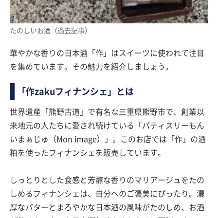
たのしいお酒（過去記事）
華やかな香りの日本酒「作」はスイーツに使われて注目
を集めています。その魅力を紹介しましょう。
「作zakuフィナンシェ」とは
世界遺産「熊野古道」で有名な三重県熊野市で、創業以
来地元の人たちに愛され続けている「パティスリーもん
いまぁじゅ（Mon image）」。このお店では「作」の酒
粕を使ったフィナンシェを販売しています。
しっとりとした食感と芳醇な香りのマリアージュをたの
しめるフィナンシェは、自分へのご褒美にぴったり。濃
厚なバターとまろやかな日本酒の風味がたのしめ、お酒