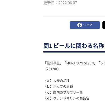
更新日：
2022.06.07
シェア
問1 ビールに関わる名称
「信州早生」「MURAKAMI SEVEN
（2017年）
（ａ）
大麦の品種
（ｂ）
ホップの品種
（ｃ）
国内のブルワリー名
（ｄ）
グランドキリンの商品名