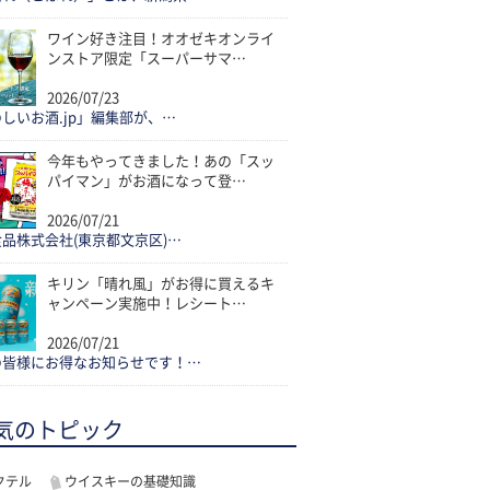
ワイン好き注目！オオゼキオンライ
ンストア限定「スーパーサマ…
2026/07/23
しいお酒.jp」編集部が、…
今年もやってきました！あの「スッ
パイマン」がお酒になって登…
2026/07/21
品株式会社(東京都文京区)…
キリン「晴れ風」がお得に買えるキ
ャンペーン実施中！レシート…
2026/07/21
の皆様にお得なお知らせです！…
気のトピック
クテル
ウイスキーの基礎知識