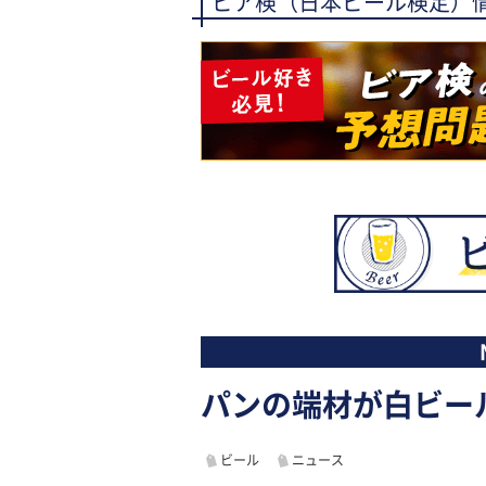
ビア検（日本ビール検定）
パンの端材が白ビールに
ビール
ニュース