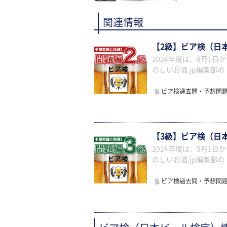
関連情報
【2級】ビア検（日
2024年度は、9月1
のしいお酒.jp編集部
ビア検過去問・予想問
【3級】ビア検（日
2024年度は、9月1
のしいお酒.jp編集部
ビア検過去問・予想問