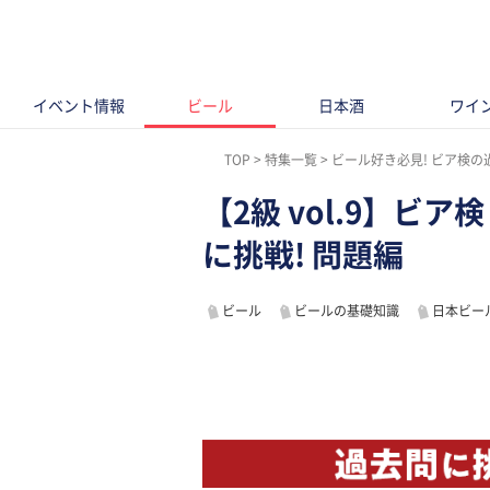
イベント情報
ビール
日本酒
ワイ
TOP
特集一覧
ビール好き必見! ビア検の
【2級 vol.9】
に挑戦! 問題編
ビール
ビールの基礎知識
日本ビー