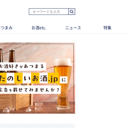
おつまみ
お酒etc.
ニュース
特集