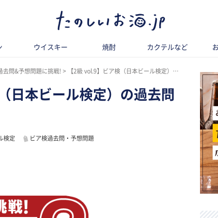
ン
ウイスキー
焼酎
カクテルなど
過去問&予想問題に挑戦!
【2級 vol.9】ビア検（日本ビール検定）の過去問に挑戦! 問題編
ビア検（日本ビール検定）の過去問
ル検定
ビア検過去問・予想問題