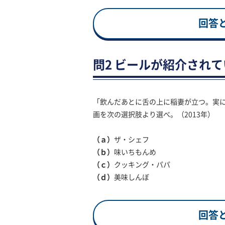
回答
問2 ビールが紹介され
「飲んだあとに舌の上に稲妻が立つ。実
画を次の選択肢より選べ。（2013年）
（ａ）
ザ・シェフ
（ｂ）
味いちもんめ
（ｃ）
クッキング・パパ
（ｄ）
美味しんぼ
回答