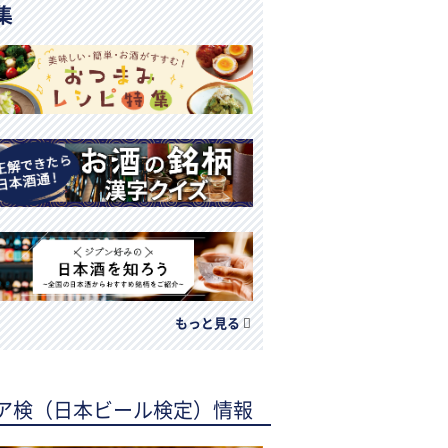
集
もっと見る
ア検（日本ビール検定）情報