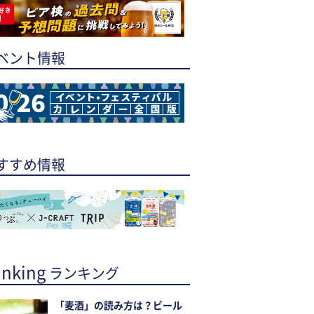
ベント情報
すすめ情報
nking
ランキング
「麦酒」の読み方は？ビール