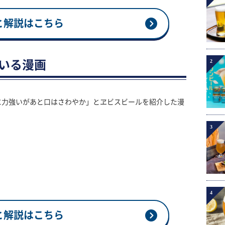
と解説はこちら
2
ている漫画
に力強いがあと口はさわやか」とヱビスビールを紹介した漫
3
4
と解説はこちら