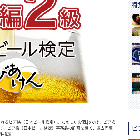
特
開催されるビア検（日本ビール検定）。たのしいお酒.jpでは、ビア検
ビ
て、ビア検（日本ビール検定）事務局の許可を得て、過去問題
ル検定）