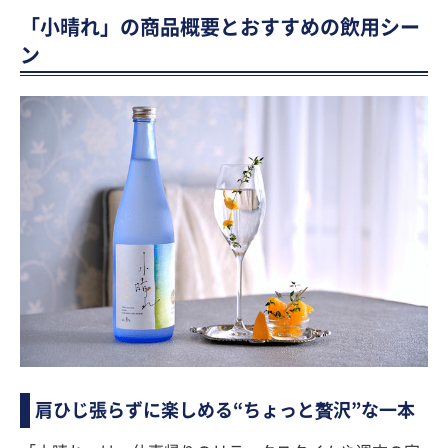
「小晴れ」の商品概要とおすすめの飲用シー
ン
肩ひじ張らずに楽しめる“ちょっと贅沢”な一本