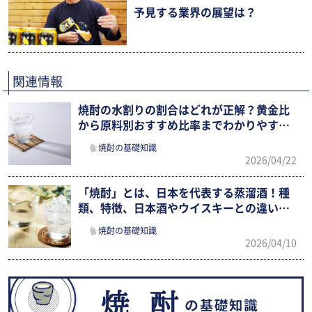
予見する業界の展望は？
関連情報
焼酎の水割りの割合はどれが正解？黄金比
から原料別おすすめ比率までわかりやすく
解説
焼酎の基礎知識
2026/04/22
「焼酎」とは、日本を代表する蒸溜酒！種
類、特徴、日本酒やウイスキーとの違いま
でわかりやすく紹介
焼酎の基礎知識
2026/04/10