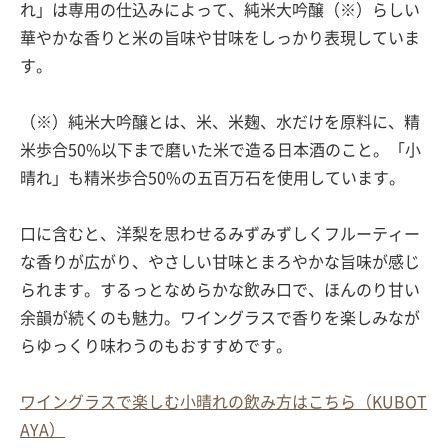
れ」は専用の仕込みによって、純米大吟醸（※）らしい
華やかな香りと米の旨味や甘味をしっかり表現していま
す。
（※）純米大吟醸とは、米、米麹、水だけを原料に、精
米歩合50%以下まで磨いた米で造る日本酒のこと。「小
晴れ」も精米歩合50%の五百万石を使用しています。
口に含むと、洋梨を思わせるみずみずしくフルーティー
な香りが広がり、やさしい甘味とまろやかな旨味が感じ
られます。するっとなめらかな飲み口で、ほんのり甘い
余韻が続くのも魅力。ワイングラスで香りを楽しみなが
らゆっくり味わうのもおすすめです。
ワイングラスで楽しむ小晴れの飲み方はこちら（KUBOT
AYA）