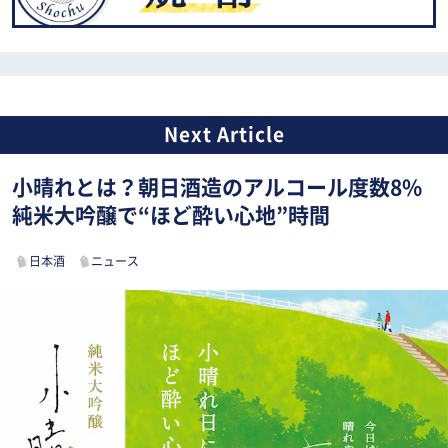
小晴れとは？朝日酒造のアルコール度数8%
純米大吟醸で“ほど酔い心地”時間
日本酒
ニュース