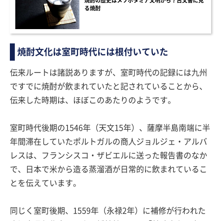
焼酎の歴史はメソポタミア文明から？古文書に見
る焼酎
焼酎文化は室町時代には根付いていた
伝来ルートは諸説ありますが、室町時代の記録には九州
ですでに焼酎が飲まれていたと記されていることから、
伝来した時期は、ほぼこのあたりのようです。
室町時代後期の1546年（天文15年）、薩摩半島南端に半
年間滞在していたポルトガルの商人ジョルジェ・アルバ
レスは、フランシスコ・ザビエルに送った報告書のなか
で、日本で米から造る蒸溜酒が日常的に飲まれているこ
とを伝えています。
同じく室町後期、1559年（永禄2年）に補修が行われた