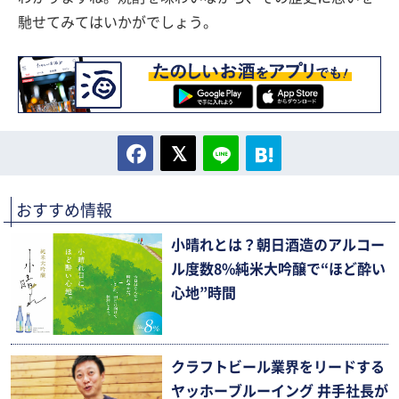
馳せてみてはいかがでしょう。
おすすめ情報
小晴れとは？朝日酒造のアルコー
ル度数8%純米大吟醸で“ほど酔い
心地”時間
クラフトビール業界をリードする
ヤッホーブルーイング 井手社長が