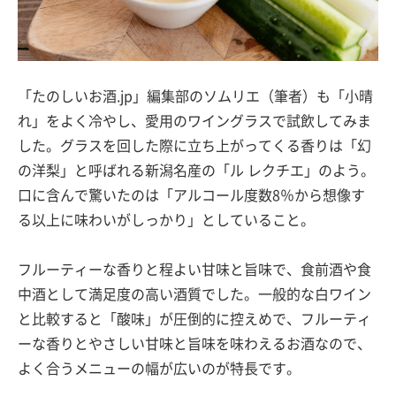
「たのしいお酒.jp」編集部のソムリエ（筆者）も「小晴
れ」をよく冷やし、愛用のワイングラスで試飲してみま
した。グラスを回した際に立ち上がってくる香りは「幻
の洋梨」と呼ばれる新潟名産の「ル レクチエ」のよう。
口に含んで驚いたのは「アルコール度数8％から想像す
る以上に味わいがしっかり」としていること。
フルーティーな香りと程よい甘味と旨味で、食前酒や食
中酒として満足度の高い酒質でした。一般的な白ワイン
と比較すると「酸味」が圧倒的に控えめで、フルーティ
ーな香りとやさしい甘味と旨味を味わえるお酒なので、
よく合うメニューの幅が広いのが特長です。