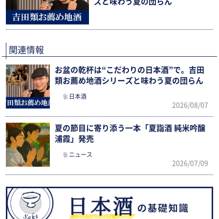
ズと味わう夏の団らん
関連情報
お盆の乾杯は“こだわりの日本酒”で。吉田
類お薦め地酒シリーズと味わう夏の団らん
日本酒
2026/08/07
夏の節目に寄り添う一本「夏詣酒 純米吟醸
浦霞」発売
ニュース
2026/07/09