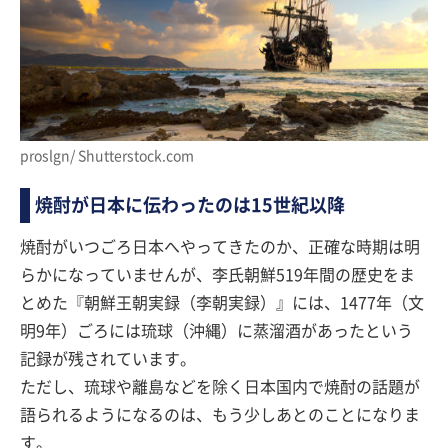
proslgn/ Shutterstock.com
焼酎が日本に伝わったのは15世紀以降
焼酎がいつごろ日本へやってきたのか、正確な時期は明
らかになっていませんが、李氏朝鮮519年間の歴史をま
とめた『朝鮮王朝実録（李朝実録）』には、1477年（文
明9年）ごろには琉球（沖縄）に蒸溜酒があったという
記録が残されています。
ただし、琉球や離島などを除く日本国内で焼酎の話題が
語られるようになるのは、もう少しあとのことになりま
す。