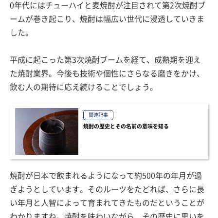
0年代にはチューハイと麦焼酎が注目されて第2次焼酎ブ
ームが巻き起こり、焼酎は幅広い世代に浸透していきま
した。
平成に起こった第3次焼酎ブームを経て、成熟期を迎え
た焼酎業界。今後も技術や個性にさらなる磨きをかけ、
飲む人の期待に応え続けることでしょう。
関連記事
焼酎の歴史とその名前の意味を知る
焼酎が日本で飲まれるようになって約500年の年月が過
ぎようとしています。そのルーツをたどれば、さらに長
い年月と人智によって育まれてきたものだということが
わかりますね。焼酎を味わいながら、その歴史に思いを