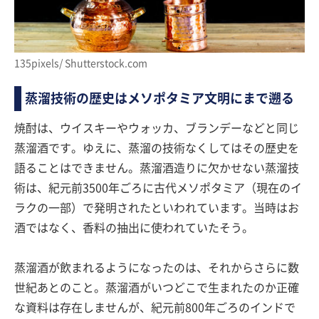
135pixels/ Shutterstock.com
蒸溜技術の歴史はメソポタミア文明にまで遡る
焼酎は、ウイスキーやウォッカ、ブランデーなどと同じ
蒸溜酒です。ゆえに、蒸溜の技術なくしてはその歴史を
語ることはできません。蒸溜酒造りに欠かせない蒸溜技
術は、紀元前3500年ごろに古代メソポタミア（現在のイ
ラクの一部）で発明されたといわれています。当時はお
酒ではなく、香料の抽出に使われていたそう。
蒸溜酒が飲まれるようになったのは、それからさらに数
世紀あとのこと。蒸溜酒がいつどこで生まれたのか正確
な資料は存在しませんが、紀元前800年ごろのインドで