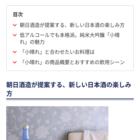
目次
朝日酒造が提案する、新しい日本酒の楽しみ方
低アルコールでも本格派。純米大吟醸「小晴
れ」の魅力
「小晴れ」と合わせたいお料理は
「小晴れ」の商品概要とおすすめの飲用シーン
朝日酒造が提案する、新しい日本酒の楽しみ
方