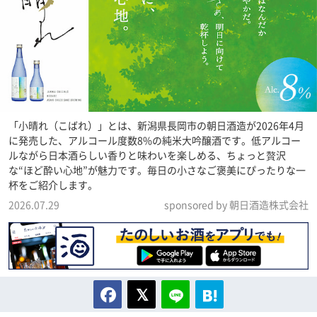
「小晴れ（こばれ）」とは、新潟県長岡市の朝日酒造が2026年4月
に発売した、アルコール度数8%の純米大吟醸酒です。低アルコー
ルながら日本酒らしい香りと味わいを楽しめる、ちょっと贅沢
な“ほど酔い心地”が魅力です。毎日の小さなご褒美にぴったりな一
杯をご紹介します。
2026.07.29
sponsored by 朝日酒造株式会社