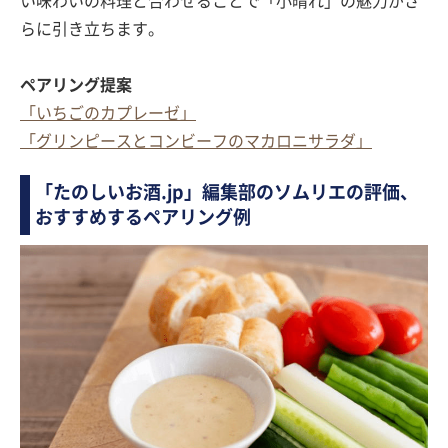
い味わいの料理と合わせることで「小晴れ」の魅力がさ
らに引き立ちます。
ペアリング提案
「いちごのカプレーゼ」
「グリンピースとコンビーフのマカロニサラダ」
「たのしいお酒.jp」編集部のソムリエの評価、
おすすめするペアリング例