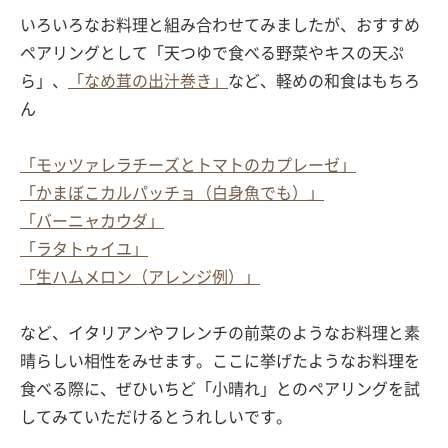
いろいろなお料理と組み合わせてみましたが、おすすめ
ペアリングとして「天つゆで食べる野菜やキスの天ぷ
ら」、
「なめ茸の出汁巻き」
など、軽めの和食はもちろ
ん
「モッツァレラチーズとトマトのカプレーゼ」
「かまぼこカルパッチョ（白身魚でも）」
「バーニャカウダ」
「ラタトゥイユ」
「生ハムメロン（アレンジ例）」
など、イタリアンやフレンチの前菜のようなお料理と素
晴らしい相性をみせます。ここに挙げたようなお料理を
食べる際に、ぜひいちど「小晴れ」とのペアリングを試
してみていただけるとうれしいです。