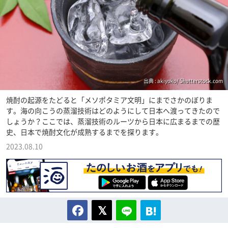
出典 : akiyoko/ Shutterstock.com
焼酎の起源をたどると「メソポタミア文明」にまでさかのぼりま
す。海の向こうの蒸溜技術はどのようにして日本へ渡ってきたので
しょうか？ここでは、蒸溜技術のルーツから日本に広まるまでの歴
史、日本で焼酎文化が成熟するまでを探ります。
2023.08.10