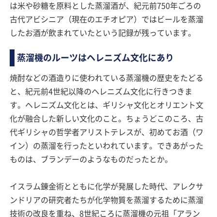
は米や砂糖を原料とした蒸溜酒が、紀元前750年ごろの
古代アビシニア（現在のエチオピア）ではビールを蒸溜
したお酒が飲まれていたという記録が残っています。
蒸溜機のルーツはヘレニズム文化にあり
焼酎などの酒造りに使われている蒸溜機の歴史をたどる
と、紀元前4世紀以降のヘレニズム文化に行きつきま
す。ヘレニズム文化とは、ギリシャ文化とオリエント文
化が融合した新しい文化のこと。ちょうどこのころ、古
代ギリシャの哲学者アリストテレスが、初めてお酒（ワ
イン）の蒸溜を行ったといわれています。できあがった
ものは、ブランデーのようなものだったとか。
イスラム錬金術とともに化学が発展した時代、アレクサ
ンドリアの研究者たちが化学物質を蒸溜するために蒸溜
技術の改良を重ね、8世紀ころに蒸溜機の元祖「アラン