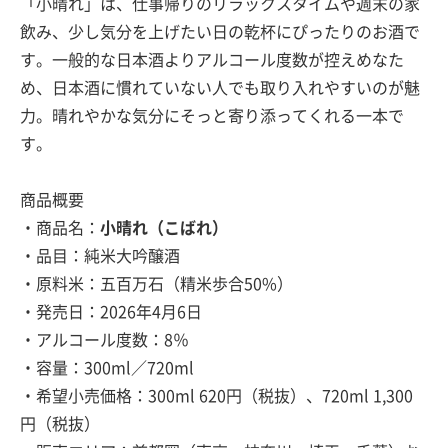
「小晴れ」は、仕事帰りのリラックスタイムや週末の家
飲み、少し気分を上げたい日の乾杯にぴったりのお酒で
す。一般的な日本酒よりアルコール度数が控えめなた
め、日本酒に慣れていない人でも取り入れやすいのが魅
力。晴れやかな気分にそっと寄り添ってくれる一本で
す。
商品概要
・商品名：
小晴れ（こばれ）
・品目：純米大吟醸酒
・原料米：五百万石（精米歩合50%）
・発売日：2026年4月6日
・アルコール度数：8％
・容量：300ml／720ml
・希望小売価格：300ml 620円（税抜）、720ml 1,300
円（税抜）