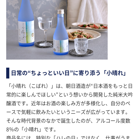
日常の“ちょっといい日”に寄り添う「小晴れ」
「小晴れ（こばれ）」は、朝日酒造が“日本酒をもっと日
常的に楽しんでほしい”という想いから開発した純米大吟
醸酒です。近年はお酒の楽しみ方が多様化し、自分のペ
ースで気軽に飲みたいというニーズが広がっています。
そんな時代背景のなかで誕生したのが、アルコール度数
8％の「小晴れ」です。
商品名には、特別な「ハレの日」ではなく、仕事がうま