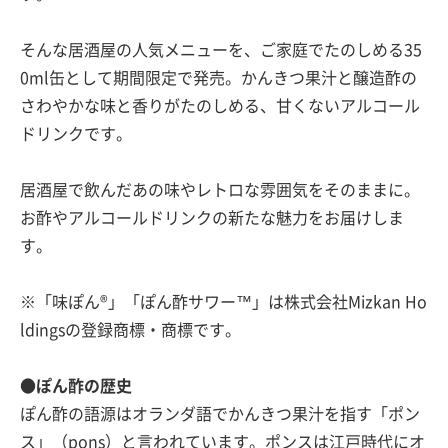
そんな居酒屋の人気メニューを、ご家庭でたのしめる35
0ml缶として期間限定で発売。かんきつ果汁と醸造酢の
さわやかな味と香りがたのしめる、甘くないアルコール
ドリンクです。
居酒屋で飲んだあの味やレトロな雰囲気をそのままに。
お酢やアルコールドリンクの新たな魅力をお届けしま
す。
※「味ぽん®」「ぽん酢サワー™」は株式会社Mizkan Ho
ldingsの登録商標・商標です。
●ぽん酢の歴史
ぽん酢の語源はオランダ語でかんきつ果汁を指す「ポン
ス」（pons）と言われています。ポンスは江戸時代にオ