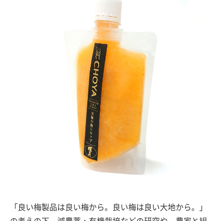
「良い梅製品は良い梅から。良い梅は良い大地から。」
の考えの下、減農薬・有機栽培などの研究や、農家と組