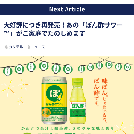
大好評につき再発売！あの「ぽん酢サワー
™」がご家庭でたのしめます
カクテル
ニュース