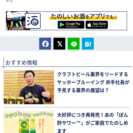
い。
おすすめ情報
クラフトビール業界をリードする
ヤッホーブルーイング 井手社長が
予見する業界の展望は？
大好評につき再発売！あの「ぽん
酢サワー™」がご家庭でたのしめ
ます