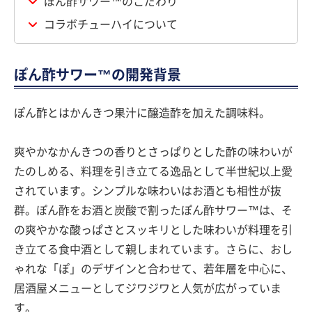
ぽん酢サワー™のこだわり
コラボチューハイについて
ぽん酢サワー™の開発背景
ぽん酢とはかんきつ果汁に醸造酢を加えた調味料。
爽やかなかんきつの香りとさっぱりとした酢の味わいが
たのしめる、料理を引き立てる逸品として半世紀以上愛
されています。シンプルな味わいはお酒とも相性が抜
群。ぽん酢をお酒と炭酸で割ったぽん酢サワー™は、そ
の爽やかな酸っぱさとスッキリとした味わいが料理を引
き立てる食中酒として親しまれています。さらに、おし
ゃれな「ぽ」のデザインと合わせて、若年層を中心に、
居酒屋メニューとしてジワジワと人気が広がっていま
す。