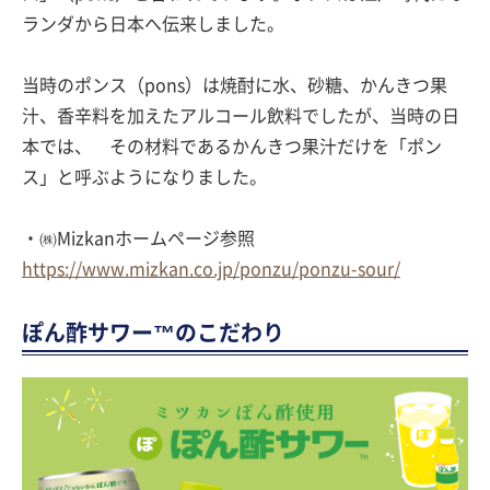
ランダから日本へ伝来しました。
当時のポンス（pons）は焼酎に水、砂糖、かんきつ果
汁、香辛料を加えたアルコール飲料でしたが、当時の日
本では、 その材料であるかんきつ果汁だけを「ポン
ス」と呼ぶようになりました。
・㈱Mizkanホームページ参照
https://www.mizkan.co.jp/ponzu/ponzu-sour/
ぽん酢サワー™のこだわり