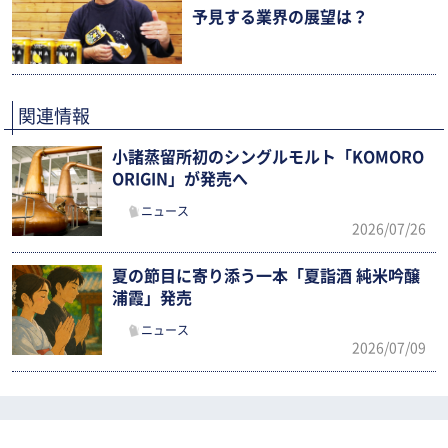
予見する業界の展望は？
関連情報
小諸蒸留所初のシングルモルト「KOMORO
ORIGIN」が発売へ
ニュース
2026/07/26
夏の節目に寄り添う一本「夏詣酒 純米吟醸
浦霞」発売
ニュース
2026/07/09