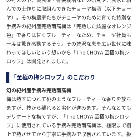
んでの土作りに取組んできたチョーヤ梅酒（以下チョー
ヤ）。その梅農家たちがチョーヤのために育てた特別な
手摘みの紀州産完熟南高梅は「完熟した綺麗なオレンジ
色」で香りは甘くフルーティーなため、チョーヤ社員も
一度は驚き感動するそう。その贅沢な恵を広い世代に味
わってほしいという想いから「The CHOYA 至極の梅シ
ロップ」は開発されました。
「至極の梅シロップ」のこだわり
幻の紀州産手摘み完熟南高梅
梅は熟すにつれて桃のようなフルーティーな香りを放ち
ますが、枝から離れると劣化が進みます。そんなとても
デリケートな梅ですが、「The CHOYA 至極の梅シロッ
プ」に使用されている手摘み完熟南高梅は、極限まで樹
上で熟させてから丁寧に手摘みで収穫されています。扱