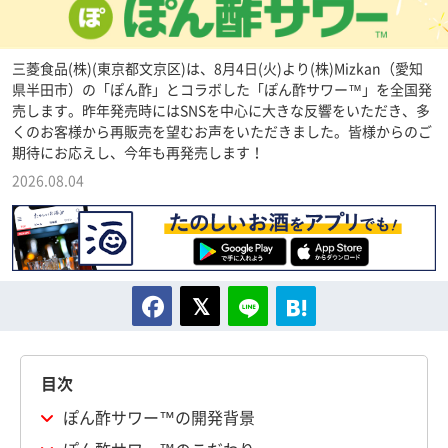
三菱食品(株)(東京都文京区)は、8月4日(火)より(株)Mizkan（愛知
県半田市）の「ぽん酢」とコラボした「ぽん酢サワー™」を全国発
売します。昨年発売時にはSNSを中心に大きな反響をいただき、多
くのお客様から再販売を望むお声をいただきました。皆様からのご
期待にお応えし、今年も再発売します！
2026.08.04
目次
ぽん酢サワー™の開発背景