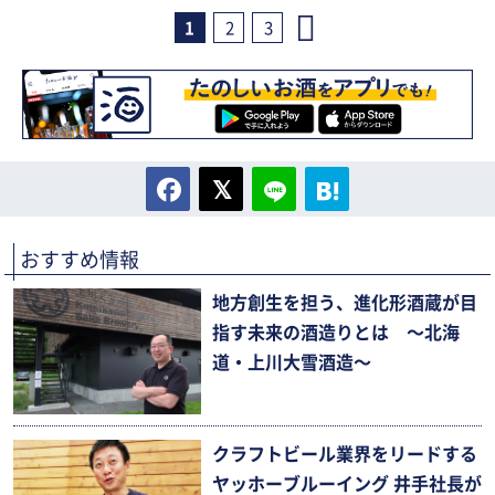
1
2
3
おすすめ情報
地方創生を担う、進化形酒蔵が目
指す未来の酒造りとは 〜北海
道・上川大雪酒造〜
クラフトビール業界をリードする
ヤッホーブルーイング 井手社長が