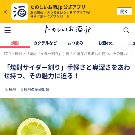
たのしいお酒.jp 公式アプリ
×
開く
お酒情報・おつまみレシピをアプリでも!
今すぐ無料でダウンロード!
焼酎
カクテルなど
おつまみ
お酒etc.
ニ
TOP
焼酎
「焼酎サイダー割り」手軽さと奥深さをあわせ持つ、その魅力に迫る！
「焼酎サイダー割り」手軽さと奥深さをあわ
せ持つ、その魅力に迫る！
焼酎
焼酎の基礎知識