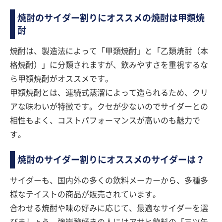
焼酎のサイダー割りにオススメの焼酎は甲類焼
酎
焼酎は、製造法によって「甲類焼酎」と「乙類焼酎（本
格焼酎）」に分類されますが、飲みやすさを重視するな
ら甲類焼酎がオススメです。
甲類焼酎とは、連続式蒸溜によって造られるため、クリ
アな味わいが特徴です。クセが少ないのでサイダーとの
相性もよく、コストパフォーマンスが高いのも魅力で
す。
焼酎のサイダー割りにオススメのサイダーは？
サイダーも、国内外の多くの飲料メーカーから、多種多
様なテイストの商品が販売されています。
合わせる焼酎や味の好みに応じて、最適なサイダーを選
びましょう。強炭酸好きの人にはアサヒ飲料の「三ツ矢