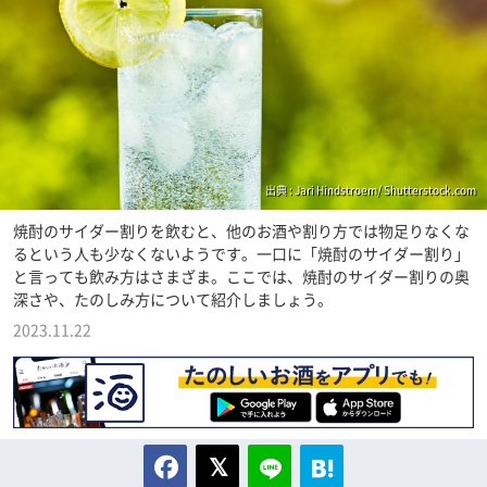
出典 : Jari Hindstroem/ Shutterstock.com
焼酎のサイダー割りを飲むと、他のお酒や割り方では物足りなくな
るという人も少なくないようです。一口に「焼酎のサイダー割り」
と言っても飲み方はさまざま。ここでは、焼酎のサイダー割りの奥
深さや、たのしみ方について紹介しましょう。
2023.11.22