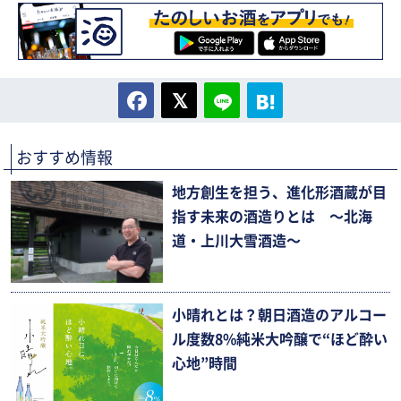
おすすめ情報
地方創生を担う、進化形酒蔵が目
指す未来の酒造りとは 〜北海
道・上川大雪酒造〜
小晴れとは？朝日酒造のアルコー
ル度数8%純米大吟醸で“ほど酔い
心地”時間