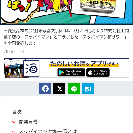
三菱食品株式会社(東京都文京区)は、7月21日(火)より株式会社上間
菓子店の「スッパイマン」とコラボした「スッパイマン梅サワー」
を全国発売します。
2026.07.21
目次
開発背景
スッパイマン 甘梅一番とは