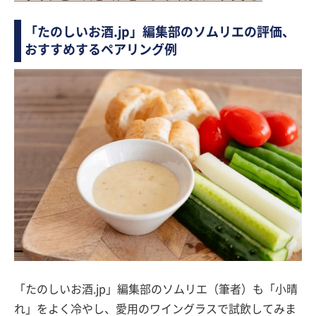
「たのしいお酒.jp」編集部のソムリエの評価、
おすすめするペアリング例
「たのしいお酒.jp」編集部のソムリエ（筆者）も「小晴
れ」をよく冷やし、愛用のワイングラスで試飲してみま