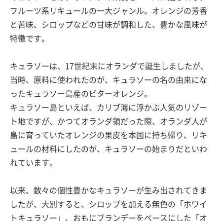
フルーツ系リキュールの一大ジャンル。オレンジの芳香
と苦味、シロップなどの甘味が調和した、豊かな風味が
特徴です。
キュラソーは、17世紀末にオランダで誕生しましたが、
当時、原料に使われたのが、キュラソーの名の由来にな
ったキュラソー島産のビターオレンジ。
キュラソー島といえば、カリブ海に浮かぶ人気のリゾー
ト地ですが、かつてオランダ領だった際、オランダ人が
島に育っていたオレンジの果皮を本国に持ち帰り、リキ
ュールの材料にしたのが、キュラソーの始まりだといわ
れています。
以来、数々の個性豊かなキュラソーが生み出されてきま
したが、大別すると、シロップを加える無色の「ホワイ
トキュラソー」、おもにブランデーをベースにした「オ