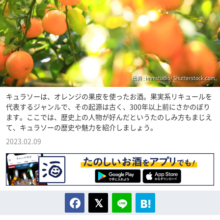
出典 : immstudio/ Shutterstock.com
キュラソーは、オレンジの果皮を使ったお酒。果実系リキュールを
代表するジャンルで、その起源は古く、300年以上前にさかのぼり
ます。ここでは、歴史上の人物が好んだというたのしみ方もまじえ
て、キュラソーの歴史や魅力を紹介しましょう。
2023.02.09