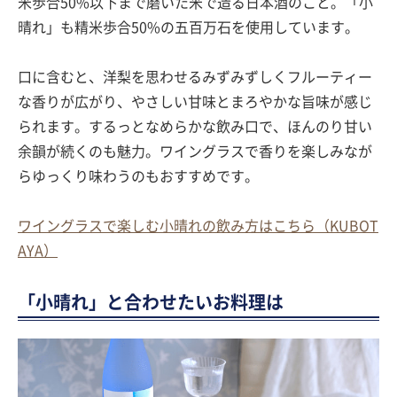
米歩合50%以下まで磨いた米で造る日本酒のこと。「小
晴れ」も精米歩合50%の五百万石を使用しています。
口に含むと、洋梨を思わせるみずみずしくフルーティー
な香りが広がり、やさしい甘味とまろやかな旨味が感じ
られます。するっとなめらかな飲み口で、ほんのり甘い
余韻が続くのも魅力。ワイングラスで香りを楽しみなが
らゆっくり味わうのもおすすめです。
ワイングラスで楽しむ小晴れの飲み方はこちら（KUBOT
AYA）
「小晴れ」と合わせたいお料理は