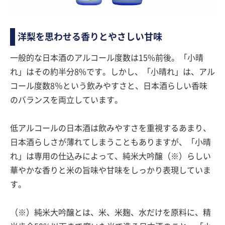
洋梨を思わせる香りとやさしい甘味
一般的な日本酒のアルコール度数は15%前後。「小晴
れ」はその約半分8%です。しかし、「小晴れ」は、アル
コール度数8％という飲みやすさと、日本酒らしい香味
のバランスを両立しています。
低アルコールの日本酒は飲みやすさを重視するあまり、
日本酒らしさが薄れてしまうこともありますが、「小晴
れ」は専用の仕込みによって、純米大吟醸（※）らしい
華やかな香りと米の旨味や甘味をしっかり表現していま
す。
（※）純米大吟醸とは、米、米麹、水だけを原料に、精