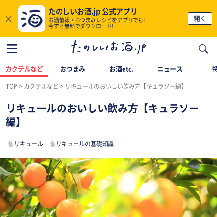
たのしいお酒.jp 公式アプリ
×
開く
お酒情報・おつまみレシピをアプリでも!
今すぐ無料でダウンロード!
カクテルなど
おつまみ
お酒etc.
ニュース
TOP
カクテルなど
リキュールのおいしい飲み方【キュラソー編】
リキュールのおいしい飲み方【キュラソー
編】
リキュール
リキュールの基礎知識