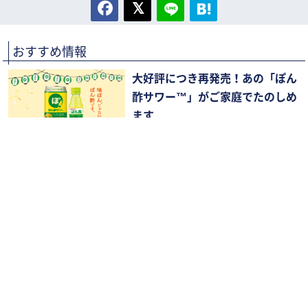
おすすめ情報
大好評につき再発売！あの「ぽん
酢サワー™」がご家庭でたのしめ
ます
東京・中目黒『HINEMOS 中目黒
店』
関連情報
お盆の乾杯は“こだわりの日本酒”で。吉田