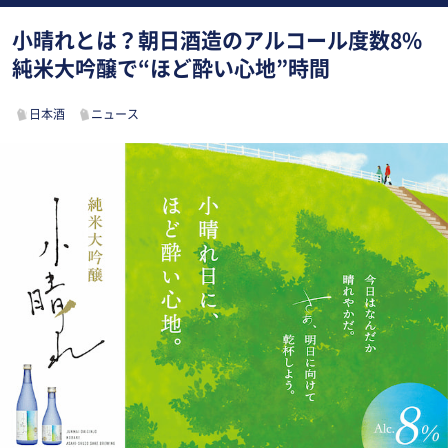
小晴れとは？朝日酒造のアルコール度数8%
純米大吟醸で“ほど酔い心地”時間
日本酒
ニュース