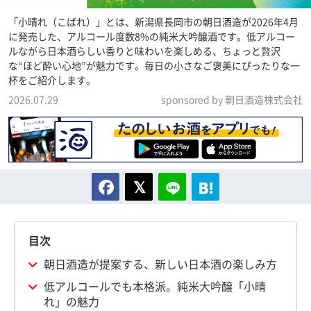
「小晴れ（こばれ）」とは、新潟県長岡市の朝日酒造が2026年4月
に発売した、アルコール度数8%の純米大吟醸酒です。低アルコー
ルながら日本酒らしい香りと味わいを楽しめる、ちょっと贅沢
な“ほど酔い心地”が魅力です。毎日の小さなご褒美にぴったりな一
杯をご紹介します。
2026.07.29
sponsored by 朝日酒造株式会社
目次
朝日酒造が提案する、新しい日本酒の楽しみ方
低アルコールでも本格派。純米大吟醸「小晴
れ」の魅力