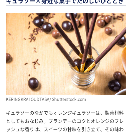
キュラソー×身近な菓子でたのしいひととき
KERINGKRAI OUDTASA/ Shutterstock.com
キュラソーのなかでもオレンジキュラソーは、製菓材料
としてもおなじみ。ブランデーのコクとオレンジのフレ
ッシュな香りは、スイーツの甘味を引き立て、その味わ