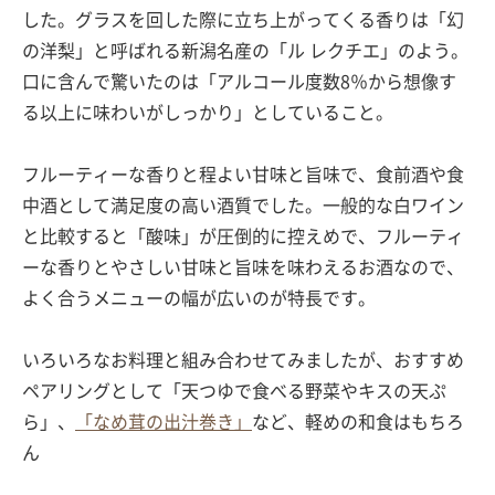
した。グラスを回した際に立ち上がってくる香りは「幻
の洋梨」と呼ばれる新潟名産の「ル レクチエ」のよう。
口に含んで驚いたのは「アルコール度数8％から想像す
る以上に味わいがしっかり」としていること。
フルーティーな香りと程よい甘味と旨味で、食前酒や食
中酒として満足度の高い酒質でした。一般的な白ワイン
と比較すると「酸味」が圧倒的に控えめで、フルーティ
ーな香りとやさしい甘味と旨味を味わえるお酒なので、
よく合うメニューの幅が広いのが特長です。
いろいろなお料理と組み合わせてみましたが、おすすめ
ペアリングとして「天つゆで食べる野菜やキスの天ぷ
ら」、
「なめ茸の出汁巻き」
など、軽めの和食はもちろ
ん