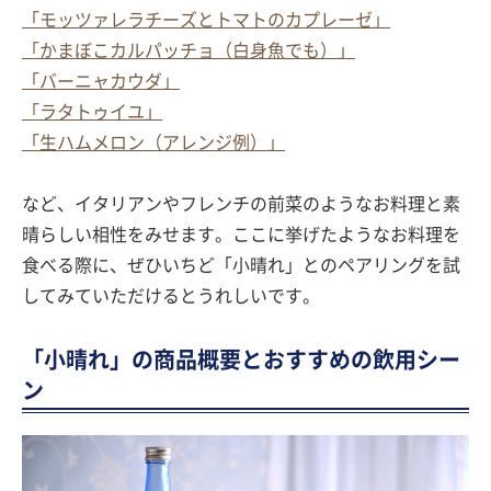
「モッツァレラチーズとトマトのカプレーゼ」
「かまぼこカルパッチョ（白身魚でも）」
「バーニャカウダ」
「ラタトゥイユ」
「生ハムメロン（アレンジ例）」
など、イタリアンやフレンチの前菜のようなお料理と素
晴らしい相性をみせます。ここに挙げたようなお料理を
食べる際に、ぜひいちど「小晴れ」とのペアリングを試
してみていただけるとうれしいです。
「小晴れ」の商品概要とおすすめの飲用シー
ン