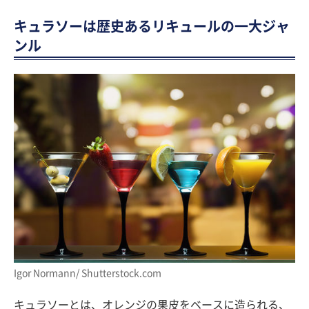
キュラソーは歴史あるリキュールの一大ジャ
ンル
Igor Normann/ Shutterstock.com
キュラソーとは、オレンジの果皮をベースに造られる、