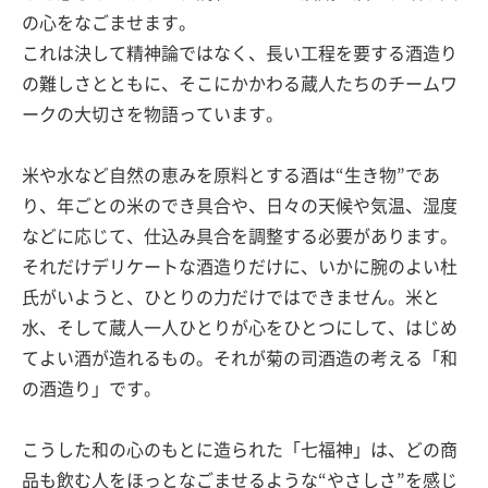
の心をなごませます。
これは決して精神論ではなく、長い工程を要する酒造り
の難しさとともに、そこにかかわる蔵人たちのチームワ
ークの大切さを物語っています。
米や水など自然の恵みを原料とする酒は“生き物”であ
り、年ごとの米のでき具合や、日々の天候や気温、湿度
などに応じて、仕込み具合を調整する必要があります。
それだけデリケートな酒造りだけに、いかに腕のよい杜
氏がいようと、ひとりの力だけではできません。米と
水、そして蔵人一人ひとりが心をひとつにして、はじめ
てよい酒が造れるもの。それが菊の司酒造の考える「和
の酒造り」です。
こうした和の心のもとに造られた「七福神」は、どの商
品も飲む人をほっとなごませるような“やさしさ”を感じ