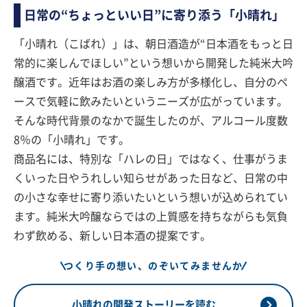
日常の“ちょっといい日”に寄り添う「小晴れ」
「小晴れ（こばれ）」は、朝日酒造が“日本酒をもっと日
常的に楽しんでほしい”という想いから開発した純米大吟
醸酒です。近年はお酒の楽しみ方が多様化し、自分のペ
ースで気軽に飲みたいというニーズが広がっています。
そんな時代背景のなかで誕生したのが、アルコール度数
8％の「小晴れ」です。
商品名には、特別な「ハレの日」ではなく、仕事がうま
くいった日やうれしい知らせがあった日など、日常の中
の小さな幸せに寄り添いたいという想いが込められてい
ます。純米大吟醸ならではの上質感を持ちながらも気負
わず飲める、新しい日本酒の提案です。
つくり手の想い、のぞいてみませんか
小晴れの開発ストーリーを読む