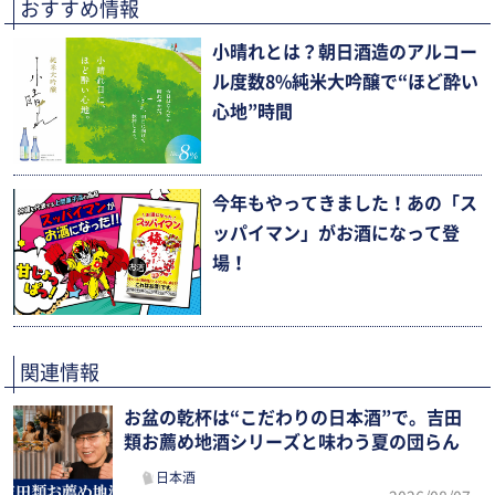
おすすめ情報
小晴れとは？朝日酒造のアルコー
ル度数8%純米大吟醸で“ほど酔い
心地”時間
今年もやってきました！あの「ス
ッパイマン」がお酒になって登
場！
関連情報
お盆の乾杯は“こだわりの日本酒”で。吉田
類お薦め地酒シリーズと味わう夏の団らん
日本酒