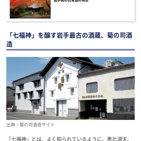
岩手県の日本酒の特色
「七福神」を醸す岩手最古の酒蔵、菊の司酒
造
出典：菊の司酒造サイト
「七福神」とは、よく知られているように、恵比須天、