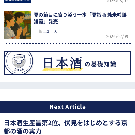
2026/08/07
夏の節目に寄り添う一本「夏詣酒 純米吟醸
浦霞」発売
ニュース
2026/07/09
日本酒生産量第2位、伏見をはじめとする京
都の酒の実力