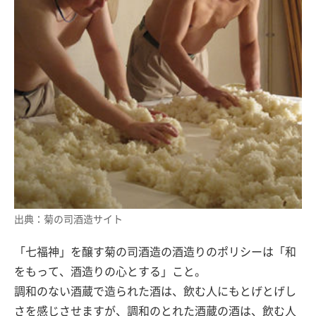
出典：菊の司酒造サイト
「七福神」を醸す菊の司酒造の酒造りのポリシーは「和
をもって、酒造りの心とする」こと。
調和のない酒蔵で造られた酒は、飲む人にもとげとげし
さを感じさせますが、調和のとれた酒蔵の酒は、飲む人