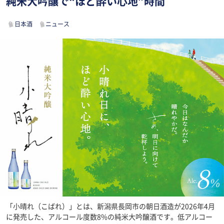
純米大吟醸で“ほど酔い心地”時間
日本酒
ニュース
「小晴れ（こばれ）」とは、新潟県長岡市の朝日酒造が2026年4月
に発売した、アルコール度数8%の純米大吟醸酒です。低アルコー