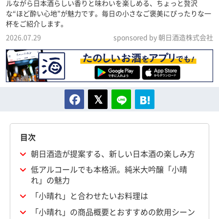
ルながら日本酒らしい香りと味わいを楽しめる、ちょっと贅沢
な“ほど酔い心地”が魅力です。毎日の小さなご褒美にぴったりな一
杯をご紹介します。
2026.07.29
sponsored by 朝日酒造株式会社
目次
朝日酒造が提案する、新しい日本酒の楽しみ方
低アルコールでも本格派。純米大吟醸「小晴
れ」の魅力
「小晴れ」と合わせたいお料理は
「小晴れ」の商品概要とおすすめの飲用シーン