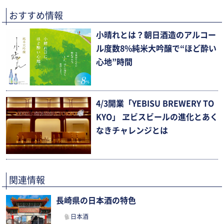
おすすめ情報
小晴れとは？朝日酒造のアルコー
ル度数8%純米大吟醸で“ほど酔い
心地”時間
4/3開業「YEBISU BREWERY TO
KYO」 ヱビスビールの進化とあく
なきチャレンジとは
関連情報
長崎県の日本酒の特色
日本酒