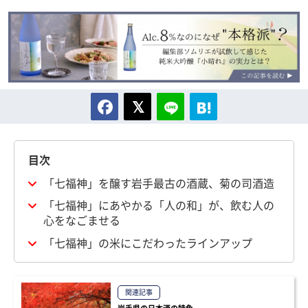
目次
「七福神」を醸す岩手最古の酒蔵、菊の司酒造
「七福神」にあやかる「人の和」が、飲む人の
心をなごませる
「七福神」の米にこだわったラインアップ
関連記事