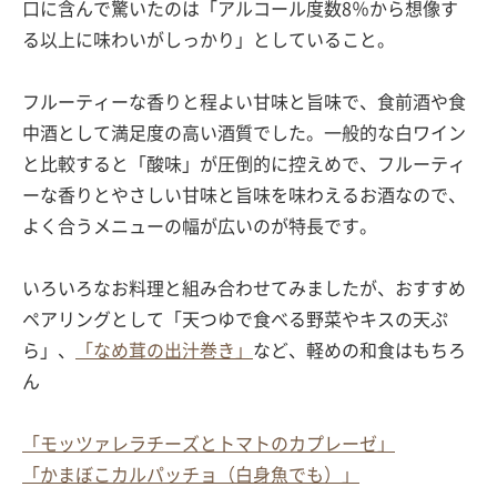
口に含んで驚いたのは「アルコール度数8％から想像す
る以上に味わいがしっかり」としていること。
フルーティーな香りと程よい甘味と旨味で、食前酒や食
中酒として満足度の高い酒質でした。一般的な白ワイン
と比較すると「酸味」が圧倒的に控えめで、フルーティ
ーな香りとやさしい甘味と旨味を味わえるお酒なので、
よく合うメニューの幅が広いのが特長です。
いろいろなお料理と組み合わせてみましたが、おすすめ
ペアリングとして「天つゆで食べる野菜やキスの天ぷ
ら」、
「なめ茸の出汁巻き」
など、軽めの和食はもちろ
ん
「モッツァレラチーズとトマトのカプレーゼ」
「かまぼこカルパッチョ（白身魚でも）」