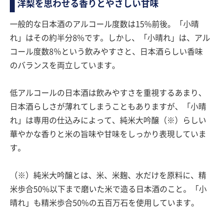
洋梨を思わせる香りとやさしい甘味
一般的な日本酒のアルコール度数は15%前後。「小晴
れ」はその約半分8%です。しかし、「小晴れ」は、アル
コール度数8％という飲みやすさと、日本酒らしい香味
のバランスを両立しています。
低アルコールの日本酒は飲みやすさを重視するあまり、
日本酒らしさが薄れてしまうこともありますが、「小晴
れ」は専用の仕込みによって、純米大吟醸（※）らしい
華やかな香りと米の旨味や甘味をしっかり表現していま
す。
（※）純米大吟醸とは、米、米麹、水だけを原料に、精
米歩合50%以下まで磨いた米で造る日本酒のこと。「小
晴れ」も精米歩合50%の五百万石を使用しています。