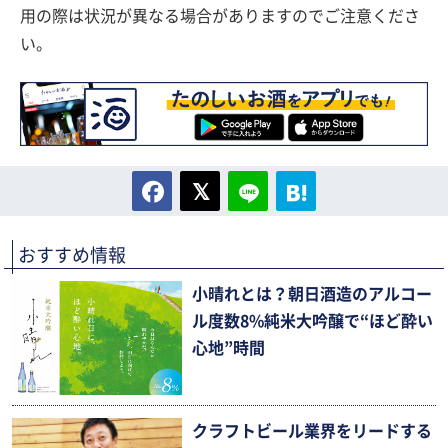
用の際は状況が異なる場合がありますのでご注意くださ
い。
おすすめ情報
小晴れとは？朝日酒造のアルコー
ル度数8%純米大吟醸で“ほど酔い
心地”時間
クラフトビール業界をリードする