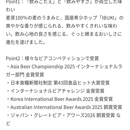
Point1：「飲みごたえ」と「飲みやすさ」が両立した味
わい
麦芽100％の麦のうまみと、国産希少ホップ「IBUKI」の
爽やかな香りが感じられる、飲みやすくきれいな味わ
い。飲み心地の良さを感じる、ぐっと締まるおいしさに
進化を遂げました。
Point2：様々なビアコンペティションで受賞
・Asia Beer Championship 2025 インターナショナルラ
ガー部門 金賞受賞
・日本食糧新聞社制定 第43回食品ヒット大賞受賞
・インターナショナルビアチャレンジ 金賞受賞
・Korea International Beer Awards 2025 金賞受賞
・Australian International Beer Awards 2025 銅賞受賞
・ジャパン・グレートビア・アワーズ2026 銅賞受賞 な
ど