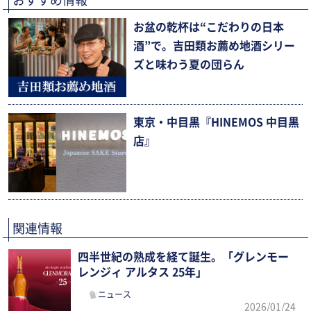
おすすめ情報
お盆の乾杯は“こだわりの日本
酒”で。吉田類お薦め地酒シリー
ズと味わう夏の団らん
東京・中目黒『HINEMOS 中目黒
店』
関連情報
四半世紀の熟成を経て誕生。「グレンモー
レンジィ アルタス 25年」
ニュース
2026/01/24