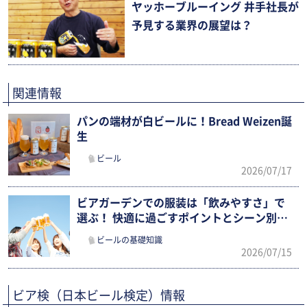
ヤッホーブルーイング 井手社長が
予見する業界の展望は？
関連情報
パンの端材が白ビールに！Bread Weizen誕
生
ビール
2026/07/17
ビアガーデンでの服装は「飲みやすさ」で
選ぶ！ 快適に過ごすポイントとシーン別ま
とめ
ビールの基礎知識
2026/07/15
ビア検（日本ビール検定）情報