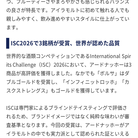
つ、フルーティーさやまろやかさも感じられるバランス
の良さが特長です。アイラモルトに初めて触れる人でも
親しみやすく、飲み進めやすいスタイルに仕上がってい
ます。
ISC2026で3銘柄が受賞、世界が認めた品質
世界的な酒類コンペティションであるInternational Spir
its Challenge（ISC）2026において、アードナッホーは3
商品が高評価を獲得しました。なかでも「ボルサ」はダ
ブルゴールドを受賞し、「インフィニットロッホ」「カ
スクストレングス」もゴールドを獲得しています。
ISCは専門家によるブラインドテイスティングで評価さ
れるため、ブランドイメージではなく純粋な味わいが審
査基準となります。今回の受賞は、アードナッホーがア
イラモルトの中でも実力派として認められた証といえる