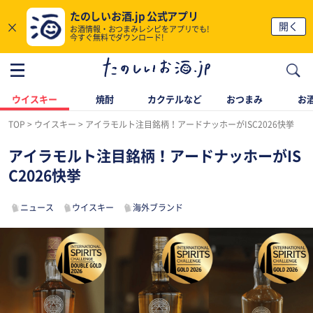
たのしいお酒.jp 公式アプリ
×
開く
お酒情報・おつまみレシピをアプリでも!
今すぐ無料でダウンロード!
ウイスキー
焼酎
カクテルなど
おつまみ
お酒
TOP
ウイスキー
アイラモルト注目銘柄！アードナッホーがISC2026快挙
アイラモルト注目銘柄！アードナッホーがIS
C2026快挙
ニュース
ウイスキー
海外ブランド