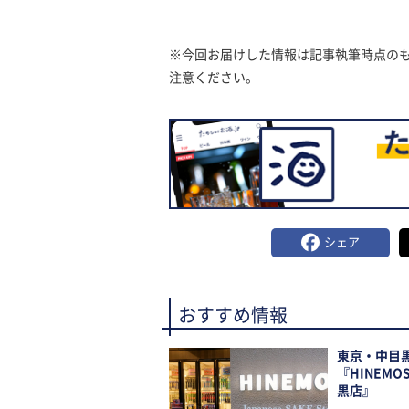
※今回お届けした情報は記事執筆時点の
注意ください。
シェア
おすすめ情報
東京・中目
『HINEMO
黒店』