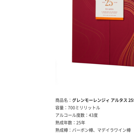
商品名：
グレンモーレンジィ アルタス 25
容量：700ミリリットル
アルコール度数：43度
熟成年数：25年
熟成樽：バーボン樽、マデイラワイン樽