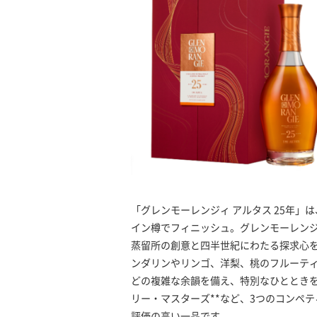
「グレンモーレンジィ アルタス 25年
イン樽でフィニッシュ。グレンモーレンジ
蒸留所の創意と四半世紀にわたる探求心
ンダリンやリンゴ、洋梨、桃のフルーテ
どの複雑な余韻を備え、特別なひとときを
リー・マスターズ**など、3つのコンペ
評価の高い一品です。