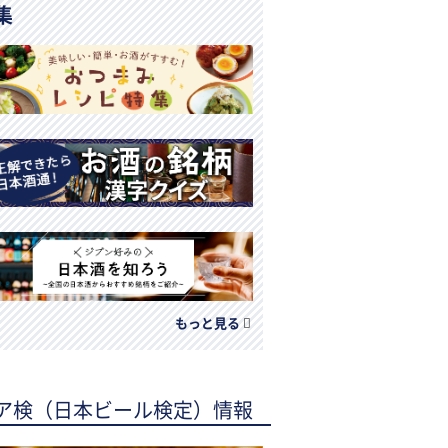
集
もっと見る
ア検（日本ビール検定）情報