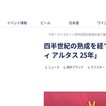
イベント情報
ビール
日本酒
ワイ
TOP
ウイスキー
四半世紀の熟成を経て誕
四半世紀の熟成を経
ィ アルタス 25年」
ニュース
海外ブランド
ウイスキー