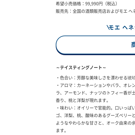
希望小売価格：99,990円（税込）
販売先：全国の酒類販売店およびモエ ヘ
モエ ヘ
～テイスティングノート～
・色合い：芳醇な美味しさを漂わせる琥
・アロマ：カーネーションやバラ、オレ
ラ、アーモンド、ナッツのトフィー香が
香り、桃と洋梨が現れます。
・味わい：オイリーで官能的。口いっぱ
ゴ、洋梨、桃、酸味のあるグーズベリー
ようなやわらかな甘さと、オーク由来の
ます。