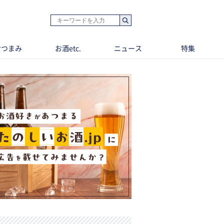
おつまみ
お酒etc.
ニュース
特集