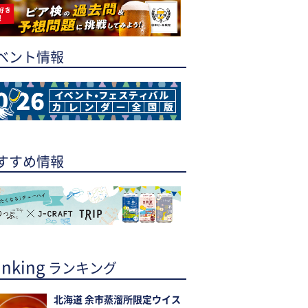
ベント情報
すすめ情報
nking
ランキング
北海道 余市蒸溜所限定ウイス