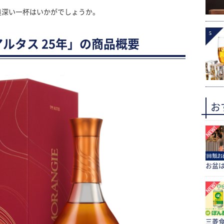
奥深い一杯はいかがでしょうか。
5
ルタス 25年」の商品概要
お
お盆
三菱食