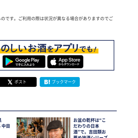
ものです。ご利用の際は状況が異なる場合がありますのでご
ポスト
ブックマーク
黒
お盆の乾杯は“こ
S 中目
だわりの日本
酒”で。吉田類お
薦め地酒シリーズ