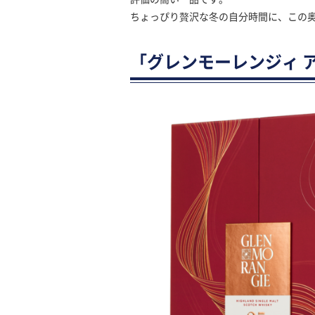
ちょっぴり贅沢な冬の自分時間に、この
「グレンモーレンジィ ア