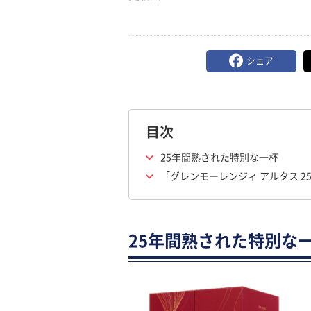
シェア
目次
25年間熟された特別な一杯
「グレンモーレンジィ アルタス 2
25年間熟された特別な