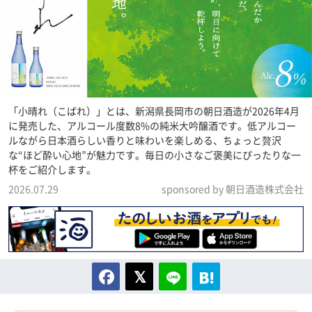
「小晴れ（こばれ）」とは、新潟県長岡市の朝日酒造が2026年4月
に発売した、アルコール度数8%の純米大吟醸酒です。低アルコー
ルながら日本酒らしい香りと味わいを楽しめる、ちょっと贅沢
な“ほど酔い心地”が魅力です。毎日の小さなご褒美にぴったりな一
杯をご紹介します。
2026.07.29
sponsored by 朝日酒造株式会社