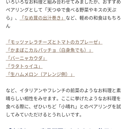
いろいろなお料理と組み合わせてみましたが、おすすめ
ペアリングとして「天つゆで食べる野菜やキスの天ぷ
ら」、
「なめ茸の出汁巻き」
など、軽めの和食はもちろ
ん
「モッツァレラチーズとトマトのカプレーゼ」
「かまぼこカルパッチョ（白身魚でも）」
「バーニャカウダ」
「ラタトゥイユ」
「生ハムメロン（アレンジ例）」
など、イタリアンやフレンチの前菜のようなお料理と素
晴らしい相性をみせます。ここに挙げたようなお料理を
食べる際に、ぜひいちど「小晴れ」とのペアリングを試
してみていただけるとうれしいです。