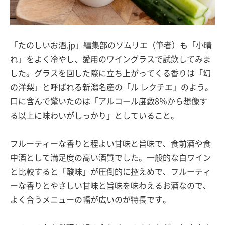
「たのしいお酒.jp」編集部のソムリエ（筆者）も「小晴
れ」をよく冷やし、愛用のワイングラスで試飲してみま
した。グラスを回した際に立ち上がってくる香りは「幻
の洋梨」と呼ばれる新潟名産の「ル レクチエ」のよう。
口に含んで驚いたのは「アルコール度数8％から想像す
る以上に味わいがしっかり」としていること。
フルーティーな香りと程よい甘味と旨味で、食前酒や食
中酒として満足度の高い酒質でした。一般的な白ワイン
と比較すると「酸味」が圧倒的に控えめで、フルーティ
ーな香りとやさしい甘味と旨味を味わえるお酒なので、
よく合うメニューの幅が広いのが特長です。