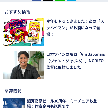
おすすめ情報
今年もやってきました！あの「ス
ッパイマン」がお酒になって登
場！
日本ワインの映画「Vin Japonais
（ヴァン・ジャポネ）」NORIZO
監督に取材しました
関連情報
銀河高原ビール30周年、ミニチュアも登
場！作家企画も話題です