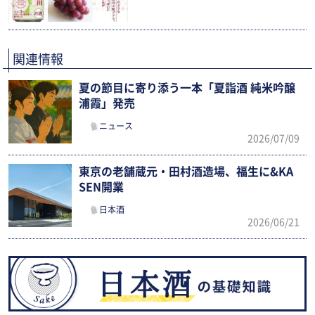
関連情報
夏の節目に寄り添う一本「夏詣酒 純米吟醸
浦霞」発売
ニュース
2026/07/09
東京の老舗蔵元・田村酒造場、福生に&KA
SEN開業
日本酒
2026/06/21