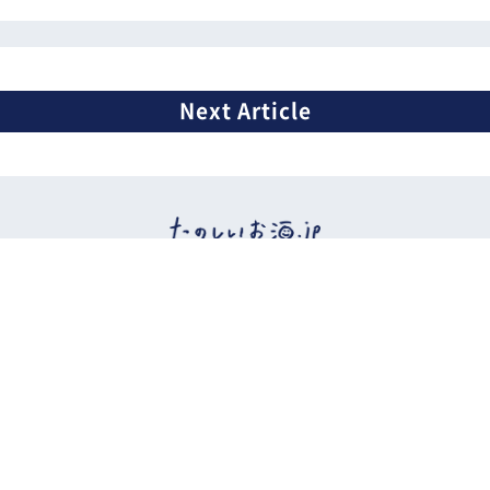
イベント情報
ビール
日本酒
ワイン
ウイスキー
焼酎
カクテルなど
おつまみ
お酒etc.
ニュース
特集
広告掲載について
お問い合わせ
ご利用規約・ご利用環境
利用者情報の外部送信について
プライバシーポリシー
運営会社情報
監修者一覧