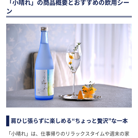
「小晴れ」の商品概要とおすすめの飲用シー
ン
肩ひじ張らずに楽しめる“ちょっと贅沢”な一本
「小晴れ」は、仕事帰りのリラックスタイムや週末の家