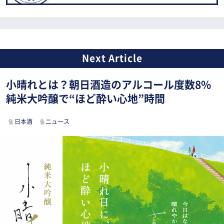
小晴れとは？朝日酒造のアルコール度数8%
純米大吟醸で“ほど酔い心地”時間
日本酒
ニュース