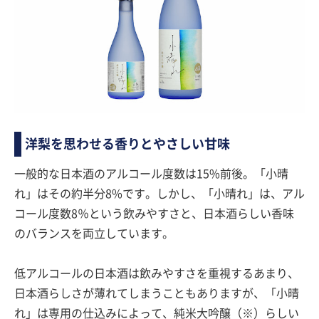
洋梨を思わせる香りとやさしい甘味
一般的な日本酒のアルコール度数は15%前後。「小晴
れ」はその約半分8%です。しかし、「小晴れ」は、アル
コール度数8％という飲みやすさと、日本酒らしい香味
のバランスを両立しています。
低アルコールの日本酒は飲みやすさを重視するあまり、
日本酒らしさが薄れてしまうこともありますが、「小晴
れ」は専用の仕込みによって、純米大吟醸（※）らしい