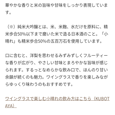
華やかな香りと米の旨味や甘味をしっかり表現していま
す。
（※）純米大吟醸とは、米、米麹、水だけを原料に、精
米歩合50%以下まで磨いた米で造る日本酒のこと。「小
晴れ」も精米歩合50%の五百万石を使用しています。
口に含むと、洋梨を思わせるみずみずしくフルーティー
な香りが広がり、やさしい甘味とまろやかな旨味が感じ
られます。するっとなめらかな飲み口で、ほんのり甘い
余韻が続くのも魅力。ワイングラスで香りを楽しみなが
らゆっくり味わうのもおすすめです。
ワイングラスで楽しむ小晴れの飲み方はこちら（KUBOT
AYA）