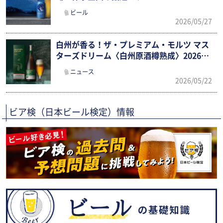
ビール
2026/05/27
白州が香る！ザ・プレミアム・モルツ マス
ターズドリーム〈白州原酒樽熟成〉2026限
定新発売
ニュース
2026/05/22
ビア検（日本ビール検定）情報