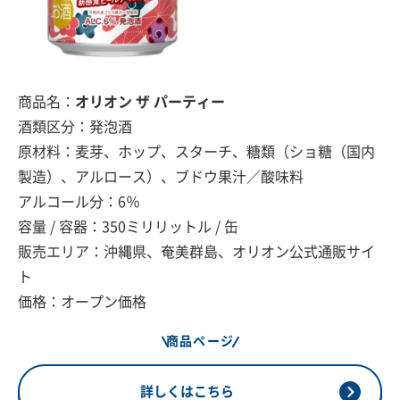
商品名：
オリオン ザ パーティー
酒類区分：発泡酒
原材料：麦芽、ホップ、スターチ、糖類（ショ糖（国内
製造）、アルロース）、ブドウ果汁／酸味料
アルコール分：6％
容量 / 容器：350ミリリットル / 缶
販売エリア：沖縄県、奄美群島、オリオン公式通販サイ
ト
価格：オープン価格
商品ページ
詳しくはこちら