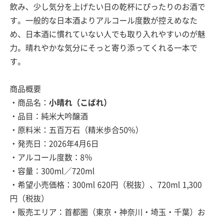
飲み、少し気分を上げたい日の乾杯にぴったりのお酒で
す。一般的な日本酒よりアルコール度数が控えめなた
め、日本酒に慣れていない人でも取り入れやすいのが魅
力。晴れやかな気分にそっと寄り添ってくれる一本で
す。
商品概要
・商品名：
小晴れ（こばれ）
・品目：純米大吟醸酒
・原料米：五百万石（精米歩合50%）
・発売日：2026年4月6日
・アルコール度数：8％
・容量：300ml／720ml
・希望小売価格：300ml 620円（税抜）、720ml 1,300
円（税抜）
・販売エリア：首都圏（東京・神奈川・埼玉・千葉）お