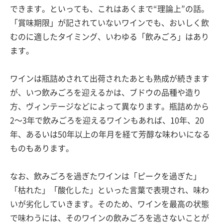
できます。といっても、これはあくまで“理論上”の話。
「賞味期限」が記されていないワインでも、おいしく飲
むのに適したタイミング、いわゆる「飲みごろ」はあり
ます。
ワインは瓶詰めされて出荷されたあとも熟成が続きます
が、いつ飲みごろを迎えるかは、ブドウの品種や造り
方、ヴィンテージなどによって異なります。瓶詰めから
2〜3年で飲みごろを迎えるワインもあれば、10年、20
年、あるいは50年以上の年月を経て芳醇な味わいになる
ものもあります。
なお、飲みごろを過ぎたワインは「ピークを過ぎた」
「枯れた」「酸化した」といった言葉で表現され、味わ
いが劣化していきます。そのため、ワインを最高の状態
で味わうには、そのワインの飲みごろを逃さないことが