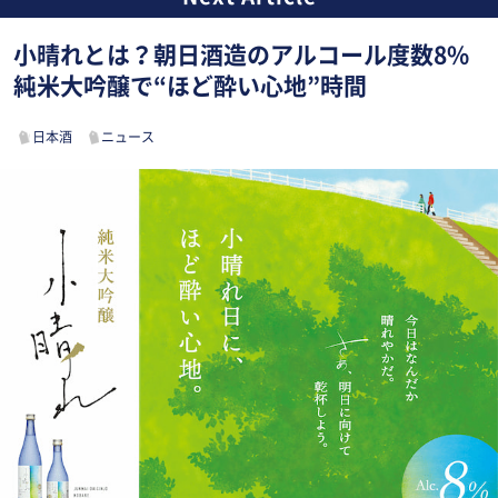
小晴れとは？朝日酒造のアルコール度数8%
純米大吟醸で“ほど酔い心地”時間
日本酒
ニュース