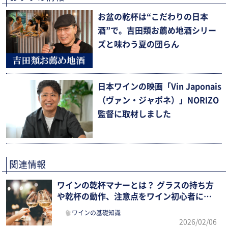
お盆の乾杯は“こだわりの日本
酒”で。吉田類お薦め地酒シリー
ズと味わう夏の団らん
日本ワインの映画「Vin Japonais
（ヴァン・ジャポネ）」NORIZO
監督に取材しました
関連情報
ワインの乾杯マナーとは？ グラスの持ち方
や乾杯の動作、注意点をワイン初心者にも
わかりやすく紹介
ワインの基礎知識
2026/02/06