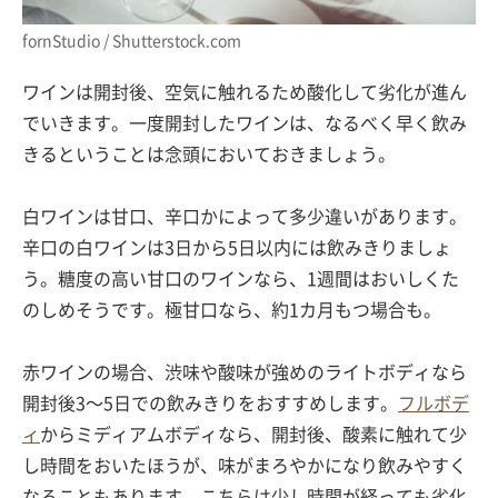
fornStudio / Shutterstock.com
ワインは開封後、空気に触れるため酸化して劣化が進ん
でいきます。一度開封したワインは、なるべく早く飲み
きるということは念頭においておきましょう。
白ワインは甘口、辛口かによって多少違いがあります。
辛口の白ワインは3日から5日以内には飲みきりましょ
う。糖度の高い甘口のワインなら、1週間はおいしくた
のしめそうです。極甘口なら、約1カ月もつ場合も。
赤ワインの場合、渋味や酸味が強めのライトボディなら
開封後3〜5日での飲みきりをおすすめします。
フルボデ
ィ
からミディアムボディなら、開封後、酸素に触れて少
し時間をおいたほうが、味がまろやかになり飲みやすく
なることもあります。こちらは少し時間が経っても劣化