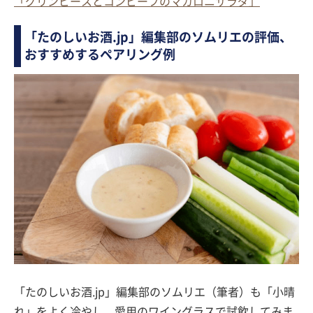
「グリンピースとコンビーフのマカロニサラダ」
「たのしいお酒.jp」編集部のソムリエの評価、
おすすめするペアリング例
「たのしいお酒.jp」編集部のソムリエ（筆者）も「小晴
れ」をよく冷やし、愛用のワイングラスで試飲してみま