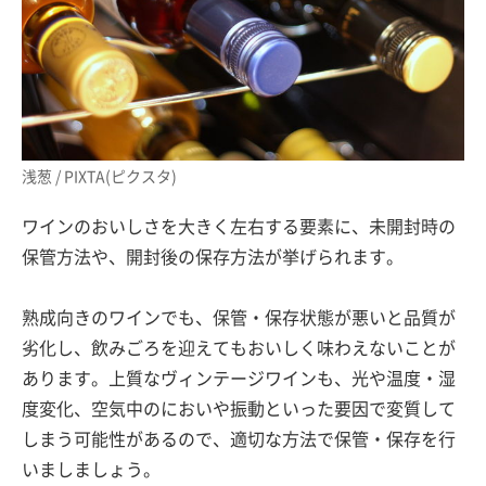
浅葱 / PIXTA(ピクスタ)
ワインのおいしさを大きく左右する要素に、未開封時の
保管方法や、開封後の保存方法が挙げられます。
熟成向きのワインでも、保管・保存状態が悪いと品質が
劣化し、飲みごろを迎えてもおいしく味わえないことが
あります。上質なヴィンテージワインも、光や温度・湿
度変化、空気中のにおいや振動といった要因で変質して
しまう可能性があるので、適切な方法で保管・保存を行
いましましょう。