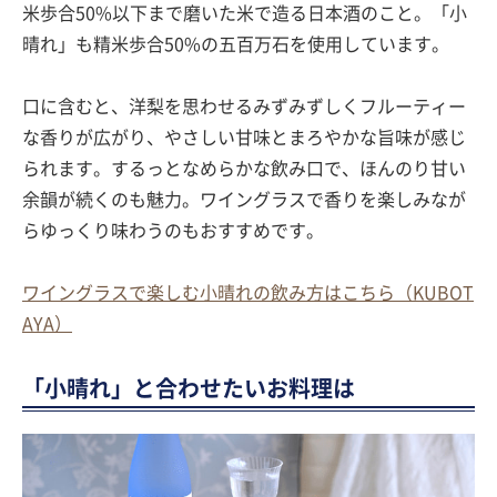
米歩合50%以下まで磨いた米で造る日本酒のこと。「小
晴れ」も精米歩合50%の五百万石を使用しています。
口に含むと、洋梨を思わせるみずみずしくフルーティー
な香りが広がり、やさしい甘味とまろやかな旨味が感じ
られます。するっとなめらかな飲み口で、ほんのり甘い
余韻が続くのも魅力。ワイングラスで香りを楽しみなが
らゆっくり味わうのもおすすめです。
ワイングラスで楽しむ小晴れの飲み方はこちら（KUBOT
AYA）
「小晴れ」と合わせたいお料理は