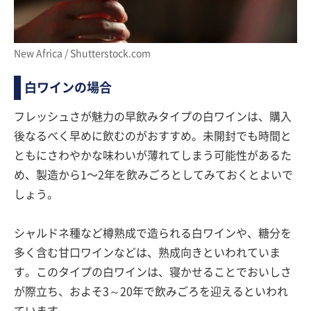
New Africa / Shutterstock.com
白ワインの場合
フレッシュさが魅力の早飲みタイプの白ワインは、購入
後なるべく早めに飲むのがおすすめ。未開封でも時間と
ともにさわやかな味わいが薄れてしまう可能性があるた
め、製造から1〜2年を飲みごろとしてみておくとよいで
しょう。
シャルドネ種など樽熟成で造られる白ワインや、糖分を
多く含む甘口ワインなどは、熟成向きといわれていま
す。このタイプの白ワインは、寝かせることでおいしさ
が際立ち、およそ3～20年で飲みごろを迎えるといわれ