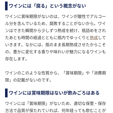
ワインには「腐る」という概念がない
ワインに賞味期限がないのは、ワインが酸性でアルコー
ル分を含んでいるため、腐敗することがないから。ワイ
ンはできた瞬間から少しずつ熟成を続け、瓶詰めをされ
たあとも時間の経過とともに瓶内でゆっくりと
熟成
して
いきます。なかには、瓶のまま長期熟成させたからこそ
の、豊かに変化する香りや味わいが魅力になるワインも
存在します。
ワインのこのような性質から、「賞味期限」や「消費期
限」の記載がないのです。
ワインには賞味期限はないが飲みごろはある
ワインには「賞味期限」がないため、適切な保管・保存
方法で品質が保たれていれば、何年経っても飲むことが