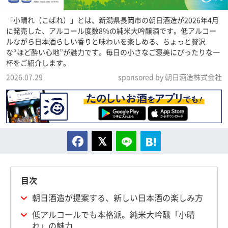
「小晴れ（こばれ）」とは、新潟県長岡市の朝日酒造が2026年4月
に発売した、アルコール度数8%の純米大吟醸酒です。低アルコー
ルながら日本酒らしい香りと味わいを楽しめる、ちょっと贅沢
な“ほど酔い心地”が魅力です。毎日の小さなご褒美にぴったりな一
杯をご紹介します。
2026.07.29
sponsored by 朝日酒造株式会社
目次
朝日酒造が提案する、新しい日本酒の楽しみ方
低アルコールでも本格派。純米大吟醸「小晴
れ」の魅力