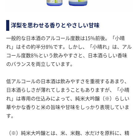
洋梨を思わせる香りとやさしい甘味
一般的な日本酒のアルコール度数は15%前後。「小晴
れ」はその約半分8%です。しかし、「小晴れ」は、アル
コール度数8％という飲みやすさと、日本酒らしい香味
のバランスを両立しています。
低アルコールの日本酒は飲みやすさを重視するあまり、
日本酒らしさが薄れてしまうこともありますが、「小晴
れ」は専用の仕込みによって、純米大吟醸（※）らしい
華やかな香りと米の旨味や甘味をしっかり表現していま
す。
（※）純米大吟醸とは、米、米麹、水だけを原料に、精