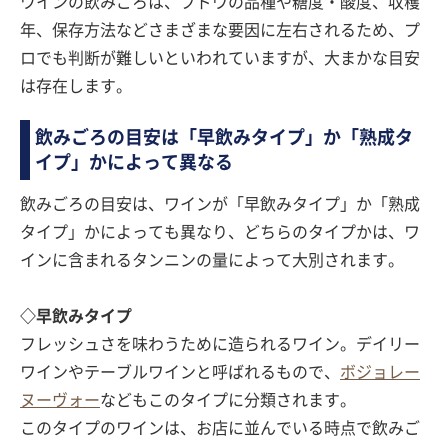
ワインの飲みごろは、ブドウの品種や糖度・酸度、収穫
年、保存方法などさまざまな要因に左右されるため、プ
ロでも判断が難しいといわれていますが、大まかな目安
は存在します。
飲みごろの目安は「早飲みタイプ」か「熟成タ
イプ」かによって異なる
飲みごろの目安は、ワインが「早飲みタイプ」か「熟成
タイプ」かによっても異なり、どちらのタイプかは、ワ
インに含まれるタンニンの量によって大別されます。
◇早飲みタイプ
フレッシュさを味わうために造られるワイン。デイリー
ワインやテーブルワインと呼ばれるもので、
ボジョレー
ヌーヴォー
などもこのタイプに分類されます。
このタイプのワインは、お店に並んでいる時点で飲みご