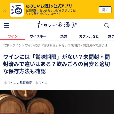
たのしいお酒.jp 公式アプリ
×
開く
お酒情報・おつまみレシピをアプリでも!
今すぐ無料でダウンロード!
ワイン
ウイスキー
焼酎
カクテルなど
お
TOP
ワイン
ワインには「賞味期限」がない？未開封・開封済みで違いはある？飲みごろの目安と適切な保存方法も確認
ワインには「賞味期限」がない？未開封・開
封済みで違いはある？飲みごろの目安と適切
な保存方法も確認
ワインの基礎知識
ワイン