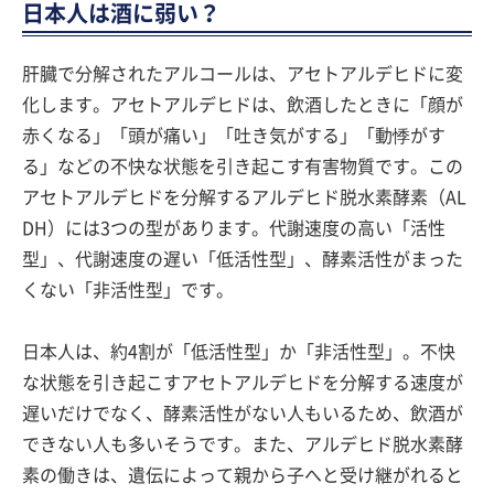
日本人は酒に弱い？
肝臓で分解されたアルコールは、アセトアルデヒドに変
化します。アセトアルデヒドは、飲酒したときに「顔が
赤くなる」「頭が痛い」「吐き気がする」「動悸がす
る」などの不快な状態を引き起こす有害物質です。この
アセトアルデヒドを分解するアルデヒド脱水素酵素（AL
DH）には3つの型があります。代謝速度の高い「活性
型」、代謝速度の遅い「低活性型」、酵素活性がまった
くない「非活性型」です。
日本人は、約4割が「低活性型」か「非活性型」。不快
な状態を引き起こすアセトアルデヒドを分解する速度が
遅いだけでなく、酵素活性がない人もいるため、飲酒が
できない人も多いそうです。また、アルデヒド脱水素酵
素の働きは、遺伝によって親から子へと受け継がれると