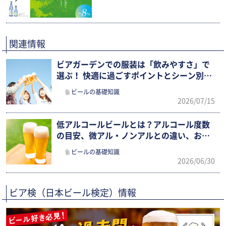
関連情報
ビアガーデンでの服装は「飲みやすさ」で
選ぶ！ 快適に過ごすポイントとシーン別ま
とめ
ビールの基礎知識
2026/07/15
低アルコールビールとは？アルコール度数
の目安、微アル・ノンアルとの違い、おす
すめ市販銘柄まで徹底解説
ビールの基礎知識
2026/06/30
ビア検（日本ビール検定）情報