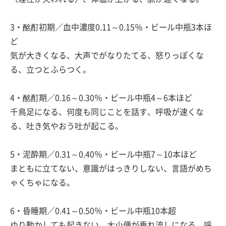
3・酩酊初期／血中濃度0.11～0.15％・ビール中瓶3本ほ
ど
気が大きくなる、大声でがなりたてる、怒りっぽくな
る、立つとふらつく。
4・酩酊期／0.16～0.30％・ビール中瓶4～6本ほど
千鳥足になる、何度も同じことを話す、呼吸が速くな
る、吐き気やおう吐が起こる。
5・泥酔期／0.31～0.40％・ビール中瓶7～10本ほど
まともに立てない、意識がはっきりしない、言語がめち
ゃくちゃになる。
6・昏睡期／0.41～0.50％・ビール中瓶10本超
ゆり動かしても起きない、大小便が垂れ流しになる、呼