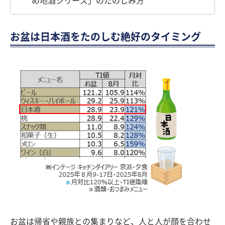
め地酒シリーズ」のたのしみ方
お盆は日本酒をたのしむ絶好のタイミング
お盆は帰省や親族との集まりなど、人と人が顔を合わせ