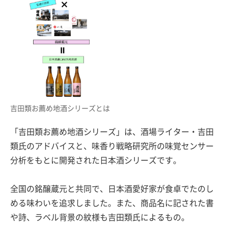
吉田類お薦め地酒シリーズとは
「吉田類お薦め地酒シリーズ」は、酒場ライター・吉田
類氏のアドバイスと、味香り戦略研究所の味覚センサー
分析をもとに開発された日本酒シリーズです。
全国の銘醸蔵元と共同で、日本酒愛好家が食卓でたのし
める味わいを追求しました。また、商品名に記された書
や詩、ラベル背景の紋様も吉田類氏によるもの。