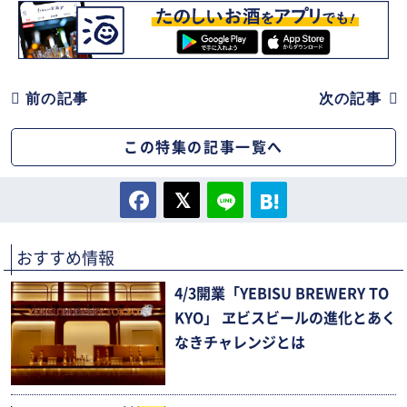
前の記事
次の記事
この特集の記事一覧へ
おすすめ情報
4/3開業「YEBISU BREWERY TO
KYO」 ヱビスビールの進化とあく
なきチャレンジとは