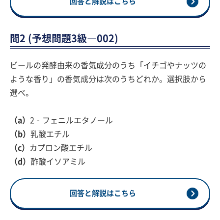
回答と解説はこちら
問2 (予想問題3級―002)
ビールの発酵由来の香気成分のうち「イチゴやナッツの
ような香り」の香気成分は次のうちどれか。選択肢から
選べ。
（a）
2‐フェニルエタノール
（b）
乳酸エチル
（c）
カプロン酸エチル
（d）
酢酸イソアミル
回答と解説はこちら