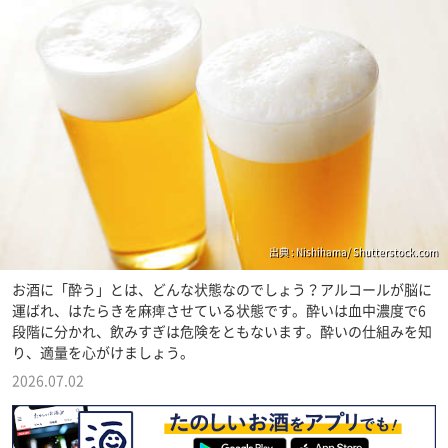
出典 : Nishihama/ Shutterstock.com
お酒に「酔う」とは、どんな状態なのでしょう？アルコールが脳に
運ばれ、はたらきを麻痺させている状態です。酔いは血中濃度で6
段階に分かれ、飲みすぎは危険をともないます。酔いの仕組みを知
り、適量を心がけましょう。
2026.07.02