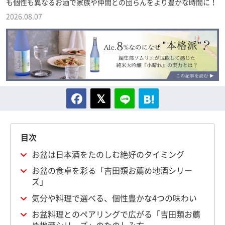
も個性も異なるお酒で家族や仲間との団らんをより豊かな時間に！
2026.08.07
目次
お盆は日本酒をたのしむ絶好のタイミング
お盆の食卓を彩る「吉田類お薦め地酒シリー
ズ」
気分や料理で選べる、個性豊かな4つの味わい
お盆料理とのペアリングで広がる「吉田類お薦