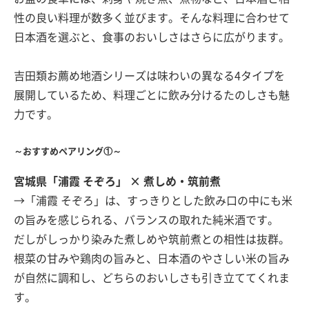
性の良い料理が数多く並びます。そんな料理に合わせて
日本酒を選ぶと、食事のおいしさはさらに広がります。
吉田類お薦め地酒シリーズは味わいの異なる4タイプを
展開しているため、料理ごとに飲み分けるたのしさも魅
力です。
～おすすめペアリング①～
宮城県「浦霞 そぞろ」 × 煮しめ・筑前煮
→「浦霞 そぞろ」は、すっきりとした飲み口の中にも米
の旨みを感じられる、バランスの取れた純米酒です。
だしがしっかり染みた煮しめや筑前煮との相性は抜群。
根菜の甘みや鶏肉の旨みと、日本酒のやさしい米の旨み
が自然に調和し、どちらのおいしさも引き立ててくれま
す。