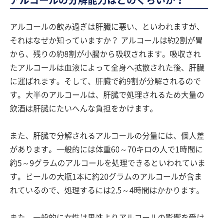
アルコールの飲み過ぎは肝臓に悪い、といわれますが、
それはなぜか知っていますか？ アルコールは約2割が胃
から、残りの約8割が小腸から吸収されます。吸収され
たアルコールは血液によって全身へ拡散された後、肝臓
に運ばれます。そして、肝臓で約9割が分解されるので
す。大半のアルコールは、肝臓で処理されるため大量の
飲酒は肝臓にたいへんな負担をかけます。
また、肝臓で分解されるアルコールの分量には、個人差
があります。一般的には体重60～70キロの人で1時間に
約5～9グラムのアルコールを処理できるといわれていま
す。ビールの大瓶1本に約20グラムのアルコールが含ま
れているので、処理するには2.5～4時間はかかります。
また、一般的に女性は男性よりアルコールの影響を受け