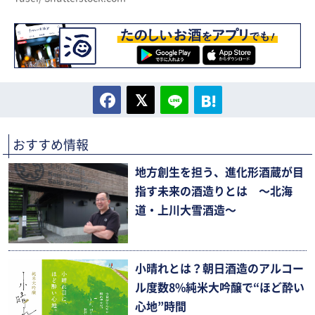
おすすめ情報
地方創生を担う、進化形酒蔵が目
指す未来の酒造りとは 〜北海
道・上川大雪酒造〜
小晴れとは？朝日酒造のアルコー
ル度数8%純米大吟醸で“ほど酔い
心地”時間