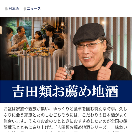
日本酒
ニュース
お盆は家族や親族が集い、ゆっくりと食卓を囲む特別な時季。久し
ぶりに会う家族とたのしむごちそうには、こだわりの日本酒がよく
似合います。そんなお盆のひとときにおすすめしたいのが全国の銘
醸蔵元とともに造り上げた「吉田類お薦め地酒シリーズ」。味わい