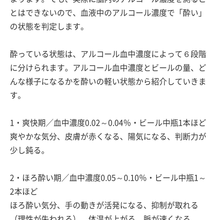
とはできないので、血液中のアルコール濃度で「酔い」
の状態を判定します。
酔っている状態は、アルコール血中濃度によって６段階
に分けられます。アルコール血中濃度とビールの量、ど
んな様子になるかを酔いの軽い状態から紹介していきま
す。
1・爽快期／血中濃度0.02～0.04％・ビール中瓶1本ほど
爽やかな気分、皮膚が赤くなる、陽気になる、判断力が
少し鈍る。
2・ほろ酔い期／血中濃度0.05～0.10％・ビール中瓶1～
2本ほど
ほろ酔い気分、手の動きが活発になる、抑制が取れる
（理性が失われる）、体温が上がる、脈が速くなる。