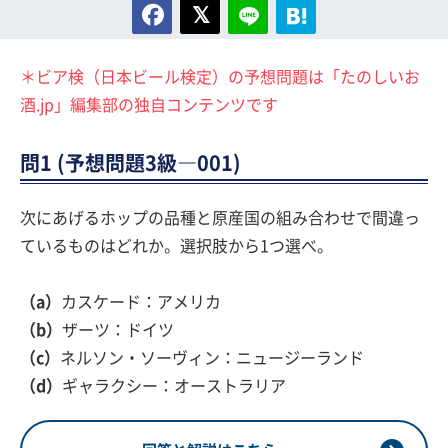
＊ビア検（日本ビール検定）の予想問題は「たのしいお
酒.jp」編集部の独自コンテンツです
問1 (予想問題3級―001)
次にあげるホップの品種と原産国の組み合わせで間違っ
ているものはどれか。選択肢から1つ選べ。
（a）
カスケード：アメリカ
（b）
ザーツ：ドイツ
（c）
ネルソン・ソーヴィン：ニュージーランド
（d）
ギャラクシー：オーストラリア