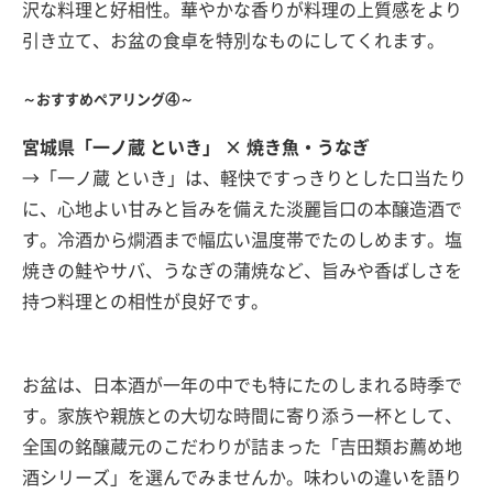
沢な料理と好相性。華やかな香りが料理の上質感をより
引き立て、お盆の食卓を特別なものにしてくれます。
～おすすめペアリング④～
宮城県「一ノ蔵 といき」 × 焼き魚・うなぎ
→「一ノ蔵 といき」は、軽快ですっきりとした口当たり
に、心地よい甘みと旨みを備えた淡麗旨口の本醸造酒で
す。冷酒から燗酒まで幅広い温度帯でたのしめます。塩
焼きの鮭やサバ、うなぎの蒲焼など、旨みや香ばしさを
持つ料理との相性が良好です。
お盆は、日本酒が一年の中でも特にたのしまれる時季で
す。家族や親族との大切な時間に寄り添う一杯として、
全国の銘醸蔵元のこだわりが詰まった「吉田類お薦め地
酒シリーズ」を選んでみませんか。味わいの違いを語り