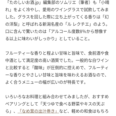
「たのしいお酒.jp」編集部のソムリエ（筆者）も「小晴
れ」をよく冷やし、愛用のワイングラスで試飲してみま
した。グラスを回した際に立ち上がってくる香りは「幻
の洋梨」と呼ばれる新潟名産の「ル レクチエ」のよう。
口に含んで驚いたのは「アルコール度数8％から想像す
る以上に味わいがしっかり」としていること。
フルーティーな香りと程よい甘味と旨味で、食前酒や食
中酒として満足度の高い酒質でした。一般的な白ワイン
と比較すると「酸味」が圧倒的に控えめで、フルーティ
ーな香りとやさしい甘味と旨味を味わえるお酒なので、
よく合うメニューの幅が広いのが特長です。
いろいろなお料理と組み合わせてみましたが、おすすめ
ペアリングとして「天つゆで食べる野菜やキスの天ぷ
ら」、
「なめ茸の出汁巻き」
など、軽めの和食はもちろ