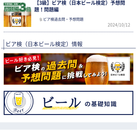
【3級】ビア検（日本ビール検定）予想問
題！問題編
ビア検過去問・予想問題
2024/10/12
ビア検（日本ビール検定）情報