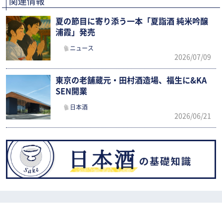
関連情報
夏の節目に寄り添う一本「夏詣酒 純米吟醸
浦霞」発売
ニュース
2026/07/09
東京の老舗蔵元・田村酒造場、福生に&KA
SEN開業
日本酒
2026/06/21