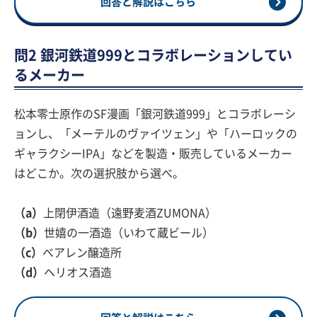
回答と解説はこちら
問2 銀河鉄道999とコラボレーションしてい
るメーカー
松本零士原作のSF漫画「銀河鉄道999」とコラボレーシ
ョンし、「メーテルのヴァイツェン」や「ハーロックの
ギャラクシーIPA」などを製造・販売しているメーカー
はどこか。次の選択肢から選べ。
（a）
上閉伊酒造（遠野麦酒ZUMONA）
（b）
世嬉の一酒造（いわて蔵ビール）
（c）
べアレン醸造所
（d）
ヘリオス酒造