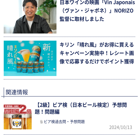
日本ワインの映画「Vin Japonais
（ヴァン・ジャポネ）」NORIZO
監督に取材しました
キリン「晴れ風」がお得に買える
キャンペーン実施中！レシート画
像で応募するだけでポイント獲得
関連情報
【2級】ビア検（日本ビール検定）予想問
題！問題編
ビア検過去問・予想問題
2024/10/13