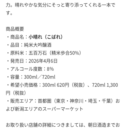
力。晴れやかな気分にそっと寄り添ってくれる一本で
す。
商品概要
・商品名：
小晴れ（こばれ）
・品目：純米大吟醸酒
・原料米：五百万石（精米歩合50%）
・発売日：2026年4月6日
・アルコール度数：8％
・容量：300ml／720ml
・希望小売価格：300ml 620円（税抜）、720ml 1,300
円（税抜）
・販売エリア：首都圏（東京・神奈川・埼玉・千葉）お
よび新潟エリアのスーパーマーケット
お取り扱い店舗の詳細につきましては、朝日酒造までお