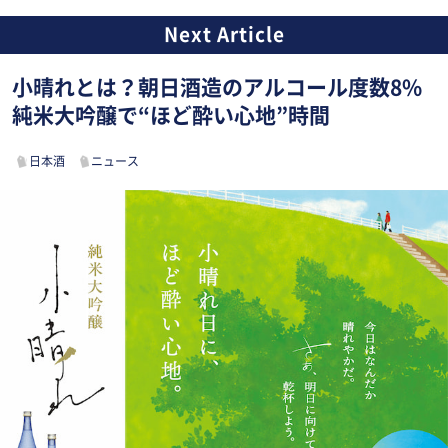
小晴れとは？朝日酒造のアルコール度数8%
純米大吟醸で“ほど酔い心地”時間
日本酒
ニュース