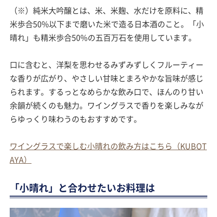
（※）純米大吟醸とは、米、米麹、水だけを原料に、精
米歩合50%以下まで磨いた米で造る日本酒のこと。「小
晴れ」も精米歩合50%の五百万石を使用しています。
口に含むと、洋梨を思わせるみずみずしくフルーティー
な香りが広がり、やさしい甘味とまろやかな旨味が感じ
られます。するっとなめらかな飲み口で、ほんのり甘い
余韻が続くのも魅力。ワイングラスで香りを楽しみなが
らゆっくり味わうのもおすすめです。
ワイングラスで楽しむ小晴れの飲み方はこちら（KUBOT
AYA）
「小晴れ」と合わせたいお料理は