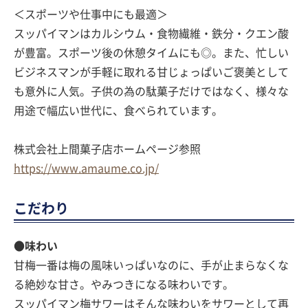
＜スポーツや仕事中にも最適＞
スッパイマンはカルシウム・食物繊維・鉄分・クエン酸
が豊富。スポーツ後の休憩タイムにも◎。また、忙しい
ビジネスマンが手軽に取れる甘じょっぱいご褒美として
も意外に人気。子供の為の駄菓子だけではなく、様々な
用途で幅広い世代に、食べられています。
株式会社上間菓子店ホームページ参照
https://www.amaume.co.jp/
こだわり
●味わい
甘梅一番は梅の風味いっぱいなのに、手が止まらなくな
る絶妙な甘さ。やみつきになる味わいです。
スッパイマン梅サワーはそんな味わいをサワーとして再