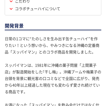
こだわり
コラボチューハイについて
開発背景
日常の1コマに“たのしさを生み出す缶チューハイ”を作
りたい！という想いから、やみつきになる沖縄の定番商
品「スッパイマン」とのコラボ商品を開発しました。
スッパイマンは、1981年に沖縄の菓子問屋「上間菓子
店」が製造開始をした｢干し梅」。沖縄ブームや梅菓子の
台頭を背景に観光客の口コミなどで全国に広がり、発売
から40年以上経過した現在でも変わらず愛され続けてい
る商品です。
お酒になった「スッパイマン」を飲み会だけではなく仕