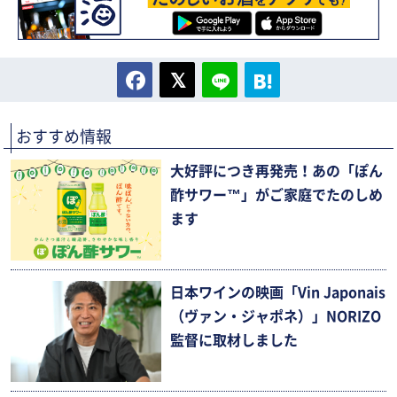
おすすめ情報
大好評につき再発売！あの「ぽん
酢サワー™」がご家庭でたのしめ
ます
日本ワインの映画「Vin Japonais
（ヴァン・ジャポネ）」NORIZO
監督に取材しました