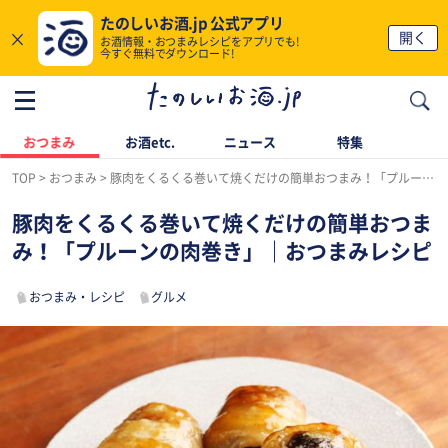
たのしいお酒.jp 公式アプリ
×
開く
お酒情報・おつまみレシピをアプリでも!
今すぐ無料でダウンロード!
おつまみ
お酒etc.
ニュース
特集
TOP
おつまみ
豚肉をくるくる巻いて焼くだけの簡単おつまみ！「プルーンの肉巻き」｜おつまみレシピ
豚肉をくるくる巻いて焼くだけの簡単おつま
み！「プルーンの肉巻き」｜おつまみレシピ
おつまみ・レシピ
グルメ