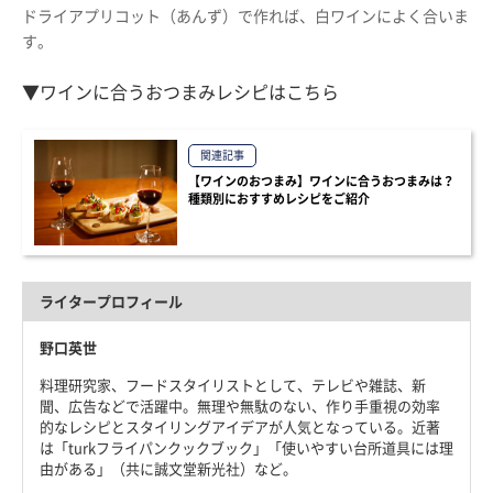
ドライアプリコット（あんず）で作れば、白ワインによく合いま
す。
▼ワインに合うおつまみレシピはこちら
関連記事
【ワインのおつまみ】ワインに合うおつまみは？
種類別におすすめレシピをご紹介
ライタープロフィール
野口英世
料理研究家、フードスタイリストとして、テレビや雑誌、新
聞、広告などで活躍中。無理や無駄のない、作り手重視の効率
的なレシピとスタイリングアイデアが人気となっている。近著
は「turkフライパンクックブック」「使いやすい台所道具には理
由がある」（共に誠文堂新光社）など。