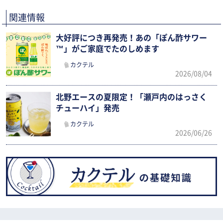
関連情報
大好評につき再発売！あの「ぽん酢サワー
™」がご家庭でたのしめます
カクテル
2026/08/04
北野エースの夏限定！「瀬戸内のはっさく
チューハイ」発売
カクテル
2026/06/26