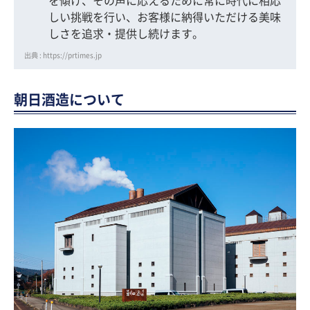
を傾け、その声に応えるために常に時代に相応
しい挑戦を行い、お客様に納得いただける美味
しさを追求・提供し続けます。
出典 : https://prtimes.jp
朝日酒造について