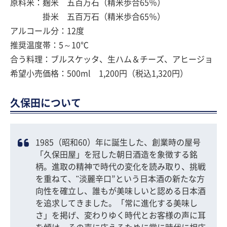
原料米：麹米 五百万石（精米歩合65％）
掛米 五百万石（精米歩合65％）
アルコール分：12度
推奨温度帯：5～10℃
合う料理：ブルスケッタ、生ハム＆チーズ、アヒージョ
希望小売価格：500ml 1,200円（税込1,320円）
久保田について
1985（昭和60）年に誕生した、創業時の屋号
「久保田屋」を冠した朝日酒造を象徴する銘
柄。進取の精神で時代の変化を読み取り、挑戦
を重ねて、"淡麗辛口”という日本酒の新たな方
向性を確立し、誰もが美味しいと認める日本酒
を追求してきました。「常に進化する美味し
さ」を掲げ、変わりゆく時代とお客様の声に耳