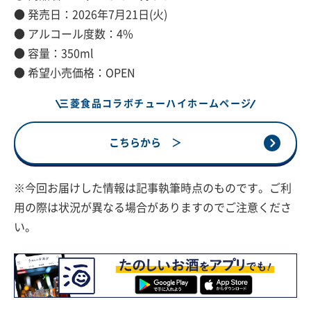
● 発売日：2026年7月21日(火)
● アルコール度数：4%
● 容量：350ml
● 希望小売価格：OPEN
三菱食品コラボチューハイホームページ
こちらから ＞
※今回お届けした情報は記事執筆時点のものです。ご利
用の際は状況が異なる場合がありますのでご注意くださ
い。