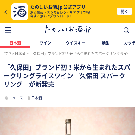
たのしいお酒.jp 公式アプリ
×
開く
お酒情報・おつまみレシピをアプリでも!
今すぐ無料でダウンロード!
日本酒
ワイン
ウイスキー
焼酎
カク
TOP
日本酒
「久保田」ブランド初！米から生まれたスパークリングライスワイン『久保田 スパークリング』が新発売
「久保田」ブランド初！米から生まれたスパ
ークリングライスワイン『久保田 スパーク
リング』が新発売
ニュース
日本酒