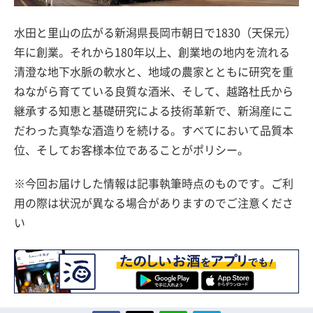
水田と里山の広がる新潟県長岡市朝日で1830（天保元）
年に創業。それから180年以上、創業地の地内を流れる
清澄な地下水脈の軟水と、地域の農家とともに研究を重
ねながら育てている良質な酒米、そして、越路杜氏から
継承する知恵と基礎研究による技術革新で、新潟産にこ
だわった真摯な酒造りを続ける。すべてにおいて品質本
位、そしてお客様本位であることがポリシー。
※今回お届けした情報は記事執筆時点のものです。ご利
用の際は状況が異なる場合がありますのでご注意くださ
い