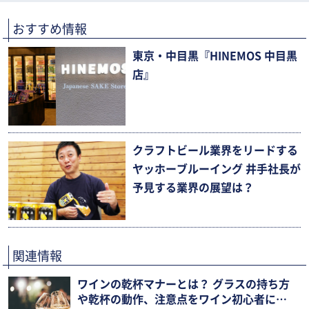
おすすめ情報
東京・中目黒『HINEMOS 中目黒
店』
クラフトビール業界をリードする
ヤッホーブルーイング 井手社長が
予見する業界の展望は？
関連情報
ワインの乾杯マナーとは？ グラスの持ち方
や乾杯の動作、注意点をワイン初心者にも