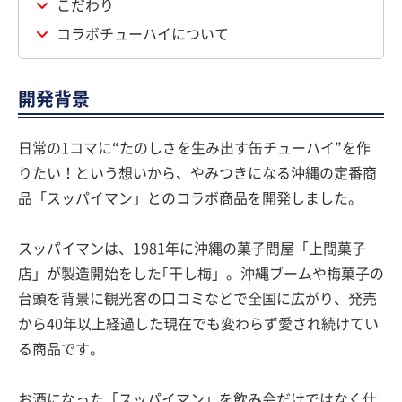
こだわり
コラボチューハイについて
開発背景
日常の1コマに“たのしさを生み出す缶チューハイ”を作
りたい！という想いから、やみつきになる沖縄の定番商
品「スッパイマン」とのコラボ商品を開発しました。
スッパイマンは、1981年に沖縄の菓子問屋「上間菓子
店」が製造開始をした｢干し梅」。沖縄ブームや梅菓子の
台頭を背景に観光客の口コミなどで全国に広がり、発売
から40年以上経過した現在でも変わらず愛され続けてい
る商品です。
お酒になった「スッパイマン」を飲み会だけではなく仕