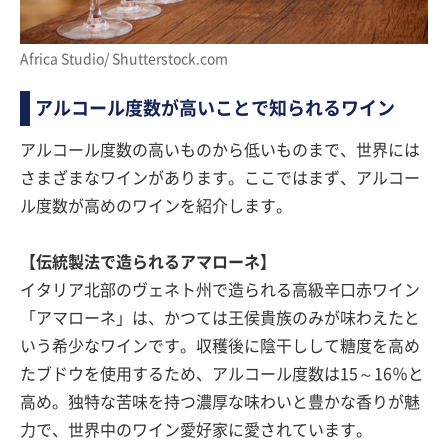
Africa Studio/ Shutterstock.com
アルコール度数が高いことで知られるワイン
アルコール度数の高いものから低いものまで、世界には
さまざまなワインがあります。ここではまず、アルコー
ル度数が高めのワインを紹介します。
【伝統製法で造られるアマローネ】
イタリア北部のヴェネト州で造られる高級辛口赤ワイン
「アマローネ」は、かつては王侯貴族のみが味わえたと
いう希少なワインです。収穫後に陰干しして糖度を高め
たブドウを使用するため、アルコール度数は15～16％と
高め。独特な苦味を持つ濃厚な味わいと豊かな香りが魅
力で、世界中のワイン愛好家に愛されています。