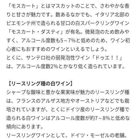
「モスカート」とはマスカットのことで、さわやかな香
りと甘さが魅力です。数あるなかでも、イタリア北部の
ピエモンテ州で造られる甘口の白スパークリングワイン
「モスカート・ダスティ」が有名。微発泡のため飲みや
すく、アルコール度数も5～7％と低めのため、ワイン初
心者にもおすすめのワインといえるでしょう。
とくに、サンテロ社の弱発泡性ワイン「ドゥエ！！」
は、アルコール度数2％とかなり低く造られています。
【リースリング種の白ワイン】
シャープな酸味と豊かな果実味が魅力のリースリング種
は、フランスのアルザス地方やオーストリアなどでも栽
培されていますが、とくにドイツ産のリースリング種で
造られる白ワインはアルコール度数が約7～8％と低めな
傾向にあります。
リースリングワインとして、ドイツ・モーゼルの老舗、