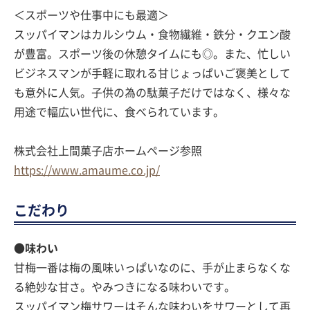
＜スポーツや仕事中にも最適＞
スッパイマンはカルシウム・食物繊維・鉄分・クエン酸
が豊富。スポーツ後の休憩タイムにも◎。また、忙しい
ビジネスマンが手軽に取れる甘じょっぱいご褒美として
も意外に人気。子供の為の駄菓子だけではなく、様々な
用途で幅広い世代に、食べられています。
株式会社上間菓子店ホームページ参照
https://www.amaume.co.jp/
こだわり
●味わい
甘梅一番は梅の風味いっぱいなのに、手が止まらなくな
る絶妙な甘さ。やみつきになる味わいです。
スッパイマン梅サワーはそんな味わいをサワーとして再