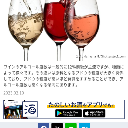
出典 : Mariyana M / Shutterstock.com
ワインのアルコール度数は一般的に12％前後が主流ですが、種類に
よって様々です。その違いは原料となるブドウの糖度が大きく関係
しており、ブドウの糖度が高いほど発酵をすすめることができ、ア
ルコール度数も高くなる傾向にあります。
2023.02.10