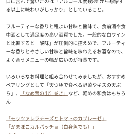
口に含んで驚いたのは「アルコール度数8％から想像す
る以上に味わいがしっかり」としていること。
フルーティーな香りと程よい甘味と旨味で、食前酒や食
中酒として満足度の高い酒質でした。一般的な白ワイン
と比較すると「酸味」が圧倒的に控えめで、フルーティ
ーな香りとやさしい甘味と旨味を味わえるお酒なので、
よく合うメニューの幅が広いのが特長です。
いろいろなお料理と組み合わせてみましたが、おすすめ
ペアリングとして「天つゆで食べる野菜やキスの天ぷ
ら」、
「なめ茸の出汁巻き」
など、軽めの和食はもちろ
ん
「モッツァレラチーズとトマトのカプレーゼ」
「かまぼこカルパッチョ（白身魚でも）」