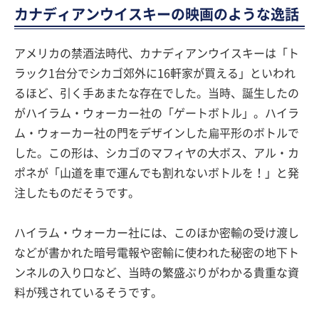
カナディアンウイスキーの映画のような逸話
アメリカの禁酒法時代、カナディアンウイスキーは「ト
ラック1台分でシカゴ郊外に16軒家が買える」といわれ
るほど、引く手あまたな存在でした。当時、誕生したの
がハイラム・ウォーカー社の「ゲートボトル」。ハイラ
ム・ウォーカー社の門をデザインした扁平形のボトルで
した。この形は、シカゴのマフィヤの大ボス、アル・カ
ポネが「山道を車で運んでも割れないボトルを！」と発
注したものだそうです。
ハイラム・ウォーカー社には、このほか密輸の受け渡し
などが書かれた暗号電報や密輸に使われた秘密の地下ト
ンネルの入り口など、当時の繁盛ぶりがわかる貴重な資
料が残されているそうです。