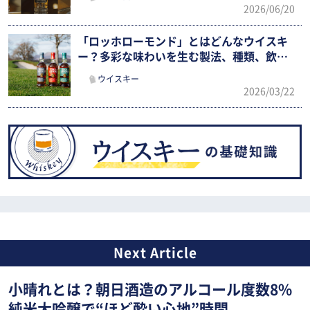
2026/06/20
「ロッホローモンド」とはどんなウイスキ
ー？多彩な味わいを生む製法、種類、飲み
方を徹底ガイド
ウイスキー
2026/03/22
小晴れとは？朝日酒造のアルコール度数8%
純米大吟醸で“ほど酔い心地”時間