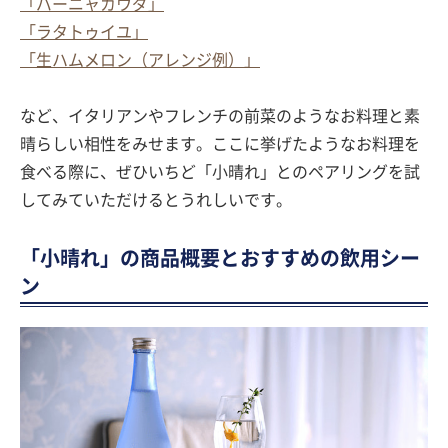
「バーニャカウダ」
「ラタトゥイユ」
「生ハムメロン（アレンジ例）」
など、イタリアンやフレンチの前菜のようなお料理と素
晴らしい相性をみせます。ここに挙げたようなお料理を
食べる際に、ぜひいちど「小晴れ」とのペアリングを試
してみていただけるとうれしいです。
「小晴れ」の商品概要とおすすめの飲用シー
ン