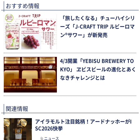
おすすめ情報
「旅したくなる」チューハイシリ
ーズ「J-CRAFT TRIP ルビーロマ
ン®サワー」が新発売
4/3開業「YEBISU BREWERY TO
KYO」 ヱビスビールの進化とあく
なきチャレンジとは
関連情報
アイラモルト注目銘柄！アードナッホーがI
SC2026快挙
ニュース