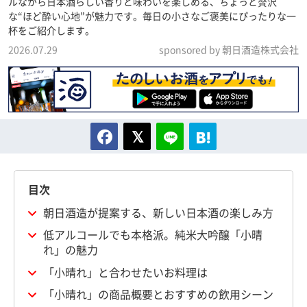
ルながら日本酒らしい香りと味わいを楽しめる、ちょっと贅沢
な“ほど酔い心地”が魅力です。毎日の小さなご褒美にぴったりな一
杯をご紹介します。
2026.07.29
sponsored by 朝日酒造株式会社
目次
朝日酒造が提案する、新しい日本酒の楽しみ方
低アルコールでも本格派。純米大吟醸「小晴
れ」の魅力
「小晴れ」と合わせたいお料理は
「小晴れ」の商品概要とおすすめの飲用シーン