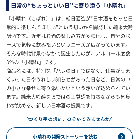
日常の“ちょっといい日”に寄り添う「小晴れ」
「小晴れ（こばれ）」は、朝日酒造が“日本酒をもっと日
常的に楽しんでほしい”という想いから開発した純米大吟
醸酒です。近年はお酒の楽しみ方が多様化し、自分のペ
ースで気軽に飲みたいというニーズが広がっています。
そんな時代背景のなかで誕生したのが、アルコール度数
8％の「小晴れ」です。
商品名には、特別な「ハレの日」ではなく、仕事がうま
くいった日やうれしい知らせがあった日など、日常の中
の小さな幸せに寄り添いたいという想いが込められてい
ます。純米大吟醸ならではの上質感を持ちながらも気負
わず飲める、新しい日本酒の提案です。
つくり手の想い、のぞいてみませんか
小晴れの開発ストーリーを読む