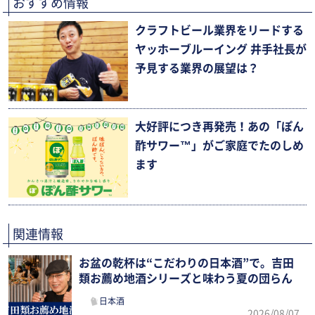
おすすめ情報
クラフトビール業界をリードする
ヤッホーブルーイング 井手社長が
予見する業界の展望は？
大好評につき再発売！あの「ぽん
酢サワー™」がご家庭でたのしめ
ます
関連情報
お盆の乾杯は“こだわりの日本酒”で。吉田
類お薦め地酒シリーズと味わう夏の団らん
日本酒
2026/08/07