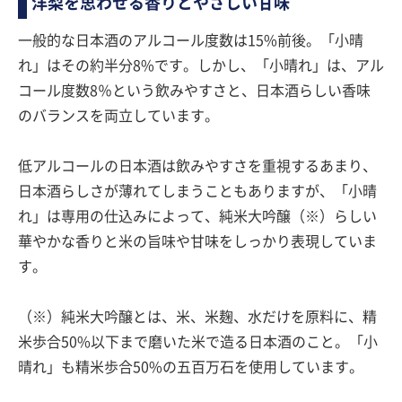
洋梨を思わせる香りとやさしい甘味
一般的な日本酒のアルコール度数は15%前後。「小晴
れ」はその約半分8%です。しかし、「小晴れ」は、アル
コール度数8％という飲みやすさと、日本酒らしい香味
のバランスを両立しています。
低アルコールの日本酒は飲みやすさを重視するあまり、
日本酒らしさが薄れてしまうこともありますが、「小晴
れ」は専用の仕込みによって、純米大吟醸（※）らしい
華やかな香りと米の旨味や甘味をしっかり表現していま
す。
（※）純米大吟醸とは、米、米麹、水だけを原料に、精
米歩合50%以下まで磨いた米で造る日本酒のこと。「小
晴れ」も精米歩合50%の五百万石を使用しています。