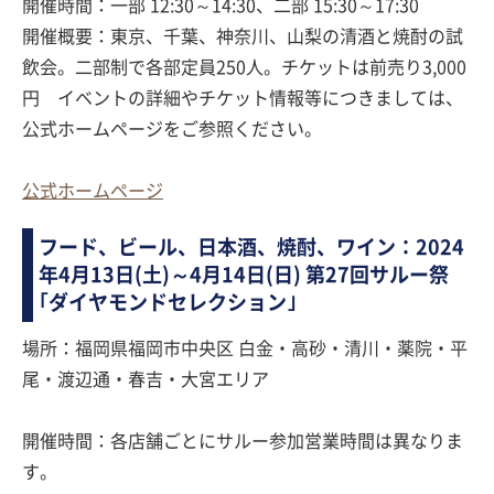
開催時間：一部 12:30～14:30、二部 15:30～17:30
開催概要：東京、千葉、神奈川、山梨の清酒と焼酎の試
飲会。二部制で各部定員250人。チケットは前売り3,000
円 イベントの詳細やチケット情報等につきましては、
公式ホームページをご参照ください。
公式ホームページ
フード、ビール、日本酒、焼酎、ワイン：2024
年4月13日(土)～4月14日(日) 第27回サルー祭
｢ダイヤモンドセレクション｣
場所：福岡県福岡市中央区 白金・高砂・清川・薬院・平
尾・渡辺通・春吉・大宮エリア
開催時間：各店舗ごとにサルー参加営業時間は異なりま
す。