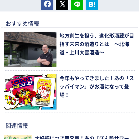
おすすめ情報
地方創生を担う、進化形酒蔵が目
指す未来の酒造りとは 〜北海
道・上川大雪酒造〜
今年もやってきました！あの「ス
ッパイマン」がお酒になって登
場！
関連情報
大好評につき再発売！あの「ぽん酢サワー