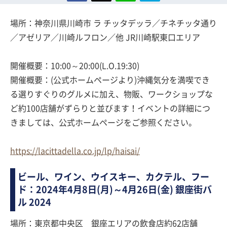
場所：神奈川県川崎市 ラ チッタデッラ／チネチッタ通り
／アゼリア／川崎ルフロン／他 JR川崎駅東口エリア
開催概要：10:00～20:00(L.O.19:30)
開催概要：(公式ホームページより)沖縄気分を満喫でき
る選りすぐりのグルメに加え、物販、ワークショップな
ど約100店舗がずらりと並びます！イベントの詳細につ
きましては、公式ホームページをご参照ください。
https://lacittadella.co.jp/lp/haisai/
ビール、ワイン、ウイスキー、カクテル、フー
ド：2024年4月8日(月)～4月26日(金) 銀座街バ
ル 2024
場所：東京都中央区 銀座エリアの飲食店約62店舗