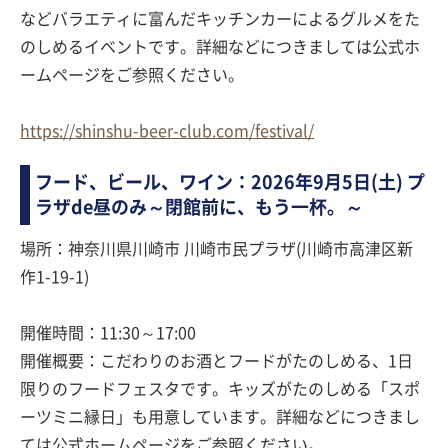
などバラエティに富んだキッチンカーによるグルメをた
のしめるイベントです。詳細などにつきましては公式ホ
ームページをご参照ください。
https://shinshu-beer-club.com/festival/
フード、ビール、ワイン：2026年9月5日(土) プ
ラザde昼のみ～閉館前に、もう一杯。～
場所：神奈川県川崎市 川崎市民プラザ(川崎市高津区新
作1-19-1)
開催時間：11:30～17:00
開催概要：こだわりのお酒とフードがたのしめる、1日
限りのフードフェスタです。キッズがたのしめる「スポ
ーツミニ縁日」も用意しています。詳細などにつきまし
ては公式ホームページをご参照ください。