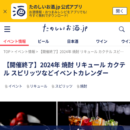
たのしいお酒.jp 公式アプリ
×
開く
お酒情報・おつまみレシピをアプリでも!
今すぐ無料でダウンロード!
イベント情報
ビール
日本酒
ワイン
ウイ
TOP
イベント情報
【開催終了】2024年 焼酎 リキュール カクテル スピリッツなどイベントカレンダー
【開催終了】2024年 焼酎 リキュール カクテ
ル スピリッツなどイベントカレンダー
イベント
リキュール
スピリッツ
焼酎