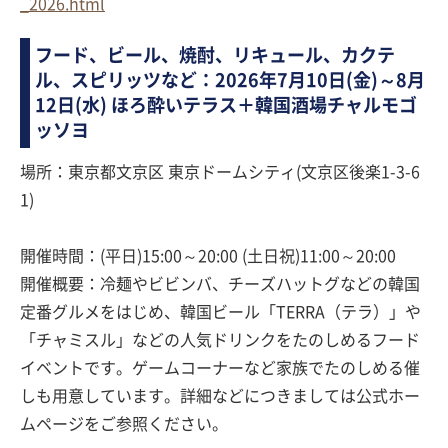
_2026.html
フード、ビール、焼酎、リキュール、カクテ
ル、スピリッツなど：2026年7月10日(金)～8月
12日(水) ほろ酔いテラス＋韓国酒場チャルモゴ
ッソヨ
場所：東京都文京区 東京ドームシティ(文京区後楽1-3-6
1)
開催時間：(平日)15:00～20:00 (土日祝)11:00～20:00
開催概要：冷麺やビビンバ、チーズハットグなどの韓国
定番グルメをはじめ、韓国ビール「TERRA（テラ）」や
「チャミスル」などの人気ドリンクをたのしめるフード
イベントです。ゲームコーナーなど家族でたのしめる催
しも用意しています。詳細などにつきましては公式ホー
ムページをご参照ください。