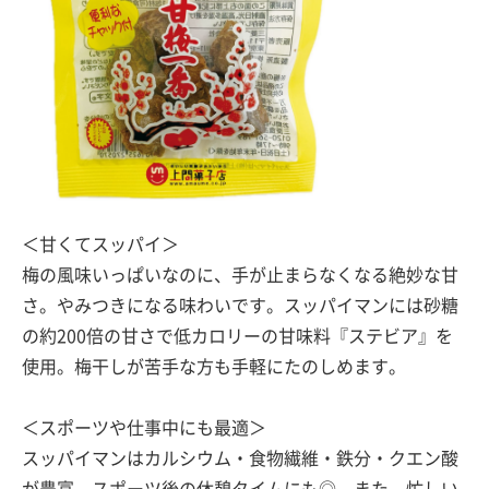
＜甘くてスッパイ＞
梅の風味いっぱいなのに、手が止まらなくなる絶妙な甘
さ。やみつきになる味わいです。スッパイマンには砂糖
の約200倍の甘さで低カロリーの甘味料『ステビア』を
使用。梅干しが苦手な方も手軽にたのしめます。
＜スポーツや仕事中にも最適＞
スッパイマンはカルシウム・食物繊維・鉄分・クエン酸
が豊富。スポーツ後の休憩タイムにも◎。また、忙しい