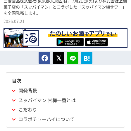
三菱食品株式会社(東京都文京区)は、7月21日(火)より株式会社上間
菓子店の「スッパイマン」とコラボした「スッパイマン梅サワー」
を全国発売します。
2026.07.21
目次
開発背景
スッパイマン 甘梅一番とは
こだわり
コラボチューハイについて