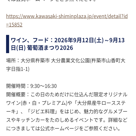
https://www.kawasaki-shiminplaza.jp/event/detail?id
=15852
ワイン、フード：2026年9月12日(土)～9月13
日(日) 葡萄酒まつり2026
場所：大分県杵築市 大分農業文化公園(杵築市山香町大
字日指1-1)
開催時間：9:30〜16:30
開催概要：この日のためだけに仕込んだ限定オリジナル
ワイン(赤・白・プレミアム)や「大分県産牛ロースステ
ーキ」、「ジビエ料理」をはじめ、魅力的なグルメブー
スやキッチンカーをたのしめるイベントです。詳細など
につきましては公式ホームページをご参照ください。