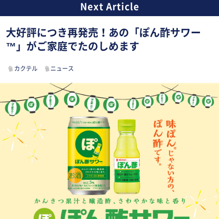
大好評につき再発売！あの「ぽん酢サワー
™」がご家庭でたのしめます
カクテル
ニュース