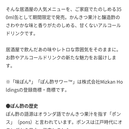
そんな居酒屋の人気メニューを、ご家庭でたのしめる35
0ml缶として期間限定で発売。かんきつ果汁と醸造酢の
さわやかな味と香りがたのしめる、甘くないアルコール
ドリンクです。
居酒屋で飲んだあの味やレトロな雰囲気をそのままに。
お酢やアルコールドリンクの新たな魅力をお届けしま
す。
※「味ぽん®」「ぽん酢サワー™」は株式会社Mizkan Ho
ldingsの登録商標・商標です。
●ぽん酢の歴史
ぽん酢の語源はオランダ語でかんきつ果汁を指す「ポン
ス」（pons）と言われています。ポンスは江戸時代にオ