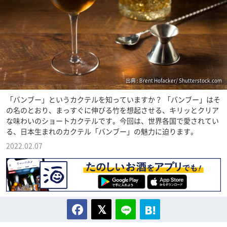
出典 : Brent Hofacker/ Shutterstock.com
「バンブー」というカクテルを知っていますか？ 「バンブー」はそ
の名のとおり、まっすぐに伸びる竹を想起させる、キリッとクリア
な味わいのショートカクテルです。今回は、世界各国で愛されてい
る、日本生まれのカクテル「バンブー」の魅力に迫ります。
2022.02.07