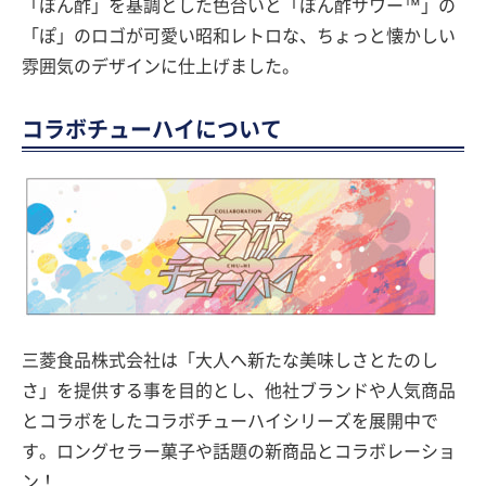
「ぽん酢」を基調とした色合いと「ぽん酢サワー™」の
「ぽ」のロゴが可愛い昭和レトロな、ちょっと懐かしい
雰囲気のデザインに仕上げました。
コラボチューハイについて
三菱食品株式会社は「大人へ新たな美味しさとたのし
さ」を提供する事を目的とし、他社ブランドや人気商品
とコラボをしたコラボチューハイシリーズを展開中で
す。ロングセラー菓子や話題の新商品とコラボレーショ
ン！