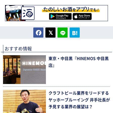
おすすめ情報
東京・中目黒『HINEMOS 中目黒
店』
クラフトビール業界をリードする
ヤッホーブルーイング 井手社長が
予見する業界の展望は？