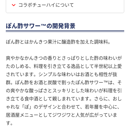
コラボチューハイについて
ぽん酢サワー™の開発背景
ぽん酢とはかんきつ果汁に醸造酢を加えた調味料。
爽やかなかんきつの香りとさっぱりとした酢の味わいが
たのしめる、料理を引き立てる逸品として半世紀以上愛
されています。シンプルな味わいはお酒とも相性が抜
群。ぽん酢をお酒と炭酸で割ったぽん酢サワー™は、そ
の爽やかな酸っぱさとスッキリとした味わいが料理を引
き立てる食中酒として親しまれています。さらに、おし
ゃれな「ぽ」のデザインと合わせて、若年層を中心に、
居酒屋メニューとしてジワジワと人気が広がっていま
す。