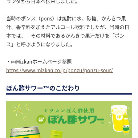
ランダから日本へ伝来しました。
当時のポンス（pons）は焼酎に水、砂糖、かんきつ果
汁、香辛料を加えたアルコール飲料でしたが、当時の日
本では、 その材料であるかんきつ果汁だけを「ポン
ス」と呼ぶようになりました。
・㈱Mizkanホームページ参照
https://www.mizkan.co.jp/ponzu/ponzu-sour/
ぽん酢サワー™のこだわり