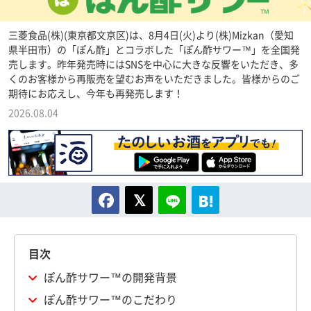
三菱食品(株)(東京都文京区)は、8月4日(火)より(株)Mizkan（愛知
県半田市）の「ぽん酢」とコラボした「ぽん酢サワー™」を全国発
売します。昨年発売時にはSNSを中心に大きな反響をいただき、多
くのお客様から再販売を望むお声をいただきました。皆様からのご
期待にお応えし、今年も再発売します！
2026.08.04
目次
ぽん酢サワー™の開発背景
ぽん酢サワー™のこだわり