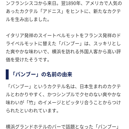
ンフランシスコから来日。翌1890年、アメリカで人気の
あったカクテル「アドニス」をヒントに、新たなカクテ
ルを生み出しました。
イタリア発祥のスイートベルモットをフランス発祥のド
ライベルモットに替えた「バンブー」は、スッキリとし
た爽やかな味わいで、横浜を訪れる外国人客から高い評
価を受けたそうです。
「バンブー」の名前の由来
「バンブー」というカクテル名は、日本生まれのカクテ
ルとわかりやすく、かつシンプルでクセのない爽やかな
味わいが「竹」のイメージとピッタリ合うことからつけ
られたといわれています。
横浜グランドホテルのバーで話題となった「バンブー」