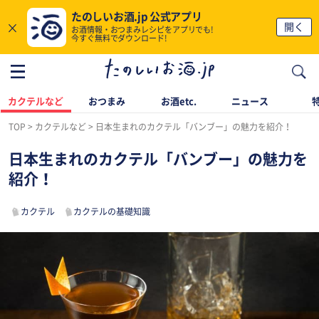
たのしいお酒.jp 公式アプリ
×
開く
お酒情報・おつまみレシピをアプリでも!
今すぐ無料でダウンロード!
カクテルなど
おつまみ
お酒etc.
ニュース
TOP
カクテルなど
日本生まれのカクテル「バンブー」の魅力を紹介！
日本生まれのカクテル「バンブー」の魅力を
紹介！
カクテル
カクテルの基礎知識