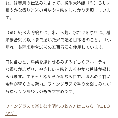
れ」は専用の仕込みによって、純米大吟醸（※）らしい
華やかな香りと米の旨味や甘味をしっかり表現していま
す。
（※）純米大吟醸とは、米、米麹、水だけを原料に、精
米歩合50%以下まで磨いた米で造る日本酒のこと。「小
晴れ」も精米歩合50%の五百万石を使用しています。
口に含むと、洋梨を思わせるみずみずしくフルーティー
な香りが広がり、やさしい甘味とまろやかな旨味が感じ
られます。するっとなめらかな飲み口で、ほんのり甘い
余韻が続くのも魅力。ワイングラスで香りを楽しみなが
らゆっくり味わうのもおすすめです。
ワイングラスで楽しむ小晴れの飲み方はこちら（KUBOT
AYA）